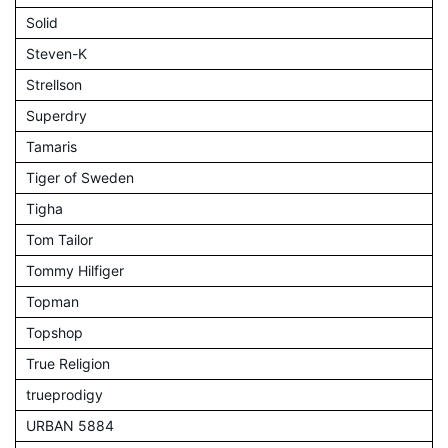
Solid
Steven-K
Strellson
Superdry
Tamaris
Tiger of Sweden
Tigha
Tom Tailor
Tommy Hilfiger
Topman
Topshop
True Religion
trueprodigy
URBAN 5884