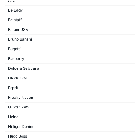
AJC
Be Edgy
Belstaff
Blauer.USA
Bruno Banani
Bugatti
Burberry
Dolce & Gabbana
DRYKORN
Esprit
Freaky Nation
G-Star RAW
Heine
Hilfiger Denim
Hugo Boss