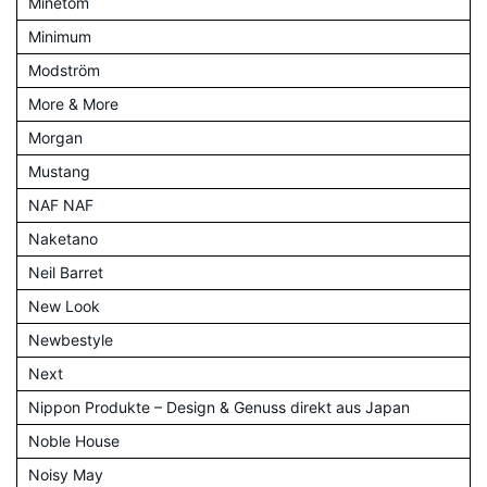
Minetom
Minimum
Modström
More & More
Morgan
Mustang
NAF NAF
Naketano
Neil Barret
New Look
Newbestyle
Next
Nippon Produkte – Design & Genuss direkt aus Japan
Noble House
Noisy May