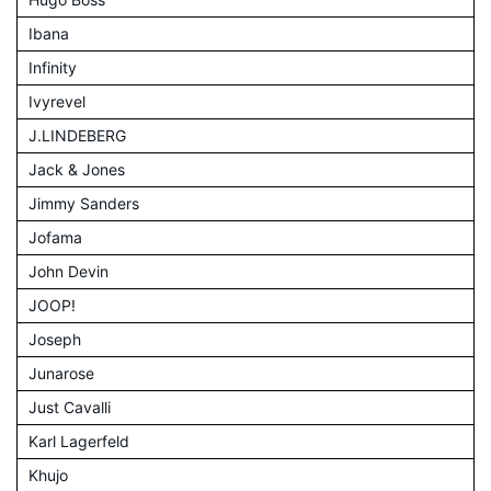
Ibana
Infinity
Ivyrevel
J.LINDEBERG
Jack & Jones
Jimmy Sanders
Jofama
John Devin
JOOP!
Joseph
Junarose
Just Cavalli
Karl Lagerfeld
Khujo