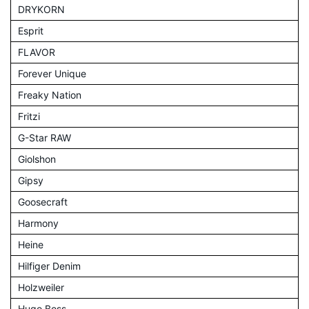
DRYKORN
Esprit
FLAVOR
Forever Unique
Freaky Nation
Fritzi
G-Star RAW
Giolshon
Gipsy
Goosecraft
Harmony
Heine
Hilfiger Denim
Holzweiler
Hugo Boss