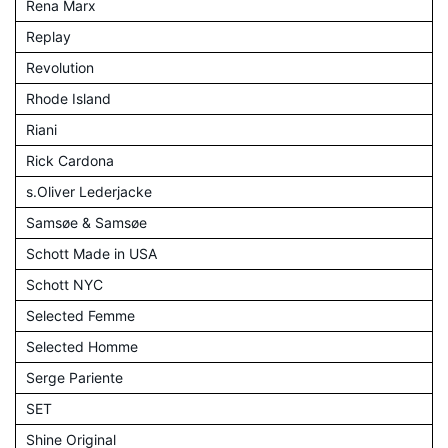
Rena Marx
Replay
Revolution
Rhode Island
Riani
Rick Cardona
s.Oliver Lederjacke
Samsøe & Samsøe
Schott Made in USA
Schott NYC
Selected Femme
Selected Homme
Serge Pariente
SET
Shine Original