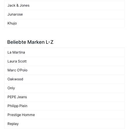
Jack & Jones
Junarose
Khujo
Beliebte Marken L-Z
La Martina
Laura Scott
Marc O’Polo
Oakwood
Only
PEPE Jeans
Philipp Plein
Prestige Homme
Replay