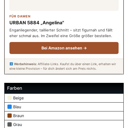
FÜR DAMEN
URBAN 5884 „Angelina"
Enganliegender, taillierter Schnitt – sitzt figurnah und fällt
eher schmal aus. Im Zweifel eine Größe größer bestellen.
Bei Amazon ansehen →
Werbehinweis:
Affiliate-Links. Kaufst du über einen Link, erhalten wir
eine kleine Provision – für dich ändert sich am Preis nichts.
Farben
Beige
Blau
Braun
Grau