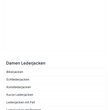
Damen Lederjacken
Bikerjacken
Echtlederjacken
Kunstlederjacken
Kurze Lederjacken
Lederjacken mit Fell
Lederjacken mit Fransen