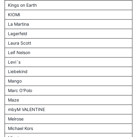
Kings on Earth
KIOMI
La Martina
Lagerfeld
Laura Scott
Leif Nelson
Levi´s
Liebekind
Mango
Marc O'Polo
Maze
mbyM VALENTINE
Melrose
Michael Kors