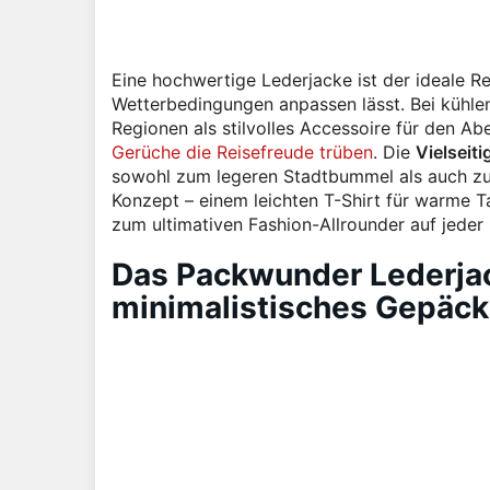
Eine hochwertige Lederjacke ist der ideale R
Wetterbedingungen anpassen lässt. Bei kühl
Regionen als stilvolles Accessoire für den Ab
Gerüche die Reisefreude trüben
. Die
Vielseiti
sowohl zum legeren Stadtbummel als auch zum
Konzept – einem leichten T-Shirt für warme T
zum ultimativen Fashion-Allrounder auf jeder 
Das Packwunder Lederjac
minimalistisches Gepäck