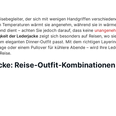
eisebegleiter, der sich mit wenigen Handgriffen verschieden
en Temperaturen wärmt sie angenehm, während sie in wärm
end dient – achten Sie jedoch darauf, dass keine
unangene
gkeit der Lederjacke
zeigt sich besonders auf Reisen, wo si
 eleganten Dinner-Outfit passt. Mit dem richtigen Layerin
age oder einem Pullover für kühlere Abende – wird Ihre Led
Reise.
ke: Reise-Outfit-Kombinationen 