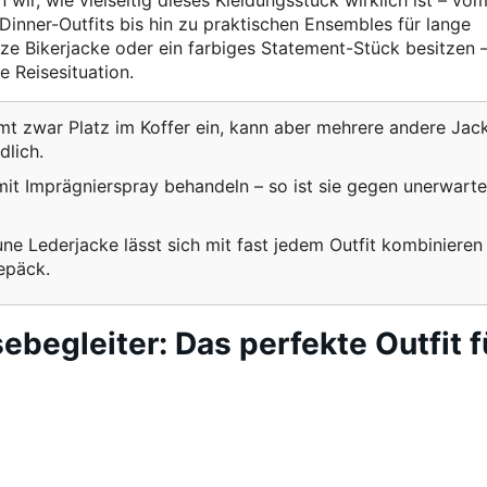
 wir, wie vielseitig dieses Kleidungsstück wirklich ist – vo
inner-Outfits bis hin zu praktischen Ensembles für lange
ze Bikerjacke oder ein farbiges Statement-Stück besitzen –
e Reisesituation.
t zwar Platz im Koffer ein, kann aber mehrere andere Jac
dlich.
mit Imprägnierspray behandeln – so ist sie gegen unerwarte
e Lederjacke lässt sich mit fast jedem Outfit kombinieren
epäck.
ebegleiter: Das perfekte Outfit f