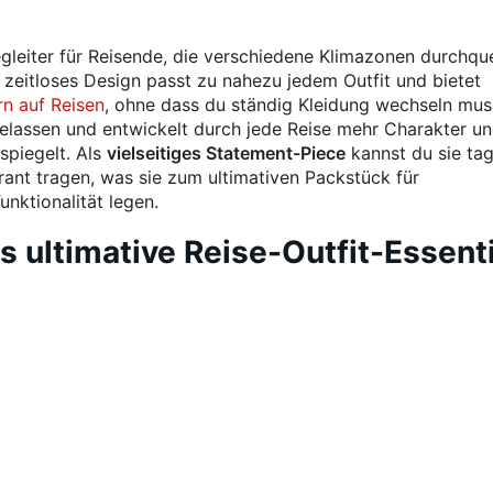
egleiter für Reisende, die verschiedene Klimazonen durchqu
r zeitloses Design passt zu nahezu jedem Outfit und bietet
n auf Reisen
, ohne dass du ständig Kleidung wechseln muss
elassen und entwickelt durch jede Reise mehr Charakter un
spiegelt. Als
vielseitiges Statement-Piece
kannst du sie ta
ant tragen, was sie zum ultimativen Packstück für
nktionalität legen.
 ultimative Reise-Outfit-Essenti