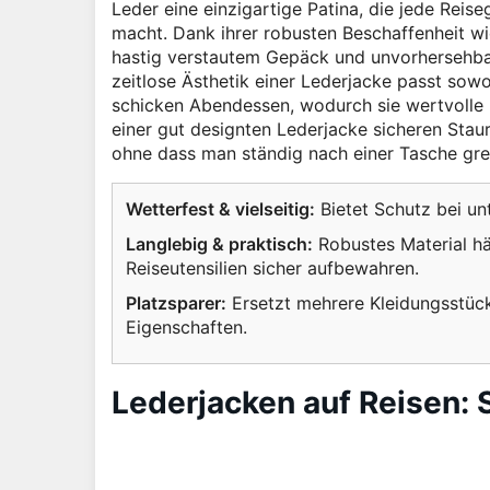
Leder eine einzigartige Patina, die jede Reis
macht. Dank ihrer robusten Beschaffenheit wi
hastig verstautem Gepäck und unvorhersehbar
zeitlose Ästhetik einer Lederjacke passt sow
schicken Abendessen, wodurch sie wertvolle P
einer gut designten Lederjacke sicheren St
ohne dass man ständig nach einer Tasche gre
Wetterfest & vielseitig:
Bietet Schutz bei un
Langlebig & praktisch:
Robustes Material hä
Reiseutensilien sicher aufbewahren.
Platzsparer:
Ersetzt mehrere Kleidungsstück
Eigenschaften.
Lederjacken auf Reisen: S