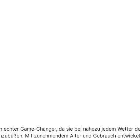
ein echter Game-Changer, da sie bei nahezu jedem Wetter d
 einzubüßen. Mit zunehmendem Alter und Gebrauch entwickel