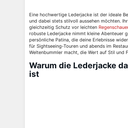
Eine hochwertige Lederjacke ist der ideale B
und dabei stets stilvoll aussehen möchten. Ih
gleichzeitig Schutz vor leichten
Regenschauer
robuste Lederjacke nimmt kleine Abenteuer g
persönliche Patina, die deine Erlebnisse wider
für Sightseeing-Touren und abends im Restaur
Weltenbummler macht, die Wert auf Stil und Fu
Warum die Lederjacke das
ist