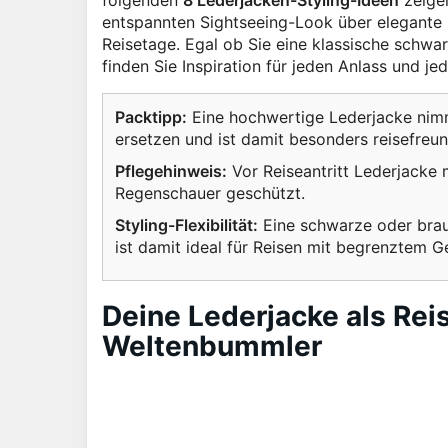
folgenden
8 Lederjacken-Styling-Ideen
zeigen
entspannten Sightseeing-Look über elegante D
Reisetage. Egal ob Sie eine klassische schwar
finden Sie Inspiration für jeden Anlass und jed
Packtipp:
Eine hochwertige Lederjacke nimm
ersetzen und ist damit besonders reisefreun
Pflegehinweis:
Vor Reiseantritt Lederjacke 
Regenschauer geschützt.
Styling-Flexibilität:
Eine schwarze oder braun
ist damit ideal für Reisen mit begrenztem G
Deine Lederjacke als Reis
Weltenbummler