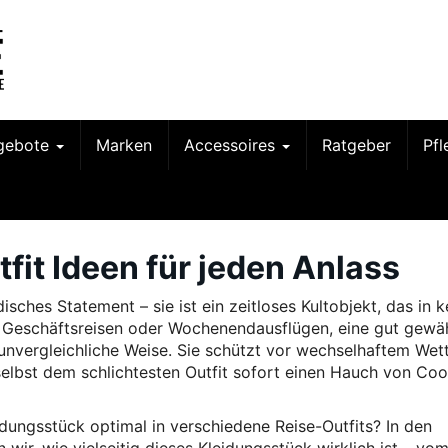
gebote
Marken
Accessoires
Ratgeber
Pf
fit Ideen für jeden Anlass
isches Statement – sie ist ein zeitloses Kultobjekt, das in 
ps, Geschäftsreisen oder Wochenendausflügen, eine gut gewä
f unvergleichliche Weise. Sie schützt vor wechselhaftem Wett
t selbst dem schlichtesten Outfit sofort einen Hauch von Co
idungsstück optimal in verschiedene Reise-Outfits? In den