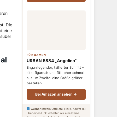
eren
t. Die
d eine
gsüber
FÜR DAMEN
al
URBAN 5884 „Angelina"
Enganliegender, taillierter Schnitt –
sitzt figurnah und fällt eher schmal
aus. Im Zweifel eine Größe größer
bestellen.
Bei Amazon ansehen →
Werbehinweis:
Affiliate-Links. Kaufst du
über einen Link, erhalten wir eine kleine