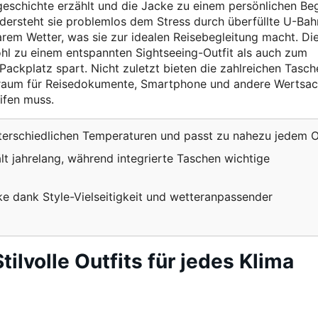
egeschichte erzählt und die Jacke zu einem persönlichen Beg
dersteht sie problemlos dem Stress durch überfüllte U-Bah
em Wetter, was sie zur idealen Reisebegleitung macht. Di
ohl zu einem entspannten Sightseeing-Outfit als auch zum
ackplatz spart. Nicht zuletzt bieten die zahlreichen Tasch
auraum für Reisedokumente, Smartphone und andere Wertsac
ifen muss.
terschiedlichen Temperaturen und passt zu nahezu jedem Ou
lt jahrelang, während integrierte Taschen wichtige
e dank Style-Vielseitigkeit und wetteranpassender
tilvolle Outfits für jedes Klima