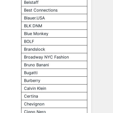
Belstaff
Best Connections
Blauer.USA
BLK DNM
Blue Monkey
BOLF
Brandslock
Broadway NYC Fashion
Bruno Banani
Bugatti
Burberry
Calvin Klein
Certina
Chevignon
Cigno Nero