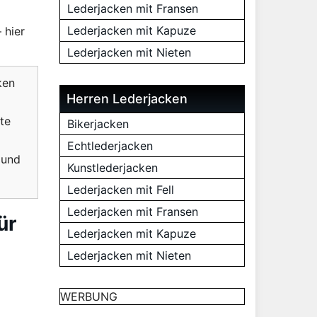
m
Lederjacken mit Fransen
Lederjacken mit Kapuze
 hier
Lederjacken mit Nieten
ken
Herren Lederjacken
te
Bikerjacken
Echtlederjacken
 und
Kunstlederjacken
Lederjacken mit Fell
Lederjacken mit Fransen
ür
Lederjacken mit Kapuze
Lederjacken mit Nieten
WERBUNG