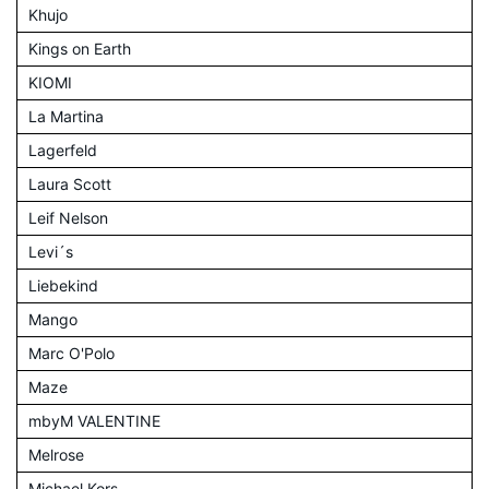
Khujo
Kings on Earth
KIOMI
La Martina
Lagerfeld
Laura Scott
Leif Nelson
Levi´s
Liebekind
Mango
Marc O'Polo
Maze
mbyM VALENTINE
Melrose
Michael Kors