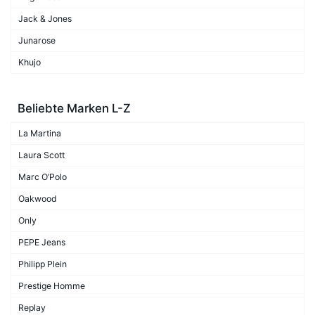
Jack & Jones
Junarose
Khujo
Beliebte Marken L-Z
La Martina
Laura Scott
Marc O’Polo
Oakwood
Only
PEPE Jeans
Philipp Plein
Prestige Homme
Replay