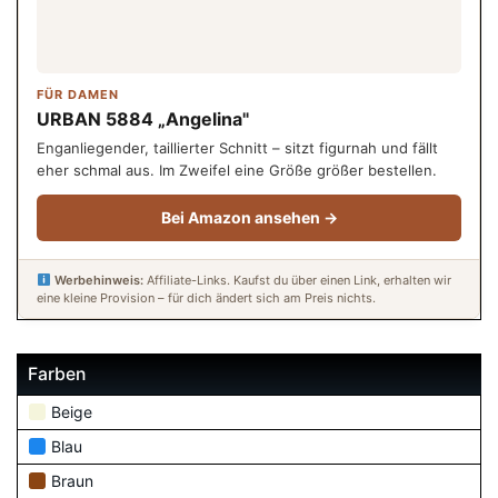
FÜR DAMEN
URBAN 5884 „Angelina"
Enganliegender, taillierter Schnitt – sitzt figurnah und fällt
eher schmal aus. Im Zweifel eine Größe größer bestellen.
Bei Amazon ansehen →
Werbehinweis:
Affiliate-Links. Kaufst du über einen Link, erhalten wir
eine kleine Provision – für dich ändert sich am Preis nichts.
Farben
Beige
Blau
Braun