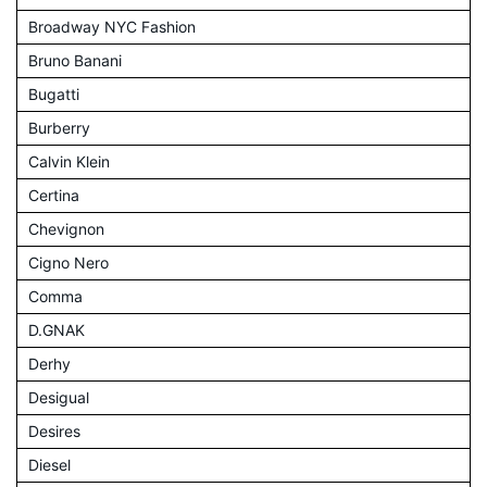
Broadway NYC Fashion
Bruno Banani
Bugatti
Burberry
Calvin Klein
Certina
Chevignon
Cigno Nero
Comma
D.GNAK
Derhy
Desigual
Desires
Diesel