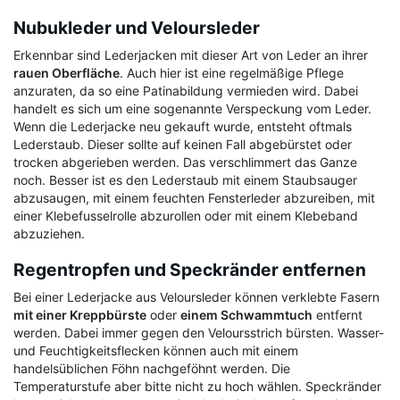
Nubukleder und Veloursleder
Erkennbar sind Lederjacken mit dieser Art von Leder an ihrer
rauen Oberfläche
. Auch hier ist eine regelmäßige Pflege
anzuraten, da so eine Patinabildung vermieden wird. Dabei
handelt es sich um eine sogenannte Verspeckung vom Leder.
Wenn die Lederjacke neu gekauft wurde, entsteht oftmals
Lederstaub. Dieser sollte auf keinen Fall abgebürstet oder
trocken abgerieben werden. Das verschlimmert das Ganze
noch. Besser ist es den Lederstaub mit einem Staubsauger
abzusaugen, mit einem feuchten Fensterleder abzureiben, mit
einer Klebefusselrolle abzurollen oder mit einem Klebeband
abzuziehen.
Regentropfen und Speckränder entfernen
Bei einer Lederjacke aus Veloursleder können verklebte Fasern
mit einer Kreppbürste
oder
einem Schwammtuch
entfernt
werden. Dabei immer gegen den Veloursstrich bürsten. Wasser-
und Feuchtigkeitsflecken können auch mit einem
handelsüblichen Föhn nachgeföhnt werden. Die
Temperaturstufe aber bitte nicht zu hoch wählen. Speckränder