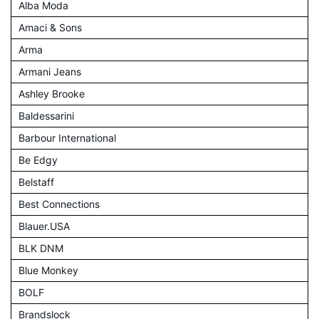
Alba Moda
Amaci & Sons
Arma
Armani Jeans
Ashley Brooke
Baldessarini
Barbour International
Be Edgy
Belstaff
Best Connections
Blauer.USA
BLK DNM
Blue Monkey
BOLF
Brandslock