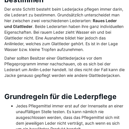
Der erste Schritt besteht beim Lederjacke pflegen immer darin,
die Lederart zu bestimmen. Grundsätzlich unterscheidet man
hier zwischen zwei verschiedenen Lederarten:
Raues Leder
und Glattleder
. Beide Lederarten haben ihre ganz individuellen
Eigenschaften. Bei rauem Leder zieht Wasser ein und bei
Glattleder nicht. Eine Ausnahme bildet hier jedoch das
Anilinleder, welches zum Glattleder gehört. Es ist in der Lage
Wasser bzw. kleine Tropfen aufzunehmen.
Daher sollten Besitzer einer Glattlederjacke vor dem
Pflegeprogramm immer nachschauen, ob es sich bei der
Lederart um Anilin-Leder handelt. Ist dies nicht der Fall kann die
Jacke genauso gepflegt werden wie andere Glattlederjacken.
Grundregeln für die Lederpflege
Jedes Pflegemittel immer erst auf der Innenseite an einer
unauffälligen Stelle testen. Es kann nämlich nie
ausgeschlossen werden, dass das Pflegemittel sich mit
dem jeweiligen Leder nicht verträgt, auch wenn es sich
um ein bewährtes Produkt handelt.