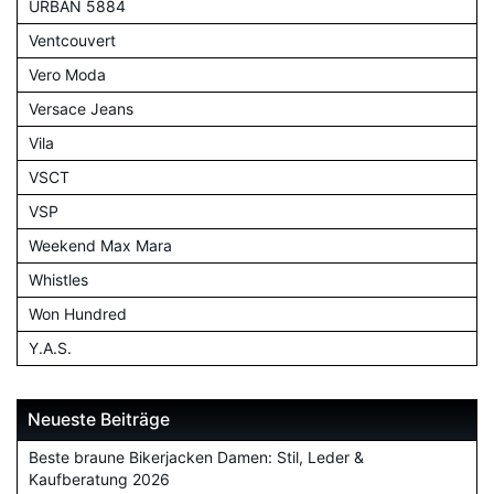
URBAN 5884
Ventcouvert
Vero Moda
Versace Jeans
Vila
VSCT
VSP
Weekend Max Mara
Whistles
Won Hundred
Y.A.S.
Neueste Beiträge
Beste braune Bikerjacken Damen: Stil, Leder &
Kaufberatung 2026