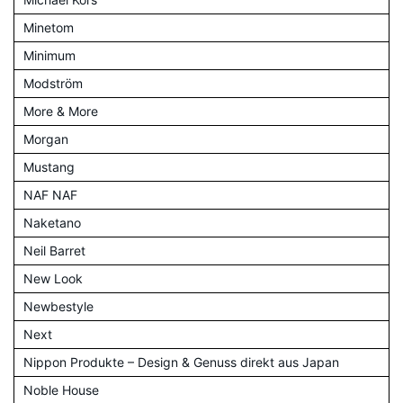
Minetom
Minimum
Modström
More & More
Morgan
Mustang
NAF NAF
Naketano
Neil Barret
New Look
Newbestyle
Next
Nippon Produkte – Design & Genuss direkt aus Japan
Noble House