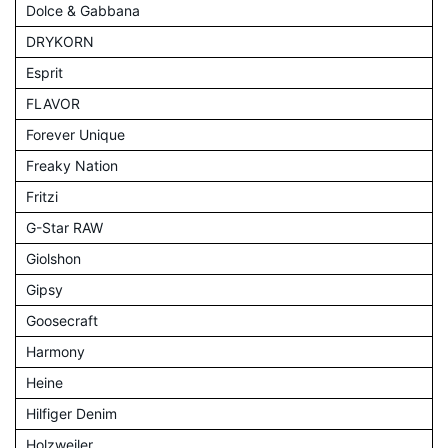
Dolce & Gabbana
DRYKORN
Esprit
FLAVOR
Forever Unique
Freaky Nation
Fritzi
G-Star RAW
Giolshon
Gipsy
Goosecraft
Harmony
Heine
Hilfiger Denim
Holzweiler