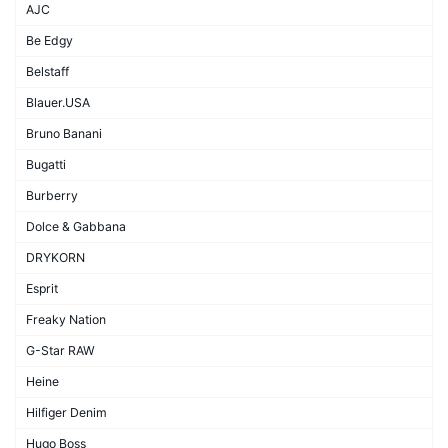
AJC
Be Edgy
Belstaff
Blauer.USA
Bruno Banani
Bugatti
Burberry
Dolce & Gabbana
DRYKORN
Esprit
Freaky Nation
G-Star RAW
Heine
Hilfiger Denim
Hugo Boss