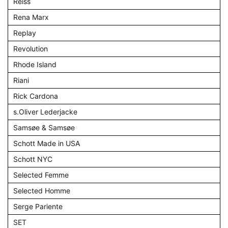
Reiss
Rena Marx
Replay
Revolution
Rhode Island
Riani
Rick Cardona
s.Oliver Lederjacke
Samsøe & Samsøe
Schott Made in USA
Schott NYC
Selected Femme
Selected Homme
Serge Pariente
SET