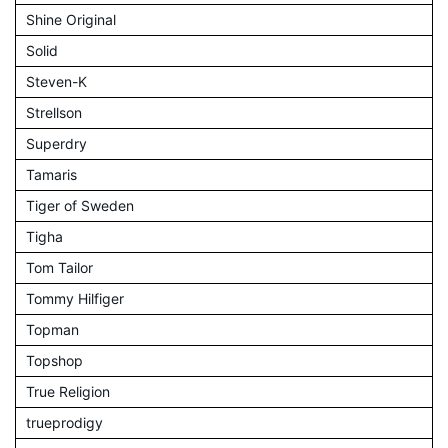
Shine Original
Solid
Steven-K
Strellson
Superdry
Tamaris
Tiger of Sweden
Tigha
Tom Tailor
Tommy Hilfiger
Topman
Topshop
True Religion
trueprodigy