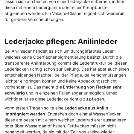
lassen sich am besten von einer Lederjacke entfernen, indem
diese mit einem Ledergummi oder einer Kreppbürste
abgerieben werden. Ein Velours-Cleaner eignet sich wiederum
für gröbere Verschmutzungen.
Lederjacke pflegen: Anilinleder
Bei Anilinleder handelt es sich um durchgefärbtes Leder,
welches keine Oberflächenpigmentierung besitzt. Durch die
transparente Anilinfärbung kommt die Lederstruktur bei diesen
Lederjacken richtig schön zur Geltung. Das hat aber auch einen
entscheidenden Nachteil bei der Pflege, da Verschmutzungen
leichter eindringen können und keine Abdeckungsschicht
vorhanden ist. Das macht d
ie Entfernung von Flecken sehr
schwierig
und in einzelnen Fällen sogar unmöglich. Umso
wichtiger ist es diese Lederjacke richtig zu pflegen.
Vorm ersten Tragen sollte eine
Lederjacke aus Anilin
imprägniert werden
. Entstehen doch einmal Wasserflecken,
diese am besten mit einem weichen Lederradierer ausradieren
oder über Wasserdampf halten. Fettflecken müssen nicht
behandelt werden, da sie mit der Zeit von alleine wieder