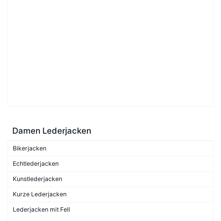
Damen Lederjacken
Bikerjacken
Echtlederjacken
Kunstlederjacken
Kurze Lederjacken
Lederjacken mit Fell