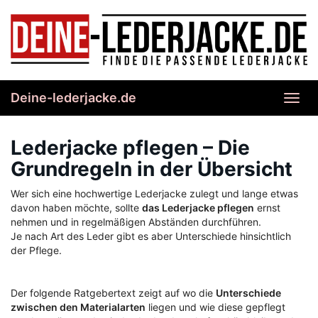
Skip
to
main
content
Deine-lederjacke.de
Toggl
navig
Lederjacke pflegen – Die
Grundregeln in der Übersicht
Wer sich eine hochwertige Lederjacke zulegt und lange etwas
davon haben möchte, sollte
das Lederjacke pflegen
ernst
nehmen und in regelmäßigen Abständen durchführen.
Je nach Art des Leder gibt es aber Unterschiede hinsichtlich
der Pflege.
Der folgende Ratgebertext zeigt auf wo die
Unterschiede
zwischen den Materialarten
liegen und wie diese gepflegt