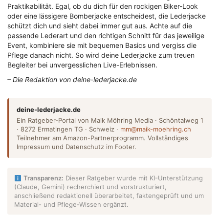
Praktikabilität. Egal, ob du dich für den rockigen Biker-Look
oder eine lässigere Bomberjacke entscheidest, die Lederjacke
schützt dich und sieht dabei immer gut aus. Achte auf die
passende Lederart und den richtigen Schnitt für das jeweilige
Event, kombiniere sie mit bequemen Basics und vergiss die
Pflege danach nicht. So wird deine Lederjacke zum treuen
Begleiter bei unvergesslichen Live-Erlebnissen.
– Die Redaktion von deine-lederjacke.de
deine-lederjacke.de
Ein Ratgeber-Portal von Maik Möhring Media · Schöntalweg 1
· 8272 Ermatingen TG · Schweiz ·
mm@maik-moehring.ch
Teilnehmer am Amazon-Partnerprogramm. Vollständiges
Impressum und Datenschutz im Footer.
Transparenz:
Dieser Ratgeber wurde mit KI-Unterstützung
(Claude, Gemini) recherchiert und vorstrukturiert,
anschließend redaktionell überarbeitet, faktengeprüft und um
Material- und Pflege-Wissen ergänzt.