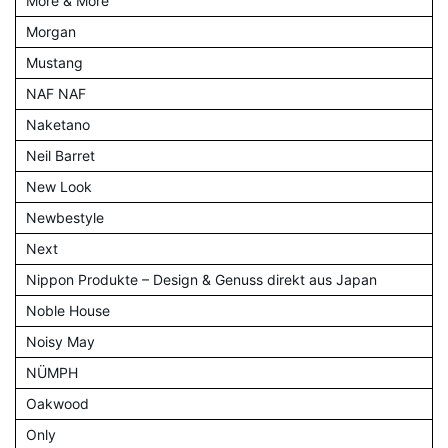
More & More
Morgan
Mustang
NAF NAF
Naketano
Neil Barret
New Look
Newbestyle
Next
Nippon Produkte – Design & Genuss direkt aus Japan
Noble House
Noisy May
NÜMPH
Oakwood
Only