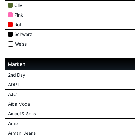
Oliv
Pink
Rot
Schwarz
Weiss
Marken
2nd Day
ADPT.
AJC
Alba Moda
Amaci & Sons
Arma
Armani Jeans