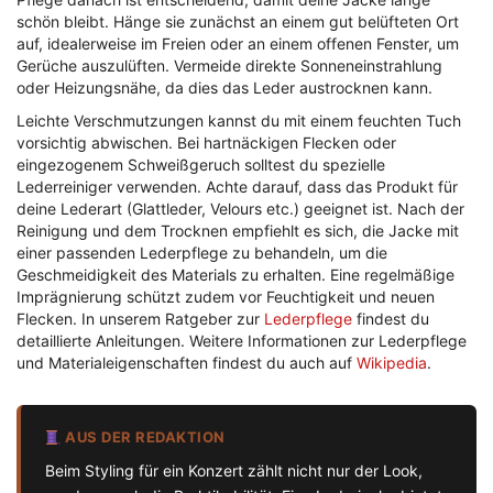
schön bleibt. Hänge sie zunächst an einem gut belüfteten Ort
auf, idealerweise im Freien oder an einem offenen Fenster, um
Gerüche auszulüften. Vermeide direkte Sonneneinstrahlung
oder Heizungsnähe, da dies das Leder austrocknen kann.
Leichte Verschmutzungen kannst du mit einem feuchten Tuch
vorsichtig abwischen. Bei hartnäckigen Flecken oder
eingezogenem Schweißgeruch solltest du spezielle
Lederreiniger verwenden. Achte darauf, dass das Produkt für
deine Lederart (Glattleder, Velours etc.) geeignet ist. Nach der
Reinigung und dem Trocknen empfiehlt es sich, die Jacke mit
einer passenden Lederpflege zu behandeln, um die
Geschmeidigkeit des Materials zu erhalten. Eine regelmäßige
Imprägnierung schützt zudem vor Feuchtigkeit und neuen
Flecken. In unserem Ratgeber zur
Lederpflege
findest du
detaillierte Anleitungen. Weitere Informationen zur Lederpflege
und Materialeigenschaften findest du auch auf
Wikipedia
.
AUS DER REDAKTION
Beim Styling für ein Konzert zählt nicht nur der Look,