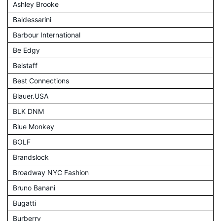
Ashley Brooke
Baldessarini
Barbour International
Be Edgy
Belstaff
Best Connections
Blauer.USA
BLK DNM
Blue Monkey
BOLF
Brandslock
Broadway NYC Fashion
Bruno Banani
Bugatti
Burberry