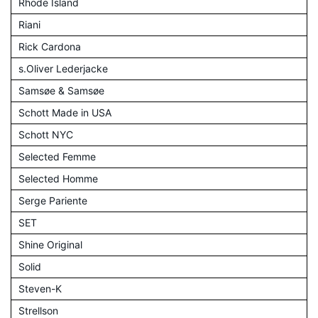
Rhode Island
Riani
Rick Cardona
s.Oliver Lederjacke
Samsøe & Samsøe
Schott Made in USA
Schott NYC
Selected Femme
Selected Homme
Serge Pariente
SET
Shine Original
Solid
Steven-K
Strellson