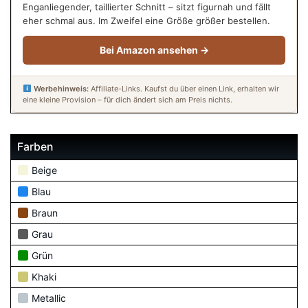
Enganliegender, taillierter Schnitt – sitzt figurnah und fällt
eher schmal aus. Im Zweifel eine Größe größer bestellen.
Bei Amazon ansehen →
Werbehinweis:
Affiliate-Links. Kaufst du über einen Link, erhalten wir
eine kleine Provision – für dich ändert sich am Preis nichts.
Farben
Beige
Blau
Braun
Grau
Grün
Khaki
Metallic