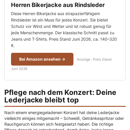
Herren Bikerjacke aus Rindsleder
Diese Herren Bikerjacke aus strapazierfähigem
Rindsleder ist ein Muss für jedes Konzert. Sie bietet
Schutz vor Wind und Wetter und ist robust genug für
jede Menschenmenge. Der klassische Schnitt passt zu
Jeans und T-Shirts. Preis Stand Juni 2026, ca. 140–320
€.
Bei Amazon ansehen →
Anzeige · Preis Stand
Juni 2026
Pflege nach dem Konzert: Deine
Lederjacke bleibt top
Nach einem energiegeladenen Konzert hat deine Lederjacke
vielleicht einiges mitgemacht – Schweiß, Getränkespritzer oder
Rauchgeruch können sich festgesetzt haben. Die richtige
Pflege danach ist entscheidend, damit deine Jacke lange