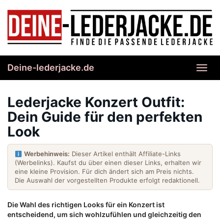
Skip
to
main
content
Deine-lederjacke.de
Toggl
navig
Lederjacke Konzert Outfit:
Dein Guide für den perfekten
Look
Werbehinweis:
Dieser Artikel enthält Affiliate-Links
(Werbelinks). Kaufst du über einen dieser Links, erhalten wir
eine kleine Provision. Für dich ändert sich am Preis nichts.
Die Auswahl der vorgestellten Produkte erfolgt redaktionell.
Die Wahl des richtigen Looks für ein Konzert ist
entscheidend, um sich wohlzufühlen und gleichzeitig den