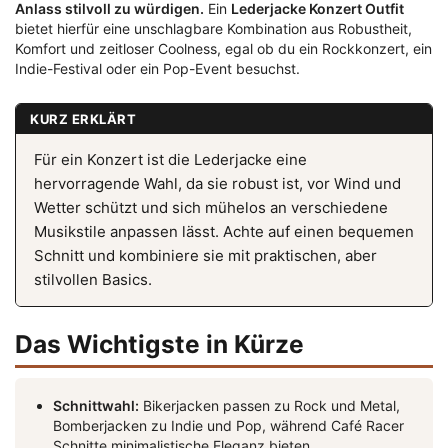
Anlass stilvoll zu würdigen.
Ein
Lederjacke Konzert Outfit
bietet hierfür eine unschlagbare Kombination aus Robustheit,
Komfort und zeitloser Coolness, egal ob du ein Rockkonzert, ein
Indie-Festival oder ein Pop-Event besuchst.
KURZ ERKLÄRT
Für ein Konzert ist die Lederjacke eine
hervorragende Wahl, da sie robust ist, vor Wind und
Wetter schützt und sich mühelos an verschiedene
Musikstile anpassen lässt. Achte auf einen bequemen
Schnitt und kombiniere sie mit praktischen, aber
stilvollen Basics.
Das Wichtigste in Kürze
Schnittwahl:
Bikerjacken passen zu Rock und Metal,
Bomberjacken zu Indie und Pop, während Café Racer
Schnitte minimalistische Eleganz bieten.