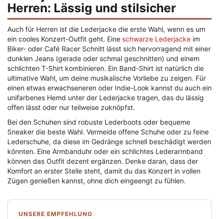
Herren: Lässig und stilsicher
Auch für Herren ist die Lederjacke die erste Wahl, wenn es um
ein cooles Konzert-Outfit geht. Eine
schwarze Lederjacke
im
Biker- oder Café Racer Schnitt lässt sich hervorragend mit einer
dunklen Jeans (gerade oder schmal geschnitten) und einem
schlichten T-Shirt kombinieren. Ein Band-Shirt ist natürlich die
ultimative Wahl, um deine musikalische Vorliebe zu zeigen. Für
einen etwas erwachseneren oder Indie-Look kannst du auch ein
unifarbenes Hemd unter der Lederjacke tragen, das du lässig
offen lässt oder nur teilweise zuknöpfst.
Bei den Schuhen sind robuste Lederboots oder bequeme
Sneaker die beste Wahl. Vermeide offene Schuhe oder zu feine
Lederschuhe, da diese im Gedränge schnell beschädigt werden
könnten. Eine Armbanduhr oder ein schlichtes Lederarmband
können das Outfit dezent ergänzen. Denke daran, dass der
Komfort an erster Stelle steht, damit du das Konzert in vollen
Zügen genießen kannst, ohne dich eingeengt zu fühlen.
UNSERE EMPFEHLUNG