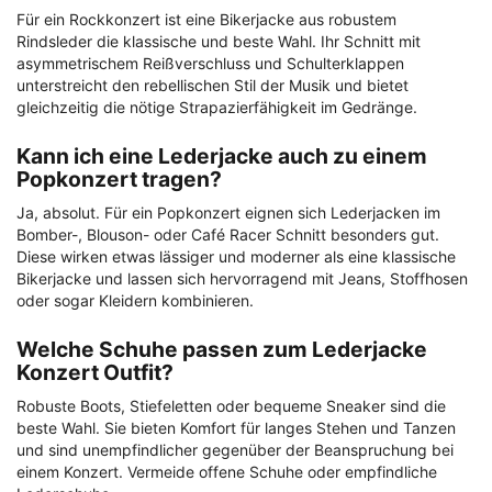
Für ein Rockkonzert ist eine Bikerjacke aus robustem
Rindsleder die klassische und beste Wahl. Ihr Schnitt mit
asymmetrischem Reißverschluss und Schulterklappen
unterstreicht den rebellischen Stil der Musik und bietet
gleichzeitig die nötige Strapazierfähigkeit im Gedränge.
Kann ich eine Lederjacke auch zu einem
Popkonzert tragen?
Ja, absolut. Für ein Popkonzert eignen sich Lederjacken im
Bomber-, Blouson- oder Café Racer Schnitt besonders gut.
Diese wirken etwas lässiger und moderner als eine klassische
Bikerjacke und lassen sich hervorragend mit Jeans, Stoffhosen
oder sogar Kleidern kombinieren.
Welche Schuhe passen zum Lederjacke
Konzert Outfit?
Robuste Boots, Stiefeletten oder bequeme Sneaker sind die
beste Wahl. Sie bieten Komfort für langes Stehen und Tanzen
und sind unempfindlicher gegenüber der Beanspruchung bei
einem Konzert. Vermeide offene Schuhe oder empfindliche