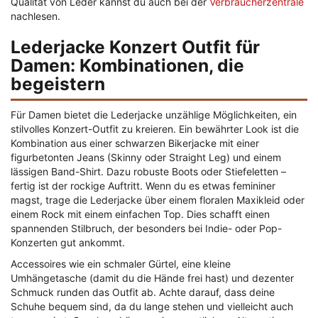
Qualität von Leder kannst du auch bei der
Verbraucherzentrale
nachlesen.
Lederjacke Konzert Outfit für
Damen: Kombinationen, die
begeistern
Für Damen bietet die Lederjacke unzählige Möglichkeiten, ein
stilvolles Konzert-Outfit zu kreieren. Ein bewährter Look ist die
Kombination aus einer schwarzen Bikerjacke mit einer
figurbetonten Jeans (Skinny oder Straight Leg) und einem
lässigen Band-Shirt. Dazu robuste Boots oder Stiefeletten –
fertig ist der rockige Auftritt. Wenn du es etwas femininer
magst, trage die Lederjacke über einem floralen Maxikleid oder
einem Rock mit einem einfachen Top. Dies schafft einen
spannenden Stilbruch, der besonders bei Indie- oder Pop-
Konzerten gut ankommt.
Accessoires wie ein schmaler Gürtel, eine kleine
Umhängetasche (damit du die Hände frei hast) und dezenter
Schmuck runden das Outfit ab. Achte darauf, dass deine
Schuhe bequem sind, da du lange stehen und vielleicht auch