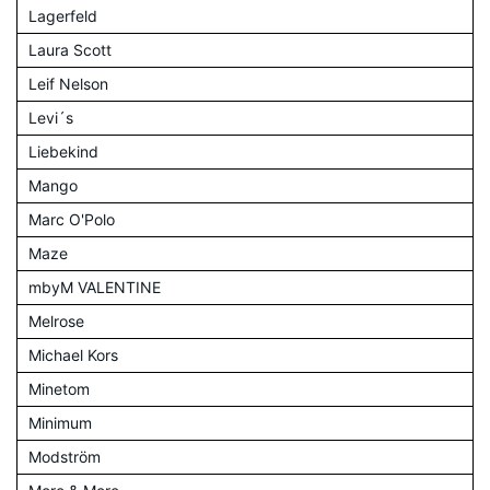
Lagerfeld
Laura Scott
Leif Nelson
Levi´s
Liebekind
Mango
Marc O'Polo
Maze
mbyM VALENTINE
Melrose
Michael Kors
Minetom
Minimum
Modström