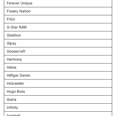
Forever Unique
Freaky Nation
Fritzi
G-Star RAW
Giolshon
Gipsy
Goosecraft
Harmony
Heine
Hilfiger Denim
Holzweiler
Hugo Boss
Ibana
Infinity
Ivyrevel