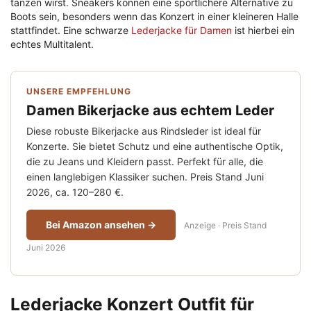
tanzen wirst. Sneakers können eine sportlichere Alternative zu
Boots sein, besonders wenn das Konzert in einer kleineren Halle
stattfindet. Eine schwarze
Lederjacke für Damen
ist hierbei ein
echtes Multitalent.
UNSERE EMPFEHLUNG
Damen Bikerjacke aus echtem Leder
Diese robuste Bikerjacke aus Rindsleder ist ideal für
Konzerte. Sie bietet Schutz und eine authentische Optik,
die zu Jeans und Kleidern passt. Perfekt für alle, die
einen langlebigen Klassiker suchen. Preis Stand Juni
2026, ca. 120–280 €.
Bei Amazon ansehen →
Anzeige · Preis Stand
Juni 2026
Lederjacke Konzert Outfit für