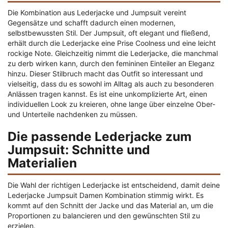
Die Kombination aus Lederjacke und Jumpsuit vereint
Gegensätze und schafft dadurch einen modernen,
selbstbewussten Stil. Der Jumpsuit, oft elegant und fließend,
erhält durch die Lederjacke eine Prise Coolness und eine leicht
rockige Note. Gleichzeitig nimmt die Lederjacke, die manchmal
zu derb wirken kann, durch den femininen Einteiler an Eleganz
hinzu. Dieser Stilbruch macht das Outfit so interessant und
vielseitig, dass du es sowohl im Alltag als auch zu besonderen
Anlässen tragen kannst. Es ist eine unkomplizierte Art, einen
individuellen Look zu kreieren, ohne lange über einzelne Ober-
und Unterteile nachdenken zu müssen.
Die passende Lederjacke zum
Jumpsuit: Schnitte und
Materialien
Die Wahl der richtigen Lederjacke ist entscheidend, damit deine
Lederjacke Jumpsuit Damen Kombination stimmig wirkt. Es
kommt auf den Schnitt der Jacke und das Material an, um die
Proportionen zu balancieren und den gewünschten Stil zu
erzielen.