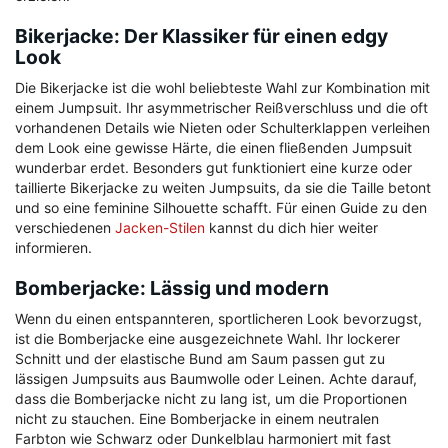
Bikerjacke: Der Klassiker für einen edgy
Look
Die Bikerjacke ist die wohl beliebteste Wahl zur Kombination mit
einem Jumpsuit. Ihr asymmetrischer Reißverschluss und die oft
vorhandenen Details wie Nieten oder Schulterklappen verleihen
dem Look eine gewisse Härte, die einen fließenden Jumpsuit
wunderbar erdet. Besonders gut funktioniert eine kurze oder
taillierte Bikerjacke zu weiten Jumpsuits, da sie die Taille betont
und so eine feminine Silhouette schafft. Für einen Guide zu den
verschiedenen
Jacken-Stilen
kannst du dich hier weiter
informieren.
Bomberjacke: Lässig und modern
Wenn du einen entspannteren, sportlicheren Look bevorzugst,
ist die Bomberjacke eine ausgezeichnete Wahl. Ihr lockerer
Schnitt und der elastische Bund am Saum passen gut zu
lässigen Jumpsuits aus Baumwolle oder Leinen. Achte darauf,
dass die Bomberjacke nicht zu lang ist, um die Proportionen
nicht zu stauchen. Eine Bomberjacke in einem neutralen
Farbton wie Schwarz oder Dunkelblau harmoniert mit fast