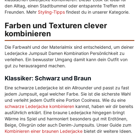
den Alltag, einen Stadtbummel oder entspannte Treffen mit
Freunden. Mehr
Styling-Tipps
findest du in unserer Kategorie.
Farben und Texturen clever
kombinieren
Die Farbwahl und der Materialmix sind entscheidend, um deiner
Lederjacke Jumpsuit Damen Kombination Persönlichkeit zu
verleihen. Ein bewusster Umgang damit kann dein Outfit von
gut zu herausragend machen.
Klassiker: Schwarz und Braun
Eine schwarze Lederjacke ist ein Allrounder und passt zu fast
jedem Jumpsuit, egal welcher Farbe. Sie ist die sicherste Wahl
und verleiht jedem Outfit eine Portion Coolness. Wie du eine
schwarze Lederjacke kombinieren
kannst, haben wir dir bereits
ausführlich erklärt. Eine braune Lederjacke hingegen bringt
Wärme ins Spiel und harmoniert besonders gut mit Erdtönen,
Beige, Olivgrün oder auch Denim-Jumpsuits. Unser Guide zum
Kombinieren einer braunen Lederjacke
bietet dir weitere Ideen.