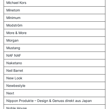
Michael Kors
Minetom
Minimum
Modström
More & More
Morgan
Mustang
NAF NAF
Naketano
Neil Barret
New Look
Newbestyle
Next
Nippon Produkte – Design & Genuss direkt aus Japan
Noble House