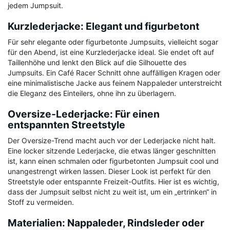
jedem Jumpsuit.
Kurzlederjacke: Elegant und figurbetont
Für sehr elegante oder figurbetonte Jumpsuits, vielleicht sogar
für den Abend, ist eine Kurzlederjacke ideal. Sie endet oft auf
Taillenhöhe und lenkt den Blick auf die Silhouette des
Jumpsuits. Ein Café Racer Schnitt ohne auffälligen Kragen oder
eine minimalistische Jacke aus feinem Nappaleder unterstreicht
die Eleganz des Einteilers, ohne ihn zu überlagern.
Oversize-Lederjacke: Für einen
entspannten Streetstyle
Der Oversize-Trend macht auch vor der Lederjacke nicht halt.
Eine locker sitzende Lederjacke, die etwas länger geschnitten
ist, kann einen schmalen oder figurbetonten Jumpsuit cool und
unangestrengt wirken lassen. Dieser Look ist perfekt für den
Streetstyle oder entspannte Freizeit-Outfits. Hier ist es wichtig,
dass der Jumpsuit selbst nicht zu weit ist, um ein „ertrinken“ in
Stoff zu vermeiden.
Materialien: Nappaleder, Rindsleder oder