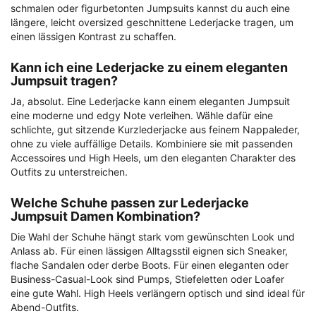
schmalen oder figurbetonten Jumpsuits kannst du auch eine
längere, leicht oversized geschnittene Lederjacke tragen, um
einen lässigen Kontrast zu schaffen.
Kann ich eine Lederjacke zu einem eleganten
Jumpsuit tragen?
Ja, absolut. Eine Lederjacke kann einem eleganten Jumpsuit
eine moderne und edgy Note verleihen. Wähle dafür eine
schlichte, gut sitzende Kurzlederjacke aus feinem Nappaleder,
ohne zu viele auffällige Details. Kombiniere sie mit passenden
Accessoires und High Heels, um den eleganten Charakter des
Outfits zu unterstreichen.
Welche Schuhe passen zur Lederjacke
Jumpsuit Damen Kombination?
Die Wahl der Schuhe hängt stark vom gewünschten Look und
Anlass ab. Für einen lässigen Alltagsstil eignen sich Sneaker,
flache Sandalen oder derbe Boots. Für einen eleganten oder
Business-Casual-Look sind Pumps, Stiefeletten oder Loafer
eine gute Wahl. High Heels verlängern optisch und sind ideal für
Abend-Outfits.