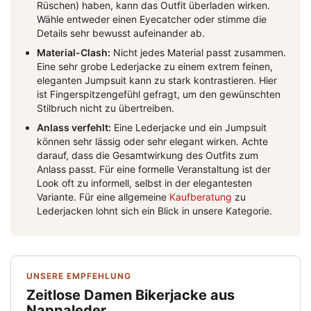
Rüschen) haben, kann das Outfit überladen wirken.
Wähle entweder einen Eyecatcher oder stimme die
Details sehr bewusst aufeinander ab.
Material-Clash:
Nicht jedes Material passt zusammen.
Eine sehr grobe Lederjacke zu einem extrem feinen,
eleganten Jumpsuit kann zu stark kontrastieren. Hier
ist Fingerspitzengefühl gefragt, um den gewünschten
Stilbruch nicht zu übertreiben.
Anlass verfehlt:
Eine Lederjacke und ein Jumpsuit
können sehr lässig oder sehr elegant wirken. Achte
darauf, dass die Gesamtwirkung des Outfits zum
Anlass passt. Für eine formelle Veranstaltung ist der
Look oft zu informell, selbst in der elegantesten
Variante. Für eine allgemeine
Kaufberatung
zu
Lederjacken lohnt sich ein Blick in unsere Kategorie.
UNSERE EMPFEHLUNG
Zeitlose Damen Bikerjacke aus
Nappaleder