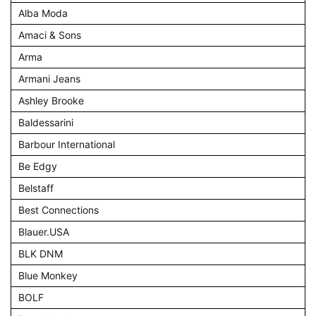
Alba Moda
Amaci & Sons
Arma
Armani Jeans
Ashley Brooke
Baldessarini
Barbour International
Be Edgy
Belstaff
Best Connections
Blauer.USA
BLK DNM
Blue Monkey
BOLF