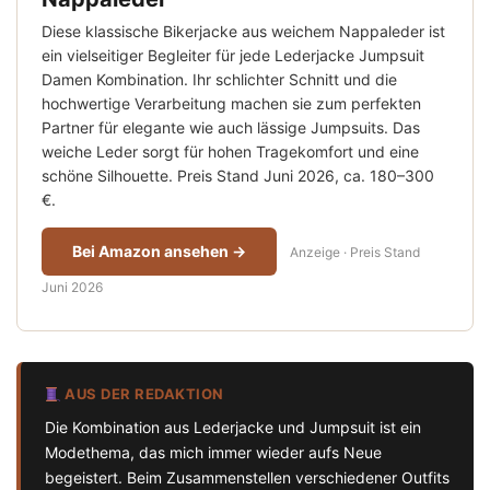
Diese klassische Bikerjacke aus weichem Nappaleder ist
ein vielseitiger Begleiter für jede Lederjacke Jumpsuit
Damen Kombination. Ihr schlichter Schnitt und die
hochwertige Verarbeitung machen sie zum perfekten
Partner für elegante wie auch lässige Jumpsuits. Das
weiche Leder sorgt für hohen Tragekomfort und eine
schöne Silhouette. Preis Stand Juni 2026, ca. 180–300
€.
Bei Amazon ansehen →
Anzeige · Preis Stand
Juni 2026
AUS DER REDAKTION
Die Kombination aus Lederjacke und Jumpsuit ist ein
Modethema, das mich immer wieder aufs Neue
begeistert. Beim Zusammenstellen verschiedener Outfits