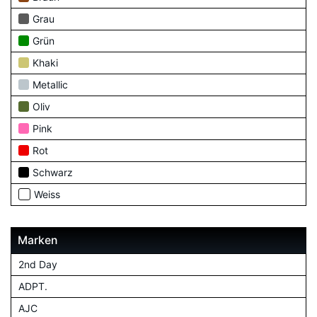
Grau
Grün
Khaki
Metallic
Oliv
Pink
Rot
Schwarz
Weiss
Marken
2nd Day
ADPT.
AJC