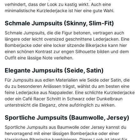
verhindert, dass der Look zu kastig wirkt. Auch eine
minimalistische Kurzlederjacke ist hier eine gute Wahl.
Schmale Jumpsuits (Skinny, Slim-Fit)
Schmale Jumpsuits, die die Figur betonen, vertragen auch
längere oder leicht oversized geschnittene Lederjacken. Eine
Bomberjacke oder eine locker sitzende Bikerjacke kann hier
einen schönen Kontrast zur engen Silhouette bilden und dem
Outfit eine lässige Note verleihen.
Elegante Jumpsuits (Seide, Satin)
Für Jumpsuits aus edlen Materialien wie Seide oder Satin, die
du zu besonderen Anlässen trägst, wählst du am besten eine
feine Lederjacke aus Nappaleder. Eine schlichte Kurzlederjacke
oder ein Café Racer Schnitt in Schwarz oder Dunkelbraun
unterstreicht die Eleganz, ohne aufdringlich zu wirken.
Sportliche Jumpsuits (Baumwolle, Jersey)
Sportliche Jumpsuits aus Baumwolle oder Jersey kannst du
hervorragend mit einer lässigen Bomberjacke oder einer
klassischen Bikerjacke kombinieren. Dieser Look ist ideal für