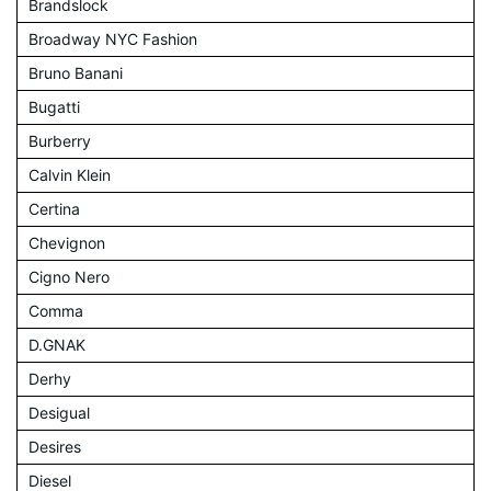
Brandslock
Broadway NYC Fashion
Bruno Banani
Bugatti
Burberry
Calvin Klein
Certina
Chevignon
Cigno Nero
Comma
D.GNAK
Derhy
Desigual
Desires
Diesel