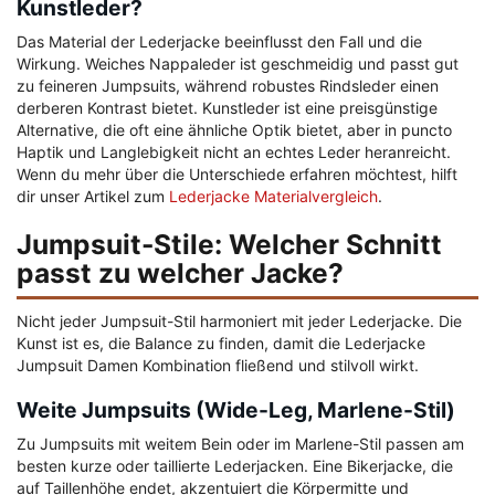
Kunstleder?
Das Material der Lederjacke beeinflusst den Fall und die
Wirkung. Weiches Nappaleder ist geschmeidig und passt gut
zu feineren Jumpsuits, während robustes Rindsleder einen
derberen Kontrast bietet. Kunstleder ist eine preisgünstige
Alternative, die oft eine ähnliche Optik bietet, aber in puncto
Haptik und Langlebigkeit nicht an echtes Leder heranreicht.
Wenn du mehr über die Unterschiede erfahren möchtest, hilft
dir unser Artikel zum
Lederjacke Materialvergleich
.
Jumpsuit-Stile: Welcher Schnitt
passt zu welcher Jacke?
Nicht jeder Jumpsuit-Stil harmoniert mit jeder Lederjacke. Die
Kunst ist es, die Balance zu finden, damit die Lederjacke
Jumpsuit Damen Kombination fließend und stilvoll wirkt.
Weite Jumpsuits (Wide-Leg, Marlene-Stil)
Zu Jumpsuits mit weitem Bein oder im Marlene-Stil passen am
besten kurze oder taillierte Lederjacken. Eine Bikerjacke, die
auf Taillenhöhe endet, akzentuiert die Körpermitte und