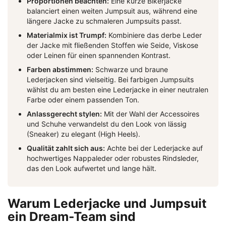
Proportionen beachten:
Eine kurze Bikerjacke
balanciert einen weiten Jumpsuit aus, während eine
längere Jacke zu schmaleren Jumpsuits passt.
Materialmix ist Trumpf:
Kombiniere das derbe Leder
der Jacke mit fließenden Stoffen wie Seide, Viskose
oder Leinen für einen spannenden Kontrast.
Farben abstimmen:
Schwarze und braune
Lederjacken sind vielseitig. Bei farbigen Jumpsuits
wählst du am besten eine Lederjacke in einer neutralen
Farbe oder einem passenden Ton.
Anlassgerecht stylen:
Mit der Wahl der Accessoires
und Schuhe verwandelst du den Look von lässig
(Sneaker) zu elegant (High Heels).
Qualität zahlt sich aus:
Achte bei der Lederjacke auf
hochwertiges Nappaleder oder robustes Rindsleder,
das den Look aufwertet und lange hält.
Warum Lederjacke und Jumpsuit
ein Dream-Team sind