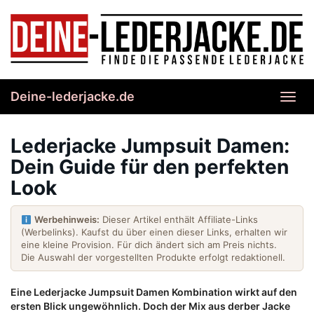
Skip
to
main
content
Deine-lederjacke.de
Toggl
navig
Lederjacke Jumpsuit Damen:
Dein Guide für den perfekten
Look
Werbehinweis:
Dieser Artikel enthält Affiliate-Links
(Werbelinks). Kaufst du über einen dieser Links, erhalten wir
eine kleine Provision. Für dich ändert sich am Preis nichts.
Die Auswahl der vorgestellten Produkte erfolgt redaktionell.
Eine Lederjacke Jumpsuit Damen Kombination wirkt auf den
ersten Blick ungewöhnlich. Doch der Mix aus derber Jacke