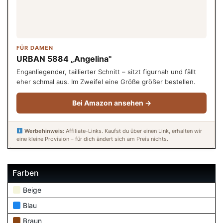
FÜR DAMEN
URBAN 5884 „Angelina"
Enganliegender, taillierter Schnitt – sitzt figurnah und fällt
eher schmal aus. Im Zweifel eine Größe größer bestellen.
Bei Amazon ansehen →
Werbehinweis:
Affiliate-Links. Kaufst du über einen Link, erhalten wir
eine kleine Provision – für dich ändert sich am Preis nichts.
Farben
Beige
Blau
Braun