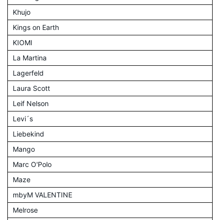
Khujo
Kings on Earth
KIOMI
La Martina
Lagerfeld
Laura Scott
Leif Nelson
Levi´s
Liebekind
Mango
Marc O'Polo
Maze
mbyM VALENTINE
Melrose