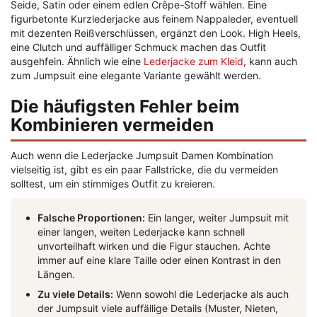
Seide, Satin oder einem edlen Crêpe-Stoff wählen. Eine
figurbetonte Kurzlederjacke aus feinem Nappaleder, eventuell
mit dezenten Reißverschlüssen, ergänzt den Look. High Heels,
eine Clutch und auffälliger Schmuck machen das Outfit
ausgehfein. Ähnlich wie eine
Lederjacke zum Kleid
, kann auch
zum Jumpsuit eine elegante Variante gewählt werden.
Die häufigsten Fehler beim
Kombinieren vermeiden
Auch wenn die Lederjacke Jumpsuit Damen Kombination
vielseitig ist, gibt es ein paar Fallstricke, die du vermeiden
solltest, um ein stimmiges Outfit zu kreieren.
Falsche Proportionen:
Ein langer, weiter Jumpsuit mit
einer langen, weiten Lederjacke kann schnell
unvorteilhaft wirken und die Figur stauchen. Achte
immer auf eine klare Taille oder einen Kontrast in den
Längen.
Zu viele Details:
Wenn sowohl die Lederjacke als auch
der Jumpsuit viele auffällige Details (Muster, Nieten,