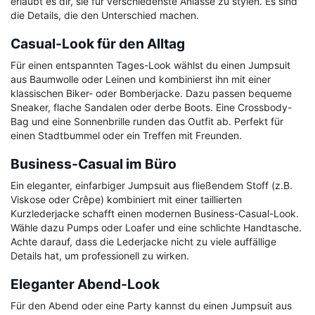
erlaubt es dir, sie für verschiedenste Anlässe zu stylen. Es sind
die Details, die den Unterschied machen.
Casual-Look für den Alltag
Für einen entspannten Tages-Look wählst du einen Jumpsuit
aus Baumwolle oder Leinen und kombinierst ihn mit einer
klassischen Biker- oder Bomberjacke. Dazu passen bequeme
Sneaker, flache Sandalen oder derbe Boots. Eine Crossbody-
Bag und eine Sonnenbrille runden das Outfit ab. Perfekt für
einen Stadtbummel oder ein Treffen mit Freunden.
Business-Casual im Büro
Ein eleganter, einfarbiger Jumpsuit aus fließendem Stoff (z.B.
Viskose oder Crêpe) kombiniert mit einer taillierten
Kurzlederjacke schafft einen modernen Business-Casual-Look.
Wähle dazu Pumps oder Loafer und eine schlichte Handtasche.
Achte darauf, dass die Lederjacke nicht zu viele auffällige
Details hat, um professionell zu wirken.
Eleganter Abend-Look
Für den Abend oder eine Party kannst du einen Jumpsuit aus