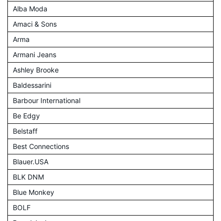
Alba Moda
Amaci & Sons
Arma
Armani Jeans
Ashley Brooke
Baldessarini
Barbour International
Be Edgy
Belstaff
Best Connections
Blauer.USA
BLK DNM
Blue Monkey
BOLF