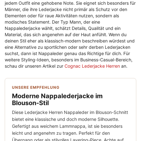
jedem Outfit eine gehobene Note. Sie eignet sich besonders für
Männer, die ihre Lederjacke nicht primär als Schutz vor den
Elementen oder für raue Aktivitäten nutzen, sondern als
modisches Statement. Der Typ Mann, der eine
Nappalederjacke wählt, schätzt Details, Qualität und ein
Material, das sich angenehm auf der Haut anfühlt. Wenn du
deinen Stil eher als klassisch-modern beschreiben würdest und
eine Alternative zu sportlichen oder sehr derben Lederjacken
suchst, dann ist Nappaleder genau das Richtige für dich. Für
weitere Styling-Ideen, besonders im Business-Casual-Bereich,
schau dir unseren Artikel zur
Cognac Lederjacke Herren
an.
UNSERE EMPFEHLUNG
Moderne Nappalederjacke im
Blouson-Stil
Diese Lederjacke Herren Nappaleder im Blouson-Schnitt
bietet eine klassische und doch moderne Silhouette.
Gefertigt aus weichem Lammnappa, ist sie besonders
leicht und angenehm zu tragen. Perfekt für den
Übergang oder als stilvolles Layering-Piece. Achte auf