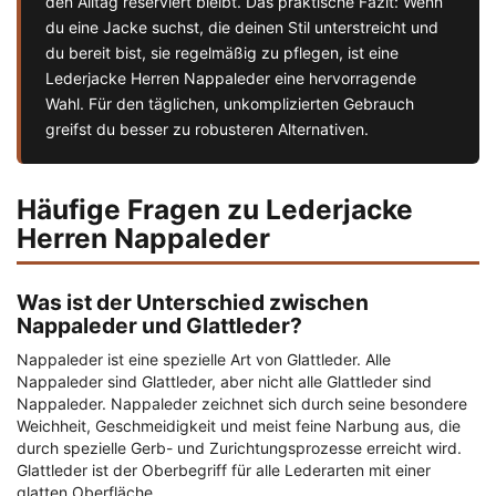
den Alltag reserviert bleibt. Das praktische Fazit: Wenn
du eine Jacke suchst, die deinen Stil unterstreicht und
du bereit bist, sie regelmäßig zu pflegen, ist eine
Lederjacke Herren Nappaleder eine hervorragende
Wahl. Für den täglichen, unkomplizierten Gebrauch
greifst du besser zu robusteren Alternativen.
Häufige Fragen zu Lederjacke
Herren Nappaleder
Was ist der Unterschied zwischen
Nappaleder und Glattleder?
Nappaleder ist eine spezielle Art von Glattleder. Alle
Nappaleder sind Glattleder, aber nicht alle Glattleder sind
Nappaleder. Nappaleder zeichnet sich durch seine besondere
Weichheit, Geschmeidigkeit und meist feine Narbung aus, die
durch spezielle Gerb- und Zurichtungsprozesse erreicht wird.
Glattleder ist der Oberbegriff für alle Lederarten mit einer
glatten Oberfläche.