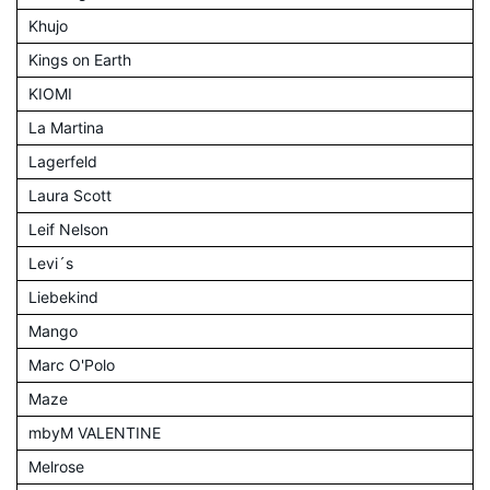
Khujo
Kings on Earth
KIOMI
La Martina
Lagerfeld
Laura Scott
Leif Nelson
Levi´s
Liebekind
Mango
Marc O'Polo
Maze
mbyM VALENTINE
Melrose