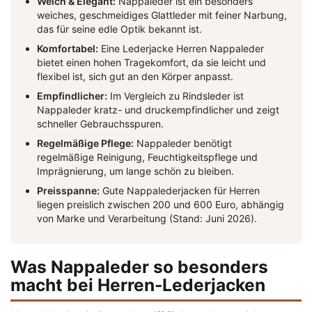
Weich & Elegant:
Nappaleder ist ein besonders
weiches, geschmeidiges Glattleder mit feiner Narbung,
das für seine edle Optik bekannt ist.
Komfortabel:
Eine Lederjacke Herren Nappaleder
bietet einen hohen Tragekomfort, da sie leicht und
flexibel ist, sich gut an den Körper anpasst.
Empfindlicher:
Im Vergleich zu Rindsleder ist
Nappaleder kratz- und druckempfindlicher und zeigt
schneller Gebrauchsspuren.
Regelmäßige Pflege:
Nappaleder benötigt
regelmäßige Reinigung, Feuchtigkeitspflege und
Imprägnierung, um lange schön zu bleiben.
Preisspanne:
Gute Nappalederjacken für Herren
liegen preislich zwischen 200 und 600 Euro, abhängig
von Marke und Verarbeitung (Stand: Juni 2026).
Was Nappaleder so besonders
macht bei Herren-Lederjacken