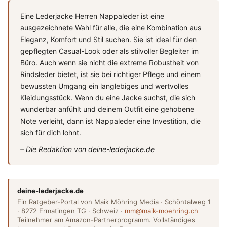
Eine Lederjacke Herren Nappaleder ist eine
ausgezeichnete Wahl für alle, die eine Kombination aus
Eleganz, Komfort und Stil suchen. Sie ist ideal für den
gepflegten Casual-Look oder als stilvoller Begleiter im
Büro. Auch wenn sie nicht die extreme Robustheit von
Rindsleder bietet, ist sie bei richtiger Pflege und einem
bewussten Umgang ein langlebiges und wertvolles
Kleidungsstück. Wenn du eine Jacke suchst, die sich
wunderbar anfühlt und deinem Outfit eine gehobene
Note verleiht, dann ist Nappaleder eine Investition, die
sich für dich lohnt.
– Die Redaktion von deine-lederjacke.de
deine-lederjacke.de
Ein Ratgeber-Portal von Maik Möhring Media · Schöntalweg 1
· 8272 Ermatingen TG · Schweiz ·
mm@maik-moehring.ch
Teilnehmer am Amazon-Partnerprogramm. Vollständiges