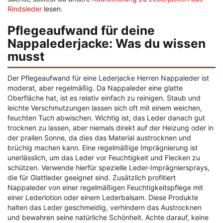
Rindsleder
lesen.
Pflegeaufwand für deine
Nappalederjacke: Was du wissen
musst
Der Pflegeaufwand für eine Lederjacke Herren Nappaleder ist
moderat, aber regelmäßig. Da Nappaleder eine glatte
Oberfläche hat, ist es relativ einfach zu reinigen. Staub und
leichte Verschmutzungen lassen sich oft mit einem weichen,
feuchten Tuch abwischen. Wichtig ist, das Leder danach gut
trocknen zu lassen, aber niemals direkt auf der Heizung oder in
der prallen Sonne, da dies das Material austrocknen und
brüchig machen kann. Eine regelmäßige Imprägnierung ist
unerlässlich, um das Leder vor Feuchtigkeit und Flecken zu
schützen. Verwende hierfür spezielle Leder-Imprägniersprays,
die für Glattleder geeignet sind. Zusätzlich profitiert
Nappaleder von einer regelmäßigen Feuchtigkeitspflege mit
einer Lederlotion oder einem Lederbalsam. Diese Produkte
halten das Leder geschmeidig, verhindern das Austrocknen
und bewahren seine natürliche Schönheit. Achte darauf, keine