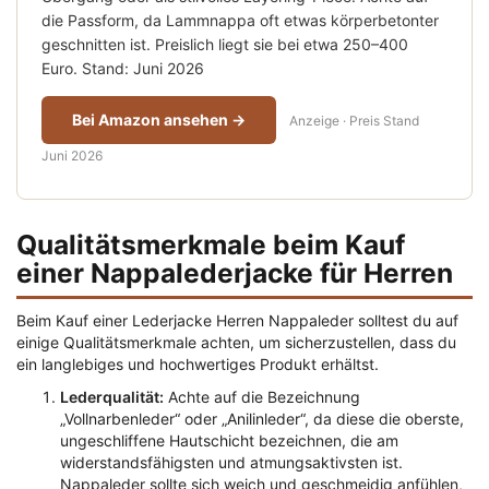
die Passform, da Lammnappa oft etwas körperbetonter
geschnitten ist. Preislich liegt sie bei etwa 250–400
Euro. Stand: Juni 2026
Bei Amazon ansehen →
Anzeige · Preis Stand
Juni 2026
Qualitätsmerkmale beim Kauf
einer Nappalederjacke für Herren
Beim Kauf einer Lederjacke Herren Nappaleder solltest du auf
einige Qualitätsmerkmale achten, um sicherzustellen, dass du
ein langlebiges und hochwertiges Produkt erhältst.
Lederqualität:
Achte auf die Bezeichnung
„Vollnarbenleder“ oder „Anilinleder“, da diese die oberste,
ungeschliffene Hautschicht bezeichnen, die am
widerstandsfähigsten und atmungsaktivsten ist.
Nappaleder sollte sich weich und geschmeidig anfühlen,