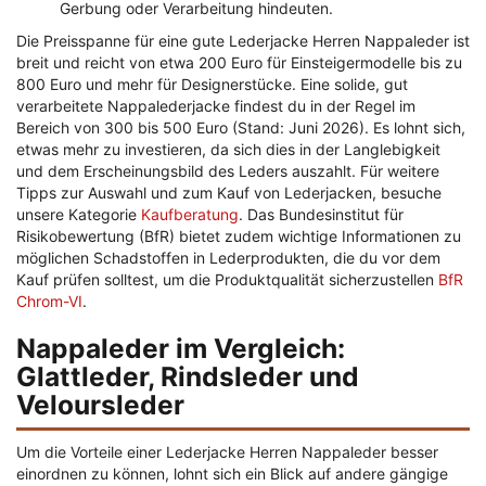
Gerbung oder Verarbeitung hindeuten.
Die Preisspanne für eine gute Lederjacke Herren Nappaleder ist
breit und reicht von etwa 200 Euro für Einsteigermodelle bis zu
800 Euro und mehr für Designerstücke. Eine solide, gut
verarbeitete Nappalederjacke findest du in der Regel im
Bereich von 300 bis 500 Euro (Stand: Juni 2026). Es lohnt sich,
etwas mehr zu investieren, da sich dies in der Langlebigkeit
und dem Erscheinungsbild des Leders auszahlt. Für weitere
Tipps zur Auswahl und zum Kauf von Lederjacken, besuche
unsere Kategorie
Kaufberatung
. Das Bundesinstitut für
Risikobewertung (BfR) bietet zudem wichtige Informationen zu
möglichen Schadstoffen in Lederprodukten, die du vor dem
Kauf prüfen solltest, um die Produktqualität sicherzustellen
BfR
Chrom-VI
.
Nappaleder im Vergleich:
Glattleder, Rindsleder und
Veloursleder
Um die Vorteile einer Lederjacke Herren Nappaleder besser
einordnen zu können, lohnt sich ein Blick auf andere gängige