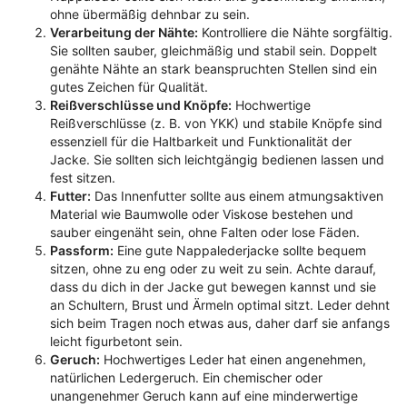
ohne übermäßig dehnbar zu sein.
Verarbeitung der Nähte:
Kontrolliere die Nähte sorgfältig.
Sie sollten sauber, gleichmäßig und stabil sein. Doppelt
genähte Nähte an stark beanspruchten Stellen sind ein
gutes Zeichen für Qualität.
Reißverschlüsse und Knöpfe:
Hochwertige
Reißverschlüsse (z. B. von YKK) und stabile Knöpfe sind
essenziell für die Haltbarkeit und Funktionalität der
Jacke. Sie sollten sich leichtgängig bedienen lassen und
fest sitzen.
Futter:
Das Innenfutter sollte aus einem atmungsaktiven
Material wie Baumwolle oder Viskose bestehen und
sauber eingenäht sein, ohne Falten oder lose Fäden.
Passform:
Eine gute Nappalederjacke sollte bequem
sitzen, ohne zu eng oder zu weit zu sein. Achte darauf,
dass du dich in der Jacke gut bewegen kannst und sie
an Schultern, Brust und Ärmeln optimal sitzt. Leder dehnt
sich beim Tragen noch etwas aus, daher darf sie anfangs
leicht figurbetont sein.
Geruch:
Hochwertiges Leder hat einen angenehmen,
natürlichen Ledergeruch. Ein chemischer oder
unangenehmer Geruch kann auf eine minderwertige