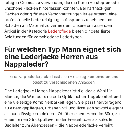
fettigen Cremes zu verwenden, die die Poren verstopfen oder
unschöne Flecken hinterlassen könnten. Bei hartnäckigen
Flecken oder größeren Verschmutzungen ist es ratsam, eine
professionelle Lederreinigung in Anspruch zu nehmen, um
Schäden am Material zu vermeiden. Unsere umfassenden
Artikel in der Kategorie
Lederpflege
bieten dir detaillierte
Anleitungen für verschiedene Ledertypen.
Für welchen Typ Mann eignet sich
eine Lederjacke Herren aus
Nappaleder?
Eine Nappalederjacke lässt sich vielseitig kombinieren und
passt zu verschiedenen Anlässen.
Eine Lederjacke Herren Nappaleder ist die ideale Wahl für
Männer, die Wert auf eine edle Optik, hohen Tragekomfort und
eine vielseitige Kombinierbarkeit legen. Sie passt hervorragend
zu einem gepflegten, urbanen Stil und lässt sich sowohl elegant
als auch lässig kombinieren. Ob über einem Hemd im Büro, zu
einem feinen Strickpullover in der Freizeit oder als stilvoller
Begleiter zum Abendessen – die Nappalederjacke verleiht