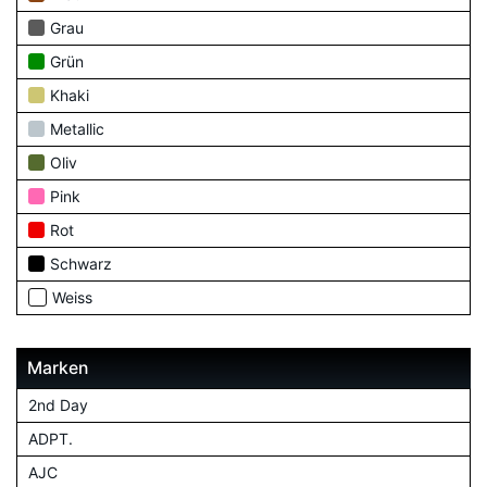
Grau
Grün
Khaki
Metallic
Oliv
Pink
Rot
Schwarz
Weiss
Marken
2nd Day
ADPT.
AJC