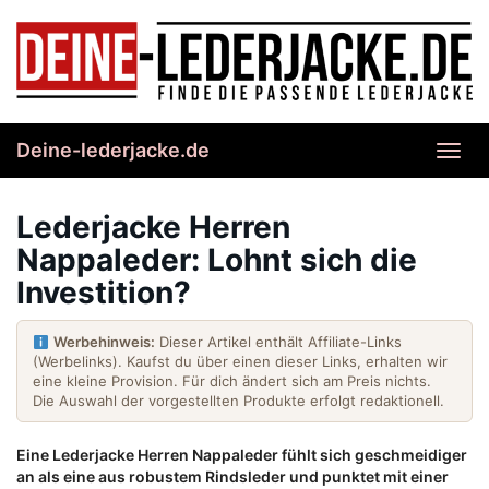
Skip
to
main
content
Deine-lederjacke.de
Toggl
navig
Lederjacke Herren
Nappaleder: Lohnt sich die
Investition?
Werbehinweis:
Dieser Artikel enthält Affiliate-Links
(Werbelinks). Kaufst du über einen dieser Links, erhalten wir
eine kleine Provision. Für dich ändert sich am Preis nichts.
Die Auswahl der vorgestellten Produkte erfolgt redaktionell.
Eine Lederjacke Herren Nappaleder fühlt sich geschmeidiger
an als eine aus robustem Rindsleder und punktet mit einer