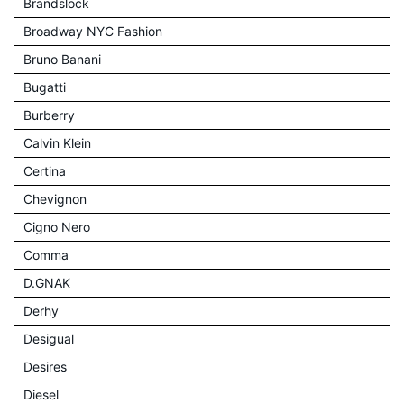
Brandslock
Broadway NYC Fashion
Bruno Banani
Bugatti
Burberry
Calvin Klein
Certina
Chevignon
Cigno Nero
Comma
D.GNAK
Derhy
Desigual
Desires
Diesel