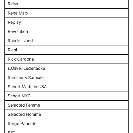
Reiss
Rena Marx
Replay
Revolution
Rhode Island
Riani
Rick Cardona
s.Oliver Lederjacke
Samsøe & Samsøe
Schott Made in USA
Schott NYC
Selected Femme
Selected Homme
Serge Pariente
SET