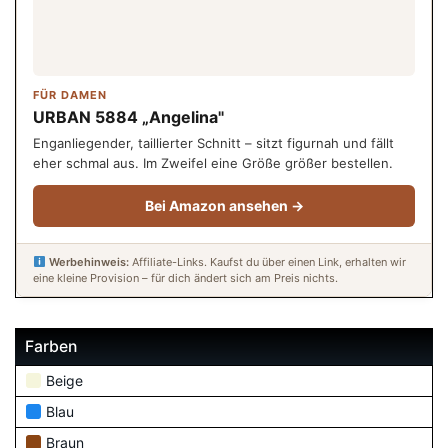
FÜR DAMEN
URBAN 5884 „Angelina"
Enganliegender, taillierter Schnitt – sitzt figurnah und fällt
eher schmal aus. Im Zweifel eine Größe größer bestellen.
Bei Amazon ansehen →
Werbehinweis:
Affiliate-Links. Kaufst du über einen Link, erhalten wir
eine kleine Provision – für dich ändert sich am Preis nichts.
Farben
Beige
Blau
Braun