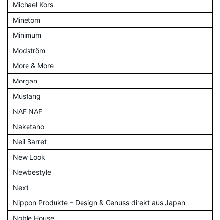
Michael Kors
Minetom
Minimum
Modström
More & More
Morgan
Mustang
NAF NAF
Naketano
Neil Barret
New Look
Newbestyle
Next
Nippon Produkte – Design & Genuss direkt aus Japan
Noble House