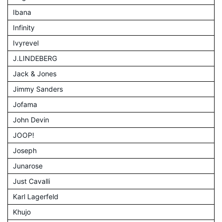
Ibana
Infinity
Ivyrevel
J.LINDEBERG
Jack & Jones
Jimmy Sanders
Jofama
John Devin
JOOP!
Joseph
Junarose
Just Cavalli
Karl Lagerfeld
Khujo