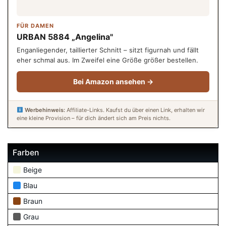
FÜR DAMEN
URBAN 5884 „Angelina"
Enganliegender, taillierter Schnitt – sitzt figurnah und fällt
eher schmal aus. Im Zweifel eine Größe größer bestellen.
Bei Amazon ansehen →
Werbehinweis:
Affiliate-Links. Kaufst du über einen Link, erhalten wir
eine kleine Provision – für dich ändert sich am Preis nichts.
Farben
Beige
Blau
Braun
Grau