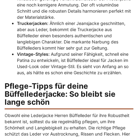
eine noch kernigere Anmutung. Der oft voluminöse
Schnitt und die robusten Details harmonieren perfekt mit
der Materialstärke.
Truckerjacken:
Ähnlich einer Jeansjacke geschnitten,
aber aus Leder, bekommt die Truckerjacke aus
Büffelleder einen besonders authentischen und
langlebigen Charakter. Die markante Narbung des
Büffelleders kommt hier sehr gut zur Geltung.
Vintage-Styles:
Aufgrund seiner Fähigkeit, schnell eine
Patina zu entwickeln, ist Büffelleder ideal für Jacken im
Used-Look oder Vintage-Stil. Es sieht von Anfang an so
aus, als hätte es schon eine Geschichte zu erzählen.
Pflege-Tipps für deine
Büffellederjacke: So bleibt sie
lange schön
Obwohl eine Lederjacke Herren Büffelleder für ihre Robustheit
bekannt ist, solltest du sie regelmäßig pflegen, um ihre
Schönheit und Langlebigkeit zu erhalten. Die richtige Pflege
schützt das Leder vor Austrocknung, Rissen und Flecken. Hier