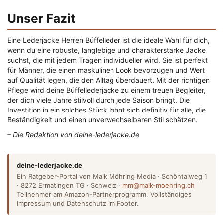
Unser Fazit
Eine Lederjacke Herren Büffelleder ist die ideale Wahl für dich,
wenn du eine robuste, langlebige und charakterstarke Jacke
suchst, die mit jedem Tragen individueller wird. Sie ist perfekt
für Männer, die einen maskulinen Look bevorzugen und Wert
auf Qualität legen, die den Alltag überdauert. Mit der richtigen
Pflege wird deine Büffellederjacke zu einem treuen Begleiter,
der dich viele Jahre stilvoll durch jede Saison bringt. Die
Investition in ein solches Stück lohnt sich definitiv für alle, die
Beständigkeit und einen unverwechselbaren Stil schätzen.
– Die Redaktion von deine-lederjacke.de
deine-lederjacke.de
Ein Ratgeber-Portal von Maik Möhring Media · Schöntalweg 1
· 8272 Ermatingen TG · Schweiz ·
mm@maik-moehring.ch
Teilnehmer am Amazon-Partnerprogramm. Vollständiges
Impressum und Datenschutz im Footer.