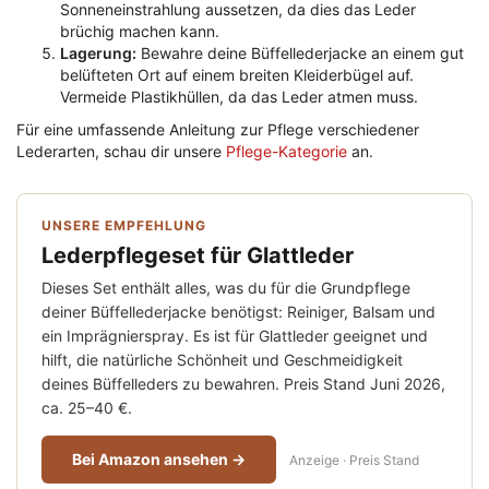
Sonneneinstrahlung aussetzen, da dies das Leder
brüchig machen kann.
Lagerung:
Bewahre deine Büffellederjacke an einem gut
belüfteten Ort auf einem breiten Kleiderbügel auf.
Vermeide Plastikhüllen, da das Leder atmen muss.
Für eine umfassende Anleitung zur Pflege verschiedener
Lederarten, schau dir unsere
Pflege-Kategorie
an.
UNSERE EMPFEHLUNG
Lederpflegeset für Glattleder
Dieses Set enthält alles, was du für die Grundpflege
deiner Büffellederjacke benötigst: Reiniger, Balsam und
ein Imprägnierspray. Es ist für Glattleder geeignet und
hilft, die natürliche Schönheit und Geschmeidigkeit
deines Büffelleders zu bewahren. Preis Stand Juni 2026,
ca. 25–40 €.
Bei Amazon ansehen →
Anzeige · Preis Stand