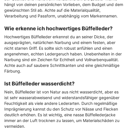
hängt von deinen persönlichen Vorlieben, dem Budget und dem
gewünschten Stil ab. Achte auf die Materialqualität,
Verarbeitung und Passform, unabhängig vom Markennamen.
Wie erkenne ich hochwertiges Büffelleder?
Hochwertiges Büffelleder erkennst du an seiner Dicke, der
ausgeprägten, natürlichen Narbung und einem festen, aber
nicht starren Griff. Es sollte sich robust anfühlen und einen
angenehmen, echten Ledergeruch haben. Unebenheiten in der
Narbung sind ein Zeichen für Echtheit und Vollnarbenqualität.
Achte auch auf saubere Schnittkanten und eine gleichmäßige
Färbung.
Ist Büffelleder wasserdicht?
Nein, Büffelleder ist von Natur aus nicht wasserdicht, aber es
ist sehr wasserabweisend und widerstandsfähiger gegenüber
Feuchtigkeit als viele andere Lederarten. Durch regelmäßige
Imprägnierung kannst du den Schutz vor Nässe und Flecken
deutlich erhöhen. Es ist wichtig, eine nasse Büffellederjacke
immer an der Luft trocknen zu lassen, um Materialschäden zu
vermeiden.