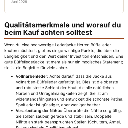
Juni 2026
Qualitätsmerkmale und worauf du
beim Kauf achten solltest
Wenn du eine hochwertige Lederjacke Herren Büffelleder
kaufen möchtest, gibt es einige wichtige Punkte, die über die
Langlebigkeit und den Wert deiner Investition entscheiden. Eine
gute Büffellederjacke ist mehr als nur ein modisches Statement;
sie ist ein Begleiter für viele Jahre.
Vollnarbenleder:
Achte darauf, dass die Jacke aus
Vollnarben-Büffelleder gefertigt ist. Dies ist die oberste
und robusteste Schicht der Haut, die alle natürlichen
Narben und Unregelmäßigkeiten zeigt. Sie ist am
widerstandsfähigsten und entwickelt die schönste Patina.
Spaltleder ist günstiger, aber weniger haltbar.
Verarbeitung der Nähte:
Überprüfe die Nähte sorgfältig.
Sie sollten sauber, gerade und stabil sein. Doppelte
Nähte an stark beanspruchten Stellen (Schultern, Ärmel,
Seiten) sind ein Qualitätsmerkmal.