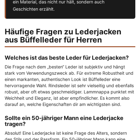
ein Material, das nicht nur hält, sondern auch
Geschichten erzählt.
Häufige Fragen zu Lederjacken
aus Büffelleder für Herren
Welches ist das beste Leder für Lederjacken?
Die Frage nach dem „besten“ Leder ist subjektiv und hängt
stark vom Verwendungszweck ab. Für extreme Robustheit und
einen markanten, authentischen Look ist Büffelleder eine
hervorragende Wahl. Rindsleder ist sehr vielseitig und ebenfalls
robust, aber oft etwas geschmeidiger. Lammnappa punktet mit
Weichheit und Eleganz, ist aber empfindlicher. Es kommt also
darauf an, welche Eigenschaften dir am wichtigsten sind.
Sollte ein 50-jähriger Mann eine Lederjacke
tragen?
Absolut! Eine Lederjacke ist keine Frage des Alters, sondern
des Stils und der Passform. Ein 50-jähriger Mann kann eine