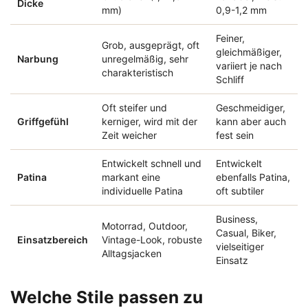
Dicke
mm)
0,9-1,2 mm
Feiner,
Grob, ausgeprägt, oft
gleichmäßiger,
Narbung
unregelmäßig, sehr
variiert je nach
charakteristisch
Schliff
Oft steifer und
Geschmeidiger,
Griffgefühl
kerniger, wird mit der
kann aber auch
Zeit weicher
fest sein
Entwickelt schnell und
Entwickelt
Patina
markant eine
ebenfalls Patina,
individuelle Patina
oft subtiler
Business,
Motorrad, Outdoor,
Casual, Biker,
Einsatzbereich
Vintage-Look, robuste
vielseitiger
Alltagsjacken
Einsatz
Welche Stile passen zu