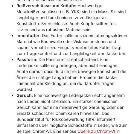
Reißverschlüsse und Knöpfe:
Hochwertige
Metallreißverschlüsse (z. B. YKK) sind ein Muss. Sie sind
langlebiger und funktionieren zuverlässiger als
Kunststoffreißverschlüsse. Auch Knöpfe sollten fest
sitzen und aus robustem Material sein.
Innenfutter:
Das Futter sollte aus einem atmungsaktiven
Material wie Baumwolle oder Viskose bestehen und
sauber vernäht sein. Ein gut verarbeitetes Futter trägt
zum Tragekomfort und zur Langlebigkeit der Jacke bei.
Passform:
Die Passform ist entscheidend. Eine
Lederjacke sollte eng anliegen, aber nicht einengen.
Achte darauf, dass du dich frei bewegen kannst und die
Ärmel die richtige Länge haben. Probiere die Jacke
immer mit der Kleidung an, die du darunter tragen
würdest.
Geruch:
Eine hochwertige Lederjacke riecht angenehm
nach Leder, nicht chemisch. Ein starker chemischer
Geruch kann auf eine minderwertige Gerbung oder den
Einsatz schädlicher Chemikalien hinweisen. Das
Bundesinstitut für Risikobewertung (BfR) informiert
umfassend über mögliche Schadstoffe in Leder, wie zum
Beispiel Chrom-VI. Eine seriöse
Quelle zu Chrom-VI in