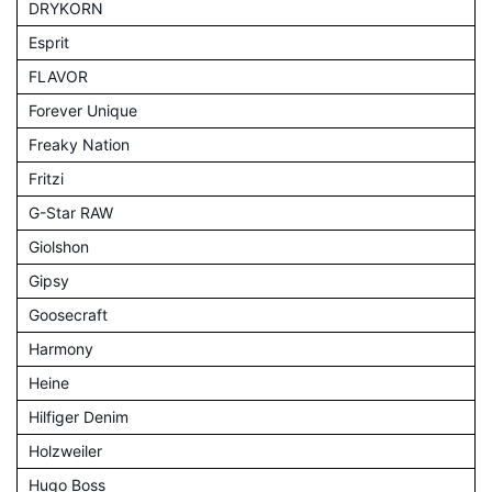
DRYKORN
Esprit
FLAVOR
Forever Unique
Freaky Nation
Fritzi
G-Star RAW
Giolshon
Gipsy
Goosecraft
Harmony
Heine
Hilfiger Denim
Holzweiler
Hugo Boss