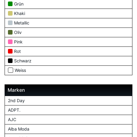
Grün
Khaki
Metallic
Oliv
Pink
Rot
Schwarz
Weiss
Marken
2nd Day
ADPT.
AJC
Alba Moda