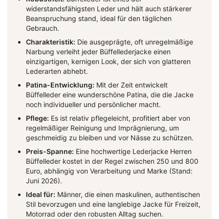
widerstandsfähigsten Leder und hält auch stärkerer
Beanspruchung stand, ideal für den täglichen
Gebrauch.
Charakteristik:
Die ausgeprägte, oft unregelmäßige
Narbung verleiht jeder Büffellederjacke einen
einzigartigen, kernigen Look, der sich von glatteren
Lederarten abhebt.
Patina-Entwicklung:
Mit der Zeit entwickelt
Büffelleder eine wunderschöne Patina, die die Jacke
noch individueller und persönlicher macht.
Pflege:
Es ist relativ pflegeleicht, profitiert aber von
regelmäßiger Reinigung und Imprägnierung, um
geschmeidig zu bleiben und vor Nässe zu schützen.
Preis-Spanne:
Eine hochwertige Lederjacke Herren
Büffelleder kostet in der Regel zwischen 250 und 800
Euro, abhängig von Verarbeitung und Marke (Stand:
Juni 2026).
Ideal für:
Männer, die einen maskulinen, authentischen
Stil bevorzugen und eine langlebige Jacke für Freizeit,
Motorrad oder den robusten Alltag suchen.