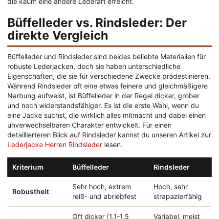
die kaum eine andere Lederart erreicht.
Büffelleder vs. Rindsleder: Der
direkte Vergleich
Büffelleder und Rindsleder sind beides beliebte Materialien für
robuste Lederjacken, doch sie haben unterschiedliche
Eigenschaften, die sie für verschiedene Zwecke prädestinieren.
Während Rindsleder oft eine etwas feinere und gleichmäßigere
Narbung aufweist, ist Büffelleder in der Regel dicker, grober
und noch widerstandsfähiger. Es ist die erste Wahl, wenn du
eine Jacke suchst, die wirklich alles mitmacht und dabei einen
unverwechselbaren Charakter entwickelt. Für einen
detaillierteren Blick auf Rindsleder kannst du unseren Artikel zur
Lederjacke Herren Rindsleder
lesen.
Kriterium
Büffelleder
Rindsleder
Sehr hoch, extrem
Hoch, sehr
Robustheit
reiß- und abriebfest
strapazierfähig
Oft dicker (1,1-1,5
Variabel, meist