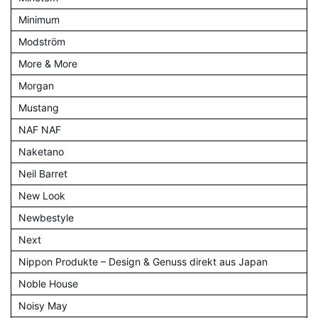
Minimum
Modström
More & More
Morgan
Mustang
NAF NAF
Naketano
Neil Barret
New Look
Newbestyle
Next
Nippon Produkte – Design & Genuss direkt aus Japan
Noble House
Noisy May