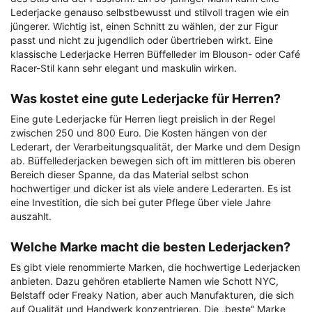
Lederjacke genauso selbstbewusst und stilvoll tragen wie ein
jüngerer. Wichtig ist, einen Schnitt zu wählen, der zur Figur
passt und nicht zu jugendlich oder übertrieben wirkt. Eine
klassische Lederjacke Herren Büffelleder im Blouson- oder Café
Racer-Stil kann sehr elegant und maskulin wirken.
Was kostet eine gute Lederjacke für Herren?
Eine gute Lederjacke für Herren liegt preislich in der Regel
zwischen 250 und 800 Euro. Die Kosten hängen von der
Lederart, der Verarbeitungsqualität, der Marke und dem Design
ab. Büffellederjacken bewegen sich oft im mittleren bis oberen
Bereich dieser Spanne, da das Material selbst schon
hochwertiger und dicker ist als viele andere Lederarten. Es ist
eine Investition, die sich bei guter Pflege über viele Jahre
auszahlt.
Welche Marke macht die besten Lederjacken?
Es gibt viele renommierte Marken, die hochwertige Lederjacken
anbieten. Dazu gehören etablierte Namen wie Schott NYC,
Belstaff oder Freaky Nation, aber auch Manufakturen, die sich
auf Qualität und Handwerk konzentrieren. Die „beste“ Marke