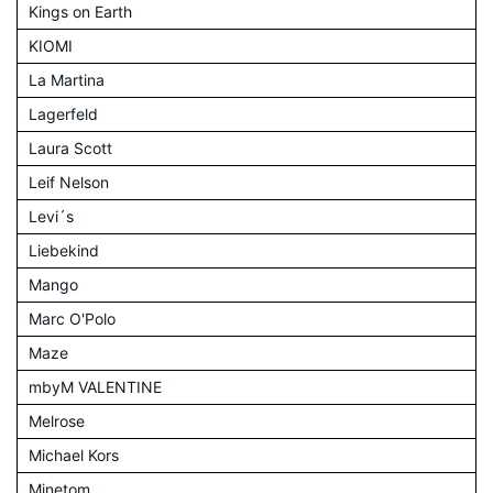
Kings on Earth
KIOMI
La Martina
Lagerfeld
Laura Scott
Leif Nelson
Levi´s
Liebekind
Mango
Marc O'Polo
Maze
mbyM VALENTINE
Melrose
Michael Kors
Minetom