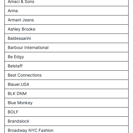
Amaci & Sons
Arma
Armani Jeans
Ashley Brooke
Baldessarini
Barbour International
Be Edgy
Belstaff
Best Connections
Blauer.USA
BLK DNM
Blue Monkey
BOLF
Brandslock
Broadway NYC Fashion