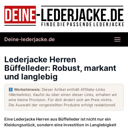
Skip
to
main
content
Deine-lederjacke.de
Toggl
navig
Lederjacke Herren
Büffelleder: Robust, markant
und langlebig
Werbehinweis:
Dieser Artikel enthält Affiliate-Links
(Werbelinks). Kaufst du über einen dieser Links, erhalten wir
eine kleine Provision. Für dich ändert sich am Preis nichts.
Die Auswahl der vorgestellten Produkte erfolgt redaktionell.
Eine Lederjacke Herren aus Büffelleder ist nicht nur ein
Kleidungsstück, sondern eine Investition in Langlebigkeit