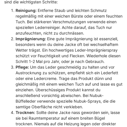
sind die wichtigsten Schritte:
Reinigung:
Entferne Staub und leichten Schmutz
regelmäßig mit einer weichen Bürste oder einem feuchten
Tuch. Bei stärkeren Verschmutzungen verwende einen
speziellen Lederreiniger. Achte darauf, das Tuch nur
anzufeuchten, nicht zu durchnässen.
Imprägnierung:
Eine gute Imprägnierung ist essenziell,
besonders wenn du deine Jacke oft bei wechselhaftem
Wetter trägst. Ein hochwertiges Leder-Imprägnierspray
schützt vor Feuchtigkeit und Flecken. Wiederhole diesen
Schritt 1-2 Mal pro Jahr, oder je nach Gebrauch.
Pflege:
Um das Leder geschmeidig zu halten und vor
Austrocknung zu schützen, empfiehlt sich ein Lederfett
oder eine Ledercreme. Trage das Produkt dünn und
gleichmäßig mit einem weichen Tuch auf und lasse es gut
einziehen. Überschüssiges Produkt kannst du
anschließend vorsichtig abwischen. Bei Nubuk-
Büffelleder verwende spezielle Nubuk-Sprays, die die
samtige Oberfläche nicht verkleben.
Trocknen:
Sollte deine Jacke nass geworden sein, lasse
sie bei Raumtemperatur auf einem breiten Bügel
trocknen. Niemals auf die Heizung legen oder direkter