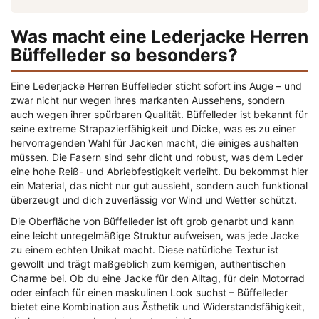
Was macht eine Lederjacke Herren
Büffelleder so besonders?
Eine Lederjacke Herren Büffelleder sticht sofort ins Auge – und
zwar nicht nur wegen ihres markanten Aussehens, sondern
auch wegen ihrer spürbaren Qualität. Büffelleder ist bekannt für
seine extreme Strapazierfähigkeit und Dicke, was es zu einer
hervorragenden Wahl für Jacken macht, die einiges aushalten
müssen. Die Fasern sind sehr dicht und robust, was dem Leder
eine hohe Reiß- und Abriebfestigkeit verleiht. Du bekommst hier
ein Material, das nicht nur gut aussieht, sondern auch funktional
überzeugt und dich zuverlässig vor Wind und Wetter schützt.
Die Oberfläche von Büffelleder ist oft grob genarbt und kann
eine leicht unregelmäßige Struktur aufweisen, was jede Jacke
zu einem echten Unikat macht. Diese natürliche Textur ist
gewollt und trägt maßgeblich zum kernigen, authentischen
Charme bei. Ob du eine Jacke für den Alltag, für dein Motorrad
oder einfach für einen maskulinen Look suchst – Büffelleder
bietet eine Kombination aus Ästhetik und Widerstandsfähigkeit,