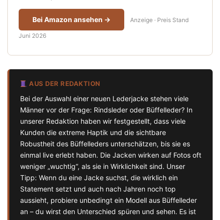
Bei Amazon ansehen →
Anzeige · Preis Stand
Juni 2026
AUS DER REDAKTION
Bei der Auswahl einer neuen Lederjacke stehen viele
Männer vor der Frage: Rindsleder oder Büffelleder? In
unserer Redaktion haben wir festgestellt, dass viele
Kunden die extreme Haptik und die sichtbare
Robustheit des Büffelleders unterschätzen, bis sie es
einmal live erlebt haben. Die Jacken wirken auf Fotos oft
weniger „wuchtig“, als sie in Wirklichkeit sind. Unser
Tipp: Wenn du eine Jacke suchst, die wirklich ein
Statement setzt und auch nach Jahren noch top
aussieht, probiere unbedingt ein Modell aus Büffelleder
an – du wirst den Unterschied spüren und sehen. Es ist