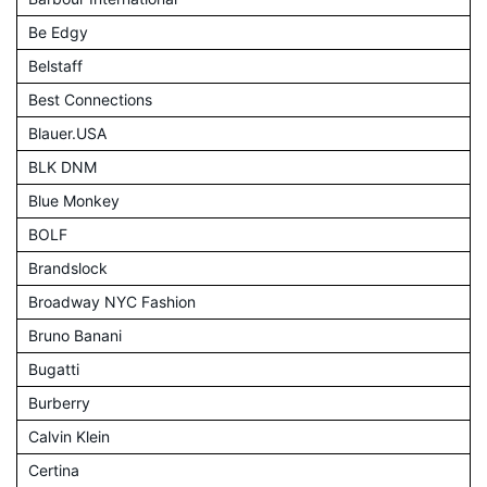
Be Edgy
Belstaff
Best Connections
Blauer.USA
BLK DNM
Blue Monkey
BOLF
Brandslock
Broadway NYC Fashion
Bruno Banani
Bugatti
Burberry
Calvin Klein
Certina