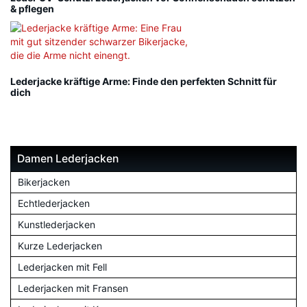
& pflegen
Lederjacke kräftige Arme: Finde den perfekten Schnitt für
dich
Damen Lederjacken
Bikerjacken
Echtlederjacken
Kunstlederjacken
Kurze Lederjacken
Lederjacken mit Fell
Lederjacken mit Fransen