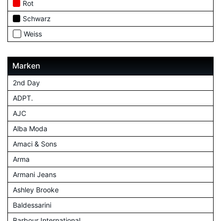
Rot
Schwarz
Weiss
Marken
2nd Day
ADPT.
AJC
Alba Moda
Amaci & Sons
Arma
Armani Jeans
Ashley Brooke
Baldessarini
Barbour International