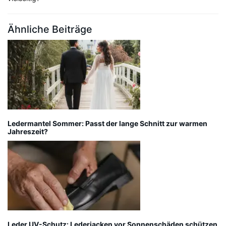
Ähnliche Beiträge
Ledermantel Sommer: Passt der lange Schnitt zur warmen
Jahreszeit?
Leder UV-Schutz: Lederjacken vor Sonnenschäden schützen