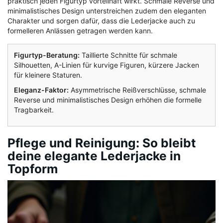
praktisch jeden Figurtyp vorteilhaft wirkt. Schmale Reverse und
minimalistisches Design unterstreichen zudem den eleganten
Charakter und sorgen dafür, dass die Lederjacke auch zu
formelleren Anlässen getragen werden kann.
Figurtyp-Beratung:
Taillierte Schnitte für schmale
Silhouetten, A-Linien für kurvige Figuren, kürzere Jacken
für kleinere Staturen.
Eleganz-Faktor:
Asymmetrische Reißverschlüsse, schmale
Reverse und minimalistisches Design erhöhen die formelle
Tragbarkeit.
Pflege und Reinigung: So bleibt
deine elegante Lederjacke in
Topform