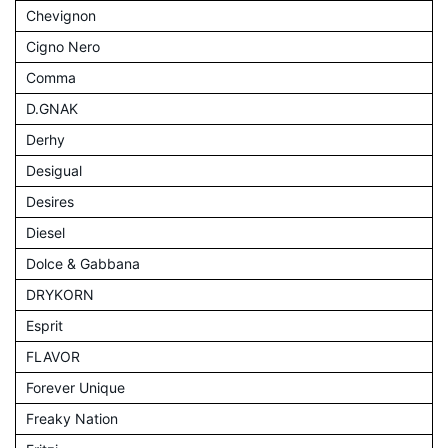
Chevignon
Cigno Nero
Comma
D.GNAK
Derhy
Desigual
Desires
Diesel
Dolce & Gabbana
DRYKORN
Esprit
FLAVOR
Forever Unique
Freaky Nation