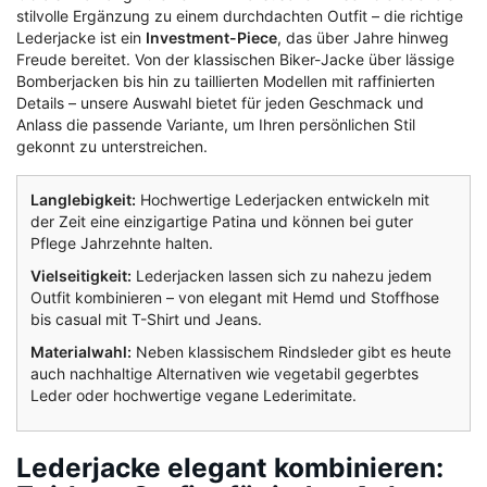
stilvolle Ergänzung zu einem durchdachten Outfit – die richtige
Lederjacke ist ein
Investment-Piece
, das über Jahre hinweg
Freude bereitet. Von der klassischen Biker-Jacke über lässige
Bomberjacken bis hin zu taillierten Modellen mit raffinierten
Details – unsere Auswahl bietet für jeden Geschmack und
Anlass die passende Variante, um Ihren persönlichen Stil
gekonnt zu unterstreichen.
Langlebigkeit:
Hochwertige Lederjacken entwickeln mit
der Zeit eine einzigartige Patina und können bei guter
Pflege Jahrzehnte halten.
Vielseitigkeit:
Lederjacken lassen sich zu nahezu jedem
Outfit kombinieren – von elegant mit Hemd und Stoffhose
bis casual mit T-Shirt und Jeans.
Materialwahl:
Neben klassischem Rindsleder gibt es heute
auch nachhaltige Alternativen wie vegetabil gegerbtes
Leder oder hochwertige vegane Lederimitate.
Lederjacke elegant kombinieren: