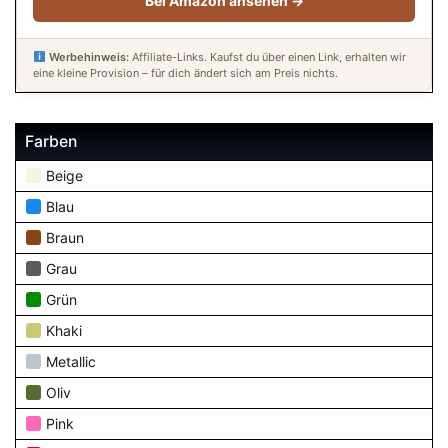
Bei Amazon ansehen →
Werbehinweis:
Affiliate-Links. Kaufst du über einen Link, erhalten wir
eine kleine Provision – für dich ändert sich am Preis nichts.
Farben
Beige
Blau
Braun
Grau
Grün
Khaki
Metallic
Oliv
Pink