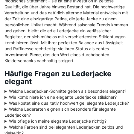
modisches Statement – sie ist eine Investition in zeitlose
Qualität, die über Jahre hinweg Bestand hat. Die hochwertige
Verarbeitung und das natürlich alternde Material entwickeln mit
der Zeit eine einzigartige Patina, die jede Jacke zu einem
persönlichen Unikat macht. Während saisonale Trends kommen
und gehen, bleibt die edle Lederjacke ein verlässlicher
Begleiter, der sich mühelos mit verschiedensten Stilrichtungen
kombinieren lässt. Mit ihrer perfekten Balance aus Lässigkeit
und Raffinesse rechtfertigt sie ihren Status als echtes
Investment-Piece
, das den Wert eines durchdachten
Kleiderschranks nachhaltig steigert.
Häufige Fragen zu Lederjacke
elegant
Welche Lederjacken-Schnitte gelten als besonders elegant?
Wie kombiniere ich eine elegante Lederjacke stilsicher?
Was kostet eine qualitativ hochwertige, elegante Lederjacke?
Welche Lederarten eignen sich besonders für elegante
Lederjacken?
Wie pflege ich meine elegante Lederjacke richtig?
Welche Farben sind bei eleganten Lederjacken zeitlos und
vielseitig?