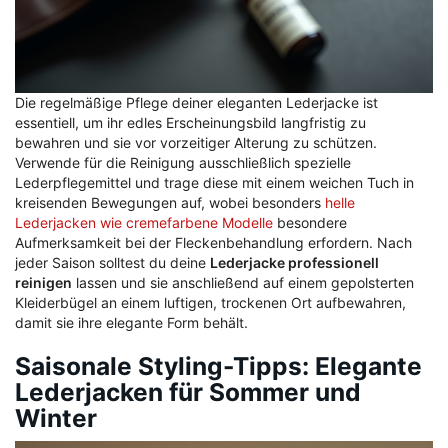
Die regelmäßige Pflege deiner eleganten Lederjacke ist
essentiell, um ihr edles Erscheinungsbild langfristig zu
bewahren und sie vor vorzeitiger Alterung zu schützen.
Verwende für die Reinigung ausschließlich spezielle
Lederpflegemittel und trage diese mit einem weichen Tuch in
kreisenden Bewegungen auf, wobei besonders
helle
Lederjacken wie cremefarbene Modelle
besondere
Aufmerksamkeit bei der Fleckenbehandlung erfordern. Nach
jeder Saison solltest du deine
Lederjacke professionell
reinigen
lassen und sie anschließend auf einem gepolsterten
Kleiderbügel an einem luftigen, trockenen Ort aufbewahren,
damit sie ihre elegante Form behält.
Saisonale Styling-Tipps: Elegante
Lederjacken für Sommer und
Winter