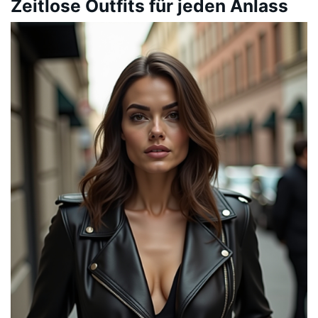
Zeitlose Outfits für jeden Anlass