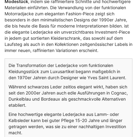
Modestück
, indem sie raffiniertere Schnitte und hochwertigere
Materialien einführten. Die Verwandlung von der funktionalen
Motorradjacke zum eleganten Fashion-Piece zeigt sich
besonders in den minimalistischen Designs der 1990er Jahre,
die bis heute die Basis für moderne Interpretationen bilden. ist
die elegante Lederjacke ein unverzichtbares Investment-Piece
in jedem gut sortierten Kleiderschrank, das sowohl auf dem
Laufsteg als auch in den Kollektionen zeitgenössischer Labels in
immer neuen, raffinierten Variationen erscheint.
Die Transformation der Lederjacke vom funktionalen
Kleidungsstück zum Luxusartikel begann maßgeblich in
den 1970er Jahren durch Designer wie Yves Saint Laurent.
Während schwarzes Leder zeitlos elegant wirkt, haben sich
seit den 2000er Jahren auch edle Ausführungen in Cognac,
Dunkelblau und Bordeaux als geschmackvolle Alternativen
etabliert.
Eine hochwertige elegante Lederjacke aus Lamm- oder
Kalbsleder kann bei guter Pflege 15-20 Jahre und länger
getragen werden, was sie zu einer nachhaltigen Investition
macht.