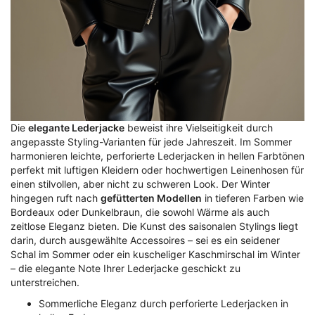
Die
elegante Lederjacke
beweist ihre Vielseitigkeit durch
angepasste Styling-Varianten für jede Jahreszeit. Im Sommer
harmonieren leichte, perforierte Lederjacken in hellen Farbtönen
perfekt mit luftigen Kleidern oder hochwertigen Leinenhosen für
einen stilvollen, aber nicht zu schweren Look. Der Winter
hingegen ruft nach
gefütterten Modellen
in tieferen Farben wie
Bordeaux oder Dunkelbraun, die sowohl Wärme als auch
zeitlose Eleganz bieten. Die Kunst des saisonalen Stylings liegt
darin, durch ausgewählte Accessoires – sei es ein seidener
Schal im Sommer oder ein kuscheliger Kaschmirschal im Winter
– die elegante Note Ihrer Lederjacke geschickt zu
unterstreichen.
Sommerliche Eleganz durch perforierte Lederjacken in