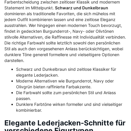
Farbentscheidung zwischen zeitloser Klassik und modernem
Statement im Mittelpunkt.
Schwarz und Dunkelbraun
dominieren als traditionelle Favoriten, die sich mühelos mit
jedem Outfit kombinieren lassen und eine zeitlose Eleganz
ausstrahlen. Wer hingegen einen modernen Touch bevorzugt,
findet in gedeckten Burgunderrot-, Navy- oder Olivtönen
stilvolle Alternativen, die Raffinesse mit Individualität verbinden.
Die richtige Farbwahl sollte letztlich sowohl den persönlichen
Stil als auch den vorgesehenen Anlass berücksichtigen, wobei
dunklere Töne generell formellere und vielseitigere Optionen
darstellen.
Schwarz und Dunkelbraun sind zeitlose Klassiker für
elegante Lederjacken.
Moderne Alternativen wie Burgunderrot, Navy oder
Olivgrün bieten raffinierte Farbakzente.
Die Farbwahl sollte zum persönlichen Stil und Anlass
passen.
Dunklere Farbtöne wirken formeller und sind vielseitiger
kombinierbar.
Elegante Lederjacken-Schnitte für
verschiedene Figurtypen