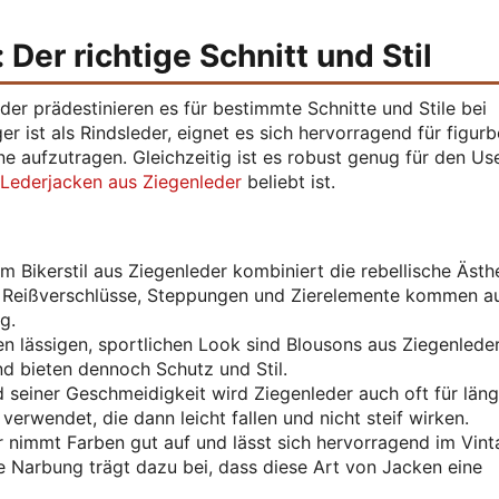
Der richtige Schnitt und Stil
er prädestinieren es für bestimmte Schnitte und Stile bei
 ist als Rindsleder, eignet es sich hervorragend für figur
hne aufzutragen. Gleichzeitig ist es robust genug für den Us
 Lederjacken aus Ziegenleder
beliebt ist.
 Bikerstil aus Ziegenleder kombiniert die rebellische Ästhe
e Reißverschlüsse, Steppungen und Zierelemente kommen a
g.
en lässigen, sportlichen Look sind Blousons aus Ziegenleder
nd bieten dennoch Schutz und Stil.
seiner Geschmeidigkeit wird Ziegenleder auch oft für län
erwendet, die dann leicht fallen und nicht steif wirken.
 nimmt Farben gut auf und lässt sich hervorragend im Vint
e Narbung trägt dazu bei, dass diese Art von Jacken eine