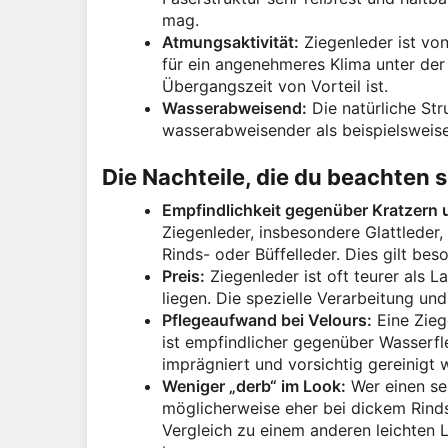
mag.
Atmungsaktivität:
Ziegenleder ist von
für ein angenehmeres Klima unter der
Übergangszeit von Vorteil ist.
Wasserabweisend:
Die natürliche St
wasserabweisender als beispielsweis
Die Nachteile, die du beachten s
Empfindlichkeit gegenüber Kratzern 
Ziegenleder, insbesondere Glattleder, 
Rinds- oder Büffelleder. Dies gilt bes
Preis:
Ziegenleder ist oft teurer als
liegen. Die spezielle Verarbeitung un
Pflegeaufwand bei Velours:
Eine Zieg
ist empfindlicher gegenüber Wasserfl
imprägniert und vorsichtig gereinigt 
Weniger „derb“ im Look:
Wer einen seh
möglicherweise eher bei dickem Rindsl
Vergleich zu einem anderen leichten L