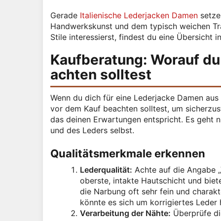
Gerade
Italienische Lederjacken Damen
setze
Handwerkskunst und dem typisch weichen Tra
Stile interessierst, findest du eine Übersicht 
Kaufberatung: Worauf du
achten solltest
Wenn du dich für eine Lederjacke Damen aus Z
vor dem Kauf beachten solltest, um sicherzust
das deinen Erwartungen entspricht. Es geht n
und des Leders selbst.
Qualitätsmerkmale erkennen
Lederqualität:
Achte auf die Angabe „V
oberste, intakte Hautschicht und biete
die Narbung oft sehr fein und charakt
könnte es sich um korrigiertes Leder 
Verarbeitung der Nähte:
Überprüfe die