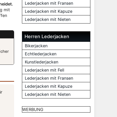
Lederjacken mit Fransen
heidet.
ag mit
Lederjacken mit Kapuze
ffen
Lederjacken mit Nieten
Herren Lederjacken
Bikerjacken
icher
Echtlederjacken
Kunstlederjacken
Lederjacken mit Fell
Lederjacken mit Fransen
Lederjacken mit Kapuze
ür
Lederjacken mit Nieten
WERBUNG