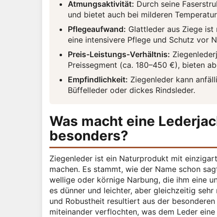
Atmungsaktivität:
Durch seine Faserstruk
und bietet auch bei milderen Temperatu
Pflegeaufwand:
Glattleder aus Ziege ist 
eine intensivere Pflege und Schutz vor N
Preis-Leistungs-Verhältnis:
Ziegenlederj
Preissegment (ca. 180–450 €), bieten ab
Empfindlichkeit:
Ziegenleder kann anfälli
Büffelleder oder dickes Rindsleder.
Was macht eine Lederjac
besonders?
Ziegenleder ist ein Naturprodukt mit einziga
machen. Es stammt, wie der Name schon sagt, 
wellige oder körnige Narbung, die ihm eine un
es dünner und leichter, aber gleichzeitig sehr
und Robustheit resultiert aus der besonderen 
miteinander verflochten, was dem Leder eine