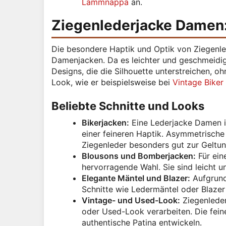
Lammnappa
an.
Ziegenlederjacke Damen: 
Die besondere Haptik und Optik von Ziegenled
Damenjacken. Da es leichter und geschmeidiger
Designs, die die Silhouette unterstreichen, o
Look, wie er beispielsweise bei
Vintage Biker
Beliebte Schnitte und Looks
Bikerjacken:
Eine Lederjacke Damen im
einer feineren Haptik. Asymmetrisch
Ziegenleder besonders gut zur Geltun
Blousons und Bomberjacken:
Für ein
hervorragende Wahl. Sie sind leicht u
Elegante Mäntel und Blazer:
Aufgrund 
Schnitte wie Ledermäntel oder Blazer v
Vintage- und Used-Look:
Ziegenleder
oder Used-Look verarbeiten. Die fein
authentische Patina entwickeln.