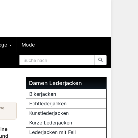
lege
Mode
Damen Lederjacken
Bikerjacken
Echtlederjacken
ine
Kunstlederjacken
Kurze Lederjacken
Eine
Lederjacken mit Fell
 und