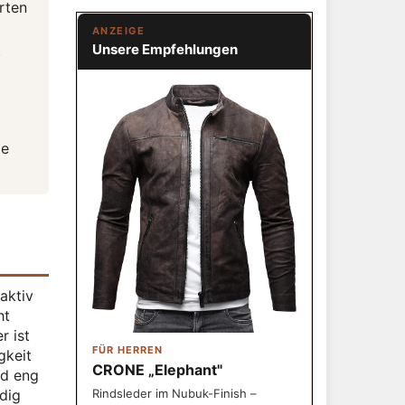
rten
ANZEIGE
Unsere Empfehlungen
)
ie
aktiv
ht
r ist
FÜR HERREN
gkeit
CRONE „Elephant"
nd eng
Rindsleder im Nubuk-Finish –
dig