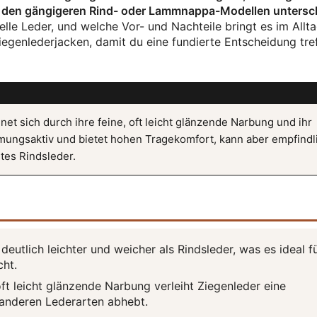
on den gängigeren Rind- oder Lammnappa-Modellen untersc
ielle Leder, und welche Vor- und Nachteile bringt es im Allt
iegenlederjacken, damit du eine fundierte Entscheidung tre
t sich durch ihre feine, oft leicht glänzende Narbung und ihr
tmungsaktiv und bietet hohen Tragekomfort, kann aber empfindl
tes Rindsleder.
deutlich leichter und weicher als Rindsleder, was es ideal f
cht.
oft leicht glänzende Narbung verleiht Ziegenleder eine
n anderen Lederarten abhebt.