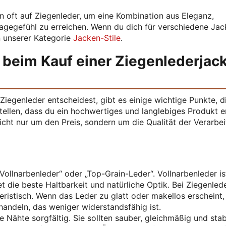
n oft auf Ziegenleder, um eine Kombination aus Eleganz,
gegefühl zu erreichen. Wenn du dich für verschiedene Jac
in unserer Kategorie
Jacken-Stile
.
 beim Kauf einer Ziegenlederjac
iegenleder entscheidest, gibt es einige wichtige Punkte, d
ellen, dass du ein hochwertiges und langlebiges Produkt er
icht nur um den Preis, sondern um die Qualität der Verarbe
ollnarbenleder“ oder „Top-Grain-Leder“. Vollnarbenleder is
t die beste Haltbarkeit und natürliche Optik. Bei Ziegenlede
eristisch. Wenn das Leder zu glatt oder makellos erscheint,
handeln, das weniger widerstandsfähig ist.
 Nähte sorgfältig. Sie sollten sauber, gleichmäßig und stabi