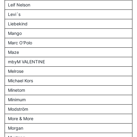
Leif Nelson
Levi´s
Liebekind
Mango
Marc O'Polo
Maze
mbyM VALENTINE
Melrose
Michael Kors
Minetom
Minimum
Modström
More & More
Morgan