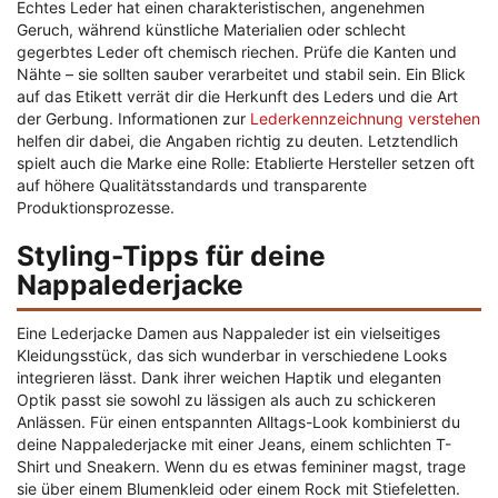
Echtes Leder hat einen charakteristischen, angenehmen
Geruch, während künstliche Materialien oder schlecht
gegerbtes Leder oft chemisch riechen. Prüfe die Kanten und
Nähte – sie sollten sauber verarbeitet und stabil sein. Ein Blick
auf das Etikett verrät dir die Herkunft des Leders und die Art
der Gerbung. Informationen zur
Lederkennzeichnung verstehen
helfen dir dabei, die Angaben richtig zu deuten. Letztendlich
spielt auch die Marke eine Rolle: Etablierte Hersteller setzen oft
auf höhere Qualitätsstandards und transparente
Produktionsprozesse.
Styling-Tipps für deine
Nappalederjacke
Eine Lederjacke Damen aus Nappaleder ist ein vielseitiges
Kleidungsstück, das sich wunderbar in verschiedene Looks
integrieren lässt. Dank ihrer weichen Haptik und eleganten
Optik passt sie sowohl zu lässigen als auch zu schickeren
Anlässen. Für einen entspannten Alltags-Look kombinierst du
deine Nappalederjacke mit einer Jeans, einem schlichten T-
Shirt und Sneakern. Wenn du es etwas femininer magst, trage
sie über einem Blumenkleid oder einem Rock mit Stiefeletten.