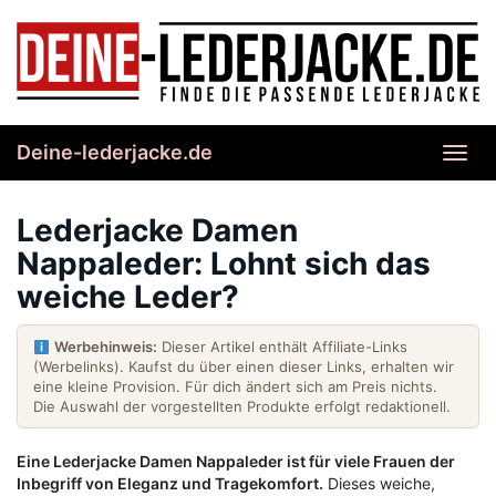
Skip
to
main
content
Deine-lederjacke.de
Toggl
navig
Lederjacke Damen
Nappaleder: Lohnt sich das
weiche Leder?
Werbehinweis:
Dieser Artikel enthält Affiliate-Links
(Werbelinks). Kaufst du über einen dieser Links, erhalten wir
eine kleine Provision. Für dich ändert sich am Preis nichts.
Die Auswahl der vorgestellten Produkte erfolgt redaktionell.
Eine Lederjacke Damen Nappaleder ist für viele Frauen der
Inbegriff von Eleganz und Tragekomfort.
Dieses weiche,