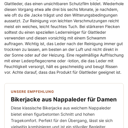
Glattleder, das einen unsichtbaren Schutzfilm bildet. Wiederhole
diesen Vorgang etwa alle drei bis sechs Monate, je nachdem,
wie oft du die Jacke trägst und den Witterungsbedingungen
aussetzt. Zur Reinigung von leichten Verschmutzungen reicht
meist ein weiches, leicht feuchtes Tuch. Bei stärkeren Flecken
solltest du einen speziellen Lederreiniger für Glattleder
verwenden und diesen vorsichtig mit einem Schwamm
auftragen. Wichtig ist, das Leder nach der Reinigung immer gut
trocknen zu lassen, am besten an der Luft und nicht direkt in
der Sonne oder auf der Heizung. Eine regelmäßige Auffrischung
mit einer Lederpflegecreme oder -lotion, die das Leder mit
Feuchtigkeit versorgt, hält es geschmeidig und beugt Rissen
vor. Achte darauf, dass das Produkt für Glattleder geeignet ist.
UNSERE EMPFEHLUNG
Bikerjacke aus Nappaleder für Damen
Diese klassische Bikerjacke aus weichem Nappaleder
bietet einen figurbetonten Schnitt und hohen
Tragekomfort. Perfekt für den Übergang, lässt sie sich
vielseitig kombinieren und ist ein stilvoller Begleiter.