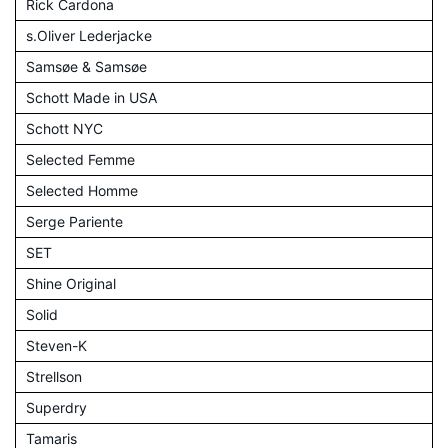
Rick Cardona
s.Oliver Lederjacke
Samsøe & Samsøe
Schott Made in USA
Schott NYC
Selected Femme
Selected Homme
Serge Pariente
SET
Shine Original
Solid
Steven-K
Strellson
Superdry
Tamaris