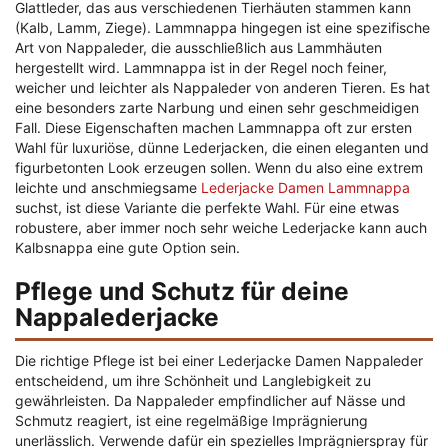
Glattleder, das aus verschiedenen Tierhäuten stammen kann
(Kalb, Lamm, Ziege). Lammnappa hingegen ist eine spezifische
Art von Nappaleder, die ausschließlich aus Lammhäuten
hergestellt wird. Lammnappa ist in der Regel noch feiner,
weicher und leichter als Nappaleder von anderen Tieren. Es hat
eine besonders zarte Narbung und einen sehr geschmeidigen
Fall. Diese Eigenschaften machen Lammnappa oft zur ersten
Wahl für luxuriöse, dünne Lederjacken, die einen eleganten und
figurbetonten Look erzeugen sollen. Wenn du also eine extrem
leichte und anschmiegsame
Lederjacke Damen Lammnappa
suchst, ist diese Variante die perfekte Wahl. Für eine etwas
robustere, aber immer noch sehr weiche Lederjacke kann auch
Kalbsnappa eine gute Option sein.
Pflege und Schutz für deine
Nappalederjacke
Die richtige Pflege ist bei einer Lederjacke Damen Nappaleder
entscheidend, um ihre Schönheit und Langlebigkeit zu
gewährleisten. Da Nappaleder empfindlicher auf Nässe und
Schmutz reagiert, ist eine regelmäßige Imprägnierung
unerlässlich. Verwende dafür ein spezielles Imprägnierspray für