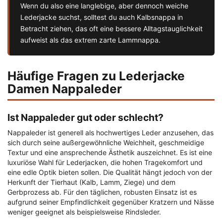
Wenn du also eine langlebige, aber dennoch weiche
Lederjacke suchst, solltest du auch Kalbsnappa in
Betracht ziehen, das oft eine bessere Alltagstauglichkeit
aufweist als das extrem zarte Lammnappa.
Häufige Fragen zu Lederjacke
Damen Nappaleder
Ist Nappaleder gut oder schlecht?
Nappaleder ist generell als hochwertiges Leder anzusehen, das
sich durch seine außergewöhnliche Weichheit, geschmeidige
Textur und eine ansprechende Ästhetik auszeichnet. Es ist eine
luxuriöse Wahl für Lederjacken, die hohen Tragekomfort und
eine edle Optik bieten sollen. Die Qualität hängt jedoch von der
Herkunft der Tierhaut (Kalb, Lamm, Ziege) und dem
Gerbprozess ab. Für den täglichen, robusten Einsatz ist es
aufgrund seiner Empfindlichkeit gegenüber Kratzern und Nässe
weniger geeignet als beispielsweise Rindsleder.