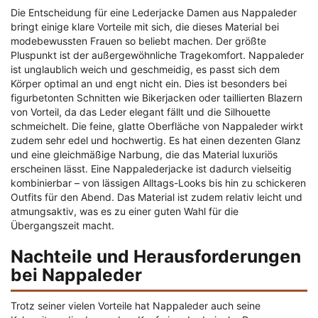
Die Entscheidung für eine Lederjacke Damen aus Nappaleder
bringt einige klare Vorteile mit sich, die dieses Material bei
modebewussten Frauen so beliebt machen. Der größte
Pluspunkt ist der außergewöhnliche Tragekomfort. Nappaleder
ist unglaublich weich und geschmeidig, es passt sich dem
Körper optimal an und engt nicht ein. Dies ist besonders bei
figurbetonten Schnitten wie Bikerjacken oder taillierten Blazern
von Vorteil, da das Leder elegant fällt und die Silhouette
schmeichelt. Die feine, glatte Oberfläche von Nappaleder wirkt
zudem sehr edel und hochwertig. Es hat einen dezenten Glanz
und eine gleichmäßige Narbung, die das Material luxuriös
erscheinen lässt. Eine Nappalederjacke ist dadurch vielseitig
kombinierbar – von lässigen Alltags-Looks bis hin zu schickeren
Outfits für den Abend. Das Material ist zudem relativ leicht und
atmungsaktiv, was es zu einer guten Wahl für die
Übergangszeit macht.
Nachteile und Herausforderungen
bei Nappaleder
Trotz seiner vielen Vorteile hat Nappaleder auch seine