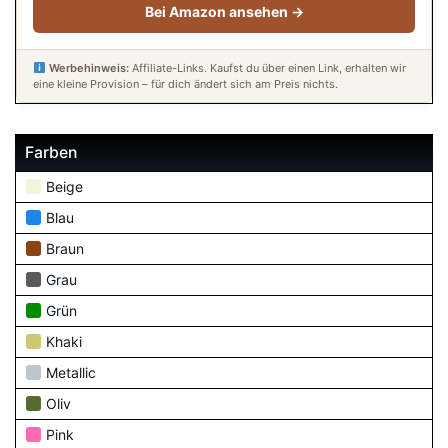
Bei Amazon ansehen →
Werbehinweis:
Affiliate-Links. Kaufst du über einen Link, erhalten wir
eine kleine Provision – für dich ändert sich am Preis nichts.
Farben
Beige
Blau
Braun
Grau
Grün
Khaki
Metallic
Oliv
Pink