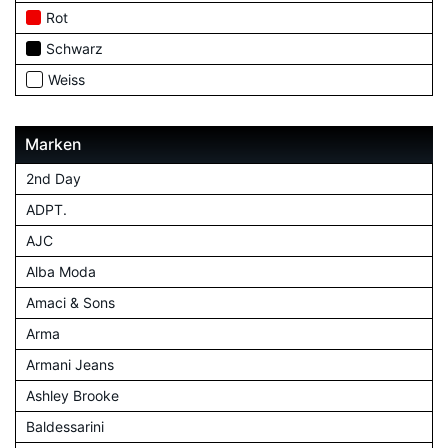
Rot
Schwarz
Weiss
Marken
2nd Day
ADPT.
AJC
Alba Moda
Amaci & Sons
Arma
Armani Jeans
Ashley Brooke
Baldessarini