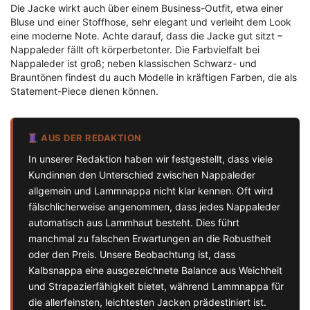
Die Jacke wirkt auch über einem Business-Outfit, etwa einer
Bluse und einer Stoffhose, sehr elegant und verleiht dem Look
eine moderne Note. Achte darauf, dass die Jacke gut sitzt –
Nappaleder fällt oft körperbetonter. Die Farbvielfalt bei
Nappaleder ist groß; neben klassischen Schwarz- und
Brauntönen findest du auch Modelle in kräftigen Farben, die als
Statement-Piece dienen können.
AUS DER REDAKTION
In unserer Redaktion haben wir festgestellt, dass viele
Kundinnen den Unterschied zwischen Nappaleder
allgemein und Lammnappa nicht klar kennen. Oft wird
fälschlicherweise angenommen, dass jedes Nappaleder
automatisch aus Lammhaut besteht. Dies führt
manchmal zu falschen Erwartungen an die Robustheit
oder den Preis. Unsere Beobachtung ist, dass
Kalbsnappa eine ausgezeichnete Balance aus Weichheit
und Strapazierfähigkeit bietet, während Lammnappa für
die allerfeinsten, leichtesten Jacken prädestiniert ist.