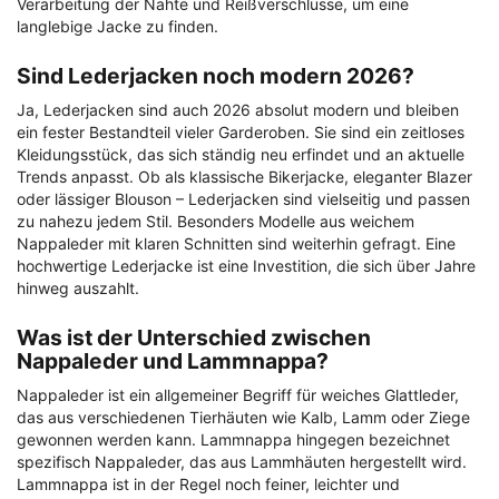
Verarbeitung der Nähte und Reißverschlüsse, um eine
langlebige Jacke zu finden.
Sind Lederjacken noch modern 2026?
Ja, Lederjacken sind auch 2026 absolut modern und bleiben
ein fester Bestandteil vieler Garderoben. Sie sind ein zeitloses
Kleidungsstück, das sich ständig neu erfindet und an aktuelle
Trends anpasst. Ob als klassische Bikerjacke, eleganter Blazer
oder lässiger Blouson – Lederjacken sind vielseitig und passen
zu nahezu jedem Stil. Besonders Modelle aus weichem
Nappaleder mit klaren Schnitten sind weiterhin gefragt. Eine
hochwertige Lederjacke ist eine Investition, die sich über Jahre
hinweg auszahlt.
Was ist der Unterschied zwischen
Nappaleder und Lammnappa?
Nappaleder ist ein allgemeiner Begriff für weiches Glattleder,
das aus verschiedenen Tierhäuten wie Kalb, Lamm oder Ziege
gewonnen werden kann. Lammnappa hingegen bezeichnet
spezifisch Nappaleder, das aus Lammhäuten hergestellt wird.
Lammnappa ist in der Regel noch feiner, leichter und