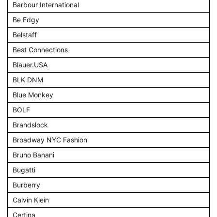
Barbour International
Be Edgy
Belstaff
Best Connections
Blauer.USA
BLK DNM
Blue Monkey
BOLF
Brandslock
Broadway NYC Fashion
Bruno Banani
Bugatti
Burberry
Calvin Klein
Certina