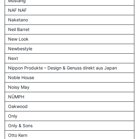
Mustang
NAF NAF
Naketano
Neil Barret
New Look
Newbestyle
Next
Nippon Produkte – Design & Genuss direkt aus Japan
Noble House
Noisy May
NÜMPH
Oakwood
Only
Only & Sons
Otto Kern