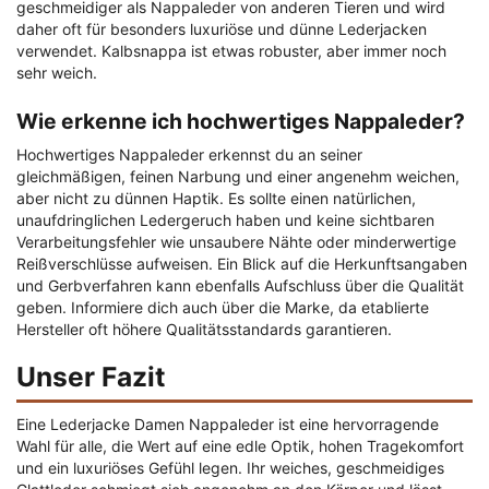
geschmeidiger als Nappaleder von anderen Tieren und wird
daher oft für besonders luxuriöse und dünne Lederjacken
verwendet. Kalbsnappa ist etwas robuster, aber immer noch
sehr weich.
Wie erkenne ich hochwertiges Nappaleder?
Hochwertiges Nappaleder erkennst du an seiner
gleichmäßigen, feinen Narbung und einer angenehm weichen,
aber nicht zu dünnen Haptik. Es sollte einen natürlichen,
unaufdringlichen Ledergeruch haben und keine sichtbaren
Verarbeitungsfehler wie unsaubere Nähte oder minderwertige
Reißverschlüsse aufweisen. Ein Blick auf die Herkunftsangaben
und Gerbverfahren kann ebenfalls Aufschluss über die Qualität
geben. Informiere dich auch über die Marke, da etablierte
Hersteller oft höhere Qualitätsstandards garantieren.
Unser Fazit
Eine Lederjacke Damen Nappaleder ist eine hervorragende
Wahl für alle, die Wert auf eine edle Optik, hohen Tragekomfort
und ein luxuriöses Gefühl legen. Ihr weiches, geschmeidiges