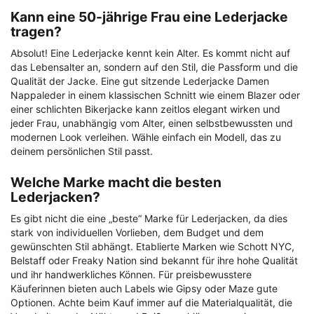
Kann eine 50-jährige Frau eine Lederjacke
tragen?
Absolut! Eine Lederjacke kennt kein Alter. Es kommt nicht auf
das Lebensalter an, sondern auf den Stil, die Passform und die
Qualität der Jacke. Eine gut sitzende Lederjacke Damen
Nappaleder in einem klassischen Schnitt wie einem Blazer oder
einer schlichten Bikerjacke kann zeitlos elegant wirken und
jeder Frau, unabhängig vom Alter, einen selbstbewussten und
modernen Look verleihen. Wähle einfach ein Modell, das zu
deinem persönlichen Stil passt.
Welche Marke macht die besten
Lederjacken?
Es gibt nicht die eine „beste“ Marke für Lederjacken, da dies
stark von individuellen Vorlieben, dem Budget und dem
gewünschten Stil abhängt. Etablierte Marken wie Schott NYC,
Belstaff oder Freaky Nation sind bekannt für ihre hohe Qualität
und ihr handwerkliches Können. Für preisbewusstere
Käuferinnen bieten auch Labels wie Gipsy oder Maze gute
Optionen. Achte beim Kauf immer auf die Materialqualität, die