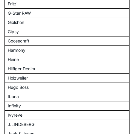
Fritzi
G-Star RAW
Giolshon
Gipsy
Goosecraft
Harmony
Heine
Hilfiger Denim
Holzweiler
Hugo Boss
Ibana
Infinity
Ivyrevel
J.LINDEBERG
Jack & Jones