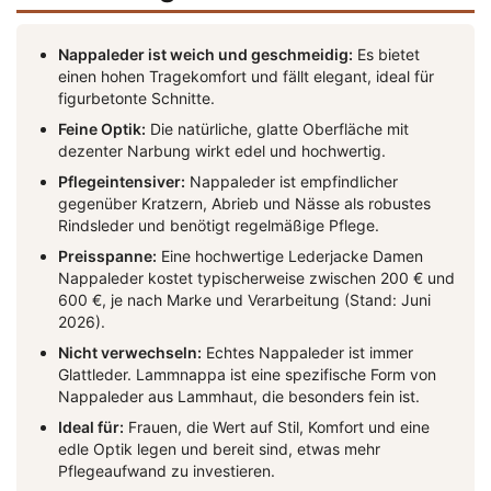
Nappaleder ist weich und geschmeidig:
Es bietet
einen hohen Tragekomfort und fällt elegant, ideal für
figurbetonte Schnitte.
Feine Optik:
Die natürliche, glatte Oberfläche mit
dezenter Narbung wirkt edel und hochwertig.
Pflegeintensiver:
Nappaleder ist empfindlicher
gegenüber Kratzern, Abrieb und Nässe als robustes
Rindsleder und benötigt regelmäßige Pflege.
Preisspanne:
Eine hochwertige Lederjacke Damen
Nappaleder kostet typischerweise zwischen 200 € und
600 €, je nach Marke und Verarbeitung (Stand: Juni
2026).
Nicht verwechseln:
Echtes Nappaleder ist immer
Glattleder. Lammnappa ist eine spezifische Form von
Nappaleder aus Lammhaut, die besonders fein ist.
Ideal für:
Frauen, die Wert auf Stil, Komfort und eine
edle Optik legen und bereit sind, etwas mehr
Pflegeaufwand zu investieren.