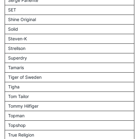
Serge Pariente
SET
Shine Original
Solid
Steven-K
Strellson
Superdry
Tamaris
Tiger of Sweden
Tigha
Tom Tailor
Tommy Hilfiger
Topman
Topshop
True Religion