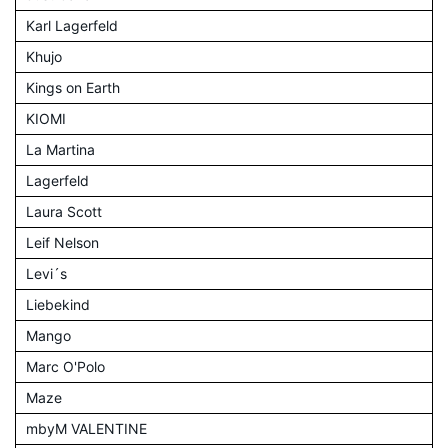
Karl Lagerfeld
Khujo
Kings on Earth
KIOMI
La Martina
Lagerfeld
Laura Scott
Leif Nelson
Levi´s
Liebekind
Mango
Marc O'Polo
Maze
mbyM VALENTINE