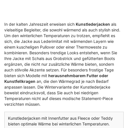
In der kalten Jahreszeit erweisen sich
Kunstlederjacken
als
vielseitige Begleiter, die sowohl wärmend als auch stylish sind.
Um den winterlichen Temperaturen zu trotzen, empfiehlt es
sich, die Jacke aus Lederimitat mit wärmenden Layern wie
einem kuscheligen Pullover oder einer Thermoweste zu
kombinieren. Besonders trendige Looks entstehen, wenn Sie
Ihre Jacke mit Schals aus Grobstrick und gefütterten Boots
ergänzen, die nicht nur zusätzliche Wärme bieten, sondern
auch stilvolle Akzente setzen. Für besonders frostige Tage
bieten sich Modelle mit
herausnehmbarem Futter oder
Kunstfellkragen
an, die den Wärmegrad je nach Bedarf
anpassen lassen. Die Wintervariante der Kunstlederjacke
beweist eindrucksvoll, dass Sie auch bei niedrigen
Temperaturen nicht auf dieses modische Statement-Piece
verzichten müssen.
Kunstlederjacken mit Innenfutter aus Fleece oder Teddy
bieten optimale Wärme bei winterlichen Temperaturen.