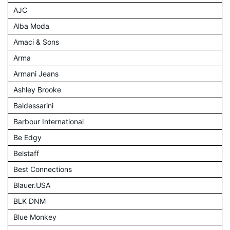
AJC
Alba Moda
Amaci & Sons
Arma
Armani Jeans
Ashley Brooke
Baldessarini
Barbour International
Be Edgy
Belstaff
Best Connections
Blauer.USA
BLK DNM
Blue Monkey