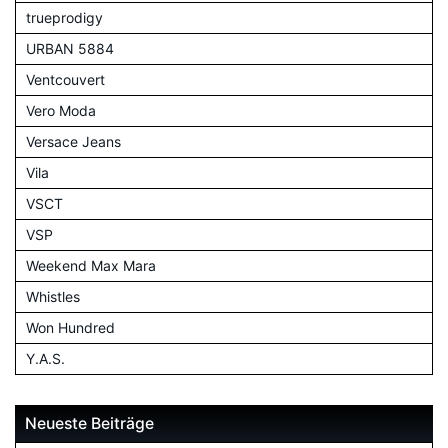
trueprodigy
URBAN 5884
Ventcouvert
Vero Moda
Versace Jeans
Vila
VSCT
VSP
Weekend Max Mara
Whistles
Won Hundred
Y.A.S.
Neueste Beiträge