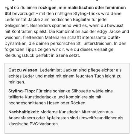
Egal ob du einen
rockigen, minimalistischen oder femininen
Stil
bevorzugst – mit den richtigen Styling-Tricks wird deine
Lederimitat Jacke zum modischen Begleiter für jede
Gelegenheit. Besonders spannend wird es, wenn du bewusst
mit Kontrasten spielst: Die Kombination aus der edgy Jacke und
weichen, fließenden Materialien schafft interessante Outfit-
Dynamiken, die deinen persönlichen Stil unterstreichen. In den
folgenden Tipps zeigen wir dir, wie du dieses vielseitige
Kleidungsstück perfekt in Szene setzt.
Gut zu wissen:
Lederimitat Jacken sind pflegeleichter als
echtes Leder und meist mit einem feuchten Tuch leicht zu
reinigen.
Styling-Tipp:
Für eine schlanke Silhouette wähle eine
taillierte Kunstlederjacke und kombiniere sie mit
hochgeschnittenen Hosen oder Röcken.
Nachhaltigkeit:
Moderne Kunstleder-Alternativen aus
Ananasfasern oder Apfelresten sind umweltfreundlicher als
klassische PVC-Varianten.