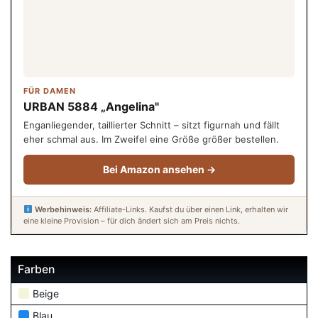
FÜR DAMEN
URBAN 5884 „Angelina"
Enganliegender, taillierter Schnitt – sitzt figurnah und fällt
eher schmal aus. Im Zweifel eine Größe größer bestellen.
Bei Amazon ansehen →
Werbehinweis:
Affiliate-Links. Kaufst du über einen Link, erhalten wir
eine kleine Provision – für dich ändert sich am Preis nichts.
Farben
Beige
Blau