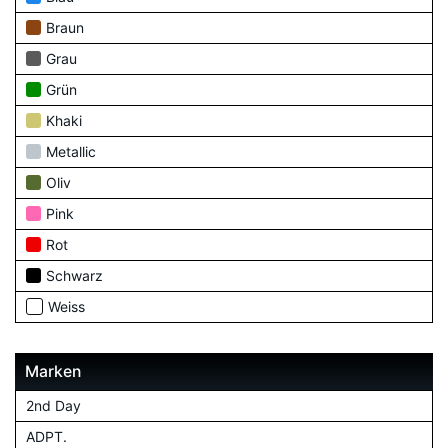
Braun
Grau
Grün
Khaki
Metallic
Oliv
Pink
Rot
Schwarz
Weiss
Marken
2nd Day
ADPT.