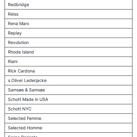
Redbridge
Reiss
Rena Marx
Replay
Revolution
Rhode Island
Riani
Rick Cardona
s.Oliver Lederjacke
Samsøe & Samsøe
Schott Made in USA
Schott NYC
Selected Femme
Selected Homme