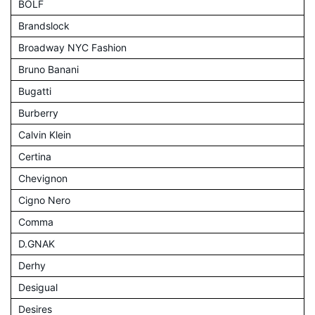
BOLF
Brandslock
Broadway NYC Fashion
Bruno Banani
Bugatti
Burberry
Calvin Klein
Certina
Chevignon
Cigno Nero
Comma
D.GNAK
Derhy
Desigual
Desires