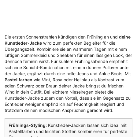
Die ersten Sonnenstrahlen kündigen den Frühling an und
deine
Kunstleder-Jacke
wird zum perfekten Begleiter für die
Übergangszeit. Kombiniere sie an wärmeren Tagen mit einem
luftigen Sommerkleid und Sneakern für einen lässigen Look, der
dennoch feminin wirkt. Für kühlere Frühlingsabende empfiehlt
sich eine Schicht-Kombination mit einem dünnen Pullover unter
der Jacke, ergänzt durch eine helle Jeans und Ankle Boots. Mit
Pastellfarben
wie Mint, Rosa oder Hellblau als Kontrast zum
edlen Schwarz oder Braun deiner Jacke bringst du frischen
Wind in dein Outfit. Bei leichtem Nieselregen bietet die
Kunstleder-Jacke zudem den Vorteil, dass sie im Gegensatz zu
Echtleder weniger empfindlich auf Feuchtigkeit reagiert und
trotzdem deinen modischen Ansprüchen gerecht wird.
Frühlings-Styling:
Kunstleder-Jacken lassen sich ideal mit
Pastellfarben und leichten Stoffen kombinieren für perfekte