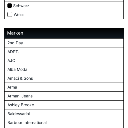
Schwarz
Weiss
Marken
2nd Day
ADPT.
AJC
Alba Moda
Amaci & Sons
Arma
Armani Jeans
Ashley Brooke
Baldessarini
Barbour International