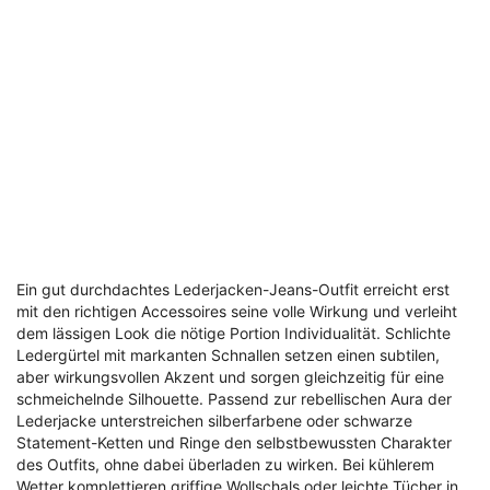
Ein gut durchdachtes Lederjacken-Jeans-Outfit erreicht erst
mit den richtigen Accessoires seine volle Wirkung und verleiht
dem lässigen Look die nötige Portion Individualität. Schlichte
Ledergürtel mit markanten Schnallen setzen einen subtilen,
aber wirkungsvollen Akzent und sorgen gleichzeitig für eine
schmeichelnde Silhouette. Passend zur rebellischen Aura der
Lederjacke unterstreichen silberfarbene oder schwarze
Statement-Ketten und Ringe den selbstbewussten Charakter
des Outfits, ohne dabei überladen zu wirken. Bei kühlerem
Wetter komplettieren griffige Wollschals oder leichte Tücher in