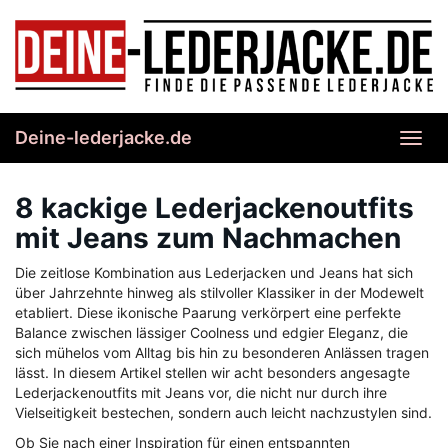
Skip
to
main
content
Deine-lederjacke.de
Toggl
navig
8 kackige Lederjackenoutfits
mit Jeans zum Nachmachen
Die zeitlose Kombination aus Lederjacken und Jeans hat sich
über Jahrzehnte hinweg als stilvoller Klassiker in der Modewelt
etabliert. Diese ikonische Paarung verkörpert eine perfekte
Balance zwischen lässiger Coolness und edgier Eleganz, die
sich mühelos vom Alltag bis hin zu besonderen Anlässen tragen
lässt. In diesem Artikel stellen wir acht besonders angesagte
Lederjackenoutfits mit Jeans vor, die nicht nur durch ihre
Vielseitigkeit bestechen, sondern auch leicht nachzustylen sind.
Ob Sie nach einer Inspiration für einen entspannten