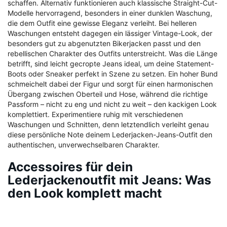
schaffen. Alternativ funktionieren auch klassische Straight-Cut-
Modelle hervorragend, besonders in einer dunklen Waschung,
die dem Outfit eine gewisse Eleganz verleiht. Bei helleren
Waschungen entsteht dagegen ein lässiger Vintage-Look, der
besonders gut zu abgenutzten Bikerjacken passt und den
rebellischen Charakter des Outfits unterstreicht. Was die Länge
betrifft, sind leicht gecropte Jeans ideal, um deine Statement-
Boots oder Sneaker perfekt in Szene zu setzen. Ein hoher Bund
schmeichelt dabei der Figur und sorgt für einen harmonischen
Übergang zwischen Oberteil und Hose, während die richtige
Passform – nicht zu eng und nicht zu weit – den kackigen Look
komplettiert. Experimentiere ruhig mit verschiedenen
Waschungen und Schnitten, denn letztendlich verleiht genau
diese persönliche Note deinem Lederjacken-Jeans-Outfit den
authentischen, unverwechselbaren Charakter.
Accessoires für dein
Lederjackenoutfit mit Jeans: Was
den Look komplett macht