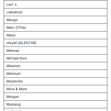
Levi´s
Liebekind
Mango
Marc O'Polo
Maze
mbyM VALENTINE
Melrose
Michael Kors
Minetom
Minimum
Modström
More & More
Morgan
Mustang