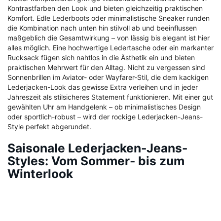
Kontrastfarben den Look und bieten gleichzeitig praktischen
Komfort. Edle Lederboots oder minimalistische Sneaker runden
die Kombination nach unten hin stilvoll ab und beeinflussen
maßgeblich die Gesamtwirkung – von lässig bis elegant ist hier
alles möglich. Eine hochwertige Ledertasche oder ein markanter
Rucksack fügen sich nahtlos in die Ästhetik ein und bieten
praktischen Mehrwert für den Alltag. Nicht zu vergessen sind
Sonnenbrillen im Aviator- oder Wayfarer-Stil, die dem kackigen
Lederjacken-Look das gewisse Extra verleihen und in jeder
Jahreszeit als stilsicheres Statement funktionieren. Mit einer gut
gewählten Uhr am Handgelenk – ob minimalistisches Design
oder sportlich-robust – wird der rockige Lederjacken-Jeans-
Style perfekt abgerundet.
Saisonale Lederjacken-Jeans-
Styles: Vom Sommer- bis zum
Winterlook