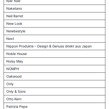
NAF NAF
Naketano
Neil Barret
New Look
Newbestyle
Next
Nippon Produkte – Design & Genuss direkt aus Japan
Noble House
Noisy May
NÜMPH
Oakwood
Only
Only & Sons
Otto Kern
Patrizia Pepe