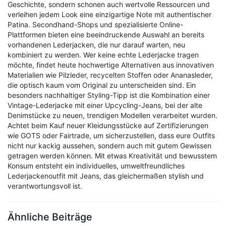
Geschichte, sondern schonen auch wertvolle Ressourcen und
verleihen jedem Look eine einzigartige Note mit authentischer
Patina. Secondhand-Shops und spezialisierte Online-
Plattformen bieten eine beeindruckende Auswahl an bereits
vorhandenen Lederjacken, die nur darauf warten, neu
kombiniert zu werden. Wer keine echte Lederjacke tragen
möchte, findet heute hochwertige Alternativen aus innovativen
Materialien wie Pilzleder, recycelten Stoffen oder Ananasleder,
die optisch kaum vom Original zu unterscheiden sind. Ein
besonders nachhaltiger Styling-Tipp ist die Kombination einer
Vintage-Lederjacke mit einer Upcycling-Jeans, bei der alte
Denimstücke zu neuen, trendigen Modellen verarbeitet wurden.
Achtet beim Kauf neuer Kleidungsstücke auf Zertifizierungen
wie GOTS oder Fairtrade, um sicherzustellen, dass eure Outfits
nicht nur kackig aussehen, sondern auch mit gutem Gewissen
getragen werden können. Mit etwas Kreativität und bewusstem
Konsum entsteht ein individuelles, umweltfreundliches
Lederjackenoutfit mit Jeans, das gleichermaßen stylish und
verantwortungsvoll ist.
Ähnliche Beiträge