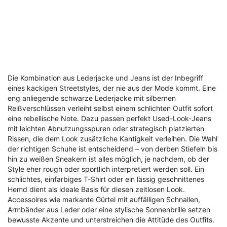
Die Kombination aus Lederjacke und Jeans ist der Inbegriff
eines kackigen Streetstyles, der nie aus der Mode kommt. Eine
eng anliegende schwarze Lederjacke mit silbernen
Reißverschlüssen verleiht selbst einem schlichten Outfit sofort
eine rebellische Note. Dazu passen perfekt Used-Look-Jeans
mit leichten Abnutzungsspuren oder strategisch platzierten
Rissen, die dem Look zusätzliche Kantigkeit verleihen. Die Wahl
der richtigen Schuhe ist entscheidend – von derben Stiefeln bis
hin zu weißen Sneakern ist alles möglich, je nachdem, ob der
Style eher rough oder sportlich interpretiert werden soll. Ein
schlichtes, einfarbiges T-Shirt oder ein lässig geschnittenes
Hemd dient als ideale Basis für diesen zeitlosen Look.
Accessoires wie markante Gürtel mit auffälligen Schnallen,
Armbänder aus Leder oder eine stylische Sonnenbrille setzen
bewusste Akzente und unterstreichen die Attitüde des Outfits.