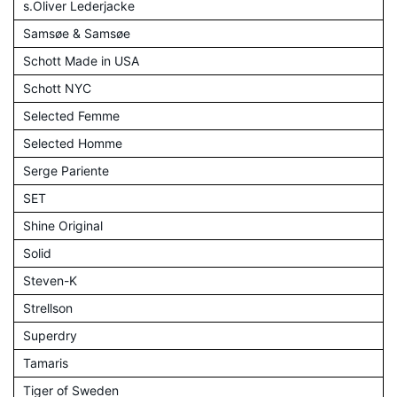
s.Oliver Lederjacke
Samsøe & Samsøe
Schott Made in USA
Schott NYC
Selected Femme
Selected Homme
Serge Pariente
SET
Shine Original
Solid
Steven-K
Strellson
Superdry
Tamaris
Tiger of Sweden