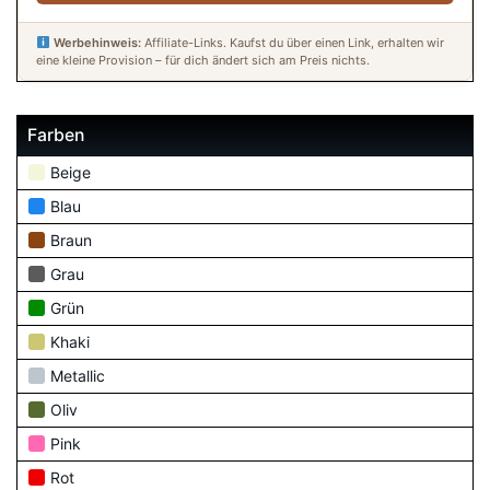
Werbehinweis:
Affiliate-Links. Kaufst du über einen Link, erhalten wir
eine kleine Provision – für dich ändert sich am Preis nichts.
Farben
Beige
Blau
Braun
Grau
Grün
Khaki
Metallic
Oliv
Pink
Rot