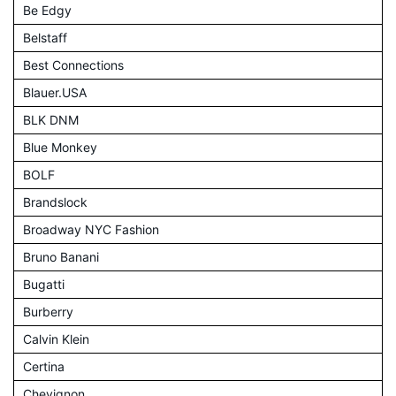
Be Edgy
Belstaff
Best Connections
Blauer.USA
BLK DNM
Blue Monkey
BOLF
Brandslock
Broadway NYC Fashion
Bruno Banani
Bugatti
Burberry
Calvin Klein
Certina
Chevignon