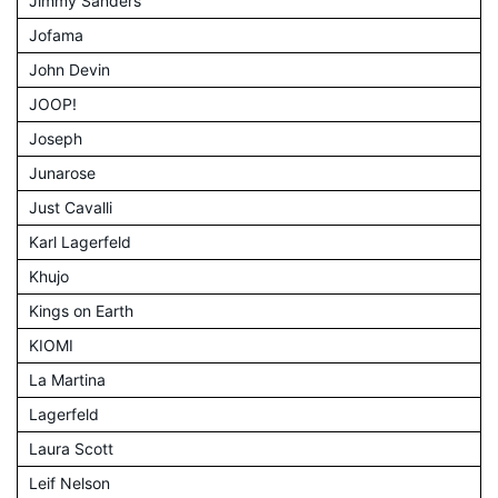
Jimmy Sanders
Jofama
John Devin
JOOP!
Joseph
Junarose
Just Cavalli
Karl Lagerfeld
Khujo
Kings on Earth
KIOMI
La Martina
Lagerfeld
Laura Scott
Leif Nelson