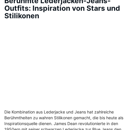
Berühmte Lederjacken-Jeans-
Outfits: Inspiration von Stars und
Stilikonen
Die Kombination aus Lederjacke und Jeans hat zahlreiche
Berühmtheiten zu wahren Stilikonen gemacht, die bis heute als
Inspirationsquelle dienen. James Dean revolutionierte in den
1950ern mit seiner schwarzen Lederjacke zur Blue Jeans den