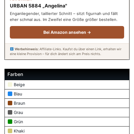
URBAN 5884 „Angelina"
Enganliegender, taillierter Schnitt – sitzt figurnah und fällt
eher schmal aus. Im Zweifel eine Größe größer bestellen.
Bei Amazon ansehen →
Werbehinweis:
Affiliate-Links. Kaufst du über einen Link, erhalten wir
eine kleine Provision – für dich ändert sich am Preis nichts.
Farben
Beige
Blau
Braun
Grau
Grün
Khaki