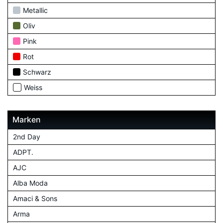
Metallic
Oliv
Pink
Rot
Schwarz
Weiss
Marken
2nd Day
ADPT.
AJC
Alba Moda
Amaci & Sons
Arma