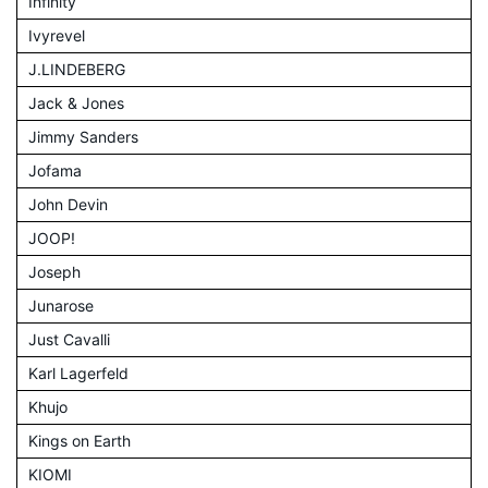
Infinity
Ivyrevel
J.LINDEBERG
Jack & Jones
Jimmy Sanders
Jofama
John Devin
JOOP!
Joseph
Junarose
Just Cavalli
Karl Lagerfeld
Khujo
Kings on Earth
KIOMI