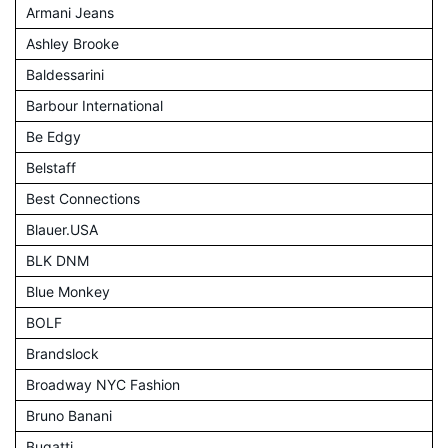
Armani Jeans
Ashley Brooke
Baldessarini
Barbour International
Be Edgy
Belstaff
Best Connections
Blauer.USA
BLK DNM
Blue Monkey
BOLF
Brandslock
Broadway NYC Fashion
Bruno Banani
Bugatti