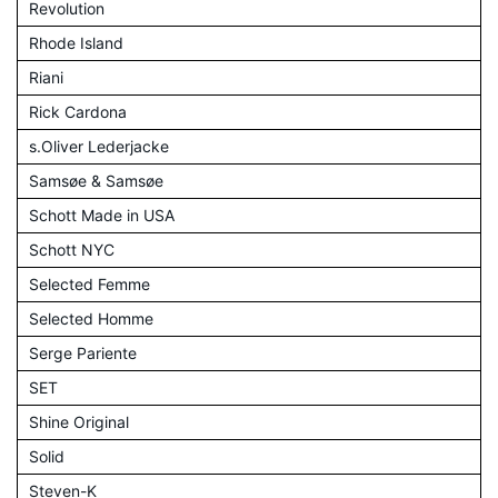
Revolution
Rhode Island
Riani
Rick Cardona
s.Oliver Lederjacke
Samsøe & Samsøe
Schott Made in USA
Schott NYC
Selected Femme
Selected Homme
Serge Pariente
SET
Shine Original
Solid
Steven-K