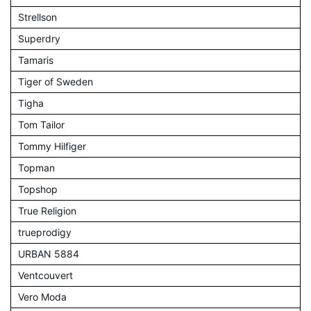
Strellson
Superdry
Tamaris
Tiger of Sweden
Tigha
Tom Tailor
Tommy Hilfiger
Topman
Topshop
True Religion
trueprodigy
URBAN 5884
Ventcouvert
Vero Moda