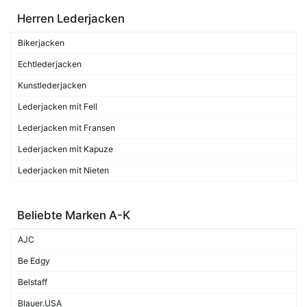
Herren Lederjacken
Bikerjacken
Echtlederjacken
Kunstlederjacken
Lederjacken mit Fell
Lederjacken mit Fransen
Lederjacken mit Kapuze
Lederjacken mit Nieten
Beliebte Marken A-K
AJC
Be Edgy
Belstaff
Blauer.USA