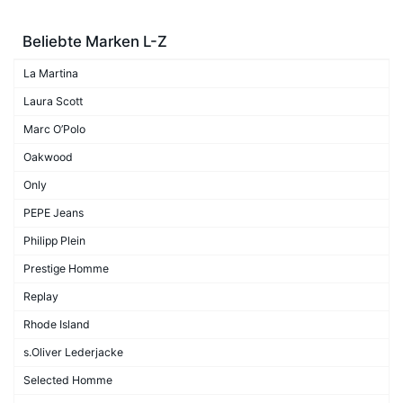
Beliebte Marken L-Z
La Martina
Laura Scott
Marc O’Polo
Oakwood
Only
PEPE Jeans
Philipp Plein
Prestige Homme
Replay
Rhode Island
s.Oliver Lederjacke
Selected Homme