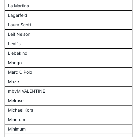
La Martina
Lagerfeld
Laura Scott
Leif Nelson
Levi´s
Liebekind
Mango
Marc O'Polo
Maze
mbyM VALENTINE
Melrose
Michael Kors
Minetom
Minimum