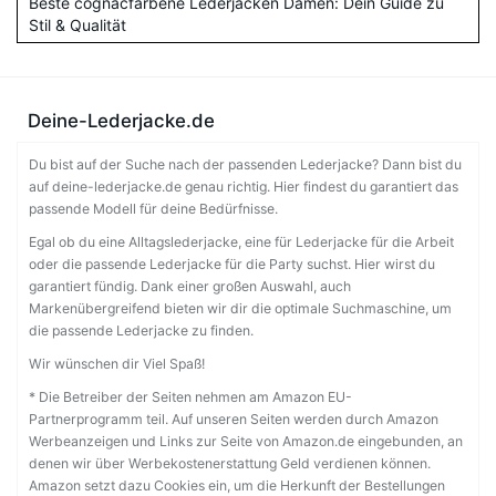
Beste cognacfarbene Lederjacken Damen: Dein Guide zu
Stil & Qualität
Deine-Lederjacke.de
Du bist auf der Suche nach der passenden Lederjacke? Dann bist du
auf deine-lederjacke.de genau richtig. Hier findest du garantiert das
passende Modell für deine Bedürfnisse.
Egal ob du eine Alltagslederjacke, eine für Lederjacke für die Arbeit
oder die passende Lederjacke für die Party suchst. Hier wirst du
garantiert fündig. Dank einer großen Auswahl, auch
Markenübergreifend bieten wir dir die optimale Suchmaschine, um
die passende Lederjacke zu finden.
Wir wünschen dir Viel Spaß!
* Die Betreiber der Seiten nehmen am Amazon EU-
Partnerprogramm teil. Auf unseren Seiten werden durch Amazon
Werbeanzeigen und Links zur Seite von Amazon.de eingebunden, an
denen wir über Werbekostenerstattung Geld verdienen können.
Amazon setzt dazu Cookies ein, um die Herkunft der Bestellungen