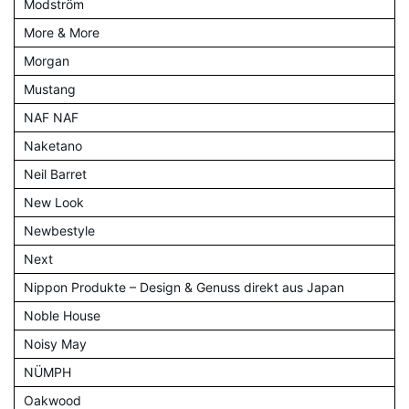
Modström
More & More
Morgan
Mustang
NAF NAF
Naketano
Neil Barret
New Look
Newbestyle
Next
Nippon Produkte – Design & Genuss direkt aus Japan
Noble House
Noisy May
NÜMPH
Oakwood