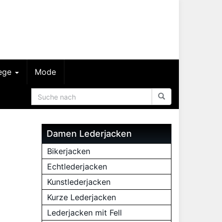
lege
Mode
Damen Lederjacken
Bikerjacken
Echtlederjacken
Kunstlederjacken
Kurze Lederjacken
Lederjacken mit Fell