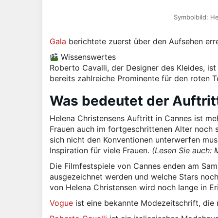
Symbolbild: He
Gala
berichtete zuerst über den Aufsehen err
Wissenswertes
Roberto Cavalli, der Designer des Kleides, is
bereits zahlreiche Prominente für den roten T
Was bedeutet der Auftrit
Helena Christensens Auftritt in Cannes ist me
Frauen auch im fortgeschrittenen Alter noch 
sich nicht den Konventionen unterwerfen muss u
Inspiration für viele Frauen.
(Lesen Sie auch: 
Die Filmfestspiele von Cannes enden am Sams
ausgezeichnet werden und welche Stars noch f
von Helena Christensen wird noch lange in Er
Vogue
ist eine bekannte Modezeitschrift, die