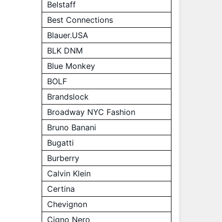
Belstaff
Best Connections
Blauer.USA
BLK DNM
Blue Monkey
BOLF
Brandslock
Broadway NYC Fashion
Bruno Banani
Bugatti
Burberry
Calvin Klein
Certina
Chevignon
Cigno Nero