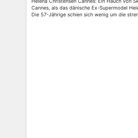
Helena Christensen Cannes: Ein Hauch von Sk
Cannes, als das dänische Ex-Supermodel Hele
Die 57-Jährige schien sich wenig um die stre