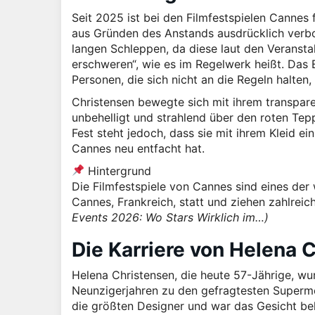
Seit 2025 ist bei den Filmfestspielen Canne
aus Gründen des Anstands ausdrücklich verb
langen Schleppen, da diese laut den Veranst
erschweren“, wie es im Regelwerk heißt. Das E
Personen, die sich nicht an die Regeln halte
Christensen bewegte sich mit ihrem transpare
unbehelligt und strahlend über den roten Tep
Fest steht jedoch, dass sie mit ihrem Kleid e
Cannes neu entfacht hat.
Hintergrund
Die Filmfestspiele von Cannes sind eines der w
Cannes, Frankreich, statt und ziehen zahlreic
Events 2026: Wo Stars Wirklich im…)
Die Karriere von Helena 
Helena Christensen, die heute 57-Jährige, w
Neunzigerjahren zu den gefragtesten Supermod
die größten Designer und war das Gesicht be