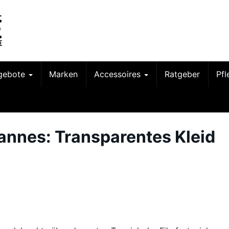
gebote
Marken
Accessoires
Ratgeber
Pf
annes: Transparentes Kleid