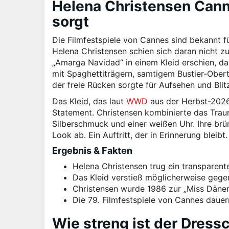
Helena Christensen Canne
sorgt
Die Filmfestspiele von Cannes sind bekannt f
Helena Christensen schien sich daran nicht z
„Amarga Navidad“ in einem Kleid erschien, d
mit Spaghettiträgern, samtigem Bustier-Ober
der freie Rücken sorgte für Aufsehen und Blitz
Das Kleid, das laut
WWD
aus der Herbst-2026-
Statement. Christensen kombinierte das Tra
Silberschmuck und einer weißen Uhr. Ihre brü
Look ab. Ein Auftritt, der in Erinnerung bleibt
Ergebnis & Fakten
Helena Christensen trug ein transparent
Das Kleid verstieß möglicherweise gege
Christensen wurde 1986 zur „Miss Däne
Die 79. Filmfestspiele von Cannes dauer
Wie streng ist der Dress