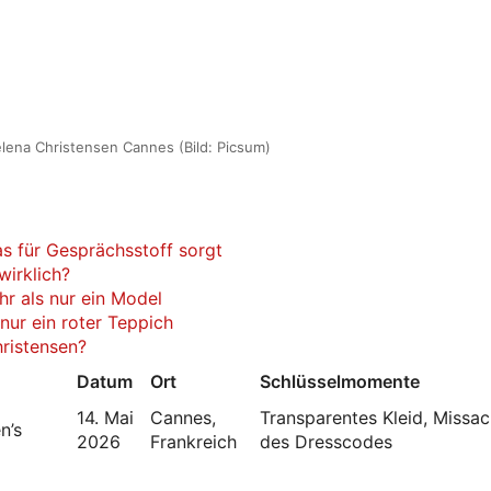
lena Christensen Cannes (Bild: Picsum)
as für Gesprächsstoff sorgt
wirklich?
hr als nur ein Model
nur ein roter Teppich
hristensen?
Datum
Ort
Schlüsselmomente
14. Mai
Cannes,
Transparentes Kleid, Missa
n’s
2026
Frankreich
des Dresscodes