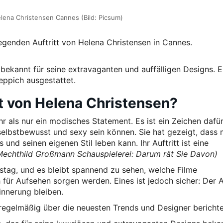
lena Christensen Cannes (Bild: Picsum)
egenden Auftritt von Helena Christensen in Cannes.
t bekannt für seine extravaganten und auffälligen Designs. E
eppich ausgestattet.
t von Helena Christensen?
hr als nur ein modisches Statement. Es ist ein Zeichen dafür
selbstbewusst und sexy sein können. Sie hat gezeigt, dass
nd seinen eigenen Stil leben kann. Ihr Auftritt ist eine
Mechthild Großmann Schauspielerei: Darum rät Sie Davon)
tag, und es bleibt spannend zu sehen, welche Filme
ür Aufsehen sorgen werden. Eines ist jedoch sicher: Der Au
innerung bleiben.
 regelmäßig über die neuesten Trends und Designer berichte