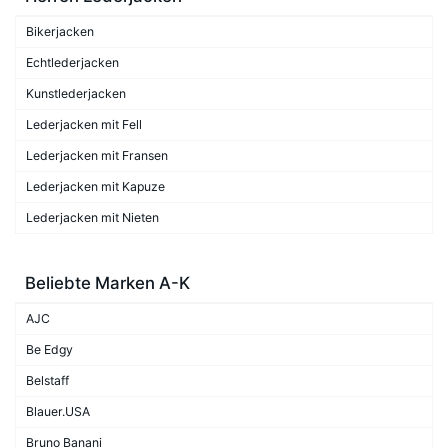
Bikerjacken
Echtlederjacken
Kunstlederjacken
Lederjacken mit Fell
Lederjacken mit Fransen
Lederjacken mit Kapuze
Lederjacken mit Nieten
Beliebte Marken A-K
AJC
Be Edgy
Belstaff
Blauer.USA
Bruno Banani