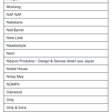
Mustang
NAF NAF
Naketano
Neil Barret
New Look
Newbestyle
Next
Nippon Produkte – Design & Genuss direkt aus Japan
Noble House
Noisy May
NÜMPH
Oakwood
Only
Only & Sons