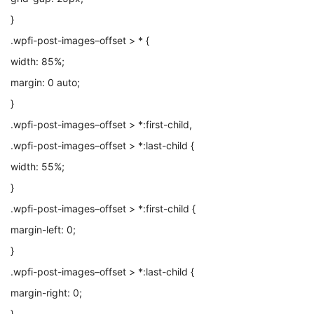
}
.wpfi-post-images–offset > * {
width: 85%;
margin: 0 auto;
}
.wpfi-post-images–offset > *:first-child,
.wpfi-post-images–offset > *:last-child {
width: 55%;
}
.wpfi-post-images–offset > *:first-child {
margin-left: 0;
}
.wpfi-post-images–offset > *:last-child {
margin-right: 0;
}