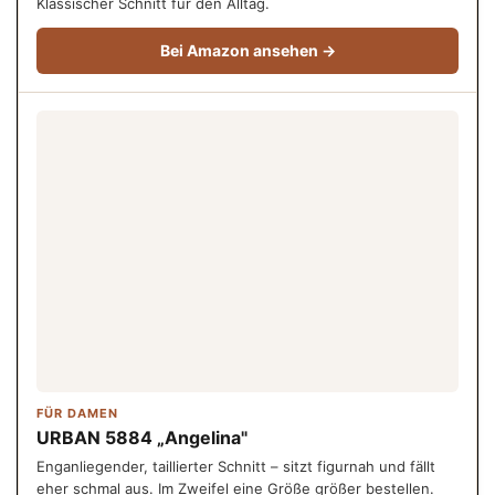
Klassischer Schnitt für den Alltag.
Bei Amazon ansehen →
FÜR DAMEN
URBAN 5884 „Angelina"
Enganliegender, taillierter Schnitt – sitzt figurnah und fällt
eher schmal aus. Im Zweifel eine Größe größer bestellen.