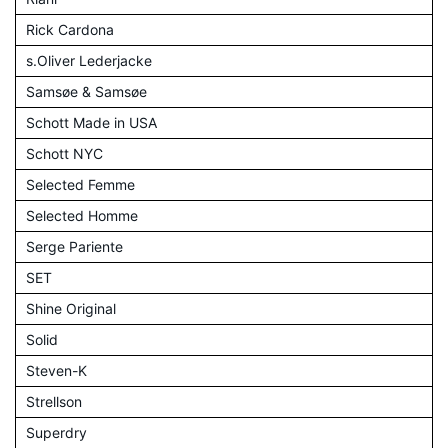
Rick Cardona
s.Oliver Lederjacke
Samsøe & Samsøe
Schott Made in USA
Schott NYC
Selected Femme
Selected Homme
Serge Pariente
SET
Shine Original
Solid
Steven-K
Strellson
Superdry