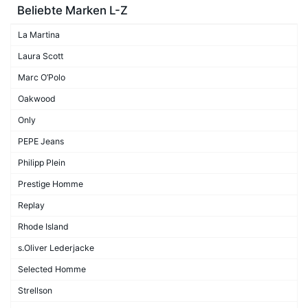
Beliebte Marken L-Z
La Martina
Laura Scott
Marc O’Polo
Oakwood
Only
PEPE Jeans
Philipp Plein
Prestige Homme
Replay
Rhode Island
s.Oliver Lederjacke
Selected Homme
Strellson