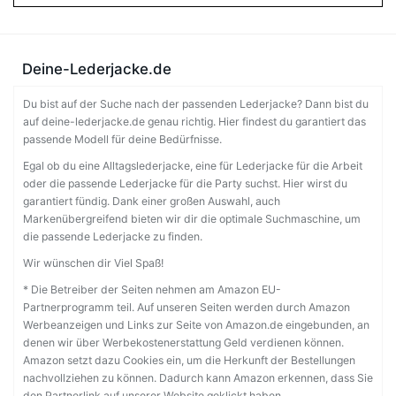
Deine-Lederjacke.de
Du bist auf der Suche nach der passenden Lederjacke? Dann bist du
auf deine-lederjacke.de genau richtig. Hier findest du garantiert das
passende Modell für deine Bedürfnisse.
Egal ob du eine Alltagslederjacke, eine für Lederjacke für die Arbeit
oder die passende Lederjacke für die Party suchst. Hier wirst du
garantiert fündig. Dank einer großen Auswahl, auch
Markenübergreifend bieten wir dir die optimale Suchmaschine, um
die passende Lederjacke zu finden.
Wir wünschen dir Viel Spaß!
* Die Betreiber der Seiten nehmen am Amazon EU-
Partnerprogramm teil. Auf unseren Seiten werden durch Amazon
Werbeanzeigen und Links zur Seite von Amazon.de eingebunden, an
denen wir über Werbekostenerstattung Geld verdienen können.
Amazon setzt dazu Cookies ein, um die Herkunft der Bestellungen
nachvollziehen zu können. Dadurch kann Amazon erkennen, dass Sie
den Partnerlink auf unserer Website geklickt haben.