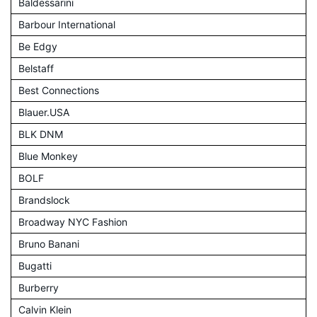
Baldessarini
Barbour International
Be Edgy
Belstaff
Best Connections
Blauer.USA
BLK DNM
Blue Monkey
BOLF
Brandslock
Broadway NYC Fashion
Bruno Banani
Bugatti
Burberry
Calvin Klein