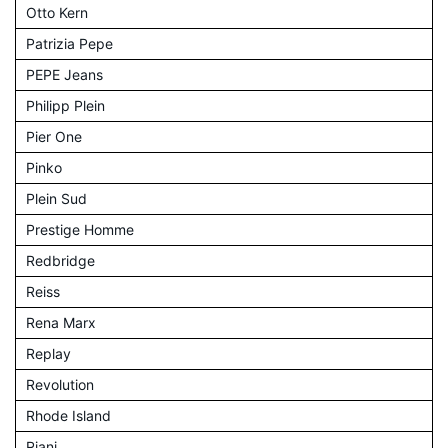
Otto Kern
Patrizia Pepe
PEPE Jeans
Philipp Plein
Pier One
Pinko
Plein Sud
Prestige Homme
Redbridge
Reiss
Rena Marx
Replay
Revolution
Rhode Island
Riani