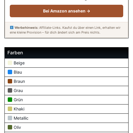
Bei Amazon ansehen →
Werbehinweis:
Affiliate-Links. Kaufst du über einen Link, erhalten wir
eine kleine Provision – für dich ändert sich am Preis nichts.
Farben
Beige
Blau
Braun
Grau
Grün
Khaki
Metallic
Oliv