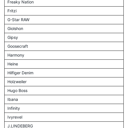
Freaky Nation
Fritzi
G-Star RAW
Giolshon
Gipsy
Goosecraft
Harmony
Heine
Hilfiger Denim
Holzweiler
Hugo Boss
Ibana
Infinity
Ivyrevel
J.LINDEBERG