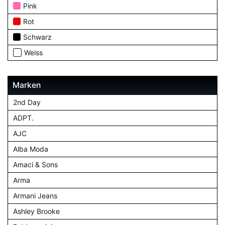
Pink
Rot
Schwarz
Weiss
Marken
2nd Day
ADPT.
AJC
Alba Moda
Amaci & Sons
Arma
Armani Jeans
Ashley Brooke