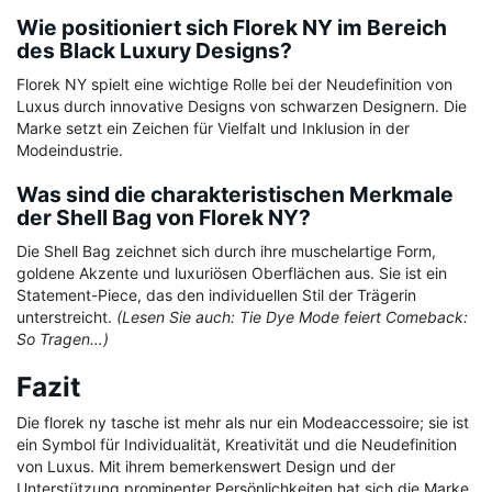
Wie positioniert sich Florek NY im Bereich
des Black Luxury Designs?
Florek NY spielt eine wichtige Rolle bei der Neudefinition von
Luxus durch innovative Designs von schwarzen Designern. Die
Marke setzt ein Zeichen für Vielfalt und Inklusion in der
Modeindustrie.
Was sind die charakteristischen Merkmale
der Shell Bag von Florek NY?
Die Shell Bag zeichnet sich durch ihre muschelartige Form,
goldene Akzente und luxuriösen Oberflächen aus. Sie ist ein
Statement-Piece, das den individuellen Stil der Trägerin
unterstreicht.
(Lesen Sie auch: Tie Dye Mode feiert Comeback:
So Tragen…)
Fazit
Die florek ny tasche ist mehr als nur ein Modeaccessoire; sie ist
ein Symbol für Individualität, Kreativität und die Neudefinition
von Luxus. Mit ihrem bemerkenswert Design und der
Unterstützung prominenter Persönlichkeiten hat sich die Marke