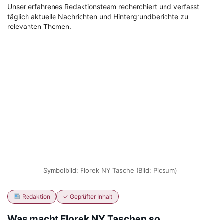
Unser erfahrenes Redaktionsteam recherchiert und verfasst
täglich aktuelle Nachrichten und Hintergrundberichte zu
relevanten Themen.
Symbolbild: Florek NY Tasche (Bild: Picsum)
Redaktion
✓ Geprüfter Inhalt
Was macht Florek NY Taschen so