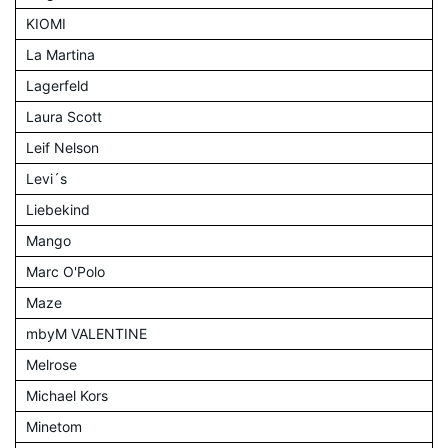
KIOMI
La Martina
Lagerfeld
Laura Scott
Leif Nelson
Levi´s
Liebekind
Mango
Marc O'Polo
Maze
mbyM VALENTINE
Melrose
Michael Kors
Minetom