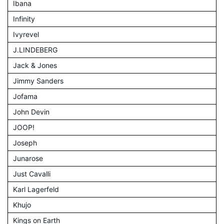
Ibana
Infinity
Ivyrevel
J.LINDEBERG
Jack & Jones
Jimmy Sanders
Jofama
John Devin
JOOP!
Joseph
Junarose
Just Cavalli
Karl Lagerfeld
Khujo
Kings on Earth