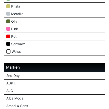
Khaki
Metallic
Oliv
Pink
Rot
Schwarz
Weiss
Marken
2nd Day
ADPT.
AJC
Alba Moda
Amaci & Sons