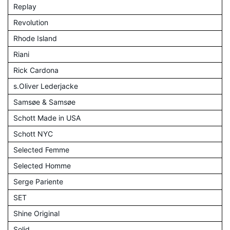
Replay
Revolution
Rhode Island
Riani
Rick Cardona
s.Oliver Lederjacke
Samsøe & Samsøe
Schott Made in USA
Schott NYC
Selected Femme
Selected Homme
Serge Pariente
SET
Shine Original
Solid