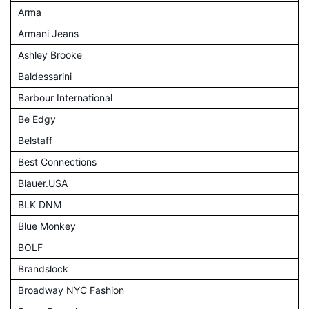
Arma
Armani Jeans
Ashley Brooke
Baldessarini
Barbour International
Be Edgy
Belstaff
Best Connections
Blauer.USA
BLK DNM
Blue Monkey
BOLF
Brandslock
Broadway NYC Fashion