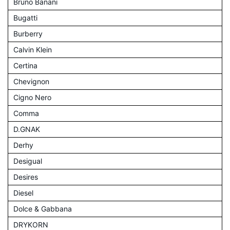
Bruno Banani
Bugatti
Burberry
Calvin Klein
Certina
Chevignon
Cigno Nero
Comma
D.GNAK
Derhy
Desigual
Desires
Diesel
Dolce & Gabbana
DRYKORN