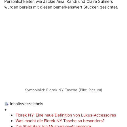
Persönlichkeiten wie Jackie Aina, Kandi und Claire Sulmers
wurden bereits mit diesen bemerkenswert Stücken gesichtet.
Symbolbild: Florek NY Tasche (Bild: Picsum)
Inhaltsverzeichnis
+
Florek NY: Eine neue Definition von Luxus-Accessoires
Was macht die Florek NY Tasche so besonders?
Die Shell Bag: Ein Must-Have-Accessoire