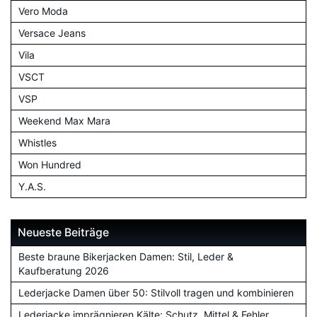
Vero Moda
Versace Jeans
Vila
VSCT
VSP
Weekend Max Mara
Whistles
Won Hundred
Y.A.S.
Neueste Beiträge
Beste braune Bikerjacken Damen: Stil, Leder &
Kaufberatung 2026
Lederjacke Damen über 50: Stilvoll tragen und kombinieren
Lederjacke imprägnieren Kälte: Schutz, Mittel & Fehler