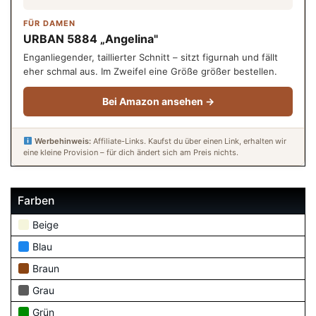
FÜR DAMEN
URBAN 5884 „Angelina"
Enganliegender, taillierter Schnitt – sitzt figurnah und fällt
eher schmal aus. Im Zweifel eine Größe größer bestellen.
Bei Amazon ansehen →
Werbehinweis:
Affiliate-Links. Kaufst du über einen Link, erhalten wir
eine kleine Provision – für dich ändert sich am Preis nichts.
Farben
Beige
Blau
Braun
Grau
Grün