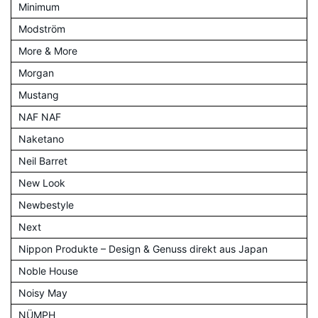
Minimum
Modström
More & More
Morgan
Mustang
NAF NAF
Naketano
Neil Barret
New Look
Newbestyle
Next
Nippon Produkte – Design & Genuss direkt aus Japan
Noble House
Noisy May
NÜMPH