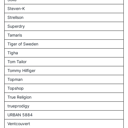
Steven-K
Strellson
Superdry
Tamaris
Tiger of Sweden
Tigha
Tom Tailor
Tommy Hilfiger
Topman
Topshop
True Religion
trueprodigy
URBAN 5884
Ventcouvert