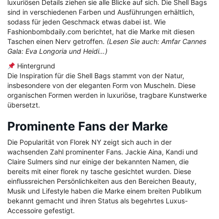
luxuriösen Details ziehen sie alle Blicke auf sich. Die Shell Bags
sind in verschiedenen Farben und Ausführungen erhältlich,
sodass für jeden Geschmack etwas dabei ist. Wie
Fashionbombdaily.com berichtet, hat die Marke mit diesen
Taschen einen Nerv getroffen.
(Lesen Sie auch: Amfar Cannes
Gala: Eva Longoria und Heidi…)
Hintergrund
Die Inspiration für die Shell Bags stammt von der Natur,
insbesondere von der eleganten Form von Muscheln. Diese
organischen Formen werden in luxuriöse, tragbare Kunstwerke
übersetzt.
Prominente Fans der Marke
Die Popularität von Florek NY zeigt sich auch in der
wachsenden Zahl prominenter Fans. Jackie Aina, Kandi und
Claire Sulmers sind nur einige der bekannten Namen, die
bereits mit einer florek ny tasche gesichtet wurden. Diese
einflussreichen Persönlichkeiten aus den Bereichen Beauty,
Musik und Lifestyle haben die Marke einem breiten Publikum
bekannt gemacht und ihren Status als begehrtes Luxus-
Accessoire gefestigt.