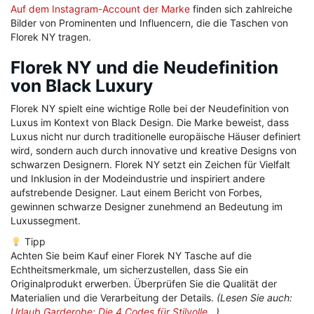
Auf dem Instagram-Account der Marke
finden sich zahlreiche
Bilder von Prominenten und Influencern, die die Taschen von
Florek NY tragen.
Florek NY und die Neudefinition
von Black Luxury
Florek NY spielt eine wichtige Rolle bei der Neudefinition von
Luxus im Kontext von Black Design. Die Marke beweist, dass
Luxus nicht nur durch traditionelle europäische Häuser definiert
wird, sondern auch durch innovative und kreative Designs von
schwarzen Designern. Florek NY setzt ein Zeichen für Vielfalt
und Inklusion in der Modeindustrie und inspiriert andere
aufstrebende Designer. Laut einem Bericht von Forbes,
gewinnen schwarze Designer zunehmend an Bedeutung im
Luxussegment.
Tipp
Achten Sie beim Kauf einer Florek NY Tasche auf die
Echtheitsmerkmale, um sicherzustellen, dass Sie ein
Originalprodukt erwerben. Überprüfen Sie die Qualität der
Materialien und die Verarbeitung der Details.
(Lesen Sie auch:
Urlaub Garderobe: Die 4 Codes für Stilvolle…
)