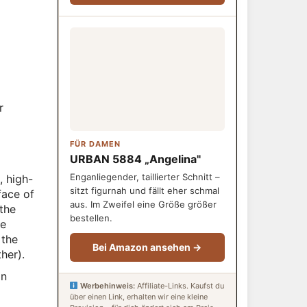
r
FÜR DAMEN
URBAN 5884 „Angelina"
Enganliegender, taillierter Schnitt –
sitzt figurnah und fällt eher schmal
aus. Im Zweifel eine Größe größer
bestellen.
Bei Amazon ansehen →
in
Werbehinweis:
Affiliate-Links. Kaufst du
über einen Link, erhalten wir eine kleine