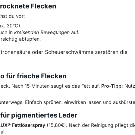
trocknete Flecken
ehst du vor:
x. 30°C).
uch in
kreisenden Bewegungen
auf.
rsichtig abtupfen.
Zitronensäure oder Scheuerschwämme zerstören die
für frische Flecken
leck. Nach 15 Minuten saugt es das Fett auf.
Pro-Tipp:
Nutz
unterwegs. Einfach sprühen, einwirken lassen und ausbürste
 für pigmentiertes Leder
UX® Fettlöserspray
(15,80€). Nach der Reinigung pflegt di
al.