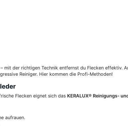
 – mit der richtigen Technik entfernst du Flecken effektiv. 
aggressive Reiniger. Hier kommen die Profi-Methoden!
leder
frische Flecken eignet sich das
KERALUX® Reinigungs- un
e aufrauen.
.