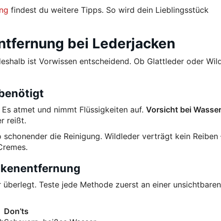
ung
findest du weitere Tipps. So wird dein Lieblingsstück
ntfernung bei Lederjacken
deshalb ist Vorwissen entscheidend. Ob Glattleder oder Wild
benötigt
. Es atmet und nimmt Flüssigkeiten auf.
Vorsicht bei Wasser
r reißt.
o schonender die Reinigung. Wildleder verträgt kein Reiben 
 Cremes.
eckenentfernung
r überlegt. Teste jede Methode zuerst an einer unsichtbaren 
Don’ts