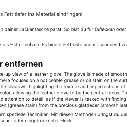
 Fett tiefer ins Material eindringen!
in deiner Jackentasche parat. So bist du für
Ölflecken
oder
r
als Helfer nutzen. Es bindet Fettreste und ist schonend zu
r entfernen
dern spezielle Techniken. Mit diesen Methoden bringst du de
ischer oder eingetrockneter Fleck.