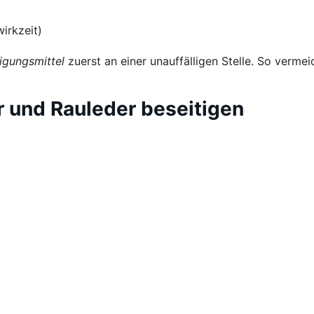
irkzeit)
igungsmittel
zuerst an einer unauffälligen Stelle. So vermei
r und Rauleder beseitigen