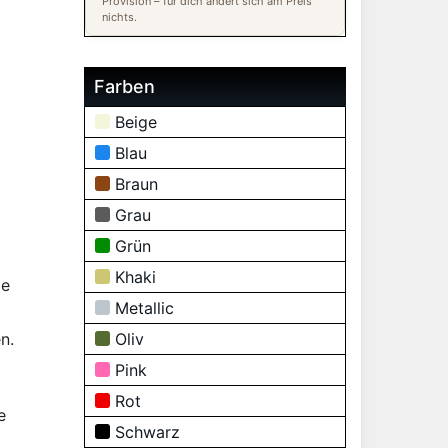
Provision – für dich ändert sich am Preis
nichts.
Farben
Beige
Blau
Braun
Grau
Grün
Khaki
e
Metallic
n.
Oliv
Pink
Rot
e
Schwarz