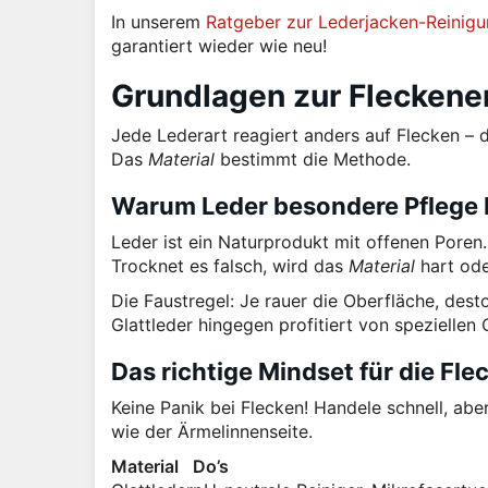
In unserem
Ratgeber zur Lederjacken-Reinig
garantiert wieder wie neu!
Grundlagen zur Fleckene
Jede Lederart reagiert anders auf Flecken – 
Das
Material
bestimmt die Methode.
Warum Leder besondere Pflege 
Leder ist ein Naturprodukt mit offenen Poren
Trocknet es falsch, wird das
Material
hart ode
Die Faustregel: Je rauer die Oberfläche, dest
Glattleder hingegen profitiert von speziellen
Das richtige Mindset für die Fl
Keine Panik bei Flecken! Handele schnell, abe
wie der Ärmelinnenseite.
Material
Do’s