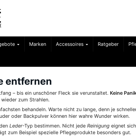
gebote
Marken
Accessoires
Ratgeber
Pf
e entfernen
kfang – bis ein unschöner Fleck sie verunstaltet.
Keine Panik
l wieder zum Strahlen.
fachsten behandeln. Warte nicht zu lange, denn je schnelle
puder oder Backpulver können hier wahre Wunder wirken.
 den
Leder
-Typ bestimmen. Nicht jede
Reinigung
eignet sich
rägt zum Beispiel spezielle Pflegeprodukte besonders gut.