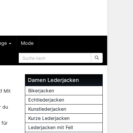
lege
Mode
Damen Lederjacken
Bikerjacken
!
Mit
Echtlederjacken
r du
Kunstlederjacken
Kurze Lederjacken
 für
Lederjacken mit Fell