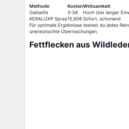
Methode
Kosten
Wirksamkeit
Gallseife
3-5€
Hoch (bei langer Einw
KERALUX® Spray
15,80€
Sofort, schonend
Für optimale Ergebnisse testest du jedes
Rein
unerwünschte Überraschungen.
Fettflecken aus Wildlede