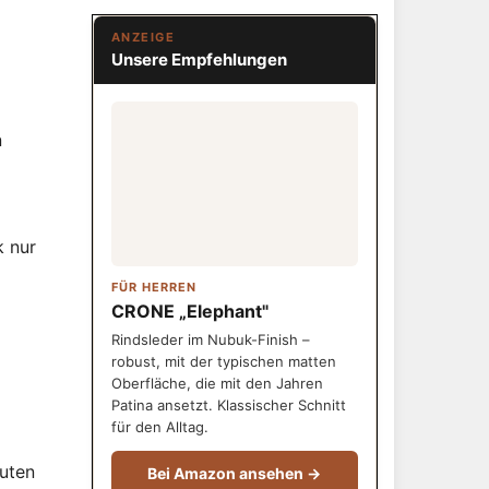
ANZEIGE
Unsere Empfehlungen
n
k nur
FÜR HERREN
CRONE „Elephant"
Rindsleder im Nubuk-Finish –
robust, mit der typischen matten
Oberfläche, die mit den Jahren
Patina ansetzt. Klassischer Schnitt
für den Alltag.
nuten
Bei Amazon ansehen →