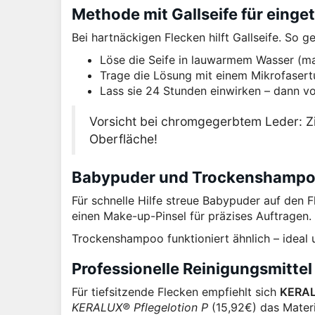
Methode mit Gallseife für einge
Bei hartnäckigen Flecken hilft Gallseife. So g
Löse die Seife in lauwarmem Wasser (ma
Trage die Lösung mit einem Mikrofasert
Lass sie 24 Stunden einwirken – dann vo
Vorsicht bei chromgegerbtem Leder: 
Oberfläche!
Babypuder und Trockenshampoo 
Für schnelle Hilfe streue Babypuder auf den F
einen Make-up-Pinsel für präzises Auftragen.
Trockenshampoo funktioniert ähnlich – ideal 
Professionelle Reinigungsmittel
Für tiefsitzende Flecken empfiehlt sich
KERAL
KERALUX® Pflegelotion P
(15,92€) das Materi