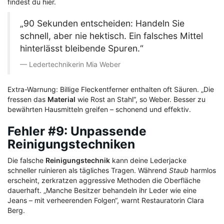
findest du hier.
„90 Sekunden entscheiden: Handeln Sie
schnell, aber nie hektisch. Ein falsches Mittel
hinterlässt bleibende Spuren.“
Ledertechnikerin Mia Weber
Extra-Warnung: Billige Fleckentferner enthalten oft Säuren. „Die
fressen das
Material
wie Rost an Stahl“, so Weber. Besser zu
bewährten Hausmitteln greifen – schonend und effektiv.
Fehler #9: Unpassende
Reinigungstechniken
Die falsche
Reinigungstechnik
kann deine Lederjacke
schneller ruinieren als tägliches Tragen. Während
Staub
harmlos
erscheint, zerkratzen aggressive Methoden die Oberfläche
dauerhaft. „Manche Besitzer behandeln ihr Leder wie eine
Jeans – mit verheerenden Folgen“, warnt Restauratorin Clara
Berg.