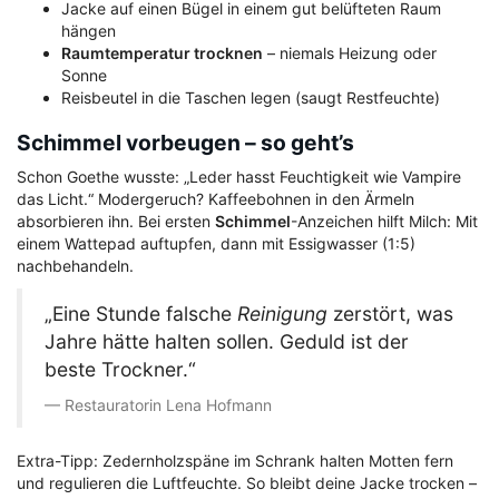
Jacke auf einen Bügel in einem gut belüfteten Raum
hängen
Raumtemperatur trocknen
– niemals Heizung oder
Sonne
Reisbeutel in die Taschen legen (saugt Restfeuchte)
Schimmel vorbeugen – so geht’s
Schon Goethe wusste: „Leder hasst Feuchtigkeit wie Vampire
das Licht.“ Modergeruch? Kaffeebohnen in den Ärmeln
absorbieren ihn. Bei ersten
Schimmel
-Anzeichen hilft Milch: Mit
einem Wattepad auftupfen, dann mit Essigwasser (1:5)
nachbehandeln.
„Eine Stunde falsche
Reinigung
zerstört, was
Jahre hätte halten sollen. Geduld ist der
beste Trockner.“
Restauratorin Lena Hofmann
Extra-Tipp: Zedernholzspäne im Schrank halten Motten fern
und regulieren die Luftfeuchte. So bleibt deine Jacke trocken –