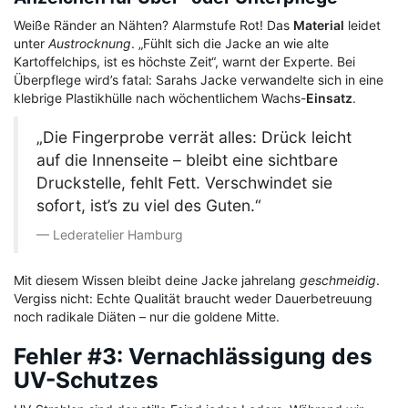
Weiße Ränder an Nähten? Alarmstufe Rot! Das
Material
leidet
unter
Austrocknung
. „Fühlt sich die Jacke an wie alte
Kartoffelchips, ist es höchste Zeit“, warnt der Experte. Bei
Überpflege wird’s fatal: Sarahs Jacke verwandelte sich in eine
klebrige Plastikhülle nach wöchentlichem Wachs-
Einsatz
.
„Die Fingerprobe verrät alles: Drück leicht
auf die Innenseite – bleibt eine sichtbare
Druckstelle, fehlt Fett. Verschwindet sie
sofort, ist’s zu viel des Guten.“
Lederatelier Hamburg
Mit diesem Wissen bleibt deine Jacke jahrelang
geschmeidig
.
Vergiss nicht: Echte Qualität braucht weder Dauerbetreuung
noch radikale Diäten – nur die goldene Mitte.
Fehler #3: Vernachlässigung des
UV-Schutzes