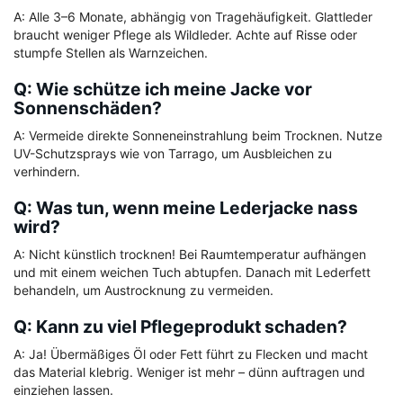
A: Alle 3–6 Monate, abhängig von Tragehäufigkeit. Glattleder
braucht weniger Pflege als Wildleder. Achte auf Risse oder
stumpfe Stellen als Warnzeichen.
Q: Wie schütze ich meine Jacke vor
Sonnenschäden?
A: Vermeide direkte Sonneneinstrahlung beim Trocknen. Nutze
UV-Schutzsprays wie von Tarrago, um Ausbleichen zu
verhindern.
Q: Was tun, wenn meine Lederjacke nass
wird?
A: Nicht künstlich trocknen! Bei Raumtemperatur aufhängen
und mit einem weichen Tuch abtupfen. Danach mit Lederfett
behandeln, um Austrocknung zu vermeiden.
Q: Kann zu viel Pflegeprodukt schaden?
A: Ja! Übermäßiges Öl oder Fett führt zu Flecken und macht
das Material klebrig. Weniger ist mehr – dünn auftragen und
einziehen lassen.