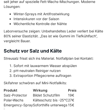
seit jeher auf spezielle Fett-Wachs-Mischungen. Moderne
Lösungen:
Winter-Sprays mit Antifrostwirkung
Intensivkuren vor der Saison
Wöchentliche Kontrolle der Nähte
Laborversuche zeigen: Unbehandeltes Leder verliert bei Kälte
80% seiner Elastizität. „Das ist wie Gummi im Tiefkühlfach“,
vergleicht Bauer.
Schutz vor Salz und Kälte
Streusalz frisst sich ins Material. Notfallplan bei Kontakt:
Sofort mit lauwarmem Wasser abspülen
pH-neutralen Reiniger nutzen
Extraportion Pflegecreme auftragen
Skifahrer schwören auf Mini-Notfallkits:
Produkt
Wirkung
Preis
Salz-Protector
Bildet Schutzfilm
19€
Polar-Wachs
Kälteschutz bis -25°C
27€
Emergency-Spray
Soforthilfe unterwegs
15€