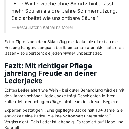
„Eine Winterwoche ohne
Schutz
hinterlässt
mehr Spuren als drei Jahre Sommernutzung.
Salz arbeitet wie unsichtbare Säure.“
Restauratorin Katharina Möller
Extra-Tipp: Nach dem Skiausflug die Jacke nie direkt an die
Heizung hängen. Langsam bei Raumtemperatur akklimatisieren
lassen – so übersteht sie jeden
Winter
unbeschadet.
Fazit: Mit richtiger Pflege
jahrelang Freude an deiner
Lederjacke
Echtes
Leder
altert wie Wein – bei guter Behandlung wird es mit
den Jahren schöner. Jede Jacke trägt Geschichten in ihren
Falten. Mit der richtigen
Pflege
bleibt sie dein treuer Begleiter.
Experten bestätigen: „Eine gepflegte Jacke hält 10+ Jahre. Sie
entwickelt eine Patina, die ihre
Schönheit
unterstreicht.“
Vergiss nicht: Dein Leder ist lebendig. Es reagiert auf Liebe und
Sorgfalt.