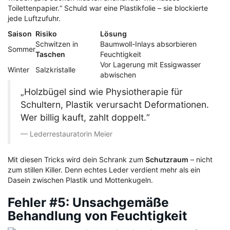
Toilettenpapier.“ Schuld war eine Plastikfolie – sie blockierte
jede Luftzufuhr.
Saison
Risiko
Lösung
Schwitzen in
Baumwoll-Inlays absorbieren
Sommer
Taschen
Feuchtigkeit
Vor Lagerung mit Essigwasser
Winter
Salzkristalle
abwischen
„Holzbügel sind wie Physiotherapie für
Schultern, Plastik verursacht Deformationen.
Wer billig kauft, zahlt doppelt.“
Lederrestauratorin Meier
Mit diesen Tricks wird dein Schrank zum
Schutzraum
– nicht
zum stillen Killer. Denn echtes Leder verdient mehr als ein
Dasein zwischen Plastik und Mottenkugeln.
Fehler #5: Unsachgemäße
Behandlung von Feuchtigkeit