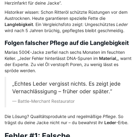
Herzinfarkt für deine Jacke“.
Historiker wissen: Schon Ritteröl schützte Rüstungen vor dem
Austrocknen. Heute garantieren spezielle Fette die
Langlebigkeit
. Ein Vergleichsfoto zeigt: Ungeschütztes
Leder
wird nach 5 Jahren brüchig, gepflegtes bleibt geschmeidig.
Folgen falscher Pflege auf die Langlebigkeit
Marias 500€-Jacke zerfiel nach sechs Monaten im feuchten
Keller. „Jeder Fehler hinterlässt DNA-Spuren im
Material
„, warnt
der Experte. Zu viel Öl verstopft Poren, zu wenig lässt es
spröde werden.
„Echtes Leder vergisst nichts. Es zeigt jede
Vernachlässigung – früher oder später.“
Battle-Merchant Restaurator
Die Lösung? Qualitätsprodukte und regelmäßige
Pflege
. So
trägst du deine Jacke nicht nur – du bewahrst ihr
Leder
-Erbe.
Fehler #1: Falsche