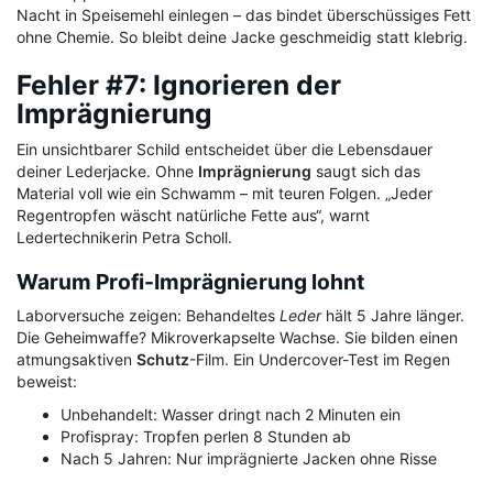
Nacht in Speisemehl einlegen – das bindet überschüssiges Fett
ohne Chemie. So bleibt deine Jacke geschmeidig statt klebrig.
Fehler #7: Ignorieren der
Imprägnierung
Ein unsichtbarer Schild entscheidet über die Lebensdauer
deiner Lederjacke. Ohne
Imprägnierung
saugt sich das
Material voll wie ein Schwamm – mit teuren Folgen. „Jeder
Regentropfen wäscht natürliche Fette aus“, warnt
Ledertechnikerin Petra Scholl.
Warum Profi-Imprägnierung lohnt
Laborversuche zeigen: Behandeltes
Leder
hält 5 Jahre länger.
Die Geheimwaffe? Mikroverkapselte Wachse. Sie bilden einen
atmungsaktiven
Schutz
-Film. Ein Undercover-Test im Regen
beweist:
Unbehandelt: Wasser dringt nach 2 Minuten ein
Profispray: Tropfen perlen 8 Stunden ab
Nach 5 Jahren: Nur imprägnierte Jacken ohne Risse