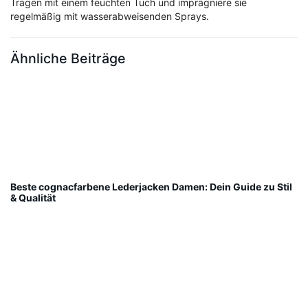
Tragen mit einem feuchten Tuch und imprägniere sie
regelmäßig mit wasserabweisenden Sprays.
Ähnliche Beiträge
Beste cognacfarbene Lederjacken Damen: Dein Guide zu Stil
& Qualität