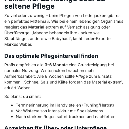
seltene Pflege
Zu viel oder zu wenig – beim Pflegen von Lederjacken gibt es
ein perfektes Mittelmaß. Wie bei einem lebendigen Organismus
reagiert das
Material
extrem auf Vernachlässigung oder
Überfürsorge. „Manche behandeln ihre Jacken wie
Staubfänger, andere wie Babyhaut“, lacht Leder-Experte
Markus Weber.
Das optimale Pflegeintervall finden
Profis empfehlen alle
3-6 Monate
eine Grundreinigung bei
normaler Nutzung. Winterjacken brauchen mehr
Aufmerksamkeit: Alle 8 Wochen sollte
Pflege
zum Einsatz
kommen. „Schnee, Salz und Kälte fordern das Material extrem“,
erklärt Weber.
So planst du smart:
Terminerinnerung im Handy stellen (Frühling/Herbst)
Vor Wintersaison Intensivkur mit Spezialwachs
Nach starkem Regen sofort trocknen und nachfetten
Anzeichen für Über- oder Unterpflege