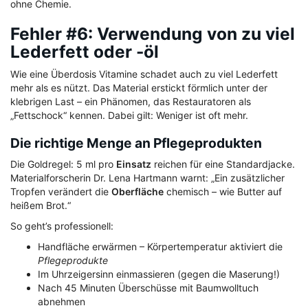
ohne Chemie.
Fehler #6: Verwendung von zu viel
Lederfett oder -öl
Wie eine Überdosis Vitamine schadet auch zu viel Lederfett
mehr als es nützt. Das Material erstickt förmlich unter der
klebrigen Last – ein Phänomen, das Restauratoren als
„Fettschock“ kennen. Dabei gilt: Weniger ist oft mehr.
Die richtige Menge an Pflegeprodukten
Die Goldregel: 5 ml pro
Einsatz
reichen für eine Standardjacke.
Materialforscherin Dr. Lena Hartmann warnt: „Ein zusätzlicher
Tropfen verändert die
Oberfläche
chemisch – wie Butter auf
heißem Brot.“
So geht’s professionell:
Handfläche erwärmen – Körpertemperatur aktiviert die
Pflegeprodukte
Im Uhrzeigersinn einmassieren (gegen die Maserung!)
Nach 45 Minuten Überschüsse mit Baumwolltuch
abnehmen