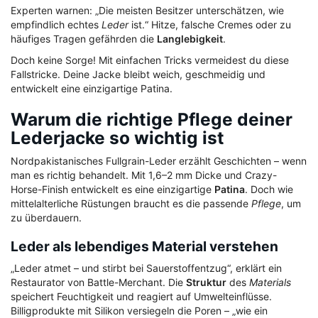
Experten warnen: „Die meisten Besitzer unterschätzen, wie
empfindlich echtes
Leder
ist.“ Hitze, falsche Cremes oder zu
häufiges Tragen gefährden die
Langlebigkeit
.
Doch keine Sorge! Mit einfachen Tricks vermeidest du diese
Fallstricke. Deine Jacke bleibt weich, geschmeidig und
entwickelt eine einzigartige Patina.
Warum die richtige Pflege deiner
Lederjacke so wichtig ist
Nordpakistanisches Fullgrain-Leder erzählt Geschichten – wenn
man es richtig behandelt. Mit 1,6–2 mm Dicke und Crazy-
Horse-Finish entwickelt es eine einzigartige
Patina
. Doch wie
mittelalterliche Rüstungen braucht es die passende
Pflege
, um
zu überdauern.
Leder als lebendiges Material verstehen
„Leder atmet – und stirbt bei Sauerstoffentzug“, erklärt ein
Restaurator von Battle-Merchant. Die
Struktur
des
Materials
speichert Feuchtigkeit und reagiert auf Umwelteinflüsse.
Billigprodukte mit Silikon versiegeln die Poren – „wie ein