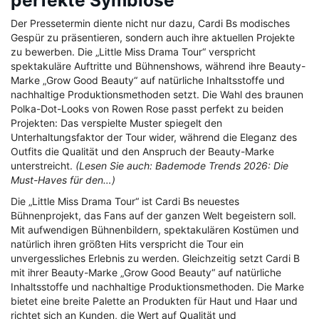
perfekte Symbiose
Der Pressetermin diente nicht nur dazu, Cardi Bs modisches
Gespür zu präsentieren, sondern auch ihre aktuellen Projekte
zu bewerben. Die „Little Miss Drama Tour“ verspricht
spektakuläre Auftritte und Bühnenshows, während ihre Beauty-
Marke „Grow Good Beauty“ auf natürliche Inhaltsstoffe und
nachhaltige Produktionsmethoden setzt. Die Wahl des braunen
Polka-Dot-Looks von Rowen Rose passt perfekt zu beiden
Projekten: Das verspielte Muster spiegelt den
Unterhaltungsfaktor der Tour wider, während die Eleganz des
Outfits die Qualität und den Anspruch der Beauty-Marke
unterstreicht.
(Lesen Sie auch: Bademode Trends 2026: Die
Must-Haves für den…)
Die „Little Miss Drama Tour“ ist Cardi Bs neuestes
Bühnenprojekt, das Fans auf der ganzen Welt begeistern soll.
Mit aufwendigen Bühnenbildern, spektakulären Kostümen und
natürlich ihren größten Hits verspricht die Tour ein
unvergessliches Erlebnis zu werden. Gleichzeitig setzt Cardi B
mit ihrer Beauty-Marke „Grow Good Beauty“ auf natürliche
Inhaltsstoffe und nachhaltige Produktionsmethoden. Die Marke
bietet eine breite Palette an Produkten für Haut und Haar und
richtet sich an Kunden, die Wert auf Qualität und