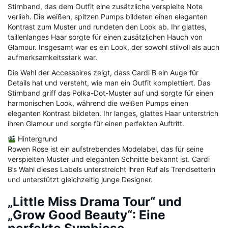
Stirnband, das dem Outfit eine zusätzliche verspielte Note
verlieh. Die weißen, spitzen Pumps bildeten einen eleganten
Kontrast zum Muster und rundeten den Look ab. Ihr glattes,
taillenlanges Haar sorgte für einen zusätzlichen Hauch von
Glamour. Insgesamt war es ein Look, der sowohl stilvoll als auch
aufmerksamkeitsstark war.
Die Wahl der Accessoires zeigt, dass Cardi B ein Auge für
Details hat und versteht, wie man ein Outfit komplettiert. Das
Stirnband griff das Polka-Dot-Muster auf und sorgte für einen
harmonischen Look, während die weißen Pumps einen
eleganten Kontrast bildeten. Ihr langes, glattes Haar unterstrich
ihren Glamour und sorgte für einen perfekten Auftritt.
Hintergrund
Rowen Rose ist ein aufstrebendes Modelabel, das für seine
verspielten Muster und eleganten Schnitte bekannt ist. Cardi
B’s Wahl dieses Labels unterstreicht ihren Ruf als Trendsetterin
und unterstützt gleichzeitig junge Designer.
„Little Miss Drama Tour“ und
„Grow Good Beauty“: Eine