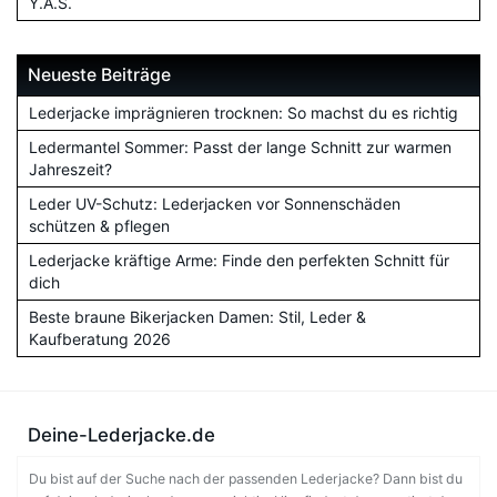
Y.A.S.
Neueste Beiträge
Lederjacke imprägnieren trocknen: So machst du es richtig
Ledermantel Sommer: Passt der lange Schnitt zur warmen
Jahreszeit?
Leder UV-Schutz: Lederjacken vor Sonnenschäden
schützen & pflegen
Lederjacke kräftige Arme: Finde den perfekten Schnitt für
dich
Beste braune Bikerjacken Damen: Stil, Leder &
Kaufberatung 2026
Deine-Lederjacke.de
Du bist auf der Suche nach der passenden Lederjacke? Dann bist du