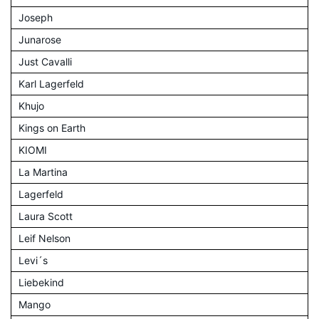
Joseph
Junarose
Just Cavalli
Karl Lagerfeld
Khujo
Kings on Earth
KIOMI
La Martina
Lagerfeld
Laura Scott
Leif Nelson
Levi´s
Liebekind
Mango