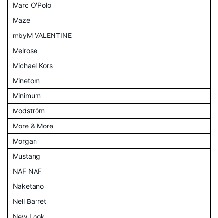
Marc O'Polo
Maze
mbyM VALENTINE
Melrose
Michael Kors
Minetom
Minimum
Modström
More & More
Morgan
Mustang
NAF NAF
Naketano
Neil Barret
New Look