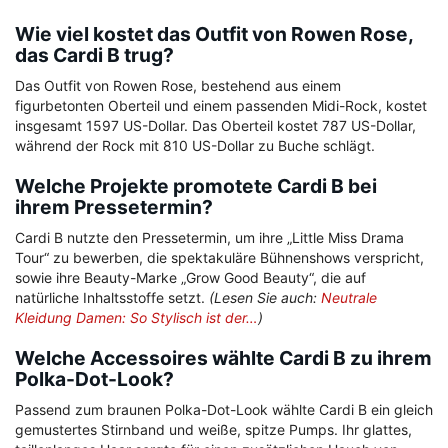
Wie viel kostet das Outfit von Rowen Rose,
das Cardi B trug?
Das Outfit von Rowen Rose, bestehend aus einem
figurbetonten Oberteil und einem passenden Midi-Rock, kostet
insgesamt 1597 US-Dollar. Das Oberteil kostet 787 US-Dollar,
während der Rock mit 810 US-Dollar zu Buche schlägt.
Welche Projekte promotete Cardi B bei
ihrem Pressetermin?
Cardi B nutzte den Pressetermin, um ihre „Little Miss Drama
Tour“ zu bewerben, die spektakuläre Bühnenshows verspricht,
sowie ihre Beauty-Marke „Grow Good Beauty“, die auf
natürliche Inhaltsstoffe setzt.
(Lesen Sie auch:
Neutrale
Kleidung Damen: So Stylisch ist der…
)
Welche Accessoires wählte Cardi B zu ihrem
Polka-Dot-Look?
Passend zum braunen Polka-Dot-Look wählte Cardi B ein gleich
gemustertes Stirnband und weiße, spitze Pumps. Ihr glattes,