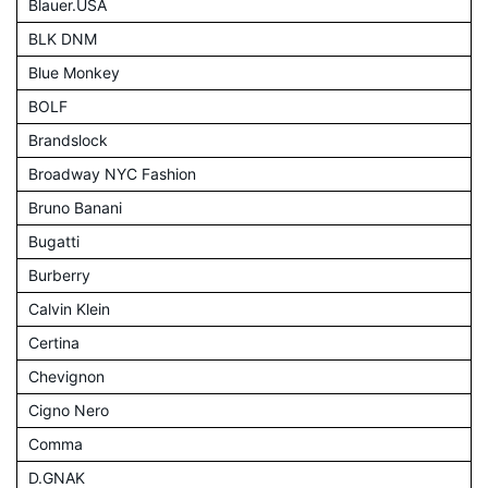
Blauer.USA
BLK DNM
Blue Monkey
BOLF
Brandslock
Broadway NYC Fashion
Bruno Banani
Bugatti
Burberry
Calvin Klein
Certina
Chevignon
Cigno Nero
Comma
D.GNAK