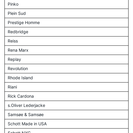
Pinko
Plein Sud
Prestige Homme
Redbridge
Reiss
Rena Marx
Replay
Revolution
Rhode Island
Riani
Rick Cardona
s.Oliver Lederjacke
Samsøe & Samsøe
Schott Made in USA
Schott NYC