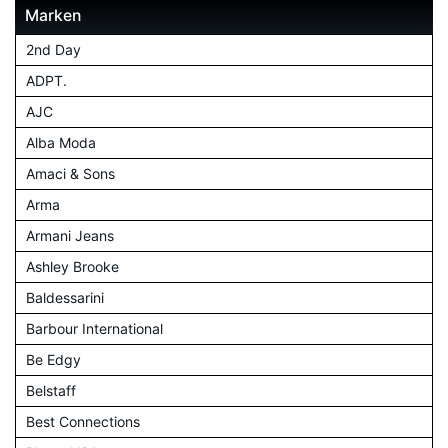
Marken
2nd Day
ADPT.
AJC
Alba Moda
Amaci & Sons
Arma
Armani Jeans
Ashley Brooke
Baldessarini
Barbour International
Be Edgy
Belstaff
Best Connections