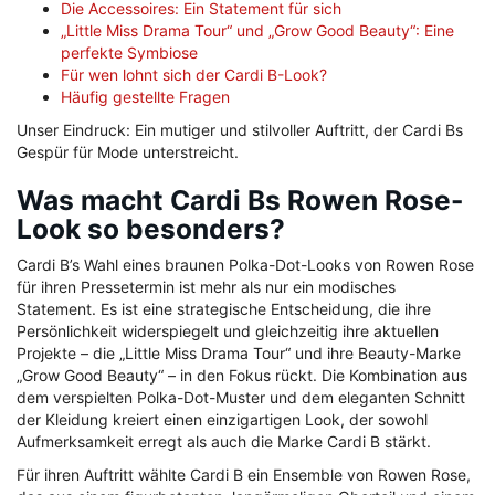
Die Accessoires: Ein Statement für sich
„Little Miss Drama Tour“ und „Grow Good Beauty“: Eine
perfekte Symbiose
Für wen lohnt sich der Cardi B-Look?
Häufig gestellte Fragen
Unser Eindruck: Ein mutiger und stilvoller Auftritt, der Cardi Bs
Gespür für Mode unterstreicht.
Was macht Cardi Bs Rowen Rose-
Look so besonders?
Cardi B’s Wahl eines braunen Polka-Dot-Looks von Rowen Rose
für ihren Pressetermin ist mehr als nur ein modisches
Statement. Es ist eine strategische Entscheidung, die ihre
Persönlichkeit widerspiegelt und gleichzeitig ihre aktuellen
Projekte – die „Little Miss Drama Tour“ und ihre Beauty-Marke
„Grow Good Beauty“ – in den Fokus rückt. Die Kombination aus
dem verspielten Polka-Dot-Muster und dem eleganten Schnitt
der Kleidung kreiert einen einzigartigen Look, der sowohl
Aufmerksamkeit erregt als auch die Marke Cardi B stärkt.
Für ihren Auftritt wählte Cardi B ein Ensemble von Rowen Rose,