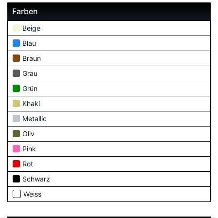
Farben
Beige
Blau
Braun
Grau
Grün
Khaki
Metallic
Oliv
Pink
Rot
Schwarz
Weiss