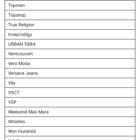
Topman
Topshop
True Religion
trueprodigy
URBAN 5884
Ventcouvert
Vero Moda
Versace Jeans
Vila
VSCT
VSP
Weekend Max Mara
Whistles
Won Hundred