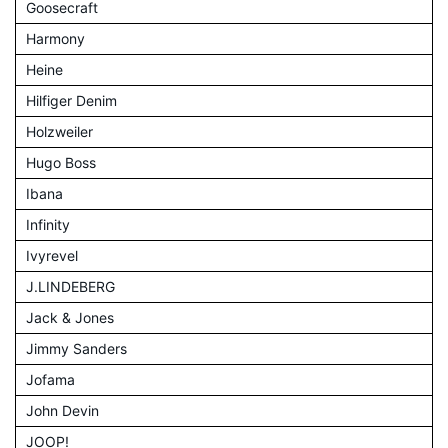
Goosecraft
Harmony
Heine
Hilfiger Denim
Holzweiler
Hugo Boss
Ibana
Infinity
Ivyrevel
J.LINDEBERG
Jack & Jones
Jimmy Sanders
Jofama
John Devin
JOOP!