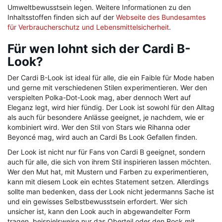
Umweltbewusstsein legen. Weitere Informationen zu den
Inhaltsstoffen finden sich auf der
Webseite des Bundesamtes
für Verbraucherschutz und Lebensmittelsicherheit
.
Für wen lohnt sich der Cardi B-
Look?
Der Cardi B-Look ist ideal für alle, die ein Faible für Mode haben
und gerne mit verschiedenen Stilen experimentieren. Wer den
verspielten Polka-Dot-Look mag, aber dennoch Wert auf
Eleganz legt, wird hier fündig. Der Look ist sowohl für den Alltag
als auch für besondere Anlässe geeignet, je nachdem, wie er
kombiniert wird. Wer den Stil von Stars wie Rihanna oder
Beyoncé mag, wird auch an Cardi Bs Look Gefallen finden.
Der Look ist nicht nur für Fans von Cardi B geeignet, sondern
auch für alle, die sich von ihrem Stil inspirieren lassen möchten.
Wer den Mut hat, mit Mustern und Farben zu experimentieren,
kann mit diesem Look ein echtes Statement setzen. Allerdings
sollte man bedenken, dass der Look nicht jedermanns Sache ist
und ein gewisses Selbstbewusstsein erfordert. Wer sich
unsicher ist, kann den Look auch in abgewandelter Form
tragen, beispielsweise nur das Oberteil oder den Rock mit