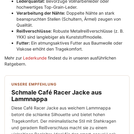
Lederqualität:
Bevorzuge Vollnarbenleder oder
hochwertiges Top-Grain-Leder.
Verarbeitung der Nähte:
Doppelte Nähte an stark
beanspruchten Stellen (Schultern, Ärmel) zeugen von
Qualität.
Reißverschlüsse:
Robuste Metallreißverschlüsse (z. B.
YKK) sind langlebiger als Kunststoffmodelle.
Futter:
Ein atmungsaktives Futter aus Baumwolle oder
Viskose erhöht den Tragekomfort.
Mehr zur
Lederkunde
findest du in unseren ausführlichen
Ratgebern.
UNSERE EMPFEHLUNG
Schmale Café Racer Jacke aus
Lammnappa
Diese Café Racer Jacke aus weichem Lammnappa
betont die schlanke Silhouette und bietet hohen
Tragekomfort. Der minimalistische Stil mit Stehkragen
und geradem Reißverschluss macht sie zu einem