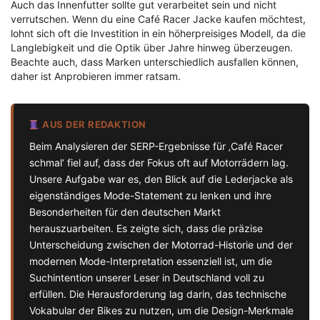
Auch das Innenfutter sollte gut verarbeitet sein und nicht
verrutschen. Wenn du eine Café Racer Jacke kaufen möchtest,
lohnt sich oft die Investition in ein höherpreisiges Modell, da die
Langlebigkeit und die Optik über Jahre hinweg überzeugen.
Beachte auch, dass Marken unterschiedlich ausfallen können,
daher ist Anprobieren immer ratsam.
AUS DER REDAKTION
Beim Analysieren der SERP-Ergebnisse für ‚Café Racer
schmal‘ fiel auf, dass der Fokus oft auf Motorrädern lag.
Unsere Aufgabe war es, den Blick auf die Lederjacke als
eigenständiges Mode-Statement zu lenken und ihre
Besonderheiten für den deutschen Markt
herauszuarbeiten. Es zeigte sich, dass die präzise
Unterscheidung zwischen der Motorrad-Historie und der
modernen Mode-Interpretation essenziell ist, um die
Suchintention unserer Leser in Deutschland voll zu
erfüllen. Die Herausforderung lag darin, das technische
Vokabular der Bikes zu nutzen, um die Design-Merkmale