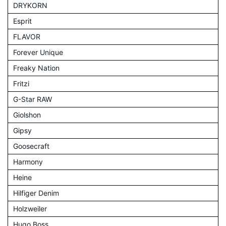
DRYKORN
Esprit
FLAVOR
Forever Unique
Freaky Nation
Fritzi
G-Star RAW
Giolshon
Gipsy
Goosecraft
Harmony
Heine
Hilfiger Denim
Holzweiler
Hugo Boss