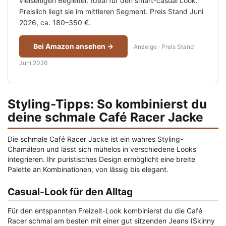
vielseitigen Begleiter. Ideal für den smart-casual Look.
Preislich liegt sie im mittleren Segment. Preis Stand Juni
2026, ca. 180–350 €.
Bei Amazon ansehen →
Anzeige · Preis Stand
Juni 2026
Styling-Tipps: So kombinierst du
deine schmale Café Racer Jacke
Die schmale Café Racer Jacke ist ein wahres Styling-
Chamäleon und lässt sich mühelos in verschiedene Looks
integrieren. Ihr puristisches Design ermöglicht eine breite
Palette an Kombinationen, von lässig bis elegant.
Casual-Look für den Alltag
Für den entspannten Freizeit-Look kombinierst du die Café
Racer schmal am besten mit einer gut sitzenden Jeans (Skinny