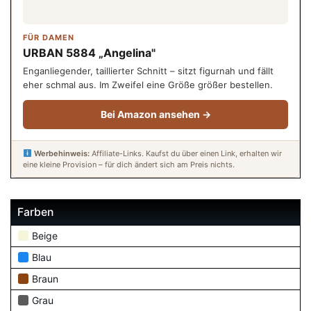
FÜR DAMEN
URBAN 5884 „Angelina"
Enganliegender, taillierter Schnitt – sitzt figurnah und fällt
eher schmal aus. Im Zweifel eine Größe größer bestellen.
Bei Amazon ansehen →
Werbehinweis:
Affiliate-Links. Kaufst du über einen Link, erhalten wir
eine kleine Provision – für dich ändert sich am Preis nichts.
Farben
Beige
Blau
Braun
Grau