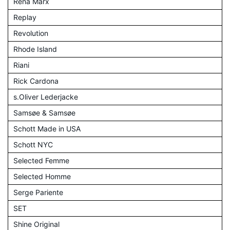
Rena Marx
Replay
Revolution
Rhode Island
Riani
Rick Cardona
s.Oliver Lederjacke
Samsøe & Samsøe
Schott Made in USA
Schott NYC
Selected Femme
Selected Homme
Serge Pariente
SET
Shine Original