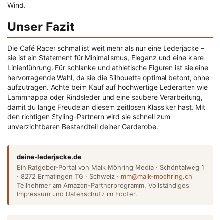
Wind.
Unser Fazit
Die Café Racer schmal ist weit mehr als nur eine Lederjacke –
sie ist ein Statement für Minimalismus, Eleganz und eine klare
Linienführung. Für schlanke und athletische Figuren ist sie eine
hervorragende Wahl, da sie die Silhouette optimal betont, ohne
aufzutragen. Achte beim Kauf auf hochwertige Lederarten wie
Lammnappa oder Rindsleder und eine saubere Verarbeitung,
damit du lange Freude an diesem zeitlosen Klassiker hast. Mit
den richtigen Styling-Partnern wird sie schnell zum
unverzichtbaren Bestandteil deiner Garderobe.
deine-lederjacke.de
Ein Ratgeber-Portal von Maik Möhring Media · Schöntalweg 1
· 8272 Ermatingen TG · Schweiz ·
mm@maik-moehring.ch
Teilnehmer am Amazon-Partnerprogramm. Vollständiges
Impressum und Datenschutz im Footer.