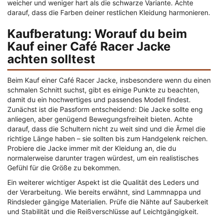
weicher und weniger hart als die schwarze Variante. Achte
darauf, dass die Farben deiner restlichen Kleidung harmonieren.
Kaufberatung: Worauf du beim
Kauf einer Café Racer Jacke
achten solltest
Beim Kauf einer Café Racer Jacke, insbesondere wenn du einen
schmalen Schnitt suchst, gibt es einige Punkte zu beachten,
damit du ein hochwertiges und passendes Modell findest.
Zunächst ist die Passform entscheidend: Die Jacke sollte eng
anliegen, aber genügend Bewegungsfreiheit bieten. Achte
darauf, dass die Schultern nicht zu weit sind und die Ärmel die
richtige Länge haben – sie sollten bis zum Handgelenk reichen.
Probiere die Jacke immer mit der Kleidung an, die du
normalerweise darunter tragen würdest, um ein realistisches
Gefühl für die Größe zu bekommen.
Ein weiterer wichtiger Aspekt ist die Qualität des Leders und
der Verarbeitung. Wie bereits erwähnt, sind Lammnappa und
Rindsleder gängige Materialien. Prüfe die Nähte auf Sauberkeit
und Stabilität und die Reißverschlüsse auf Leichtgängigkeit.