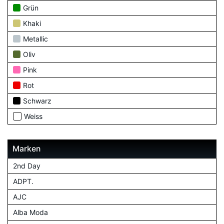
Grün
Khaki
Metallic
Oliv
Pink
Rot
Schwarz
Weiss
Marken
2nd Day
ADPT.
AJC
Alba Moda