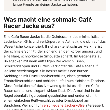
lange Freude an deiner Jacke zu haben.
Was macht eine schmale Café
Racer Jacke aus?
Eine Café Racer Jacke ist die Quintessenz des minimalistischen
Lederjacken-Stils und verkörpert eine Ästhetik, die sich auf das
Wesentliche konzentriert. Ihr charakteristischstes Merkmal ist
der schmale Schnitt, der sich eng an den Körper anpasst und
eine klare, schnörkellose Silhouette schafft. Im Gegensatz zu
Bikerjacken mit ihren auffälligen Reißverschlüssen,
Schulterklappen und Gürteln verzichtet die Café Racer auf
jegliche Verzierungen. Sie besitzt meist einen kurzen
Stehkragen mit Druckknopfverschluss, einen geraden
Frontreißverschluss und schlichte, oft kaum sichtbare Taschen.
Diese Reduktion auf das Notwendigste ist es, die eine Café
Racer schmal und elegant wirken lässt. Die Ärmel sind in der
Regel ebenfalls figurbetont geschnitten und enden oft mit
einem einfachen Reißverschluss oder Druckknopf am
Bündchen. Wer sich für
verschiedene Jacken-Stile
interessiert,