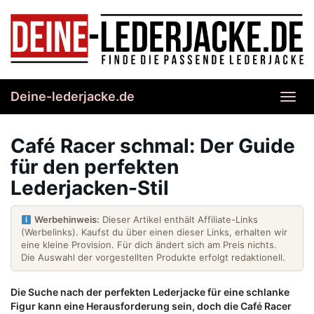
Skip
to
main
content
Deine-lederjacke.de
Toggl
navig
Café Racer schmal: Der Guide
für den perfekten
Lederjacken-Stil
Werbehinweis:
Dieser Artikel enthält Affiliate-Links
(Werbelinks). Kaufst du über einen dieser Links, erhalten wir
eine kleine Provision. Für dich ändert sich am Preis nichts.
Die Auswahl der vorgestellten Produkte erfolgt redaktionell.
Die Suche nach der perfekten Lederjacke für eine schlanke
Figur kann eine Herausforderung sein, doch die Café Racer