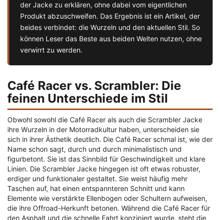
der Jacke zu erklären, ohne dabei vom eigentlichen
Produkt abzuschweifen. Das Ergebnis ist ein Artikel, der
beides verbindet: die Wurzeln und den aktuellen Stil. So
können Leser das Beste aus beiden Welten nutzen, ohne
verwirrt zu werden.
Café Racer vs. Scrambler: Die
feinen Unterschiede im Stil
Obwohl sowohl die Café Racer als auch die Scrambler Jacke
ihre Wurzeln in der Motorradkultur haben, unterscheiden sie
sich in ihrer Ästhetik deutlich. Die Café Racer schmal ist, wie der
Name schon sagt, durch und durch minimalistisch und
figurbetont. Sie ist das Sinnbild für Geschwindigkeit und klare
Linien. Die Scrambler Jacke hingegen ist oft etwas robuster,
erdiger und funktionaler gestaltet. Sie weist häufig mehr
Taschen auf, hat einen entspannteren Schnitt und kann
Elemente wie verstärkte Ellenbogen oder Schultern aufweisen,
die ihre Offroad-Herkunft betonen. Während die Café Racer für
den Asphalt und die schnelle Fahrt konzipiert wurde, steht die