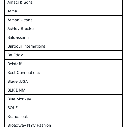
Amaci & Sons
Arma
Armani Jeans
Ashley Brooke
Baldessarini
Barbour International
Be Edgy
Belstaff
Best Connections
Blauer.USA
BLK DNM
Blue Monkey
BOLF
Brandslock
Broadway NYC Fashion