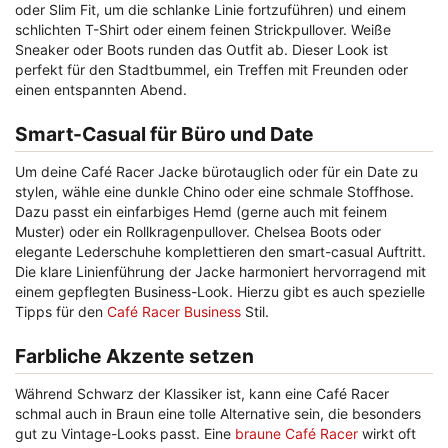
oder Slim Fit, um die schlanke Linie fortzuführen) und einem
schlichten T-Shirt oder einem feinen Strickpullover. Weiße
Sneaker oder Boots runden das Outfit ab. Dieser Look ist
perfekt für den Stadtbummel, ein Treffen mit Freunden oder
einen entspannten Abend.
Smart-Casual für Büro und Date
Um deine Café Racer Jacke bürotauglich oder für ein Date zu
stylen, wähle eine dunkle Chino oder eine schmale Stoffhose.
Dazu passt ein einfarbiges Hemd (gerne auch mit feinem
Muster) oder ein Rollkragenpullover. Chelsea Boots oder
elegante Lederschuhe komplettieren den smart-casual Auftritt.
Die klare Linienführung der Jacke harmoniert hervorragend mit
einem gepflegten Business-Look. Hierzu gibt es auch spezielle
Tipps für den
Café Racer Business
Stil.
Farbliche Akzente setzen
Während Schwarz der Klassiker ist, kann eine Café Racer
schmal auch in Braun eine tolle Alternative sein, die besonders
gut zu Vintage-Looks passt. Eine
braune Café Racer
wirkt oft