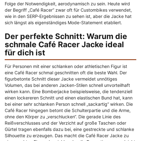
Folge der Notwendigkeit, aerodynamisch zu sein. Heute wird
der Begriff „Café Racer“ zwar oft für Custombikes verwendet,
wie in den SERP-Ergebnissen zu sehen ist, aber die Jacke hat
sich längst als eigenständiges Mode-Statement etabliert.
Der perfekte Schnitt: Warum die
schmale Café Racer Jacke ideal
für dich ist
Für Personen mit einer schlanken oder athletischen Figur ist
eine Café Racer schmal geschnitten oft die beste Wahl. Der
figurbetonte Schnitt dieser Jacke vermeidet unnötiges
Volumen, das bei anderen Jacken-Stilen schnell unvorteilhaft
wirken kann. Eine Bomberjacke beispielsweise, die tendenziell
einen lockereren Schnitt und einen elastischen Bund hat, kann
bei einer sehr schlanken Person schnell „sackartig“ wirken. Die
Café Racer hingegen betont die Schulterpartie und die Arme,
ohne den Körper zu „verschlucken“. Die gerade Linie des
Reißverschlusses und der Verzicht auf große Taschen oder
Gürtel tragen ebenfalls dazu bei, eine gestreckte und schlanke
Silhouette zu erzeugen. Das macht die Café Racer Jacke zu