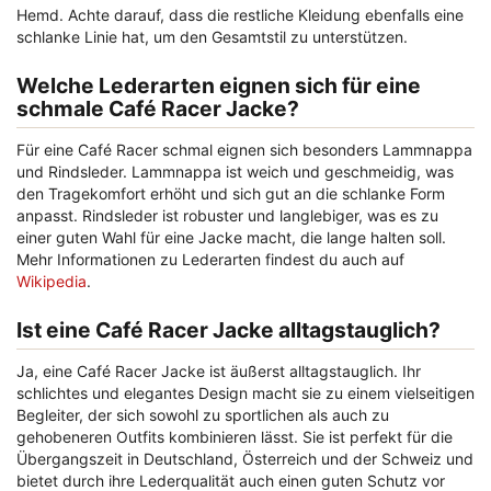
Hemd. Achte darauf, dass die restliche Kleidung ebenfalls eine
schlanke Linie hat, um den Gesamtstil zu unterstützen.
Welche Lederarten eignen sich für eine
schmale Café Racer Jacke?
Für eine Café Racer schmal eignen sich besonders Lammnappa
und Rindsleder. Lammnappa ist weich und geschmeidig, was
den Tragekomfort erhöht und sich gut an die schlanke Form
anpasst. Rindsleder ist robuster und langlebiger, was es zu
einer guten Wahl für eine Jacke macht, die lange halten soll.
Mehr Informationen zu Lederarten findest du auch auf
Wikipedia
.
Ist eine Café Racer Jacke alltagstauglich?
Ja, eine Café Racer Jacke ist äußerst alltagstauglich. Ihr
schlichtes und elegantes Design macht sie zu einem vielseitigen
Begleiter, der sich sowohl zu sportlichen als auch zu
gehobeneren Outfits kombinieren lässt. Sie ist perfekt für die
Übergangszeit in Deutschland, Österreich und der Schweiz und
bietet durch ihre Lederqualität auch einen guten Schutz vor