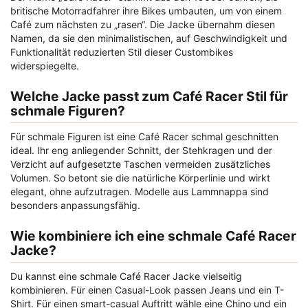
britische Motorradfahrer ihre Bikes umbauten, um von einem
Café zum nächsten zu „rasen“. Die Jacke übernahm diesen
Namen, da sie den minimalistischen, auf Geschwindigkeit und
Funktionalität reduzierten Stil dieser Custombikes
widerspiegelte.
Welche Jacke passt zum Café Racer Stil für
schmale Figuren?
Für schmale Figuren ist eine Café Racer schmal geschnitten
ideal. Ihr eng anliegender Schnitt, der Stehkragen und der
Verzicht auf aufgesetzte Taschen vermeiden zusätzliches
Volumen. So betont sie die natürliche Körperlinie und wirkt
elegant, ohne aufzutragen. Modelle aus Lammnappa sind
besonders anpassungsfähig.
Wie kombiniere ich eine schmale Café Racer
Jacke?
Du kannst eine schmale Café Racer Jacke vielseitig
kombinieren. Für einen Casual-Look passen Jeans und ein T-
Shirt. Für einen smart-casual Auftritt wähle eine Chino und ein