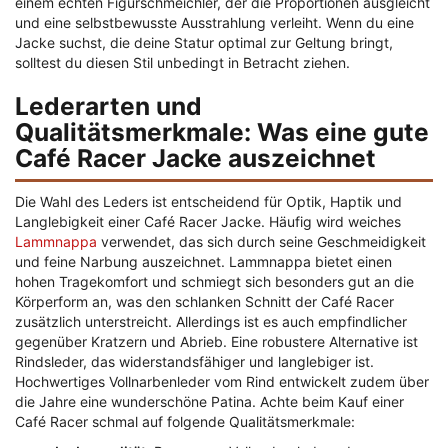
einem echten Figurschmeichler, der die Proportionen ausgleicht
und eine selbstbewusste Ausstrahlung verleiht. Wenn du eine
Jacke suchst, die deine Statur optimal zur Geltung bringt,
solltest du diesen Stil unbedingt in Betracht ziehen.
Lederarten und
Qualitätsmerkmale: Was eine gute
Café Racer Jacke auszeichnet
Die Wahl des Leders ist entscheidend für Optik, Haptik und
Langlebigkeit einer Café Racer Jacke. Häufig wird weiches
Lammnappa
verwendet, das sich durch seine Geschmeidigkeit
und feine Narbung auszeichnet. Lammnappa bietet einen
hohen Tragekomfort und schmiegt sich besonders gut an die
Körperform an, was den schlanken Schnitt der Café Racer
zusätzlich unterstreicht. Allerdings ist es auch empfindlicher
gegenüber Kratzern und Abrieb. Eine robustere Alternative ist
Rindsleder, das widerstandsfähiger und langlebiger ist.
Hochwertiges Vollnarbenleder vom Rind entwickelt zudem über
die Jahre eine wunderschöne Patina. Achte beim Kauf einer
Café Racer schmal auf folgende Qualitätsmerkmale: