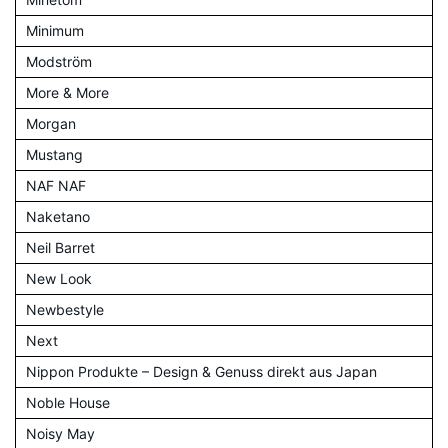
Minimum
Modström
More & More
Morgan
Mustang
NAF NAF
Naketano
Neil Barret
New Look
Newbestyle
Next
Nippon Produkte – Design & Genuss direkt aus Japan
Noble House
Noisy May