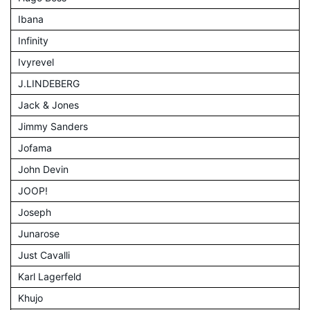
Ibana
Infinity
Ivyrevel
J.LINDEBERG
Jack & Jones
Jimmy Sanders
Jofama
John Devin
JOOP!
Joseph
Junarose
Just Cavalli
Karl Lagerfeld
Khujo