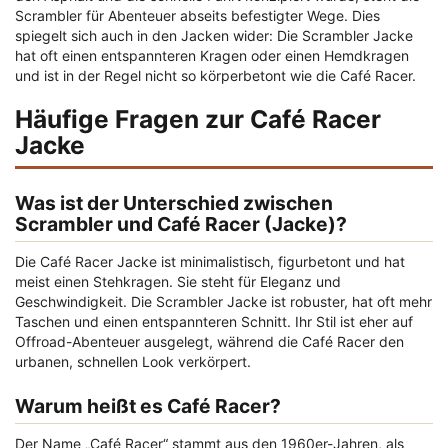
Scrambler für Abenteuer abseits befestigter Wege. Dies
spiegelt sich auch in den Jacken wider: Die Scrambler Jacke
hat oft einen entspannteren Kragen oder einen Hemdkragen
und ist in der Regel nicht so körperbetont wie die Café Racer.
Häufige Fragen zur Café Racer
Jacke
Was ist der Unterschied zwischen
Scrambler und Café Racer (Jacke)?
Die Café Racer Jacke ist minimalistisch, figurbetont und hat
meist einen Stehkragen. Sie steht für Eleganz und
Geschwindigkeit. Die Scrambler Jacke ist robuster, hat oft mehr
Taschen und einen entspannteren Schnitt. Ihr Stil ist eher auf
Offroad-Abenteuer ausgelegt, während die Café Racer den
urbanen, schnellen Look verkörpert.
Warum heißt es Café Racer?
Der Name „Café Racer“ stammt aus den 1960er-Jahren, als