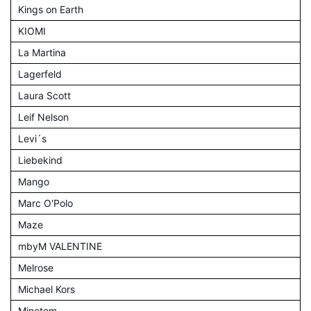
Kings on Earth
KIOMI
La Martina
Lagerfeld
Laura Scott
Leif Nelson
Levi´s
Liebekind
Mango
Marc O'Polo
Maze
mbyM VALENTINE
Melrose
Michael Kors
Minetom