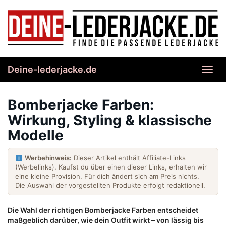
Skip
to
main
content
Deine-lederjacke.de
Toggl
navig
Bomberjacke Farben:
Wirkung, Styling & klassische
Modelle
Werbehinweis:
Dieser Artikel enthält Affiliate-Links
(Werbelinks). Kaufst du über einen dieser Links, erhalten wir
eine kleine Provision. Für dich ändert sich am Preis nichts.
Die Auswahl der vorgestellten Produkte erfolgt redaktionell.
Die Wahl der richtigen Bomberjacke Farben entscheidet
maßgeblich darüber, wie dein Outfit wirkt – von lässig bis