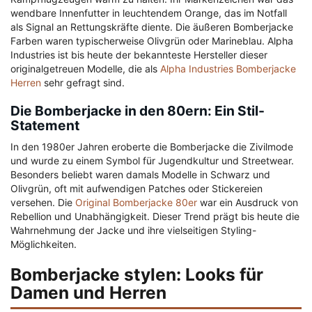
wendbare Innenfutter in leuchtendem Orange, das im Notfall
als Signal an Rettungskräfte diente. Die äußeren Bomberjacke
Farben waren typischerweise Olivgrün oder Marineblau. Alpha
Industries ist bis heute der bekannteste Hersteller dieser
originalgetreuen Modelle, die als
Alpha Industries Bomberjacke
Herren
sehr gefragt sind.
Die Bomberjacke in den 80ern: Ein Stil-
Statement
In den 1980er Jahren eroberte die Bomberjacke die Zivilmode
und wurde zu einem Symbol für Jugendkultur und Streetwear.
Besonders beliebt waren damals Modelle in Schwarz und
Olivgrün, oft mit aufwendigen Patches oder Stickereien
versehen. Die
Original Bomberjacke 80er
war ein Ausdruck von
Rebellion und Unabhängigkeit. Dieser Trend prägt bis heute die
Wahrnehmung der Jacke und ihre vielseitigen Styling-
Möglichkeiten.
Bomberjacke stylen: Looks für
Damen und Herren