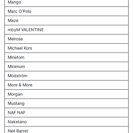
Mango
Marc O'Polo
Maze
mbyM VALENTINE
Melrose
Michael Kors
Minetom
Minimum
Modström
More & More
Morgan
Mustang
NAF NAF
Naketano
Neil Barret