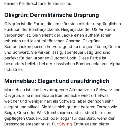
keinem Kleiderschrank fehlen sollte.
Olivgrün: Der militärische Ursprung
Olivgrün ist die Farbe, die am stärksten mit der ursprünglichen
Funktion der Bomberjacke als Fliegerjacke der US Air Force
verbunden ist. Sie verleiht der Jacke einen authentischen,
robusten und leicht militärischen Charme. Olivgrüne
Bomberjacken passen hervorragend zu erdigen Tönen, Denim
und Schwarz. Sie wirken lässig, abenteuerlustig und sind
perfekt für den urbanen Outdoor-Look. Diese Farbe ist
besonders beliebt bei der klassischen Bomberjacke von Alpha
Industries.
Marineblau: Elegant und unaufdringlich
Marineblau ist eine hervorragende Alternative zu Schwarz und
Olivgrün. Eine marineblaue Bomberjacke wirkt oft etwas
weicher und weniger hart als Schwarz, aber dennoch sehr
elegant und stilvoll. Sie lässt sich gut mit helleren Farben wie
Beige, Grau oder Weiß kombinieren und ist ideal für einen
gepflegten Casual-Look oder sogar für das Büro, wenn der
Dresscode entspannt ist. Für
Styling
-Enthusiasten bietet