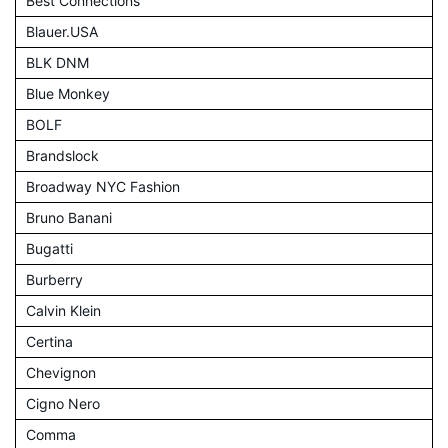
Best Connections
Blauer.USA
BLK DNM
Blue Monkey
BOLF
Brandslock
Broadway NYC Fashion
Bruno Banani
Bugatti
Burberry
Calvin Klein
Certina
Chevignon
Cigno Nero
Comma