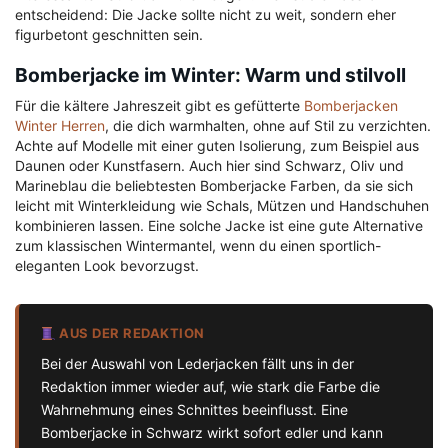
entscheidend: Die Jacke sollte nicht zu weit, sondern eher
figurbetont geschnitten sein.
Bomberjacke im Winter: Warm und stilvoll
Für die kältere Jahreszeit gibt es gefütterte
Bomberjacken
Winter Herren
, die dich warmhalten, ohne auf Stil zu verzichten.
Achte auf Modelle mit einer guten Isolierung, zum Beispiel aus
Daunen oder Kunstfasern. Auch hier sind Schwarz, Oliv und
Marineblau die beliebtesten Bomberjacke Farben, da sie sich
leicht mit Winterkleidung wie Schals, Mützen und Handschuhen
kombinieren lassen. Eine solche Jacke ist eine gute Alternative
zum klassischen Wintermantel, wenn du einen sportlich-
eleganten Look bevorzugst.
AUS DER REDAKTION
Bei der Auswahl von Lederjacken fällt uns in der
Redaktion immer wieder auf, wie stark die Farbe die
Wahrnehmung eines Schnittes beeinflusst. Eine
Bomberjacke in Schwarz wirkt sofort edler und kann