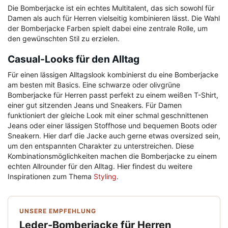
Die Bomberjacke ist ein echtes Multitalent, das sich sowohl für
Damen als auch für Herren vielseitig kombinieren lässt. Die Wahl
der Bomberjacke Farben spielt dabei eine zentrale Rolle, um
den gewünschten Stil zu erzielen.
Casual-Looks für den Alltag
Für einen lässigen Alltagslook kombinierst du eine Bomberjacke
am besten mit Basics. Eine schwarze oder olivgrüne
Bomberjacke für Herren passt perfekt zu einem weißen T-Shirt,
einer gut sitzenden Jeans und Sneakers. Für Damen
funktioniert der gleiche Look mit einer schmal geschnittenen
Jeans oder einer lässigen Stoffhose und bequemen Boots oder
Sneakern. Hier darf die Jacke auch gerne etwas oversized sein,
um den entspannten Charakter zu unterstreichen. Diese
Kombinationsmöglichkeiten machen die Bomberjacke zu einem
echten Allrounder für den Alltag. Hier findest du weitere
Inspirationen zum Thema
Styling
.
UNSERE EMPFEHLUNG
Leder-Bomberjacke für Herren