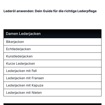
Lederöl anwenden: Dein Guide für die richtige Lederpflege
Damen Lederjacken
Bikerjacken
Echtlederjacken
Kunstlederjacken
Kurze Lederjacken
Lederjacken mit Fell
Lederjacken mit Fransen
Lederjacken mit Kapuze
Lederjacken mit Nieten