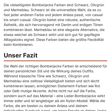
Die vielseitigsten Bomberjacke Farben sind Schwarz, Olivgrün
und Marineblau. Schwarz ist die universellste Wahl, da es zu
fast jeder anderen Farbe und jedem Anlass passt, von casual
bis smart-casual. Olivgrün bietet eine robuste, authentische
Ästhetik, die sich hervorragend mit Denim und erdigen Tönen
kombinieren lässt. Marineblau ist eine elegante Alternative, die
etwas weicher als Schwarz wirkt und sich gut für gepflegte
Alltagslooks eignet. Diese Farben bieten die größte Flexibilität
beim Kombinieren.
Unser Fazit
Die Wahl der richtigen Bomberjacke Farben ist entscheidend für
deinen persönlichen Stil und die Wirkung deines Outfits.
Während klassische Töne wie Schwarz, Olivgrün und
Marineblau eine zeitlose Vielseitigkeit bieten und sich leicht
kombinieren lassen, ermöglichen Statement-Farben wie Rot
oder Gelb mutige Akzente. Achte nicht nur auf die Farbe,
sondern auch auf das Material – eine Leder-Bomberjacke wirkt
immer edler und ist langlebiger als ein Nylon-Modell. Wähle die
Farbe, die am besten zu deinem Anlass und deinem
individuellen Ausdruck passt, um lange Freude an deiner Jacke