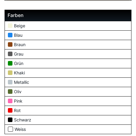
Farben
Beige
Blau
Braun
Grau
Grün
Khaki
Metallic
Oliv
Pink
Rot
Schwarz
Weiss