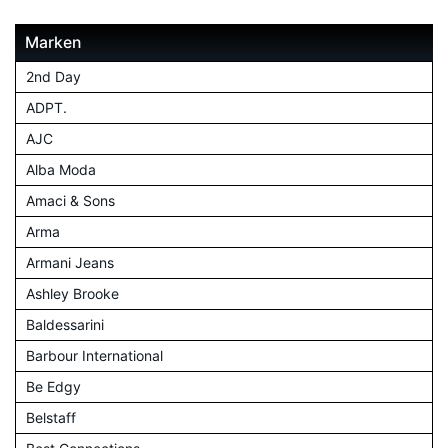
Marken
2nd Day
ADPT.
AJC
Alba Moda
Amaci & Sons
Arma
Armani Jeans
Ashley Brooke
Baldessarini
Barbour International
Be Edgy
Belstaff