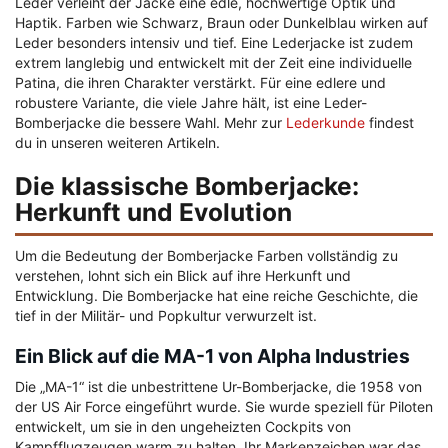
Leder verleiht der Jacke eine edle, hochwertige Optik und
Haptik. Farben wie Schwarz, Braun oder Dunkelblau wirken auf
Leder besonders intensiv und tief. Eine Lederjacke ist zudem
extrem langlebig und entwickelt mit der Zeit eine individuelle
Patina, die ihren Charakter verstärkt. Für eine edlere und
robustere Variante, die viele Jahre hält, ist eine Leder-
Bomberjacke die bessere Wahl. Mehr zur
Lederkunde
findest
du in unseren weiteren Artikeln.
Die klassische Bomberjacke:
Herkunft und Evolution
Um die Bedeutung der Bomberjacke Farben vollständig zu
verstehen, lohnt sich ein Blick auf ihre Herkunft und
Entwicklung. Die Bomberjacke hat eine reiche Geschichte, die
tief in der Militär- und Popkultur verwurzelt ist.
Ein Blick auf die MA-1 von Alpha Industries
Die „MA-1“ ist die unbestrittene Ur-Bomberjacke, die 1958 von
der US Air Force eingeführt wurde. Sie wurde speziell für Piloten
entwickelt, um sie in den ungeheizten Cockpits von
Kampfflugzeugen warm zu halten. Ihr Markenzeichen war das