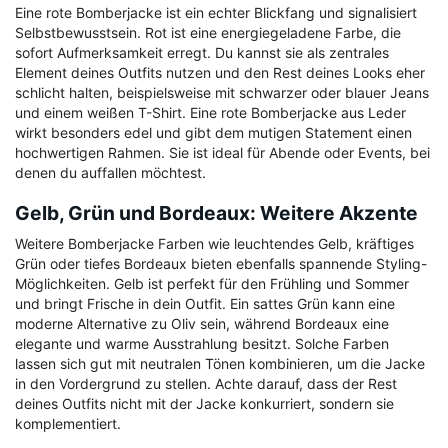
Eine rote Bomberjacke ist ein echter Blickfang und signalisiert
Selbstbewusstsein. Rot ist eine energiegeladene Farbe, die
sofort Aufmerksamkeit erregt. Du kannst sie als zentrales
Element deines Outfits nutzen und den Rest deines Looks eher
schlicht halten, beispielsweise mit schwarzer oder blauer Jeans
und einem weißen T-Shirt. Eine rote Bomberjacke aus Leder
wirkt besonders edel und gibt dem mutigen Statement einen
hochwertigen Rahmen. Sie ist ideal für Abende oder Events, bei
denen du auffallen möchtest.
Gelb, Grün und Bordeaux: Weitere Akzente
Weitere Bomberjacke Farben wie leuchtendes Gelb, kräftiges
Grün oder tiefes Bordeaux bieten ebenfalls spannende Styling-
Möglichkeiten. Gelb ist perfekt für den Frühling und Sommer
und bringt Frische in dein Outfit. Ein sattes Grün kann eine
moderne Alternative zu Oliv sein, während Bordeaux eine
elegante und warme Ausstrahlung besitzt. Solche Farben
lassen sich gut mit neutralen Tönen kombinieren, um die Jacke
in den Vordergrund zu stellen. Achte darauf, dass der Rest
deines Outfits nicht mit der Jacke konkurriert, sondern sie
komplementiert.