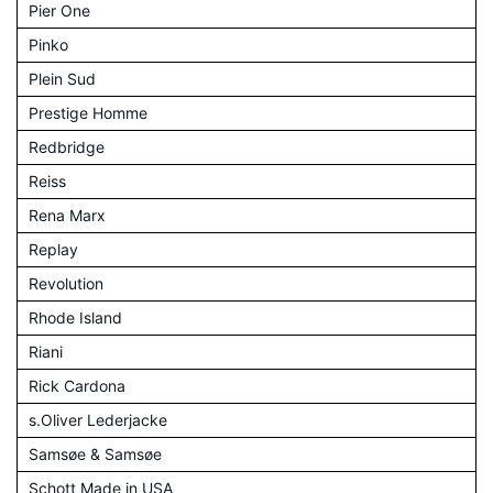
Pier One
Pinko
Plein Sud
Prestige Homme
Redbridge
Reiss
Rena Marx
Replay
Revolution
Rhode Island
Riani
Rick Cardona
s.Oliver Lederjacke
Samsøe & Samsøe
Schott Made in USA