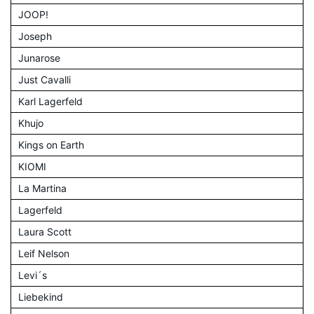
JOOP!
Joseph
Junarose
Just Cavalli
Karl Lagerfeld
Khujo
Kings on Earth
KIOMI
La Martina
Lagerfeld
Laura Scott
Leif Nelson
Levi´s
Liebekind