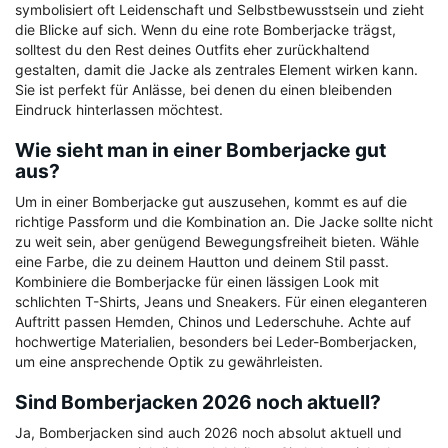
symbolisiert oft Leidenschaft und Selbstbewusstsein und zieht
die Blicke auf sich. Wenn du eine rote Bomberjacke trägst,
solltest du den Rest deines Outfits eher zurückhaltend
gestalten, damit die Jacke als zentrales Element wirken kann.
Sie ist perfekt für Anlässe, bei denen du einen bleibenden
Eindruck hinterlassen möchtest.
Wie sieht man in einer Bomberjacke gut
aus?
Um in einer Bomberjacke gut auszusehen, kommt es auf die
richtige Passform und die Kombination an. Die Jacke sollte nicht
zu weit sein, aber genügend Bewegungsfreiheit bieten. Wähle
eine Farbe, die zu deinem Hautton und deinem Stil passt.
Kombiniere die Bomberjacke für einen lässigen Look mit
schlichten T-Shirts, Jeans und Sneakers. Für einen eleganteren
Auftritt passen Hemden, Chinos und Lederschuhe. Achte auf
hochwertige Materialien, besonders bei Leder-Bomberjacken,
um eine ansprechende Optik zu gewährleisten.
Sind Bomberjacken 2026 noch aktuell?
Ja, Bomberjacken sind auch 2026 noch absolut aktuell und