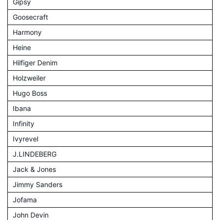
Gipsy
Goosecraft
Harmony
Heine
Hilfiger Denim
Holzweiler
Hugo Boss
Ibana
Infinity
Ivyrevel
J.LINDEBERG
Jack & Jones
Jimmy Sanders
Jofama
John Devin