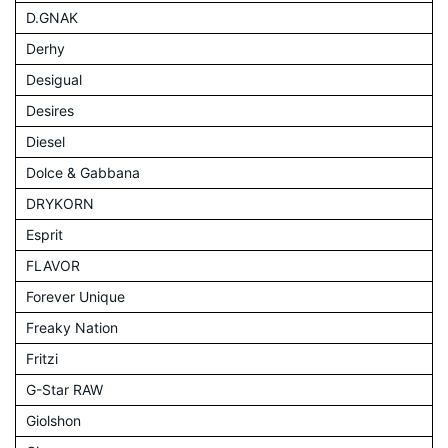
D.GNAK
Derhy
Desigual
Desires
Diesel
Dolce & Gabbana
DRYKORN
Esprit
FLAVOR
Forever Unique
Freaky Nation
Fritzi
G-Star RAW
Giolshon