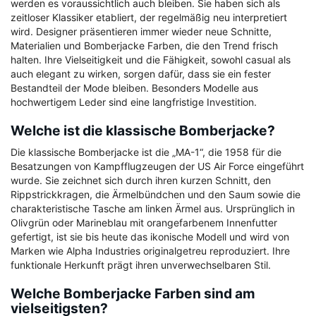
werden es voraussichtlich auch bleiben. Sie haben sich als
zeitloser Klassiker etabliert, der regelmäßig neu interpretiert
wird. Designer präsentieren immer wieder neue Schnitte,
Materialien und Bomberjacke Farben, die den Trend frisch
halten. Ihre Vielseitigkeit und die Fähigkeit, sowohl casual als
auch elegant zu wirken, sorgen dafür, dass sie ein fester
Bestandteil der Mode bleiben. Besonders Modelle aus
hochwertigem Leder sind eine langfristige Investition.
Welche ist die klassische Bomberjacke?
Die klassische Bomberjacke ist die „MA-1“, die 1958 für die
Besatzungen von Kampfflugzeugen der US Air Force eingeführt
wurde. Sie zeichnet sich durch ihren kurzen Schnitt, den
Rippstrickkragen, die Ärmelbündchen und den Saum sowie die
charakteristische Tasche am linken Ärmel aus. Ursprünglich in
Olivgrün oder Marineblau mit orangefarbenem Innenfutter
gefertigt, ist sie bis heute das ikonische Modell und wird von
Marken wie Alpha Industries originalgetreu reproduziert. Ihre
funktionale Herkunft prägt ihren unverwechselbaren Stil.
Welche Bomberjacke Farben sind am
vielseitigsten?