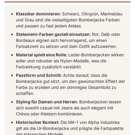
Klassiker dominieren:
Schwarz, Olivgrün, Marineblau
und Grau sind die vielseitigsten Bomberjacke Farben
und passen zu fast jedem Anlass.
Statement-Farben gezielt einsetzen:
Rot, Gelb oder
Bordeaux eignen sich hervorragend, um einen
Farbakzent zu setzen und dein Outfit aufzuwerten.
Material spielt eine Rolle:
Leder-Bomberjacken wirken
edler und robuster als Nylon-Modelle, was die
Farbwirkung zusätzlich verstärkt.
Passform und Schnitt:
Achte darauf, dass die
Bomberjacke gut sitzt, um den gewünschten Effekt der
Farbe zu erzielen und ein stimmiges Gesamtbild zu
schaffen.
Styling für Damen und Herren:
Bomberjacken lassen
sich sowohl casual mit Jeans als auch elegant mit
Chinos oder Kleidern kombinieren.
Historischer Kontext:
Die MA-1 von Alpha Industries
gilt als die Ur-Bomberjacke und prägte die Farbpalette
der klassischen Modelle.