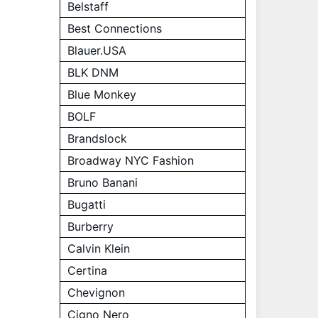
Belstaff
Best Connections
Blauer.USA
BLK DNM
Blue Monkey
BOLF
Brandslock
Broadway NYC Fashion
Bruno Banani
Bugatti
Burberry
Calvin Klein
Certina
Chevignon
Cigno Nero