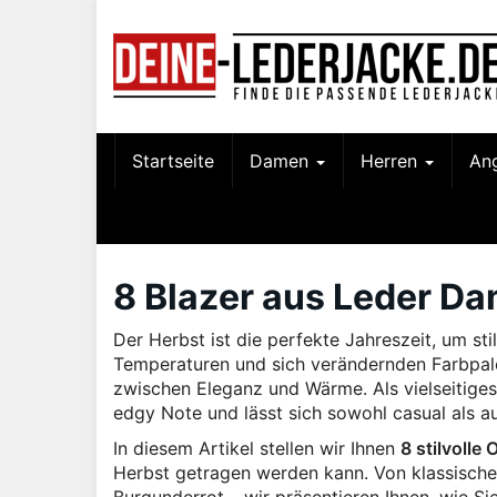
Skip
to
main
content
Startseite
Damen
Herren
An
8 Blazer aus Leder Da
Der Herbst ist die perfekte Jahreszeit, um sti
Temperaturen und sich verändernden Farbpale
zwischen Eleganz und Wärme. Als vielseitiges 
edgy Note und lässt sich sowohl casual als a
In diesem Artikel stellen wir Ihnen
8 stilvolle 
Herbst getragen werden kann. Von klassisch