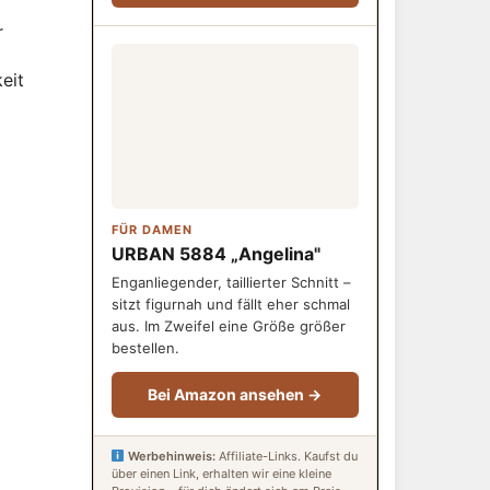
r
eit
FÜR DAMEN
URBAN 5884 „Angelina"
Enganliegender, taillierter Schnitt –
sitzt figurnah und fällt eher schmal
aus. Im Zweifel eine Größe größer
bestellen.
Bei Amazon ansehen →
Werbehinweis:
Affiliate-Links. Kaufst du
über einen Link, erhalten wir eine kleine