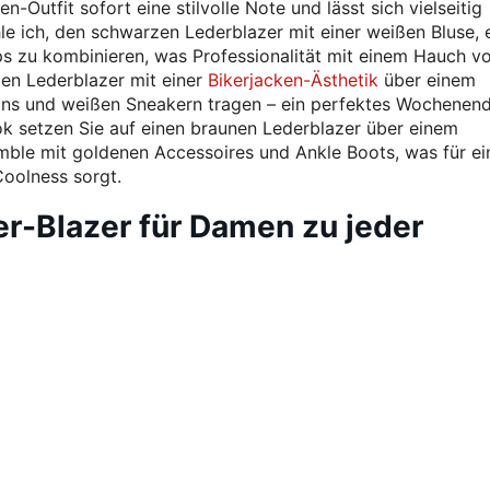
-Outfit sofort eine stilvolle Note und lässt sich vielseitig
e ich, den schwarzen Lederblazer mit einer weißen Bluse, 
s zu kombinieren, was Professionalität mit einem Hauch v
den Lederblazer mit einer
Bikerjacken-Ästhetik
über einem
eans und weißen Sneakern tragen – ein perfektes Wochenend
ok setzen Sie auf einen braunen Lederblazer über einem
ble mit goldenen Accessoires und Ankle Boots, was für ei
oolness sorgt.
r-Blazer für Damen zu jeder