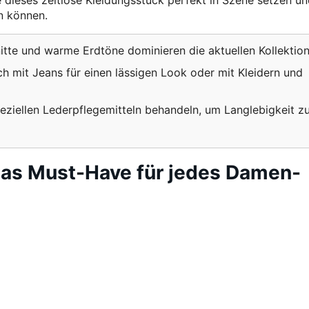
e dieses zeitlose Kleidungsstück perfekt in Szene setzen u
n können.
tte und warme Erdtöne dominieren die aktuellen Kollektion
ch mit Jeans für einen lässigen Look oder mit Kleidern und
ziellen Lederpflegemitteln behandeln, um Langlebigkeit z
as Must-Have für jedes Damen-