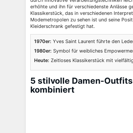
durch innovative Verarbeitungstechniken leic
erhöhte und ihn für verschiedenste Anlässe g
Klassikerstück, das in verschiedenen Interpr
Modemetropolen zu sehen ist und seine Posit
Kleiderschrank gefestigt hat.
1970er:
Yves Saint Laurent führte den Lede
1980er:
Symbol für weibliches Empowermen
Heute:
Zeitloses Klassikerstück mit vielfält
5 stilvolle Damen-Outfit
kombiniert