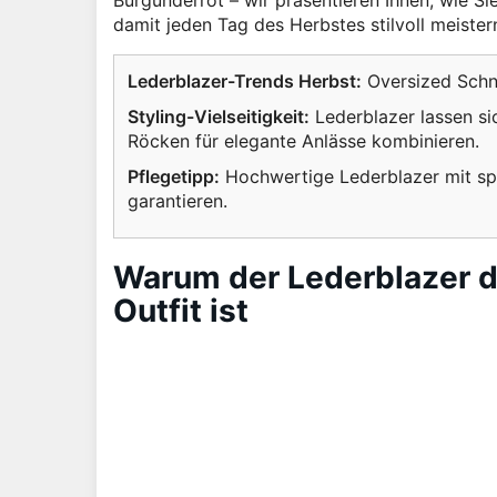
Burgunderrot – wir präsentieren Ihnen, wie Si
damit jeden Tag des Herbstes stilvoll meister
Lederblazer-Trends Herbst:
Oversized Schni
Styling-Vielseitigkeit:
Lederblazer lassen si
Röcken für elegante Anlässe kombinieren.
Pflegetipp:
Hochwertige Lederblazer mit spe
garantieren.
Warum der Lederblazer d
Outfit ist