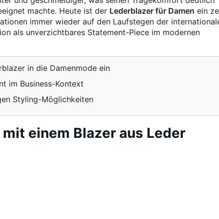
hter und geschmeidiger, was seinen Tragekomfort deutlich
eeignet machte. Heute ist der
Lederblazer für Damen
ein ze
etationen immer wieder auf den Laufstegen der international
ion als unverzichtbares Statement-Piece im modernen
rblazer in die Damenmode ein
t im Business-Kontext
igen Styling-Möglichkeiten
s mit einem Blazer aus Leder