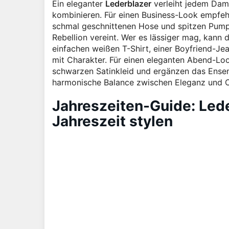
Ein eleganter
Lederblazer
verleiht jedem Damen
kombinieren. Für einen Business-Look empfehl
schmal geschnittenen Hose und spitzen Pump
Rebellion vereint. Wer es lässiger mag, kann 
einfachen weißen T-Shirt, einer Boyfriend-J
mit Charakter. Für einen eleganten Abend-Lo
schwarzen Satinkleid und ergänzen das Ensem
harmonische Balance zwischen Eleganz und C
Jahreszeiten-Guide: Lede
Jahreszeit stylen