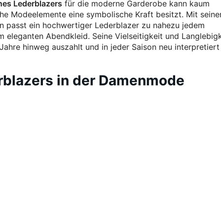
nes Lederblazers
für die moderne Garderobe kann kaum
he Modeelemente eine symbolische Kraft besitzt. Mit seine
n passt ein hochwertiger Lederblazer zu nahezu jedem
m eleganten Abendkleid. Seine Vielseitigkeit und Langlebigk
 Jahre hinweg auszahlt und in jeder Saison neu interpretiert
rblazers in der Damenmode