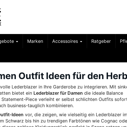
gebote
Marken
Accessoires
Ratgeber
Pf
men Outfit Ideen für den Her
lvolle Lederblazer in Ihre Garderobe zu integrieren. Mit sin
tten bietet ein
Lederblazer für Damen
die ideale Balance
Statement-Piece verleiht er selbst schlichten Outfits sofor
uch business-tauglich kombinieren.
Outfit-Ideen
vor, die zeigen, wie vielseitig ein Lederblazer i
em Schwarz bis hin zu trendigen Farbtönen wie Cognac ode