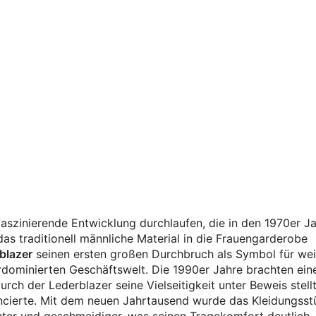
aszinierende Entwicklung durchlaufen, die in den 1970er J
as traditionell männliche Material in die Frauengarderobe
blazer
seinen ersten großen Durchbruch als Symbol für wei
rdominierten Geschäftswelt. Die 1990er Jahre brachten ein
urch der Lederblazer seine Vielseitigkeit unter Beweis stell
ncierte. Mit dem neuen Jahrtausend wurde das Kleidungsst