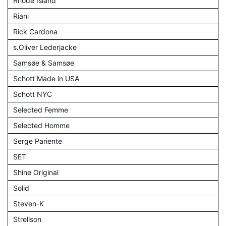
Rhode Island
Riani
Rick Cardona
s.Oliver Lederjacke
Samsøe & Samsøe
Schott Made in USA
Schott NYC
Selected Femme
Selected Homme
Serge Pariente
SET
Shine Original
Solid
Steven-K
Strellson