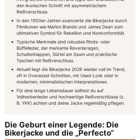
den ikonischen Schnitt mit asymmetrischem
Reißverschluss.
In den 1950er-Jahren avancierte die Bikerjacke durch
Filmikonen wie Marlon Brando und James Dean zum
ultimativen Symbol für Rebellion und Nonkonformität.
Typische Merkmale sind robustes Rinds- oder
Büffelleder, der markante Reverskragen,
Schulterklappen, Gürtel am Saum und praktische
Taschen mit Reißverschluss.
Aktuell liegt die Bikerjacke 2026 wieder voll im Trend,
oft in Oversized-Schnitten, mit Used-Look oder in
modernen, minimalistischen Interpretationen.
Für eine lange Lebensdauer solltest du auf
Vollnarbenleder und hochwertige Reißverschlüsse (z.
B. YKK) achten und deine Jacke regelmäßig pflegen.
Die Geburt einer Legende: Die
Bikerjacke und die „Perfecto“