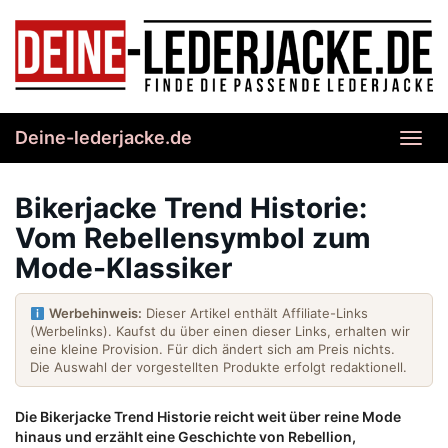
Skip
to
main
content
Deine-lederjacke.de
Toggl
navig
Bikerjacke Trend Historie:
Vom Rebellensymbol zum
Mode-Klassiker
Werbehinweis:
Dieser Artikel enthält Affiliate-Links
(Werbelinks). Kaufst du über einen dieser Links, erhalten wir
eine kleine Provision. Für dich ändert sich am Preis nichts.
Die Auswahl der vorgestellten Produkte erfolgt redaktionell.
Die Bikerjacke Trend Historie reicht weit über reine Mode
hinaus und erzählt eine Geschichte von Rebellion,