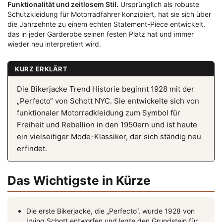
Funktionalität und zeitlosem Stil.
Ursprünglich als robuste
Schutzkleidung für Motorradfahrer konzipiert, hat sie sich über
die Jahrzehnte zu einem echten Statement-Piece entwickelt,
das in jeder Garderobe seinen festen Platz hat und immer
wieder neu interpretiert wird.
KURZ ERKLÄRT
Die Bikerjacke Trend Historie beginnt 1928 mit der
„Perfecto“ von Schott NYC. Sie entwickelte sich von
funktionaler Motorradkleidung zum Symbol für
Freiheit und Rebellion in den 1950ern und ist heute
ein vielseitiger Mode-Klassiker, der sich ständig neu
erfindet.
Das Wichtigste in Kürze
Die erste Bikerjacke, die „Perfecto“, wurde 1928 von
Irving Schott entworfen und legte den Grundstein für