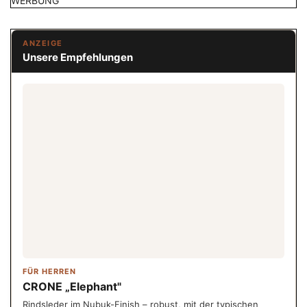
WERBUNG
ANZEIGE
Unsere Empfehlungen
FÜR HERREN
CRONE „Elephant"
Rindsleder im Nubuk-Finish – robust, mit der typischen