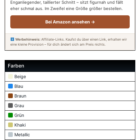
Enganliegender, taillierter Schnitt – sitzt figurnah und fällt
eher schmal aus. Im Zweifel eine Größe größer bestellen.
Bei Amazon ansehen →
Werbehinweis:
Affiliate-Links. Kaufst du über einen Link, erhalten wir
eine kleine Provision – für dich ändert sich am Preis nichts.
Farben
Beige
Blau
Braun
Grau
Grün
Khaki
Metallic