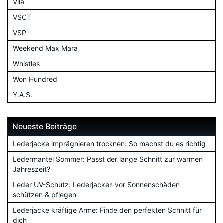
Vila
VSCT
VSP
Weekend Max Mara
Whistles
Won Hundred
Y.A.S.
Neueste Beiträge
Lederjacke imprägnieren trocknen: So machst du es richtig
Ledermantel Sommer: Passt der lange Schnitt zur warmen
Jahreszeit?
Leder UV-Schutz: Lederjacken vor Sonnenschäden
schützen & pflegen
Lederjacke kräftige Arme: Finde den perfekten Schnitt für
dich