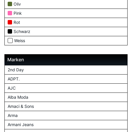
Oliv
Pink
Rot
Schwarz
Weiss
Marken
2nd Day
ADPT.
AJC
Alba Moda
Amaci & Sons
Arma
Armani Jeans