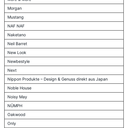
Morgan
Mustang
NAF NAF
Naketano
Neil Barret
New Look
Newbestyle
Next
Nippon Produkte – Design & Genuss direkt aus Japan
Noble House
Noisy May
NÜMPH
Oakwood
Only