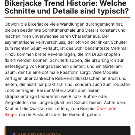
Bikerjacke Trend Historie: Welche
Schnitte und Details sind typisch?
Obwohl die Bikerjacke viele Wandlungen durchgemacht hat,
bleiben bestimmte Schnittmerkmale und Details konstant und
machen ihren unverwechselbaren Charakter aus. Der
asymmetrische Reißverschluss, der oft von der linken Schulter
zum rechten Saum verläuft, ist das wohl bekannteste Merkmal.
Hinzu kommen breite Reverskragen, die mit Druckknöpfen
fixiert werden können, Schulterklappen, die ursprünglich zur
Befestigung von Rangabzeichen dienten, und ein Gürtel am
Saum, der für eine optimale Passform sorgt. Viele Modelle
verfügen über zahlreiche Reißverschlusstaschen an Brust und
Seiten, die nicht nur praktisch sind, sondern auch zum robusten
Look beitragen. Bei der Materialwahl dominieren
strapazierfähige Lederarten wie Rinds-, Büffel- oder
Ziegenleder, die Langlebigkeit und Schutz bieten. Achte beim
Kauf auf die Qualität des Leders, zum Beispiel
Öko-Leder
Siegel
, die dir Auskunft über die Herkunft geben.
AUS DER REDAKTION