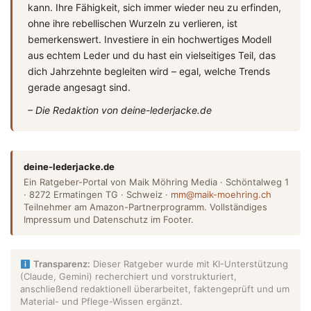
kann. Ihre Fähigkeit, sich immer wieder neu zu erfinden,
ohne ihre rebellischen Wurzeln zu verlieren, ist
bemerkenswert. Investiere in ein hochwertiges Modell
aus echtem Leder und du hast ein vielseitiges Teil, das
dich Jahrzehnte begleiten wird – egal, welche Trends
gerade angesagt sind.
– Die Redaktion von deine-lederjacke.de
deine-lederjacke.de
Ein Ratgeber-Portal von Maik Möhring Media · Schöntalweg 1
· 8272 Ermatingen TG · Schweiz ·
mm@maik-moehring.ch
Teilnehmer am Amazon-Partnerprogramm. Vollständiges
Impressum und Datenschutz im Footer.
Transparenz:
Dieser Ratgeber wurde mit KI-Unterstützung
(Claude, Gemini) recherchiert und vorstrukturiert,
anschließend redaktionell überarbeitet, faktengeprüft und um
Material- und Pflege-Wissen ergänzt.