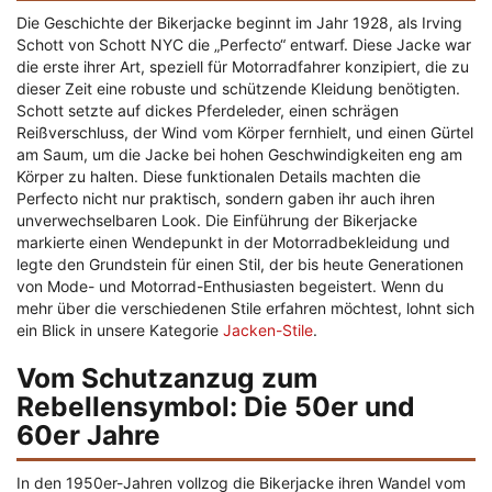
Die Geschichte der Bikerjacke beginnt im Jahr 1928, als Irving
Schott von Schott NYC die „Perfecto“ entwarf. Diese Jacke war
die erste ihrer Art, speziell für Motorradfahrer konzipiert, die zu
dieser Zeit eine robuste und schützende Kleidung benötigten.
Schott setzte auf dickes Pferdeleder, einen schrägen
Reißverschluss, der Wind vom Körper fernhielt, und einen Gürtel
am Saum, um die Jacke bei hohen Geschwindigkeiten eng am
Körper zu halten. Diese funktionalen Details machten die
Perfecto nicht nur praktisch, sondern gaben ihr auch ihren
unverwechselbaren Look. Die Einführung der Bikerjacke
markierte einen Wendepunkt in der Motorradbekleidung und
legte den Grundstein für einen Stil, der bis heute Generationen
von Mode- und Motorrad-Enthusiasten begeistert. Wenn du
mehr über die verschiedenen Stile erfahren möchtest, lohnt sich
ein Blick in unsere Kategorie
Jacken-Stile
.
Vom Schutzanzug zum
Rebellensymbol: Die 50er und
60er Jahre
In den 1950er-Jahren vollzog die Bikerjacke ihren Wandel vom