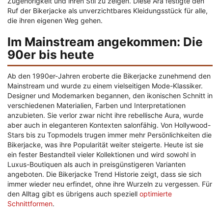
Zugehörigkeit und ihren Stil zu zeigen. Diese Ära festigte den
Ruf der Bikerjacke als unverzichtbares Kleidungsstück für alle,
die ihren eigenen Weg gehen.
Im Mainstream angekommen: Die
90er bis heute
Ab den 1990er-Jahren eroberte die Bikerjacke zunehmend den
Mainstream und wurde zu einem vielseitigen Mode-Klassiker.
Designer und Modemarken begannen, den ikonischen Schnitt in
verschiedenen Materialien, Farben und Interpretationen
anzubieten. Sie verlor zwar nicht ihre rebellische Aura, wurde
aber auch in eleganteren Kontexten salonfähig. Von Hollywood-
Stars bis zu Topmodels trugen immer mehr Persönlichkeiten die
Bikerjacke, was ihre Popularität weiter steigerte. Heute ist sie
ein fester Bestandteil vieler Kollektionen und wird sowohl in
Luxus-Boutiquen als auch in preisgünstigeren Varianten
angeboten. Die Bikerjacke Trend Historie zeigt, dass sie sich
immer wieder neu erfindet, ohne ihre Wurzeln zu vergessen. Für
den Alltag gibt es übrigens auch speziell
optimierte
Schnittformen
.