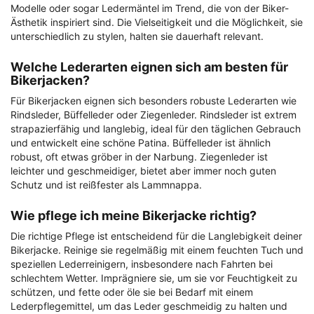
Modelle oder sogar Ledermäntel im Trend, die von der Biker-
Ästhetik inspiriert sind. Die Vielseitigkeit und die Möglichkeit, sie
unterschiedlich zu stylen, halten sie dauerhaft relevant.
Welche Lederarten eignen sich am besten für
Bikerjacken?
Für Bikerjacken eignen sich besonders robuste Lederarten wie
Rindsleder, Büffelleder oder Ziegenleder. Rindsleder ist extrem
strapazierfähig und langlebig, ideal für den täglichen Gebrauch
und entwickelt eine schöne Patina. Büffelleder ist ähnlich
robust, oft etwas gröber in der Narbung. Ziegenleder ist
leichter und geschmeidiger, bietet aber immer noch guten
Schutz und ist reißfester als Lammnappa.
Wie pflege ich meine Bikerjacke richtig?
Die richtige Pflege ist entscheidend für die Langlebigkeit deiner
Bikerjacke. Reinige sie regelmäßig mit einem feuchten Tuch und
speziellen Lederreinigern, insbesondere nach Fahrten bei
schlechtem Wetter. Imprägniere sie, um sie vor Feuchtigkeit zu
schützen, und fette oder öle sie bei Bedarf mit einem
Lederpflegemittel, um das Leder geschmeidig zu halten und