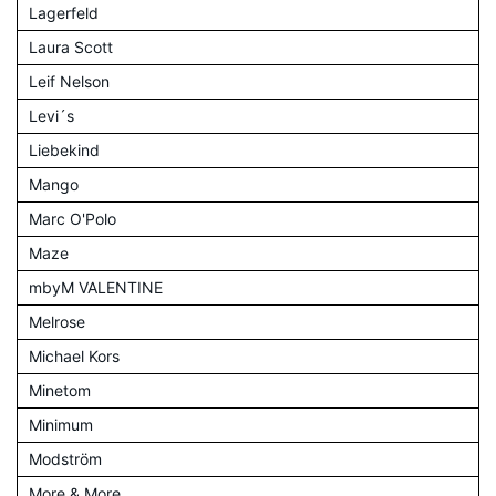
Lagerfeld
Laura Scott
Leif Nelson
Levi´s
Liebekind
Mango
Marc O'Polo
Maze
mbyM VALENTINE
Melrose
Michael Kors
Minetom
Minimum
Modström
More & More