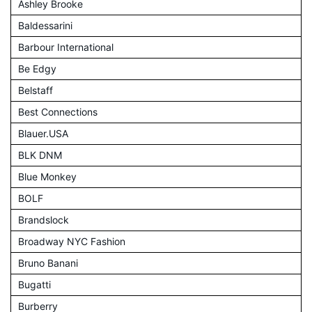
Ashley Brooke
Baldessarini
Barbour International
Be Edgy
Belstaff
Best Connections
Blauer.USA
BLK DNM
Blue Monkey
BOLF
Brandslock
Broadway NYC Fashion
Bruno Banani
Bugatti
Burberry