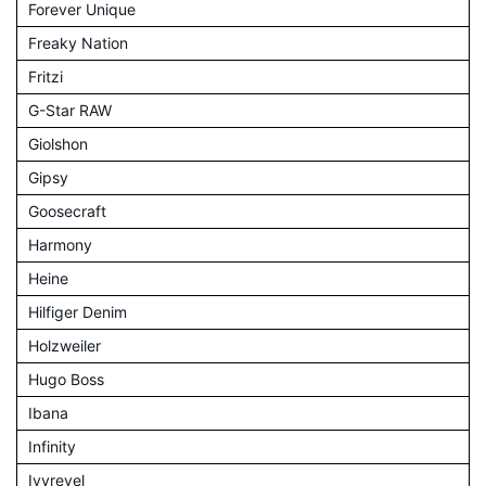
Forever Unique
Freaky Nation
Fritzi
G-Star RAW
Giolshon
Gipsy
Goosecraft
Harmony
Heine
Hilfiger Denim
Holzweiler
Hugo Boss
Ibana
Infinity
Ivyrevel