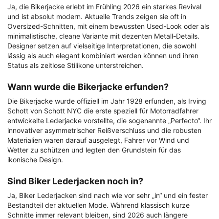
Ja, die Bikerjacke erlebt im Frühling 2026 ein starkes Revival
und ist absolut modern. Aktuelle Trends zeigen sie oft in
Oversized-Schnitten, mit einem bewussten Used-Look oder als
minimalistische, cleane Variante mit dezenten Metall-Details.
Designer setzen auf vielseitige Interpretationen, die sowohl
lässig als auch elegant kombiniert werden können und ihren
Status als zeitlose Stilikone unterstreichen.
Wann wurde die Bikerjacke erfunden?
Die Bikerjacke wurde offiziell im Jahr 1928 erfunden, als Irving
Schott von Schott NYC die erste speziell für Motorradfahrer
entwickelte Lederjacke vorstellte, die sogenannte „Perfecto“. Ihr
innovativer asymmetrischer Reißverschluss und die robusten
Materialien waren darauf ausgelegt, Fahrer vor Wind und
Wetter zu schützen und legten den Grundstein für das
ikonische Design.
Sind Biker Lederjacken noch in?
Ja, Biker Lederjacken sind nach wie vor sehr „in“ und ein fester
Bestandteil der aktuellen Mode. Während klassisch kurze
Schnitte immer relevant bleiben, sind 2026 auch längere