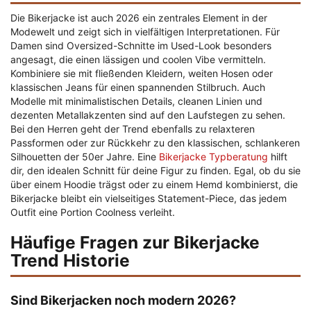
Die Bikerjacke ist auch 2026 ein zentrales Element in der
Modewelt und zeigt sich in vielfältigen Interpretationen. Für
Damen sind Oversized-Schnitte im Used-Look besonders
angesagt, die einen lässigen und coolen Vibe vermitteln.
Kombiniere sie mit fließenden Kleidern, weiten Hosen oder
klassischen Jeans für einen spannenden Stilbruch. Auch
Modelle mit minimalistischen Details, cleanen Linien und
dezenten Metallakzenten sind auf den Laufstegen zu sehen.
Bei den Herren geht der Trend ebenfalls zu relaxteren
Passformen oder zur Rückkehr zu den klassischen, schlankeren
Silhouetten der 50er Jahre. Eine
Bikerjacke Typberatung
hilft
dir, den idealen Schnitt für deine Figur zu finden. Egal, ob du sie
über einem Hoodie trägst oder zu einem Hemd kombinierst, die
Bikerjacke bleibt ein vielseitiges Statement-Piece, das jedem
Outfit eine Portion Coolness verleiht.
Häufige Fragen zur Bikerjacke
Trend Historie
Sind Bikerjacken noch modern 2026?