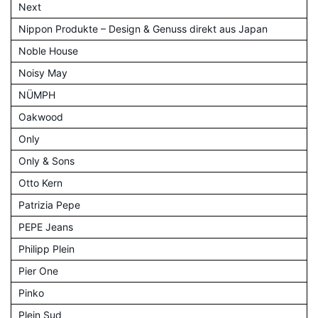
Next
Nippon Produkte – Design & Genuss direkt aus Japan
Noble House
Noisy May
NÜMPH
Oakwood
Only
Only & Sons
Otto Kern
Patrizia Pepe
PEPE Jeans
Philipp Plein
Pier One
Pinko
Plein Sud