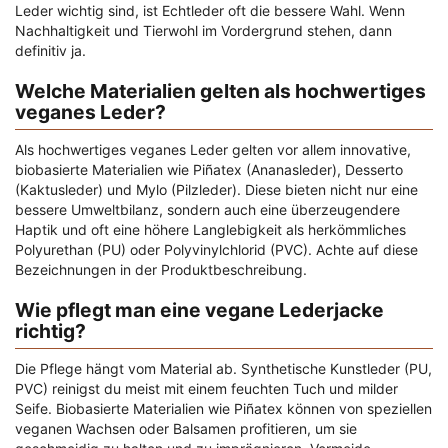
Leder wichtig sind, ist Echtleder oft die bessere Wahl. Wenn
Nachhaltigkeit und Tierwohl im Vordergrund stehen, dann
definitiv ja.
Welche Materialien gelten als hochwertiges
veganes Leder?
Als hochwertiges veganes Leder gelten vor allem innovative,
biobasierte Materialien wie Piñatex (Ananasleder), Desserto
(Kaktusleder) und Mylo (Pilzleder). Diese bieten nicht nur eine
bessere Umweltbilanz, sondern auch eine überzeugendere
Haptik und oft eine höhere Langlebigkeit als herkömmliches
Polyurethan (PU) oder Polyvinylchlorid (PVC). Achte auf diese
Bezeichnungen in der Produktbeschreibung.
Wie pflegt man eine vegane Lederjacke
richtig?
Die Pflege hängt vom Material ab. Synthetische Kunstleder (PU,
PVC) reinigst du meist mit einem feuchten Tuch und milder
Seife. Biobasierte Materialien wie Piñatex können von speziellen
veganen Wachsen oder Balsamen profitieren, um sie