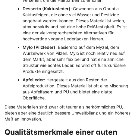
versehen, um die Haltbarkeit zu erhöhen.
Desserto (Kaktusleder):
Gewonnen aus Opuntia-
Kaktusfeigen, die ohne viel Wasser und Pestizide
angebaut werden können. Dieses Material ist weich,
atmungsaktiv und hat eine hohe Reißfestigkeit. Es ist
eine der vielversprechendsten Alternativen für
hochwertige vegane Lederjacken Herren.
Mylo (Pilzleder):
Basierend auf dem Myzel, dem
Wurzelwerk von Pilzen. Mylo ist noch relativ neu auf
dem Markt, aber sehr flexibel und hat eine ähnliche
Struktur wie echtes Leder. Es wird oft für luxuriösere
Produkte eingesetzt.
Apfelleder:
Hergestellt aus den Resten der
Apfelproduktion. Dieses Material ist oft eine Mischung
aus Apfelfasern und PU und bietet eine glatte
Oberfläche.
Diese Materialien sind zwar oft teurer als herkömmliches PU,
bieten aber eine deutlich bessere Umweltbilanz und ein höheres
Maß an Innovation.
Qualitätsmerkmale einer guten