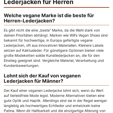
Lederjacken für Herren
Welche vegane Marke ist die beste für
Herren-Lederjacken?
Es gibt nicht die eine „beste“ Marke, da die Wahl stark von
deinen Prioritäten abhängt. Marken wie Will’s Vegan Shoes sind
bekannt für hochwertige, in Europa gefertigte vegane
Lederjacken, oft aus innovativen Materialien. Kleinere Labels
setzen auf Kaktusleder. Für günstigere Optionen bieten viele
große Modeketten solide Kunstlederjacken an, die für den
Einstieg geeignet sind. Vergleiche Material, Verarbeitung und
Kundenbewertungen.
Lohnt sich der Kauf von veganen
Lederjacken für Männer?
Der Kauf einer veganen Lederjacke lohnt sich, wenn du Wert
auf tierleidfreie Mode legst. Moderne Alternativen bieten eine
gute Optik und Haptik. Allerdings sind sie in der Regel weniger
langlebig als hochwertiges Echtleder und entwickeln keine
Patina. Wenn dir Haltbarkeit und die einzigartige Alterung von