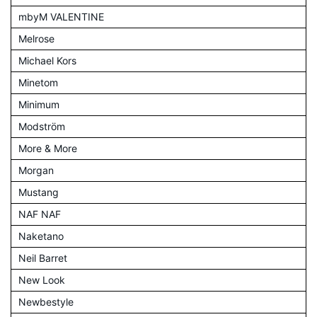
mbyM VALENTINE
Melrose
Michael Kors
Minetom
Minimum
Modström
More & More
Morgan
Mustang
NAF NAF
Naketano
Neil Barret
New Look
Newbestyle