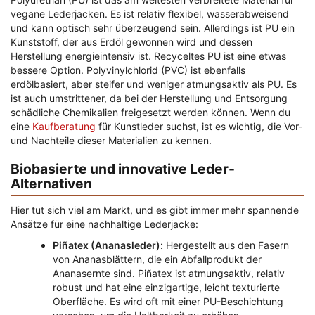
vegane Lederjacken. Es ist relativ flexibel, wasserabweisend
und kann optisch sehr überzeugend sein. Allerdings ist PU ein
Kunststoff, der aus Erdöl gewonnen wird und dessen
Herstellung energieintensiv ist. Recyceltes PU ist eine etwas
bessere Option. Polyvinylchlorid (PVC) ist ebenfalls
erdölbasiert, aber steifer und weniger atmungsaktiv als PU. Es
ist auch umstrittener, da bei der Herstellung und Entsorgung
schädliche Chemikalien freigesetzt werden können. Wenn du
eine
Kaufberatung
für Kunstleder suchst, ist es wichtig, die Vor-
und Nachteile dieser Materialien zu kennen.
Biobasierte und innovative Leder-
Alternativen
Hier tut sich viel am Markt, und es gibt immer mehr spannende
Ansätze für eine nachhaltige Lederjacke:
Piñatex (Ananasleder):
Hergestellt aus den Fasern
von Ananasblättern, die ein Abfallprodukt der
Ananasernte sind. Piñatex ist atmungsaktiv, relativ
robust und hat eine einzigartige, leicht texturierte
Oberfläche. Es wird oft mit einer PU-Beschichtung