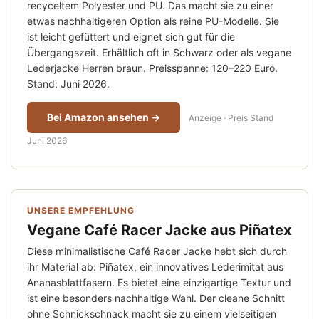
recyceltem Polyester und PU. Das macht sie zu einer
etwas nachhaltigeren Option als reine PU-Modelle. Sie
ist leicht gefüttert und eignet sich gut für die
Übergangszeit. Erhältlich oft in Schwarz oder als vegane
Lederjacke Herren braun. Preisspanne: 120–220 Euro.
Stand: Juni 2026.
Bei Amazon ansehen →
Anzeige · Preis Stand
Juni 2026
UNSERE EMPFEHLUNG
Vegane Café Racer Jacke aus Piñatex
Diese minimalistische Café Racer Jacke hebt sich durch
ihr Material ab: Piñatex, ein innovatives Lederimitat aus
Ananasblattfasern. Es bietet eine einzigartige Textur und
ist eine besonders nachhaltige Wahl. Der cleane Schnitt
ohne Schnickschnack macht sie zu einem vielseitigen