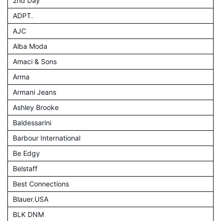
2nd Day
ADPT.
AJC
Alba Moda
Amaci & Sons
Arma
Armani Jeans
Ashley Brooke
Baldessarini
Barbour International
Be Edgy
Belstaff
Best Connections
Blauer.USA
BLK DNM