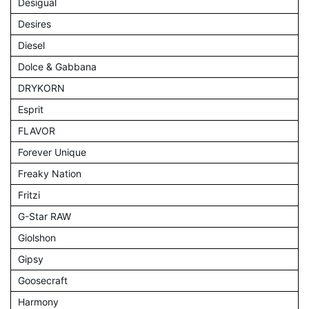
Desigual
Desires
Diesel
Dolce & Gabbana
DRYKORN
Esprit
FLAVOR
Forever Unique
Freaky Nation
Fritzi
G-Star RAW
Giolshon
Gipsy
Goosecraft
Harmony