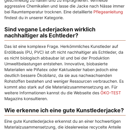
geschmeidig zu halten und zu imprägnieren. Vermeide
aggressive Chemikalien und lasse die Jacke nach Nässe immer
bei Raumtemperatur trocknen. Eine detaillierte
Pflegeanleitung
findest du in unserer Kategorie.
Sind vegane Lederjacken wirklich
nachhaltiger als Echtleder?
Das ist eine komplexe Frage. Herkömmliches Kunstleder auf
Erdölbasis (PU, PVC) ist oft nicht nachhaltiger als Echtleder, da
es nicht biologisch abbaubar ist und bei der Produktion
Umweltbelastungen entstehen. Innovative, biobasierte
Materialien wie Piñatex oder Kaktusleder haben jedoch eine
deutlich bessere Ökobilanz, da sie aus nachwachsenden
Rohstoffen bestehen und weniger Ressourcen verbrauchen. Es
kommt also stark auf die Materialzusammensetzung an. Für
weitere Informationen kannst du die Webseite des
ÖKO-TEST
Magazins konsultieren.
Wie erkenne ich eine gute Kunstlederjacke?
Eine gute Kunstlederjacke erkennst du an einer hochwertigen
Materialzusammensetzung, die idealerweise recycelte Anteile