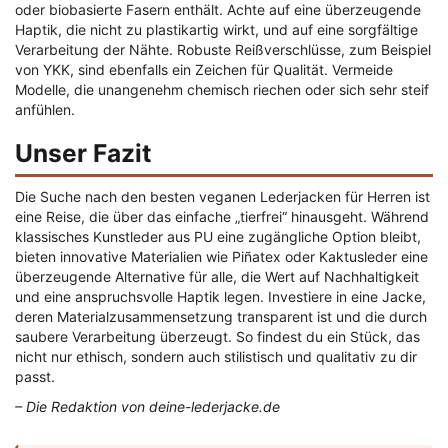
oder biobasierte Fasern enthält. Achte auf eine überzeugende
Haptik, die nicht zu plastikartig wirkt, und auf eine sorgfältige
Verarbeitung der Nähte. Robuste Reißverschlüsse, zum Beispiel
von YKK, sind ebenfalls ein Zeichen für Qualität. Vermeide
Modelle, die unangenehm chemisch riechen oder sich sehr steif
anfühlen.
Unser Fazit
Die Suche nach den besten veganen Lederjacken für Herren ist
eine Reise, die über das einfache „tierfrei“ hinausgeht. Während
klassisches Kunstleder aus PU eine zugängliche Option bleibt,
bieten innovative Materialien wie Piñatex oder Kaktusleder eine
überzeugende Alternative für alle, die Wert auf Nachhaltigkeit
und eine anspruchsvolle Haptik legen. Investiere in eine Jacke,
deren Materialzusammensetzung transparent ist und die durch
saubere Verarbeitung überzeugt. So findest du ein Stück, das
nicht nur ethisch, sondern auch stilistisch und qualitativ zu dir
passt.
– Die Redaktion von deine-lederjacke.de