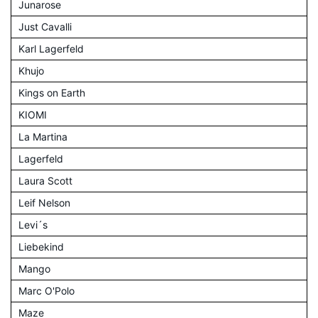
Junarose
Just Cavalli
Karl Lagerfeld
Khujo
Kings on Earth
KIOMI
La Martina
Lagerfeld
Laura Scott
Leif Nelson
Levi´s
Liebekind
Mango
Marc O'Polo
Maze