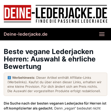
Skip
to
main
content
Deine-lederjacke.de
Toggl
navig
Beste vegane Lederjacken
Herren: Auswahl & ehrliche
Bewertung
Werbehinweis:
Dieser Artikel enthält Affiliate-Links
(Werbelinks). Kaufst du über einen dieser Links, erhalten wir
eine kleine Provision. Für dich ändert sich am Preis nichts.
Die Auswahl der vorgestellten Produkte erfolgt redaktionell.
Die Suche nach der besten veganen Lederjacke für Herren ist
oft komplizierter als gedacht.
Denn „vegan“ bedeutet nicht