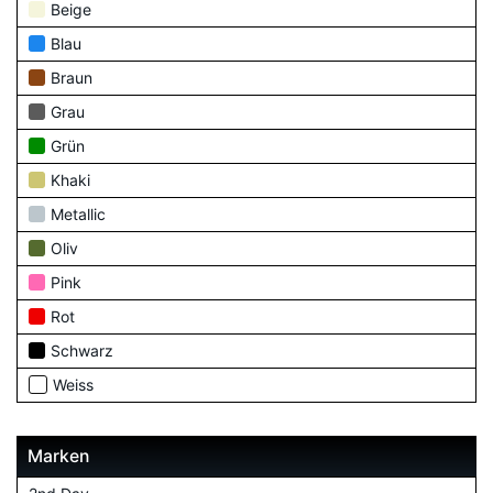
Beige
Blau
Braun
Grau
Grün
Khaki
Metallic
Oliv
Pink
Rot
Schwarz
Weiss
Marken