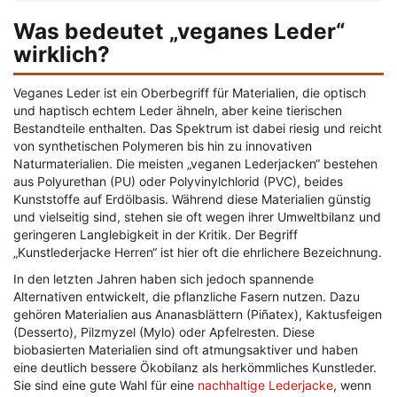
Was bedeutet „veganes Leder“
wirklich?
Veganes Leder ist ein Oberbegriff für Materialien, die optisch
und haptisch echtem Leder ähneln, aber keine tierischen
Bestandteile enthalten. Das Spektrum ist dabei riesig und reicht
von synthetischen Polymeren bis hin zu innovativen
Naturmaterialien. Die meisten „veganen Lederjacken“ bestehen
aus Polyurethan (PU) oder Polyvinylchlorid (PVC), beides
Kunststoffe auf Erdölbasis. Während diese Materialien günstig
und vielseitig sind, stehen sie oft wegen ihrer Umweltbilanz und
geringeren Langlebigkeit in der Kritik. Der Begriff
„Kunstlederjacke Herren“ ist hier oft die ehrlichere Bezeichnung.
In den letzten Jahren haben sich jedoch spannende
Alternativen entwickelt, die pflanzliche Fasern nutzen. Dazu
gehören Materialien aus Ananasblättern (Piñatex), Kaktusfeigen
(Desserto), Pilzmyzel (Mylo) oder Apfelresten. Diese
biobasierten Materialien sind oft atmungsaktiver und haben
eine deutlich bessere Ökobilanz als herkömmliches Kunstleder.
Sie sind eine gute Wahl für eine
nachhaltige Lederjacke
, wenn