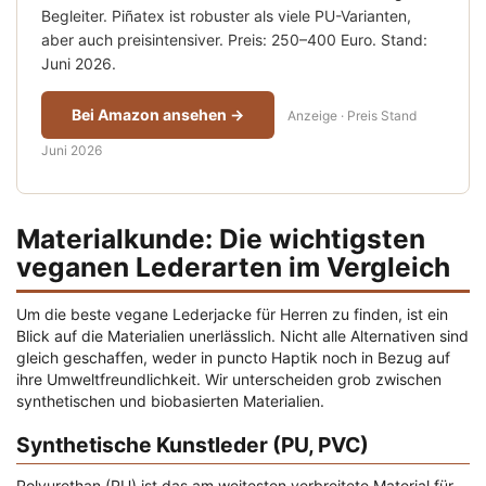
Begleiter. Piñatex ist robuster als viele PU-Varianten,
aber auch preisintensiver. Preis: 250–400 Euro. Stand:
Juni 2026.
Bei Amazon ansehen →
Anzeige · Preis Stand
Juni 2026
Materialkunde: Die wichtigsten
veganen Lederarten im Vergleich
Um die beste vegane Lederjacke für Herren zu finden, ist ein
Blick auf die Materialien unerlässlich. Nicht alle Alternativen sind
gleich geschaffen, weder in puncto Haptik noch in Bezug auf
ihre Umweltfreundlichkeit. Wir unterscheiden grob zwischen
synthetischen und biobasierten Materialien.
Synthetische Kunstleder (PU, PVC)
Polyurethan (PU) ist das am weitesten verbreitete Material für