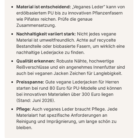
Material ist entscheidend:
„Veganes Leder“ kann von
erdölbasiertem PU bis zu innovativen Pflanzenfasern
wie Piñatex reichen. Prüfe die genaue
Zusammensetzung.
Nachhaltigkeit variiert stark:
Nicht jedes vegane
Material ist umweltfreundlich. Achte auf recycelte
Bestandteile oder biobasierte Fasern, um wirklich eine
nachhaltige Lederjacke zu finden.
Qualität erkennen:
Robuste Nähte, hochwertige
Reißverschlüsse und ein angenehmes Innenfutter sind
auch bei veganen Jacken Zeichen für Langlebigkeit.
Preisspanne:
Gute vegane Lederjacken für Herren
starten bei rund 80 Euro für PU-Modelle und können
bei innovativen Materialien über 300 Euro liegen
(Stand: Juni 2026).
Pflege:
Auch veganes Leder braucht Pflege. Jede
Materialart hat spezifische Anforderungen an
Reinigung und Imprägnierung, um lange schön zu
bleiben.