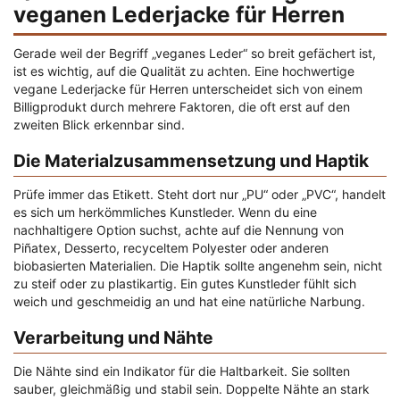
veganen Lederjacke für Herren
Gerade weil der Begriff „veganes Leder“ so breit gefächert ist,
ist es wichtig, auf die Qualität zu achten. Eine hochwertige
vegane Lederjacke für Herren unterscheidet sich von einem
Billigprodukt durch mehrere Faktoren, die oft erst auf den
zweiten Blick erkennbar sind.
Die Materialzusammensetzung und Haptik
Prüfe immer das Etikett. Steht dort nur „PU“ oder „PVC“, handelt
es sich um herkömmliches Kunstleder. Wenn du eine
nachhaltigere Option suchst, achte auf die Nennung von
Piñatex, Desserto, recyceltem Polyester oder anderen
biobasierten Materialien. Die Haptik sollte angenehm sein, nicht
zu steif oder zu plastikartig. Ein gutes Kunstleder fühlt sich
weich und geschmeidig an und hat eine natürliche Narbung.
Verarbeitung und Nähte
Die Nähte sind ein Indikator für die Haltbarkeit. Sie sollten
sauber, gleichmäßig und stabil sein. Doppelte Nähte an stark