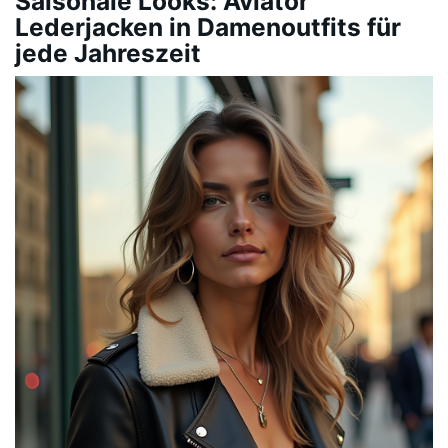
Saisonale Looks: Aviator
Lederjacken in Damenoutfits für
jede Jahreszeit