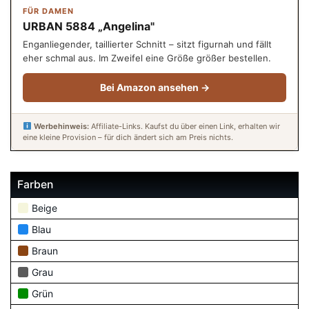
FÜR DAMEN
URBAN 5884 „Angelina"
Enganliegender, taillierter Schnitt – sitzt figurnah und fällt
eher schmal aus. Im Zweifel eine Größe größer bestellen.
Bei Amazon ansehen →
Werbehinweis:
Affiliate-Links. Kaufst du über einen Link, erhalten wir
eine kleine Provision – für dich ändert sich am Preis nichts.
Farben
Beige
Blau
Braun
Grau
Grün