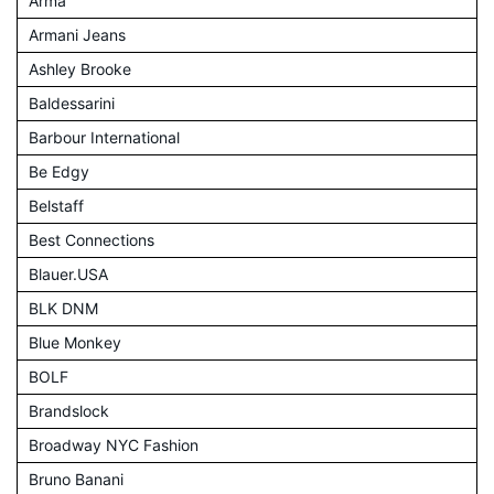
Arma
Armani Jeans
Ashley Brooke
Baldessarini
Barbour International
Be Edgy
Belstaff
Best Connections
Blauer.USA
BLK DNM
Blue Monkey
BOLF
Brandslock
Broadway NYC Fashion
Bruno Banani