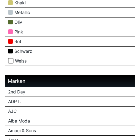
Khaki
Metallic
Oliv
Pink
Rot
Schwarz
Weiss
Marken
2nd Day
ADPT.
AJC
Alba Moda
Amaci & Sons