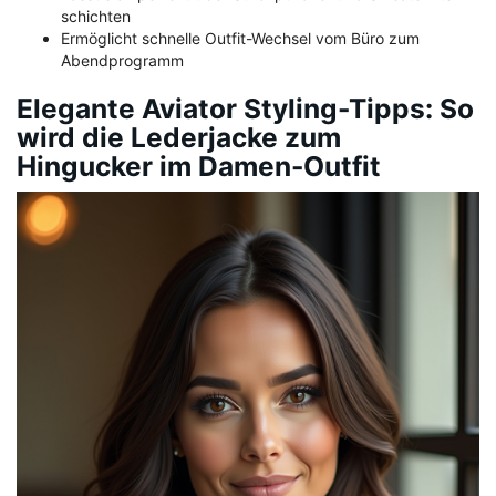
schichten
Ermöglicht schnelle Outfit-Wechsel vom Büro zum
Abendprogramm
Elegante Aviator Styling-Tipps: So
wird die Lederjacke zum
Hingucker im Damen-Outfit