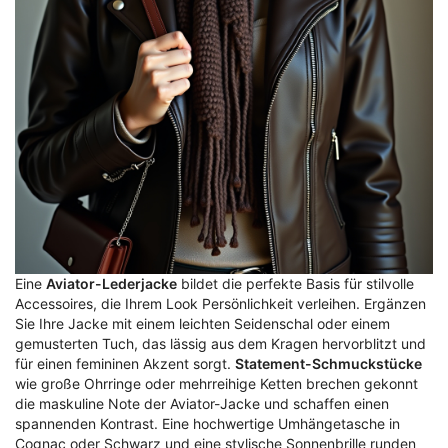
Eine
Aviator-Lederjacke
bildet die perfekte Basis für stilvolle
Accessoires, die Ihrem Look Persönlichkeit verleihen. Ergänzen
Sie Ihre Jacke mit einem leichten Seidenschal oder einem
gemusterten Tuch, das lässig aus dem Kragen hervorblitzt und
für einen femininen Akzent sorgt.
Statement-Schmuckstücke
wie große Ohrringe oder mehrreihige Ketten brechen gekonnt
die maskuline Note der Aviator-Jacke und schaffen einen
spannenden Kontrast. Eine hochwertige Umhängetasche in
Cognac oder Schwarz und eine stylische Sonnenbrille runden