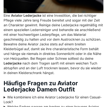
Eine
Aviator Lederjacke
ist eine Investition, die bei richtiger
Pflege viele Jahre lang Freude bereitet und sogar mit der Zeit
an Charakter gewinnt. Reinige deine Lederjacke regelmäßig mit
einem speziellen Lederreiniger und behandle sie anschließend
mit einer hochwertigen Lederpflege, um das Material
geschmeidig zu halten und vor dem Austrocknen zu schützen.
Bewahre deine Aviator Jacke stets auf einem breiten
Kleiderbügel auf, damit sie ihre charakteristische Form behält
und hänge sie niemals in direktes Sonnenlicht oder in die Nähe
von Heizquellen. Bei Regen oder Schnee solltest du deine
Lederjacke
nach dem Tragen sanft mit einem weichen Tuch
abtupfen und an der Luft trocknen lassen, bevor du sie wieder
in deinen Kleiderschrank hängst.
Häufige Fragen zu Aviator
Lederjacke Damen Outfit
Wie kombiniere ich eine Aviator Lederjacke für einen Casual-
Look?
Welche Farben passen am besten zu einer braunen Aviator