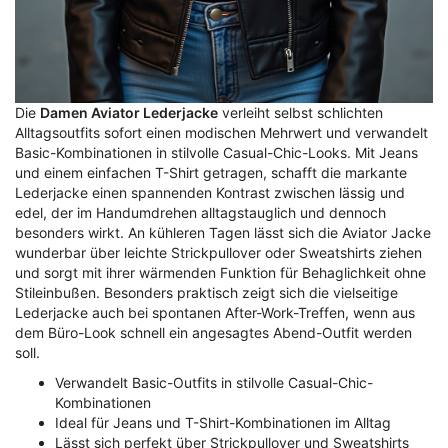
Die
Damen Aviator Lederjacke
verleiht selbst schlichten
Alltagsoutfits sofort einen modischen Mehrwert und verwandelt
Basic-Kombinationen in stilvolle Casual-Chic-Looks. Mit Jeans
und einem einfachen T-Shirt getragen, schafft die markante
Lederjacke einen spannenden Kontrast zwischen lässig und
edel, der im Handumdrehen alltagstauglich und dennoch
besonders wirkt. An kühleren Tagen lässt sich die Aviator Jacke
wunderbar über leichte Strickpullover oder Sweatshirts ziehen
und sorgt mit ihrer wärmenden Funktion für Behaglichkeit ohne
Stileinbußen. Besonders praktisch zeigt sich die vielseitige
Lederjacke auch bei spontanen After-Work-Treffen, wenn aus
dem Büro-Look schnell ein angesagtes Abend-Outfit werden
soll.
Verwandelt Basic-Outfits in stilvolle Casual-Chic-
Kombinationen
Ideal für Jeans und T-Shirt-Kombinationen im Alltag
Lässt sich perfekt über Strickpullover und Sweatshirts