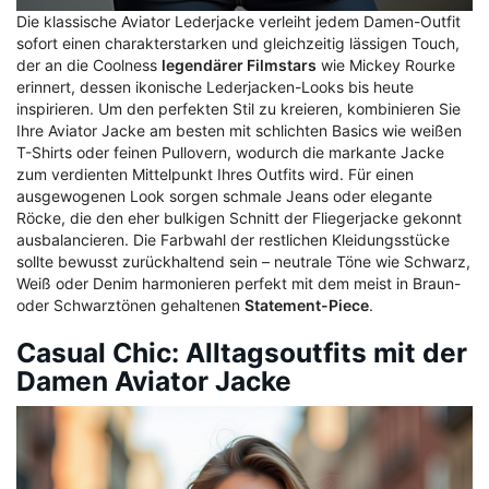
Die klassische Aviator Lederjacke verleiht jedem Damen-Outfit
sofort einen charakterstarken und gleichzeitig lässigen Touch,
der an die Coolness
legendärer Filmstars
wie Mickey Rourke
erinnert, dessen ikonische Lederjacken-Looks bis heute
inspirieren. Um den perfekten Stil zu kreieren, kombinieren Sie
Ihre Aviator Jacke am besten mit schlichten Basics wie weißen
T-Shirts oder feinen Pullovern, wodurch die markante Jacke
zum verdienten Mittelpunkt Ihres Outfits wird. Für einen
ausgewogenen Look sorgen schmale Jeans oder elegante
Röcke, die den eher bulkigen Schnitt der Fliegerjacke gekonnt
ausbalancieren. Die Farbwahl der restlichen Kleidungsstücke
sollte bewusst zurückhaltend sein – neutrale Töne wie Schwarz,
Weiß oder Denim harmonieren perfekt mit dem meist in Braun-
oder Schwarztönen gehaltenen
Statement-Piece
.
Casual Chic: Alltagsoutfits mit der
Damen Aviator Jacke