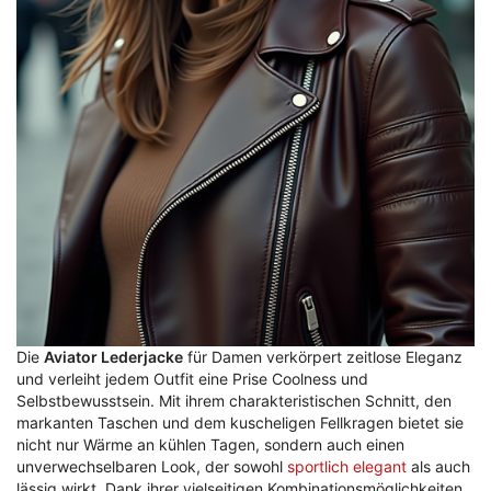
Die
Aviator Lederjacke
für Damen verkörpert zeitlose Eleganz
und verleiht jedem Outfit eine Prise Coolness und
Selbstbewusstsein. Mit ihrem charakteristischen Schnitt, den
markanten Taschen und dem kuscheligen Fellkragen bietet sie
nicht nur Wärme an kühlen Tagen, sondern auch einen
unverwechselbaren Look, der sowohl
sportlich elegant
als auch
lässig wirkt. Dank ihrer vielseitigen Kombinationsmöglichkeiten