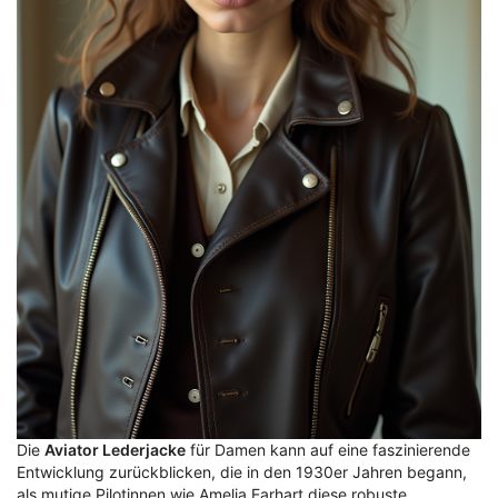
Die
Aviator Lederjacke
für Damen kann auf eine faszinierende
Entwicklung zurückblicken, die in den 1930er Jahren begann,
als mutige Pilotinnen wie Amelia Earhart diese robuste