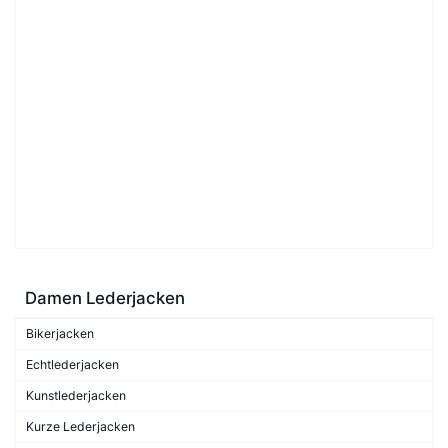
Damen Lederjacken
Bikerjacken
Echtlederjacken
Kunstlederjacken
Kurze Lederjacken