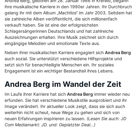
Andrea Berg, geboren am 28. Januar 1966 in Krefeld, begann
ihre musikalische Karriere in den 1990er Jahren. Ihr Durchbruch
gelang ihr mit dem Album „Machtlos“ im Jahr 2003. Seitdem hat
sie zahlreiche Alben veröffentlicht, die sich millionenfach
verkauft haben. Sie ist eine der erfolgreichsten
Schlagersängerinnen Deutschlands und hat zahlreiche
Auszeichnungen erhalten. Ihre Musik zeichnet sich durch
eingängige Melodien und emotionale Texte aus.
Neben ihrer musikalischen Karriere engagiert sich
Andrea Berg
auch sozial. Sie unterstützt verschiedene Hilfsprojekte und
setzt sich für benachteiligte Menschen ein. Ihr soziales
Engagement ist ein wichtiger Bestandteil ihres Lebens.
Andrea Berg im Wandel der Zeit
Im Laufe ihrer Karriere hat sich
Andrea Berg
immer wieder neu
erfunden. Sie hat verschiedene Musikstile ausprobiert und ihr
Image verändert. Ihr aktueller Look zeigt, dass sie sich auch
weiterhin nicht scheut, neue Wege zu gehen und sich von
neuen Erfahrungen inspirieren zu lassen.
(Lesen Sie auch: JD
Com Mediamarkt: JD. und: Geplatzter Deal…)