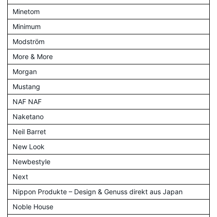
Minetom
Minimum
Modström
More & More
Morgan
Mustang
NAF NAF
Naketano
Neil Barret
New Look
Newbestyle
Next
Nippon Produkte – Design & Genuss direkt aus Japan
Noble House