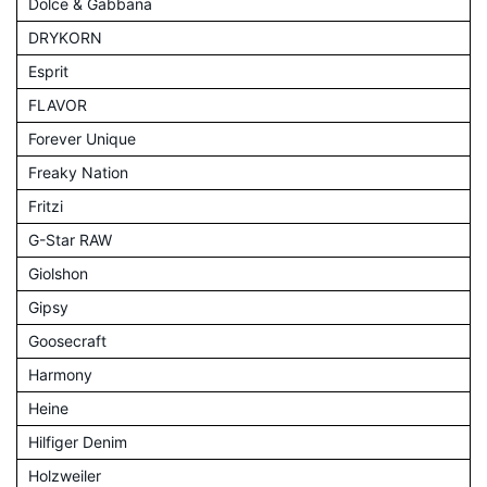
Dolce & Gabbana
DRYKORN
Esprit
FLAVOR
Forever Unique
Freaky Nation
Fritzi
G-Star RAW
Giolshon
Gipsy
Goosecraft
Harmony
Heine
Hilfiger Denim
Holzweiler