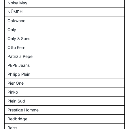
Noisy May
NÜMPH
Oakwood
Only
Only & Sons
Otto Kern
Patrizia Pepe
PEPE Jeans
Philipp Plein
Pier One
Pinko
Plein Sud
Prestige Homme
Redbridge
Reiss