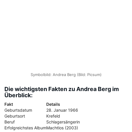
Symbolbild: Andrea Berg (Bild: Picsum)
Die wichtigsten Fakten zu Andrea Berg im
Überblick:
Fakt
Details
Geburtsdatum
28. Januar 1966
Geburtsort
Krefeld
Beruf
Schlagersängerin
Erfolgreichstes Album
Machtlos (2003)