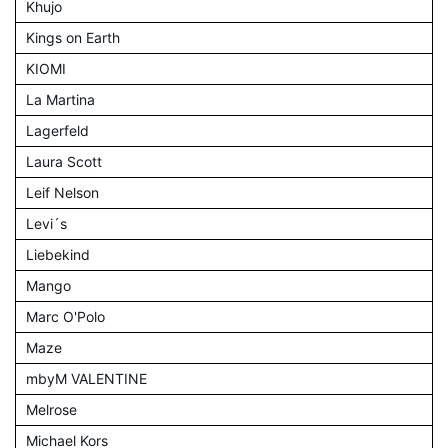
Khujo
Kings on Earth
KIOMI
La Martina
Lagerfeld
Laura Scott
Leif Nelson
Levi´s
Liebekind
Mango
Marc O'Polo
Maze
mbyM VALENTINE
Melrose
Michael Kors