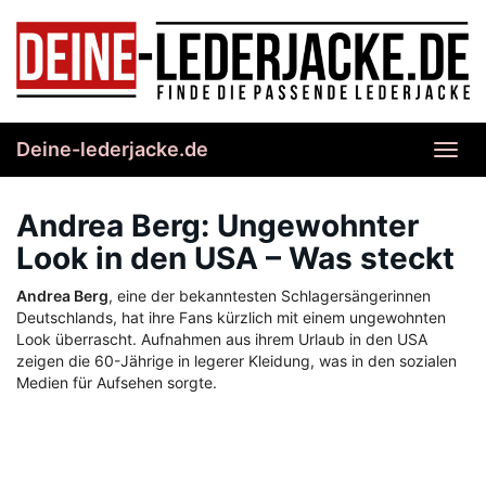
Skip
to
main
content
Deine-lederjacke.de
Toggl
navig
Andrea Berg: Ungewohnter
Look in den USA – Was steckt
Andrea Berg
, eine der bekanntesten Schlagersängerinnen
Deutschlands, hat ihre Fans kürzlich mit einem ungewohnten
Look überrascht. Aufnahmen aus ihrem Urlaub in den USA
zeigen die 60-Jährige in legerer Kleidung, was in den sozialen
Medien für Aufsehen sorgte.