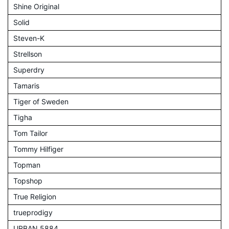
Shine Original
Solid
Steven-K
Strellson
Superdry
Tamaris
Tiger of Sweden
Tigha
Tom Tailor
Tommy Hilfiger
Topman
Topshop
True Religion
trueprodigy
URBAN 5884