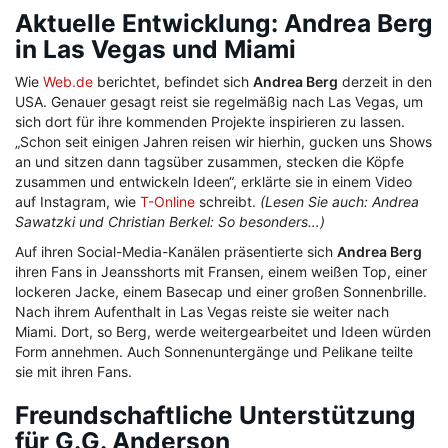
Aktuelle Entwicklung: Andrea Berg
in Las Vegas und Miami
Wie
Web.de
berichtet, befindet sich
Andrea Berg
derzeit in den
USA. Genauer gesagt reist sie regelmäßig nach Las Vegas, um
sich dort für ihre kommenden Projekte inspirieren zu lassen.
„Schon seit einigen Jahren reisen wir hierhin, gucken uns Shows
an und sitzen dann tagsüber zusammen, stecken die Köpfe
zusammen und entwickeln Ideen“, erklärte sie in einem Video
auf Instagram, wie
T-Online
schreibt.
(Lesen Sie auch: Andrea
Sawatzki und Christian Berkel: So besonders…)
Auf ihren Social-Media-Kanälen präsentierte sich
Andrea Berg
ihren Fans in Jeansshorts mit Fransen, einem weißen Top, einer
lockeren Jacke, einem Basecap und einer großen Sonnenbrille.
Nach ihrem Aufenthalt in Las Vegas reiste sie weiter nach
Miami. Dort, so Berg, werde weitergearbeitet und Ideen würden
Form annehmen. Auch Sonnenuntergänge und Pelikane teilte
sie mit ihren Fans.
Freundschaftliche Unterstützung
für G.G. Anderson