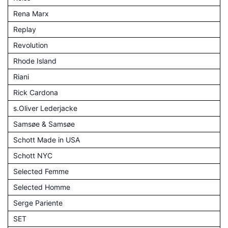
Rena Marx
Replay
Revolution
Rhode Island
Riani
Rick Cardona
s.Oliver Lederjacke
Samsøe & Samsøe
Schott Made in USA
Schott NYC
Selected Femme
Selected Homme
Serge Pariente
SET