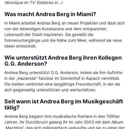
Véronique im TV: Einblicke in…)
Was macht Andrea Berg in Miami?
In Miami arbeitet Andrea Berg an neuen Projekten und lässt sich
von der lebendigen Kunstszene und dem entspannten
Lebensstil der Stadt inspirieren. Sie genießt die
Sonnenuntergänge und die Nähe zum Meer, während sie neue
Ideen entwickelt.
Wie unterstützt Andrea Berg ihren Kollegen
G.G. Anderson?
Andrea Berg unterstützt G.G. Anderson, indem sie ihm Auftritte
in der „Hazienda“-Tanzbar im Sonnenhof in Aspach vermittelt.
Die beiden verbindet eine langjährige Freundschaft, in der sie
sich gegenseitig unterstützen und wertschätzen.
Seit wann ist Andrea Berg im Musikgeschäft
tätig?
Andrea Berg begann ihre musikalische Karriere in den 1990er
Jahren. Ihr Durchbruch gelang ihr im Jahr 2003 mit dem Album
„Machtlos“, das sich millionenfach verkaufte und sie zu einer der