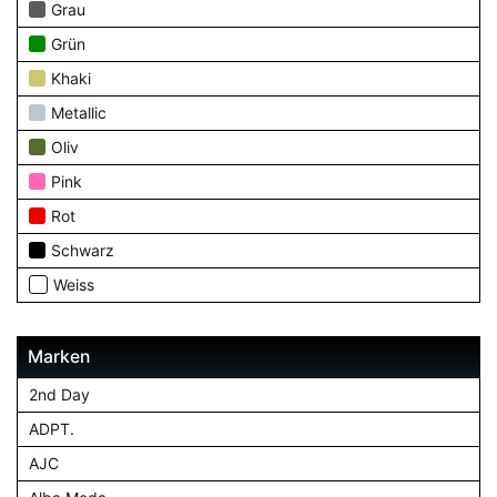
Grau
Grün
Khaki
Metallic
Oliv
Pink
Rot
Schwarz
Weiss
Marken
2nd Day
ADPT.
AJC