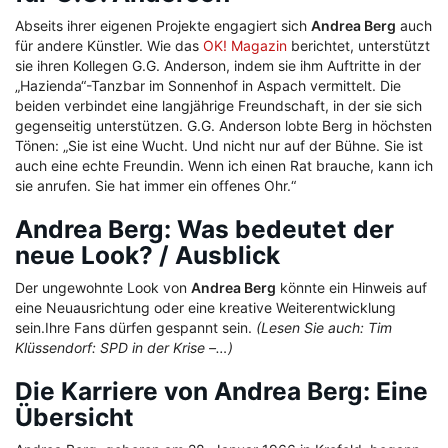
Abseits ihrer eigenen Projekte engagiert sich
Andrea Berg
auch
für andere Künstler. Wie das
OK! Magazin
berichtet, unterstützt
sie ihren Kollegen G.G. Anderson, indem sie ihm Auftritte in der
„Hazienda“-Tanzbar im Sonnenhof in Aspach vermittelt. Die
beiden verbindet eine langjährige Freundschaft, in der sie sich
gegenseitig unterstützen. G.G. Anderson lobte Berg in höchsten
Tönen: „Sie ist eine Wucht. Und nicht nur auf der Bühne. Sie ist
auch eine echte Freundin. Wenn ich einen Rat brauche, kann ich
sie anrufen. Sie hat immer ein offenes Ohr.“
Andrea Berg: Was bedeutet der
neue Look? / Ausblick
Der ungewohnte Look von
Andrea Berg
könnte ein Hinweis auf
eine Neuausrichtung oder eine kreative Weiterentwicklung
sein.Ihre Fans dürfen gespannt sein.
(Lesen Sie auch: Tim
Klüssendorf: SPD in der Krise –…)
Die Karriere von Andrea Berg: Eine
Übersicht