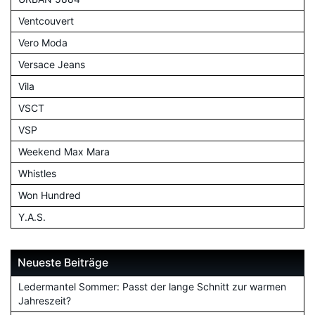
Ventcouvert
Vero Moda
Versace Jeans
Vila
VSCT
VSP
Weekend Max Mara
Whistles
Won Hundred
Y.A.S.
Neueste Beiträge
Ledermantel Sommer: Passt der lange Schnitt zur warmen
Jahreszeit?