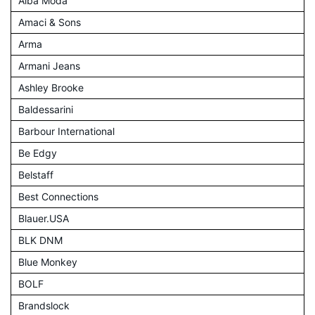
Alba Moda
Amaci & Sons
Arma
Armani Jeans
Ashley Brooke
Baldessarini
Barbour International
Be Edgy
Belstaff
Best Connections
Blauer.USA
BLK DNM
Blue Monkey
BOLF
Brandslock