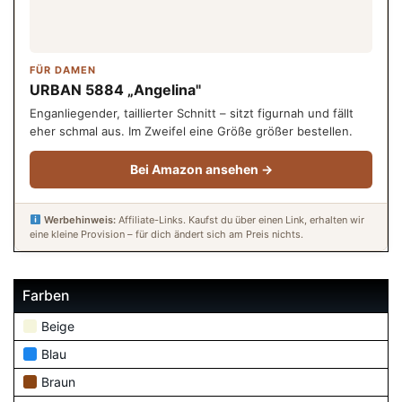
FÜR DAMEN
URBAN 5884 „Angelina"
Enganliegender, taillierter Schnitt – sitzt figurnah und fällt
eher schmal aus. Im Zweifel eine Größe größer bestellen.
Bei Amazon ansehen →
Werbehinweis:
Affiliate-Links. Kaufst du über einen Link, erhalten wir
eine kleine Provision – für dich ändert sich am Preis nichts.
Farben
Beige
Blau
Braun