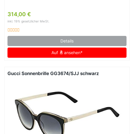
314,00 €
inkl. 19% gesetzlicher MwSt.
Details
Auf
ansehen*
Gucci Sonnenbrille GG3674/SJJ schwarz