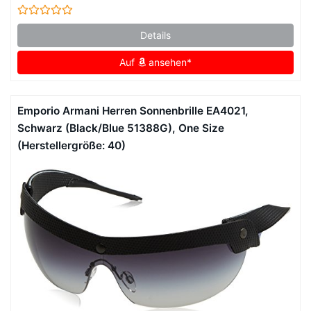
Details
Auf
ansehen*
Emporio Armani Herren Sonnenbrille EA4021,
Schwarz (Black/Blue 51388G), One Size
(Herstellergröße: 40)