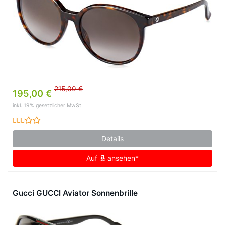
215,00 €
195,00 €
inkl. 19% gesetzlicher MwSt.
Details
Auf
ansehen*
Gucci GUCCI Aviator Sonnenbrille