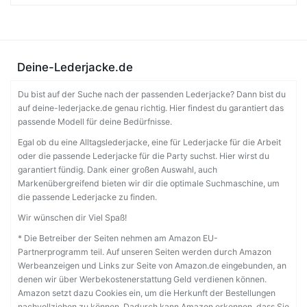
Deine-Lederjacke.de
Du bist auf der Suche nach der passenden Lederjacke? Dann bist du
auf deine-lederjacke.de genau richtig. Hier findest du garantiert das
passende Modell für deine Bedürfnisse.
Egal ob du eine Alltagslederjacke, eine für Lederjacke für die Arbeit
oder die passende Lederjacke für die Party suchst. Hier wirst du
garantiert fündig. Dank einer großen Auswahl, auch
Markenübergreifend bieten wir dir die optimale Suchmaschine, um
die passende Lederjacke zu finden.
Wir wünschen dir Viel Spaß!
* Die Betreiber der Seiten nehmen am Amazon EU-
Partnerprogramm teil. Auf unseren Seiten werden durch Amazon
Werbeanzeigen und Links zur Seite von Amazon.de eingebunden, an
denen wir über Werbekostenerstattung Geld verdienen können.
Amazon setzt dazu Cookies ein, um die Herkunft der Bestellungen
nachvollziehen zu können. Dadurch kann Amazon erkennen, dass Sie