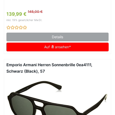
145,00 €
139,99 €
inkl. 19% gesetzlicher MwSt.
Details
Auf
ansehen*
Emporio Armani Herren Sonnenbrille 0ea4111,
Schwarz (Black), 57