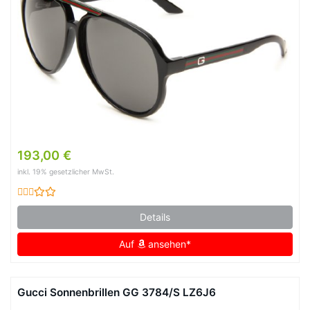
193,00 €
inkl. 19% gesetzlicher MwSt.
Details
Auf
ansehen*
Gucci Sonnenbrillen GG 3784/S LZ6J6