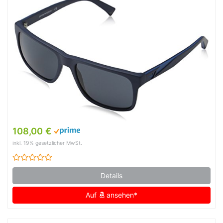
108,00 €
inkl. 19% gesetzlicher MwSt.
Details
Auf
ansehen*