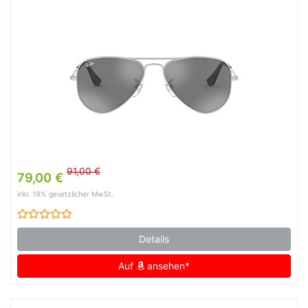
91,00 €
79,00 €
inkl. 19% gesetzlicher MwSt.
Details
Auf
ansehen*