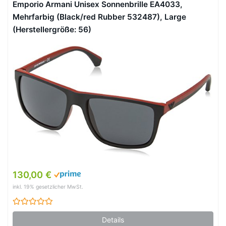
Emporio Armani Unisex Sonnenbrille EA4033,
Mehrfarbig (Black/red Rubber 532487), Large
(Herstellergröße: 56)
130,00 €
inkl. 19% gesetzlicher MwSt.
Details