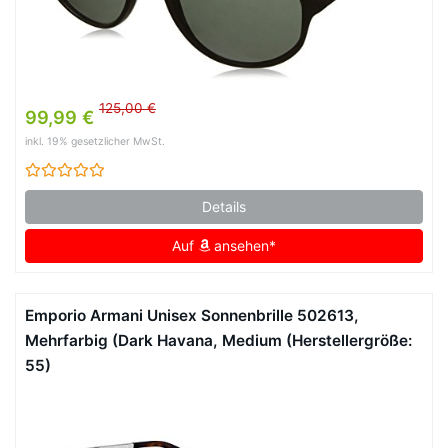
125,00 €
99,99 €
inkl. 19% gesetzlicher MwSt.
Details
Auf
ansehen*
Emporio Armani Unisex Sonnenbrille 502613,
Mehrfarbig (Dark Havana, Medium (Herstellergröße:
55)