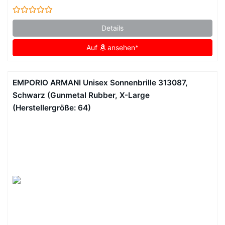
Details
Auf
ansehen*
EMPORIO ARMANI Unisex Sonnenbrille 313087,
Schwarz (Gunmetal Rubber, X-Large
(Herstellergröße: 64)