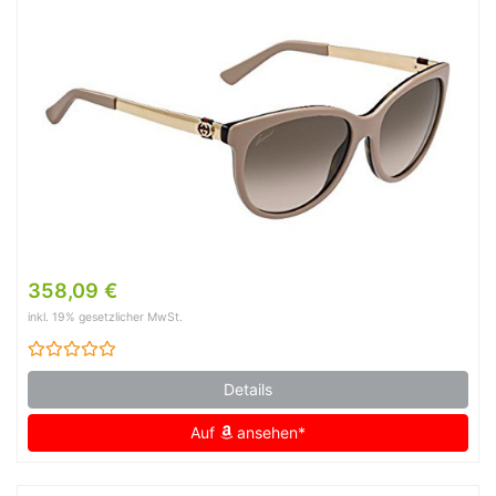
358,09 €
inkl. 19% gesetzlicher MwSt.
Details
Auf
ansehen*