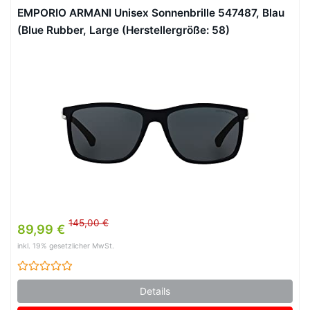
EMPORIO ARMANI Unisex Sonnenbrille 547487, Blau
(Blue Rubber, Large (Herstellergröße: 58)
145,00 €
89,99 €
inkl. 19% gesetzlicher MwSt.
Details