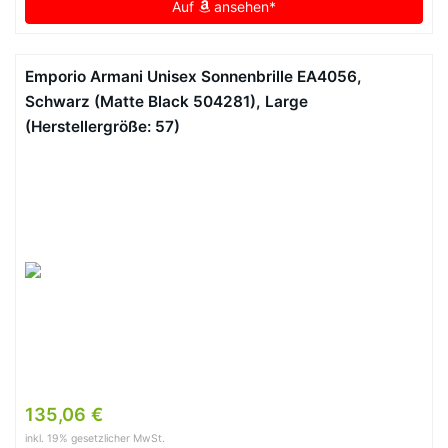
Auf
ansehen*
Emporio Armani Unisex Sonnenbrille EA4056,
Schwarz (Matte Black 504281), Large
(Herstellergröße: 57)
135,06 €
inkl. 19% gesetzlicher MwSt.