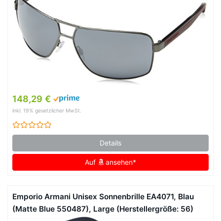
148,29 €
inkl. 19% gesetzlicher MwSt.
Details
Auf
ansehen*
Emporio Armani Unisex Sonnenbrille EA4071, Blau
(Matte Blue 550487), Large (Herstellergröße: 56)