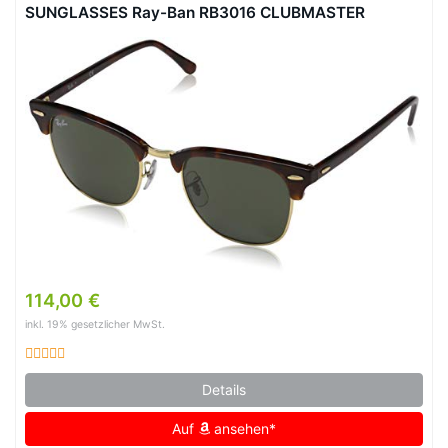
SUNGLASSES Ray-Ban RB3016 CLUBMASTER
114,00 €
inkl. 19% gesetzlicher MwSt.
Details
Auf
ansehen*