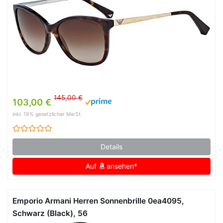
145,00 €
103,00 €
inkl. 19% gesetzlicher MwSt.
Details
Auf
ansehen*
Emporio Armani Herren Sonnenbrille 0ea4095,
Schwarz (Black), 56