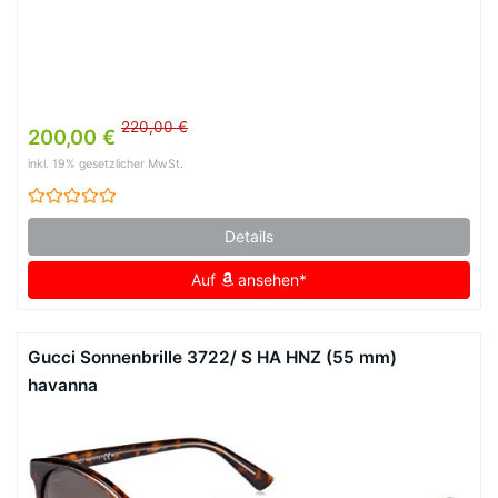
220,00 €
200,00 €
inkl. 19% gesetzlicher MwSt.
Details
Auf
ansehen*
Gucci Sonnenbrille 3722/ S HA HNZ (55 mm)
havanna