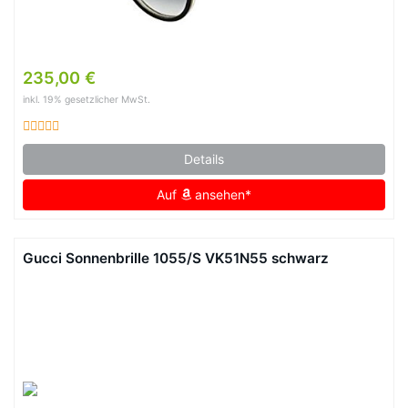
235,00 €
inkl. 19% gesetzlicher MwSt.
Details
Auf
ansehen*
Gucci Sonnenbrille 1055/S VK51N55 schwarz