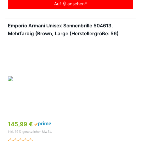
Auf
ansehen*
Emporio Armani Unisex Sonnenbrille 504613,
Mehrfarbig (Brown, Large (Herstellergröße: 56)
145,99 €
inkl. 19% gesetzlicher MwSt.