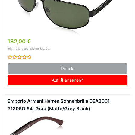
182,00 €
inkl. 19% gesetzlicher MwSt.
Details
Auf
ansehen*
Emporio Armani Herren Sonnenbrille 0EA2001
31306G 64, Grau (Matte/Grey Black)