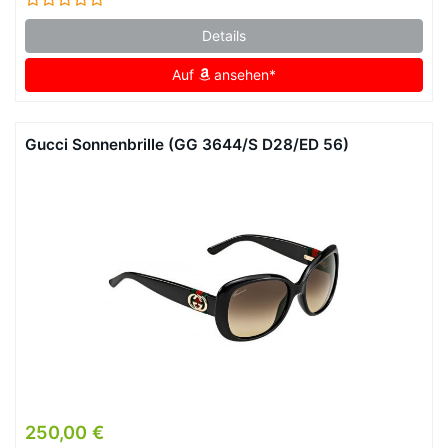
Details
Auf
ansehen*
Gucci Sonnenbrille (GG 3644/S D28/ED 56)
250,00 €