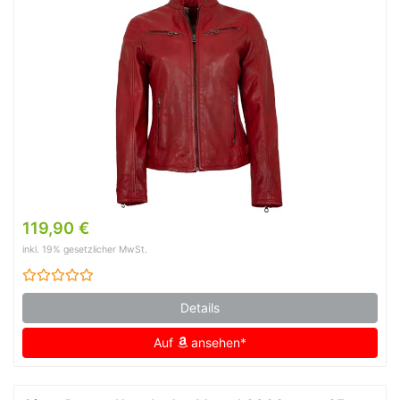
119,90 €
inkl. 19% gesetzlicher MwSt.
Details
Auf
ansehen*