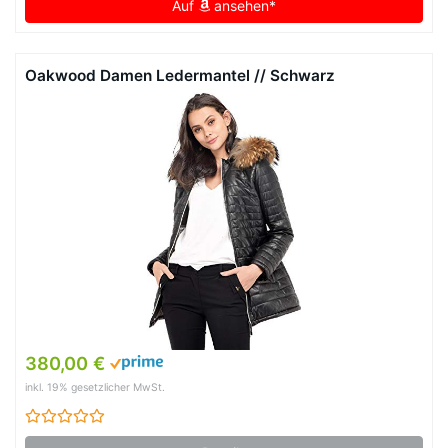
Auf
ansehen*
Oakwood Damen Ledermantel // Schwarz
380,00 €
inkl. 19% gesetzlicher MwSt.