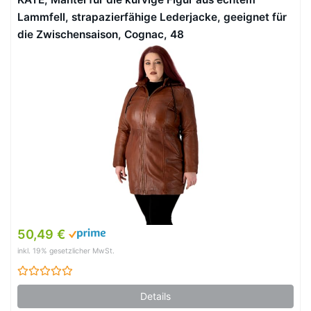
Lammfell, strapazierfähige Lederjacke, geeignet für
die Zwischensaison, Cognac, 48
50,49 €
inkl. 19% gesetzlicher MwSt.
Details