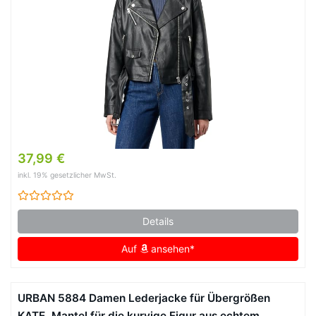
37,99 €
inkl. 19% gesetzlicher MwSt.
Details
Auf
ansehen*
URBAN 5884 Damen Lederjacke für Übergrößen
KATE, Mantel für die kurvige Figur aus echtem