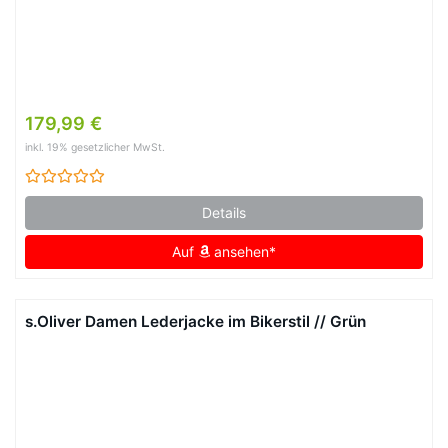
179,99 €
inkl. 19% gesetzlicher MwSt.
Details
Auf
ansehen*
s.Oliver Damen Lederjacke im Bikerstil // Grün