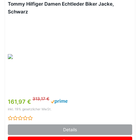
Tommy Hilfiger Damen Echtleder Biker Jacke,
Schwarz
313,17 €
161,97 €
inkl. 19% gesetzlicher MwSt.
Details