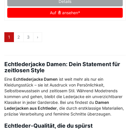
Details
Auf
ansehen*
1
2
3
›
Echtlederjacke Damen: Dein Statement für
zeitlosen Style
Eine
Echtlederjacke Damen
ist weit mehr als nur ein
Kleidungsstück – sie ist Ausdruck von Persönlichkeit,
Selbstbewusstsein und zeitlosem Stil. Während Modetrends
kommen und gehen, bleibt die Lederjacke ein unverzichtbarer
Klassiker in jeder Garderobe. Bei uns findest du
Damen
Lederjacken aus Echtleder
, die durch erstklassige Materialien,
präzise Verarbeitung und feminine Schnitte überzeugen.
Echtleder-Qualität, die du spürst