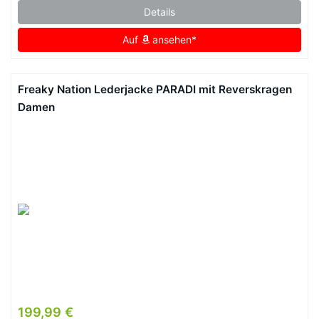
Details
Auf
ansehen*
Freaky Nation Lederjacke PARADI mit Reverskragen
Damen
199,99 €