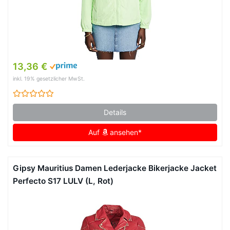
13,36 €
inkl. 19% gesetzlicher MwSt.
Details
Auf
ansehen*
Gipsy Mauritius Damen Lederjacke Bikerjacke Jacket
Perfecto S17 LULV (L, Rot)