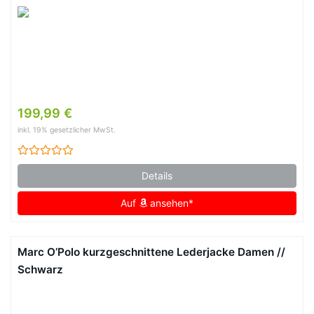
199,99 €
inkl. 19% gesetzlicher MwSt.
Details
Auf
ansehen*
Marc O’Polo kurzgeschnittene Lederjacke Damen //
Schwarz