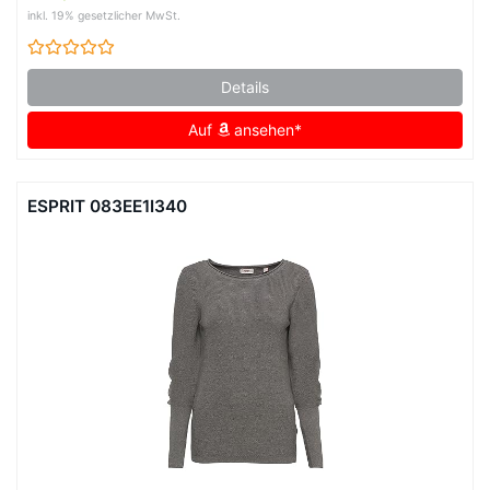
inkl. 19% gesetzlicher MwSt.
Details
Auf
ansehen*
ESPRIT 083EE1I340