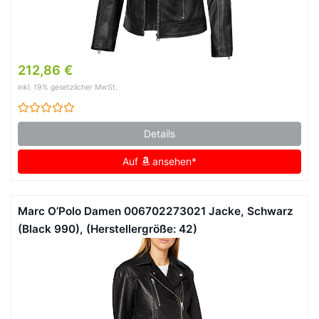
212,86 €
inkl. 19% gesetzlicher MwSt.
Details
Auf
ansehen*
Marc O’Polo Damen 006702273021 Jacke, Schwarz
(Black 990), (Herstellergröße: 42)