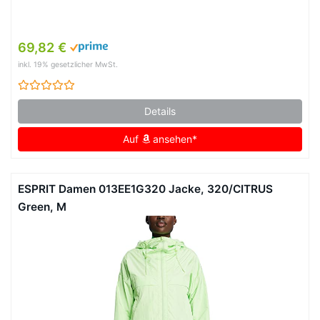
69,82 €
inkl. 19% gesetzlicher MwSt.
Details
Auf
ansehen*
ESPRIT Damen 013EE1G320 Jacke, 320/CITRUS
Green, M