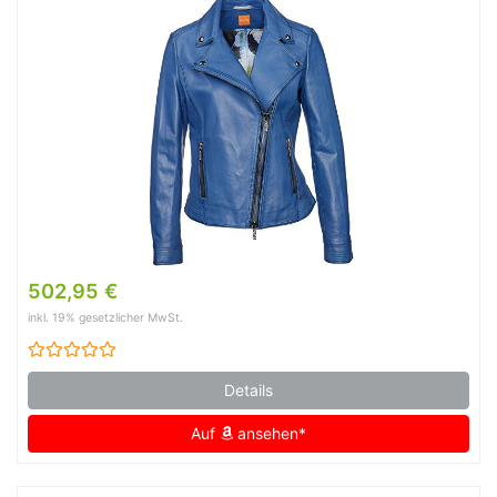
502,95 €
inkl. 19% gesetzlicher MwSt.
Details
Auf
ansehen*