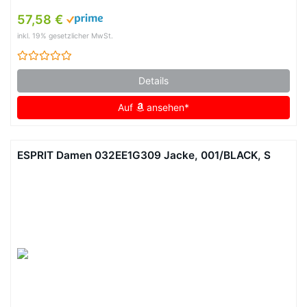
57,58 €
inkl. 19% gesetzlicher MwSt.
Details
Auf
ansehen*
ESPRIT Damen 032EE1G309 Jacke, 001/BLACK, S