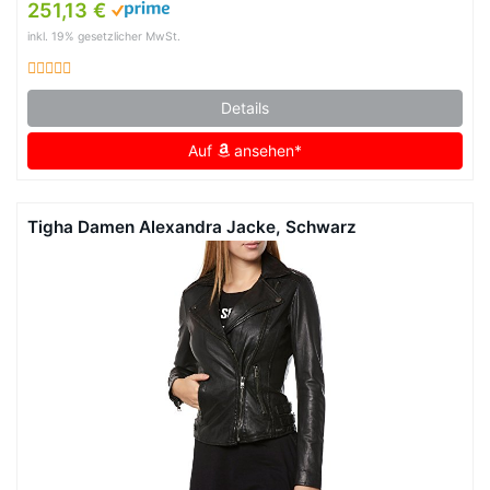
251,13 €
inkl. 19% gesetzlicher MwSt.
Details
Auf
ansehen*
Tigha Damen Alexandra Jacke, Schwarz