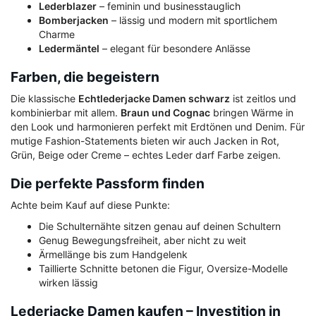
Lederblazer
– feminin und businesstauglich
Bomberjacken
– lässig und modern mit sportlichem
Charme
Ledermäntel
– elegant für besondere Anlässe
Farben, die begeistern
Die klassische
Echtlederjacke Damen schwarz
ist zeitlos und
kombinierbar mit allem.
Braun und Cognac
bringen Wärme in
den Look und harmonieren perfekt mit Erdtönen und Denim. Für
mutige Fashion-Statements bieten wir auch Jacken in Rot,
Grün, Beige oder Creme – echtes Leder darf Farbe zeigen.
Die perfekte Passform finden
Achte beim Kauf auf diese Punkte:
Die Schulternähte sitzen genau auf deinen Schultern
Genug Bewegungsfreiheit, aber nicht zu weit
Ärmellänge bis zum Handgelenk
Taillierte Schnitte betonen die Figur, Oversize-Modelle
wirken lässig
Lederjacke Damen kaufen – Investition in