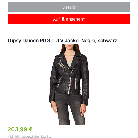
Details
Auf
ansehen*
Gipsy Damen PGG LULV Jacke, Negro, schwarz
203,99 €
inkl. 19% gesetzlicher MwSt.