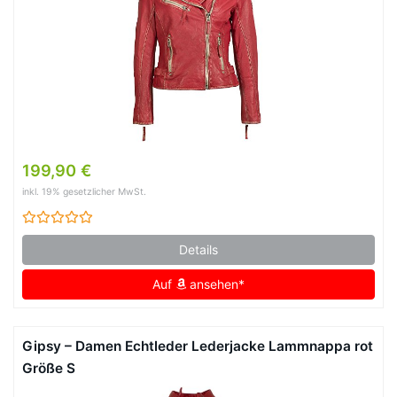
199,90 €
inkl. 19% gesetzlicher MwSt.
Details
Auf
ansehen*
Gipsy – Damen Echtleder Lederjacke Lammnappa rot
Größe S