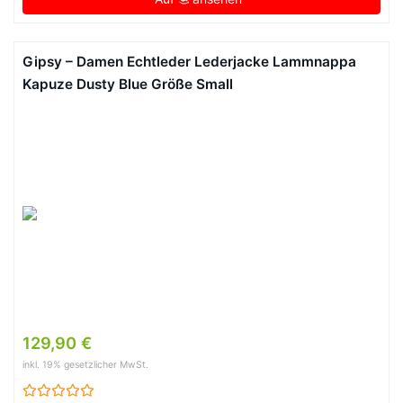
Gipsy – Damen Echtleder Lederjacke Lammnappa
Kapuze Dusty Blue Größe Small
129,90 €
inkl. 19% gesetzlicher MwSt.