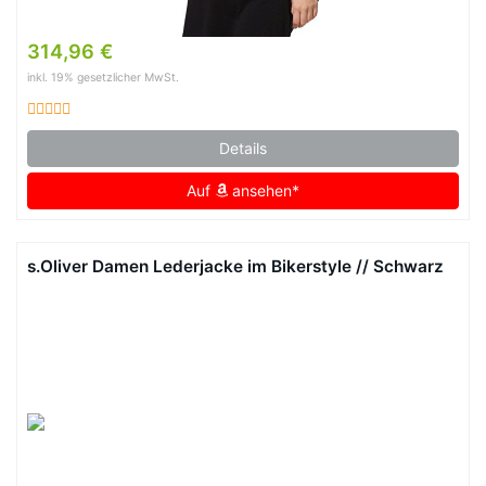
314,96 €
inkl. 19% gesetzlicher MwSt.
Details
Auf
ansehen*
s.Oliver Damen Lederjacke im Bikerstyle // Schwarz