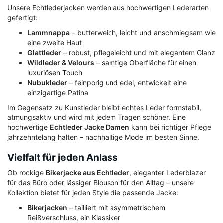
Unsere Echtlederjacken werden aus hochwertigen Lederarten
gefertigt:
Lammnappa
– butterweich, leicht und anschmiegsam wie
eine zweite Haut
Glattleder
– robust, pflegeleicht und mit elegantem Glanz
Wildleder & Velours
– samtige Oberfläche für einen
luxuriösen Touch
Nubukleder
– feinporig und edel, entwickelt eine
einzigartige Patina
Im Gegensatz zu Kunstleder bleibt echtes Leder formstabil,
atmungsaktiv und wird mit jedem Tragen schöner. Eine
hochwertige
Echtleder Jacke Damen
kann bei richtiger Pflege
jahrzehntelang halten – nachhaltige Mode im besten Sinne.
Vielfalt für jeden Anlass
Ob rockige
Bikerjacke aus Echtleder
, eleganter Lederblazer
für das Büro oder lässiger Blouson für den Alltag – unsere
Kollektion bietet für jeden Style die passende Jacke:
Bikerjacken
– tailliert mit asymmetrischem
Reißverschluss, ein Klassiker