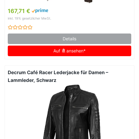
167,71 €
inkl. 19% gesetzlicher MwSt.
Details
Auf
ansehen*
Decrum Café Racer Lederjacke für Damen –
Lammleder, Schwarz