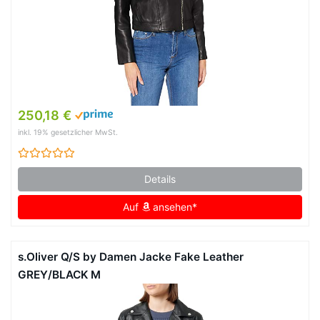
250,18 €
inkl. 19% gesetzlicher MwSt.
Details
Auf
ansehen*
s.Oliver Q/S by Damen Jacke Fake Leather
GREY/BLACK M