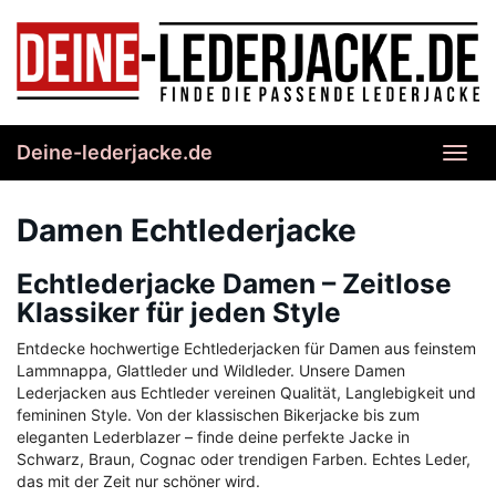
Skip
to
main
content
Deine-lederjacke.de
Toggl
navig
Damen Echtlederjacke
Echtlederjacke Damen – Zeitlose
Klassiker für jeden Style
Entdecke hochwertige Echtlederjacken für Damen aus feinstem
Lammnappa, Glattleder und Wildleder. Unsere Damen
Lederjacken aus Echtleder vereinen Qualität, Langlebigkeit und
femininen Style. Von der klassischen Bikerjacke bis zum
eleganten Lederblazer – finde deine perfekte Jacke in
Schwarz, Braun, Cognac oder trendigen Farben. Echtes Leder,
das mit der Zeit nur schöner wird.