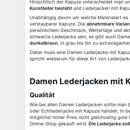
Hinsichtlich der Kapuze unterscheidet man u
Kunstleder besteht
und Lederjacken mit Kapu
Unabhängig davon um welche Materialart es si
verstaubarer Kapuze. Die
abnehmbare Varian
persönlichem Geschmack, Wetterlage und aktu
schwarze Lederjacke sein, es gibt auch Dam
dunkelbraun
, in grau bis hin zu extravagant
Dabei muss eine Damen Lederjacke mit Kapuze
spricht wiederum für diese Art von Lederjack
Damen Lederjacken mit K
Qualität
Wie bei allen Damen Lederjacken sollte man b
oder Echtlederjacke mit Kapuze handelt. In b
möglichst hoher Preis nicht gleichzeitig gut
Online-Shop gekauft wird:
Die Lederjacke sol