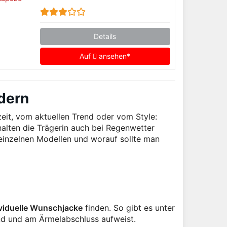
Details
Auf
ansehen*
dern
eit, vom aktuellen Trend oder vom Style:
halten die Trägerin auch bei Regenwetter
einzelnen Modellen und worauf sollte man
ividuelle Wunschjacke
finden. So gibt es unter
und und am Ärmelabschluss aufweist.