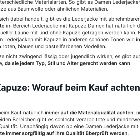
nterschiedliche Materialarten. So gibt es Damen Lederjack
ze aus Baumwolle oder ähnlichen Materialien.
ch dabei handelt, gibt es die Lederjacke mit abnehmbarer 
te
im Bereich Lederjacke mit Kapuze Damen hat natürlich de
eller Laune mit und ohne Kapuze getragen werden kann. Na
en Lederjacken mit Kapuze in anderen schönen Tönen wie
i
en roten, blauen und pastellfarbenen Modellen.
 nicht zwingend lässig oder jugendlich wirken, es gibt au
e,
da sie jedem Typ, Stil und Alter gerecht werden kann
.
apuze: Worauf beim Kauf achte
eim Kauf natürlich
immer auf die Materialqualität achten
, 
eiden Bereichen gibt es schlecht verarbeitete und minderwe
e Qualität. Unabhängig davon ob eine Damen Lederjacke mit
lte immer sorgfältig auf ihre Qualität überprüft werden
.