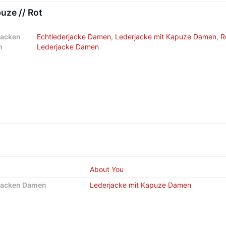
ze // Rot
jacken
Echtlederjacke Damen
,
Lederjacke mit Kapuze Damen
,
R
n
Lederjacke Damen
s
About You
jacken Damen
Lederjacke mit Kapuze Damen