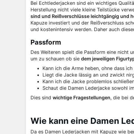
Bei Echtlederjacken sind ein wichtiges Quali
Herstellung nicht viele kleine Teilstücke ve
sind und Reißverschlüsse leichtgängig und 
Kapuze investiert und der Reißverschluss sch
und kostenintensiv werden. Daher auch dies
Passform
Des Weiteren spielt die Passform eine nicht 
um zu schauen ob sie
dem jeweiligen Figurty
Kann ich die Arme heben, ohne dass ic
Liegt die Jacke lässig an und zwickt ni
Kann ich die Jacke problemlos schließe
Schaut die Damen Lederjacke sowohl im
Dies sind
wichtige Fragestellungen
, die bei 
Wie kann eine Damen Led
Da es Damen Lederjacken mit Kapuze wie berei