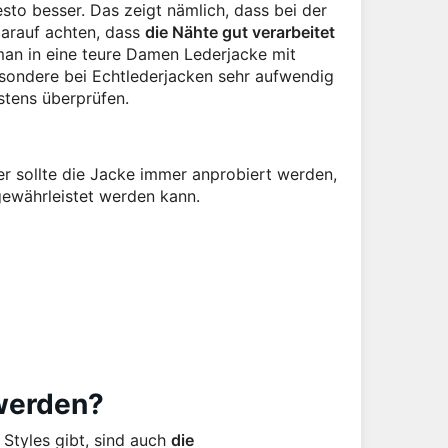
sto besser. Das zeigt nämlich, dass bei der
darauf achten, dass
die Nähte gut verarbeitet
 man in eine teure Damen Lederjacke mit
esondere bei Echtlederjacken sehr aufwendig
tens überprüfen.
er sollte die Jacke immer anprobiert werden,
ewährleistet werden kann.
werden?
Styles gibt, sind auch
die