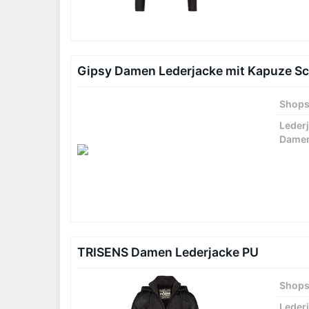
Gipsy Damen Lederjacke mit Kapuze S
Shop
Leder
Dame
TRISENS Damen Lederjacke PU
Shop
Leder