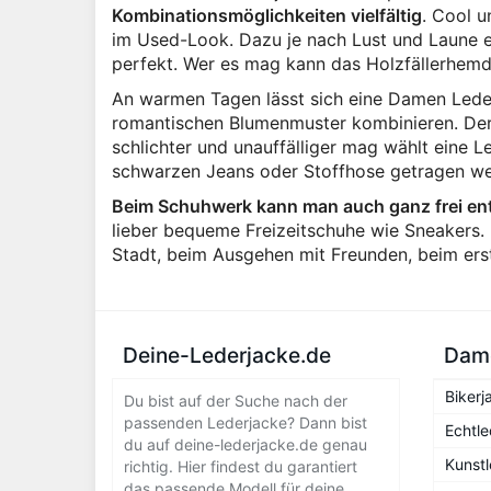
Kombinationsmöglichkeiten vielfältig
. Cool u
im Used-Look. Dazu je nach Lust und Laune ei
perfekt. Wer es mag kann das Holzfällerhemd
An warmen Tagen lässt sich eine Damen Lede
romantischen Blumenmuster kombinieren. Der 
schlichter und unauffälliger mag wählt eine L
schwarzen Jeans oder Stoffhose getragen wer
Beim Schuhwerk kann man auch ganz frei en
lieber bequeme Freizeitschuhe wie Sneakers
Stadt, beim Ausgehen mit Freunden, beim er
Deine-Lederjacke.de
Dame
Bikerj
Du bist auf der Suche nach der
passenden Lederjacke? Dann bist
Echtle
du auf deine-lederjacke.de genau
Kunstl
richtig. Hier findest du garantiert
das passende Modell für deine