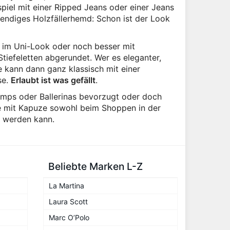
piel mit einer Ripped Jeans oder einer Jeans
rendiges Holzfällerhemd: Schon ist der Look
 im Uni-Look oder noch besser mit
iefeletten abgerundet. Wer es eleganter,
e kann dann ganz klassisch mit einer
se.
Erlaubt ist was gefällt
.
Pumps oder Ballerinas bevorzugt oder doch
e mit Kapuze sowohl beim Shoppen in der
n werden kann.
Beliebte Marken L-Z
La Martina
Laura Scott
Marc O’Polo