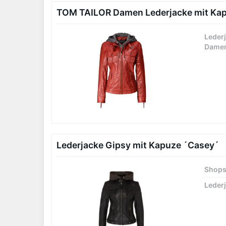
TOM TAILOR Damen Lederjacke mit Kapu
Leder
Dame
Lederjacke Gipsy mit Kapuze ´Casey´
Shop
Leder