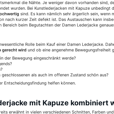
tätsmerkmal die Nähte. Je weniger davon vorhanden sind, de
rwendet wurden. Bei Kunstlederjacken mit Kapuze unbedingt 
hochwertig
sind. Es kann nämlich sehr ärgerlich sein, wenn
on nach kurzer Zeit defekt ist. Das Austauschen kann insb
en Bereich beim Begutachten der Damen Lederjacke genaues
unwesentliche Rolle beim Kauf einer Damen Lederjacke. Dah
p gerecht wird
und ob eine angenehme Bewegungsfreiheit g
h in der Bewegung eingeschränkt werde?
rgends?
n?
 geschlossenen als auch im offenen Zustand schön aus?
der Entscheidungsfindung helfen können.
erjacke mit Kapuze kombiniert 
ts erwähnt in vielen verschiedenen Schnitten, Farben und 