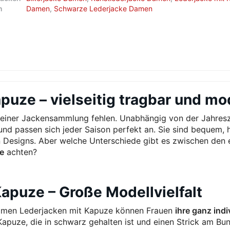
n
Damen
,
Schwarze Lederjacke Damen
puze – vielseitig tragbar und mo
keiner Jackensammlung fehlen. Unabhängig von der Jahresz
nd passen sich jeder Saison perfekt an. Sie sind bequem, 
n Designs. Aber welche Unterschiede gibt es zwischen den 
e
achten?
apuze – Große Modellvielfalt
Damen Lederjacken mit Kapuze können Frauen
ihre ganz ind
Kapuze, die in schwarz gehalten ist und einen Strick am B