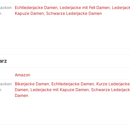
jacken
Echtlederjacke Damen
,
Lederjacke mit Fell Damen
,
Lederjack
n
Kapuze Damen
,
Schwarze Lederjacke Damen
arz
s
Amazon
jacken
Bikerjacke Damen
,
Echtlederjacke Damen
,
Kurze Lederjacke
n
Damen
,
Lederjacke mit Kapuze Damen
,
Schwarze Lederjac
Damen