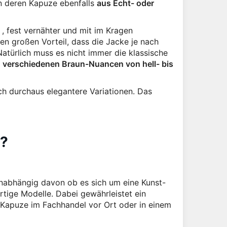
en deren Kapuze ebenfalls
aus Echt- oder
, fest vernähter und mit im Kragen
n großen Vorteil, dass die Jacke je nach
türlich muss es nicht immer die klassische
n verschiedenen Braun-Nuancen von hell- bis
ch durchaus elegantere Variationen. Das
n?
unabhängig davon ob es sich um eine Kunst-
rtige Modelle. Dabei gewährleistet ein
 Kapuze im Fachhandel vor Ort oder in einem