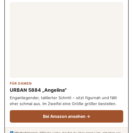
FÜR DAMEN
URBAN 5884 „Angelina"
Enganliegender, taillierter Schnitt – sitzt figurnah und fällt
eher schmal aus. Im Zweifel eine Größe größer bestellen.
Bei Amazon ansehen →
Werbehinweis:
Affiliate-Links. Kaufst du über einen Link, erhalten wir