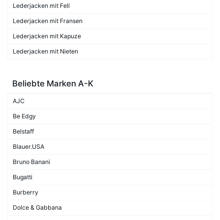
Lederjacken mit Fell
Lederjacken mit Fransen
Lederjacken mit Kapuze
Lederjacken mit Nieten
Beliebte Marken A-K
AJC
Be Edgy
Belstaff
Blauer.USA
Bruno Banani
Bugatti
Burberry
Dolce & Gabbana