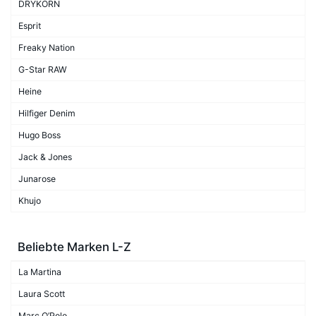
DRYKORN
Esprit
Freaky Nation
G-Star RAW
Heine
Hilfiger Denim
Hugo Boss
Jack & Jones
Junarose
Khujo
Beliebte Marken L-Z
La Martina
Laura Scott
Marc O’Polo