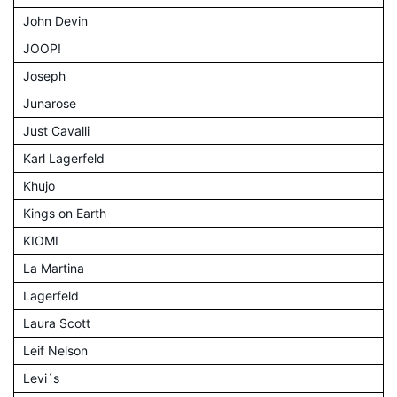
John Devin
JOOP!
Joseph
Junarose
Just Cavalli
Karl Lagerfeld
Khujo
Kings on Earth
KIOMI
La Martina
Lagerfeld
Laura Scott
Leif Nelson
Levi´s