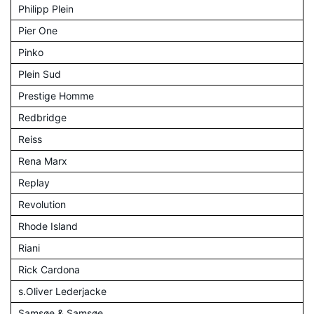
Philipp Plein
Pier One
Pinko
Plein Sud
Prestige Homme
Redbridge
Reiss
Rena Marx
Replay
Revolution
Rhode Island
Riani
Rick Cardona
s.Oliver Lederjacke
Samsøe & Samsøe