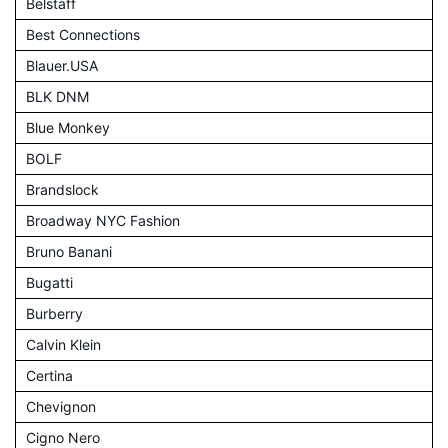
Belstaff
Best Connections
Blauer.USA
BLK DNM
Blue Monkey
BOLF
Brandslock
Broadway NYC Fashion
Bruno Banani
Bugatti
Burberry
Calvin Klein
Certina
Chevignon
Cigno Nero