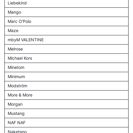
Liebekind
Mango
Marc O'Polo
Maze
mbyM VALENTINE
Melrose
Michael Kors
Minetom
Minimum
Modström
More & More
Morgan
Mustang
NAF NAF
Naketano