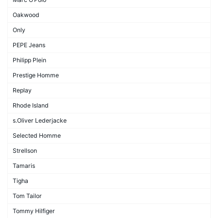
Oakwood
Only
PEPE Jeans
Philipp Plein
Prestige Homme
Replay
Rhode Island
s.Oliver Lederjacke
Selected Homme
Strellson
Tamaris
Tigha
Tom Tailor
Tommy Hilfiger