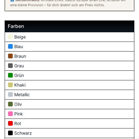
eine kleine Provision – für dich ändert sich am Preis nichts.
Farben
Beige
Blau
Braun
Grau
Grün
Khaki
Metallic
Oliv
Pink
Rot
Schwarz