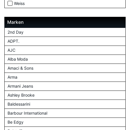
Weiss
Marken
2nd Day
ADPT.
AJC
Alba Moda
Amaci & Sons
Arma
Armani Jeans
Ashley Brooke
Baldessarini
Barbour International
Be Edgy