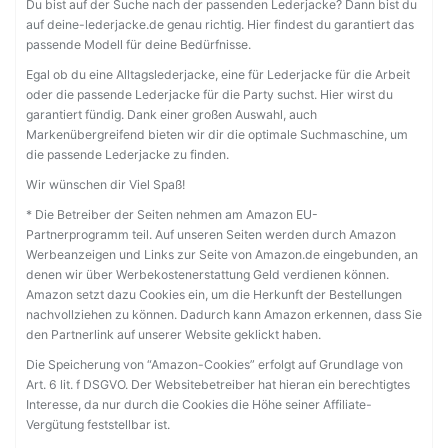
Du bist auf der Suche nach der passenden Lederjacke? Dann bist du
auf deine-lederjacke.de genau richtig. Hier findest du garantiert das
passende Modell für deine Bedürfnisse.
Egal ob du eine Alltagslederjacke, eine für Lederjacke für die Arbeit
oder die passende Lederjacke für die Party suchst. Hier wirst du
garantiert fündig. Dank einer großen Auswahl, auch
Markenübergreifend bieten wir dir die optimale Suchmaschine, um
die passende Lederjacke zu finden.
Wir wünschen dir Viel Spaß!
* Die Betreiber der Seiten nehmen am Amazon EU-
Partnerprogramm teil. Auf unseren Seiten werden durch Amazon
Werbeanzeigen und Links zur Seite von Amazon.de eingebunden, an
denen wir über Werbekostenerstattung Geld verdienen können.
Amazon setzt dazu Cookies ein, um die Herkunft der Bestellungen
nachvollziehen zu können. Dadurch kann Amazon erkennen, dass Sie
den Partnerlink auf unserer Website geklickt haben.
Die Speicherung von “Amazon-Cookies” erfolgt auf Grundlage von
Art. 6 lit. f DSGVO. Der Websitebetreiber hat hieran ein berechtigtes
Interesse, da nur durch die Cookies die Höhe seiner Affiliate-
Vergütung feststellbar ist.