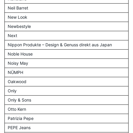
Neil Barret
New Look
Newbestyle
Next
Nippon Produkte – Design & Genuss direkt aus Japan
Noble House
Noisy May
NÜMPH
Oakwood
Only
Only & Sons
Otto Kern
Patrizia Pepe
PEPE Jeans