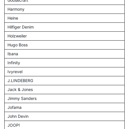
Goosecraft
Harmony
Heine
Hilfiger Denim
Holzweiler
Hugo Boss
Ibana
Infinity
Ivyrevel
J.LINDEBERG
Jack & Jones
Jimmy Sanders
Jofama
John Devin
JOOP!