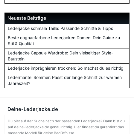
Neueste Beiträge
Lederjacke schmale Taille: Passende Schnitte & Tipps
Beste cognacfarbene Lederjacken Damen: Dein Guide zu
Stil & Qualität
Lederjacke Capsule Wardrobe: Dein vielseitiger Style-
Baustein
Lederjacke imprägnieren trocknen: So machst du es richtig
Ledermantel Sommer: Passt der lange Schnitt zur warmen
Jahreszeit?
Deine-Lederjacke.de
Du bist auf der Suche nach der passenden Lederjacke? Dann bist du
auf deine-lederjacke.de genau richtig. Hier findest du garantiert das
passende Modell für deine Bedürfnisse.