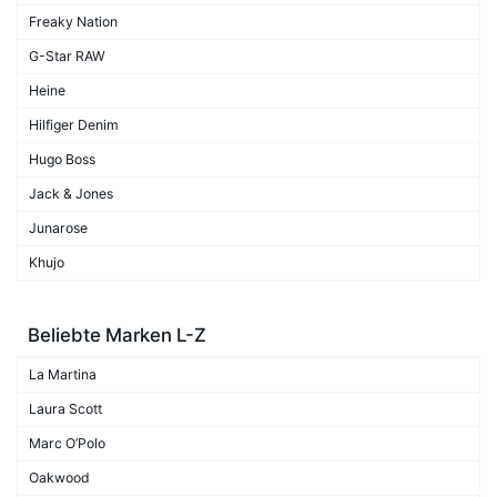
Freaky Nation
G-Star RAW
Heine
Hilfiger Denim
Hugo Boss
Jack & Jones
Junarose
Khujo
Beliebte Marken L-Z
La Martina
Laura Scott
Marc O’Polo
Oakwood