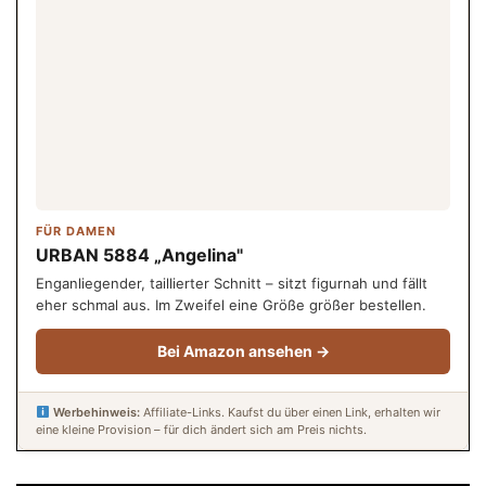
FÜR DAMEN
URBAN 5884 „Angelina"
Enganliegender, taillierter Schnitt – sitzt figurnah und fällt
eher schmal aus. Im Zweifel eine Größe größer bestellen.
Bei Amazon ansehen →
Werbehinweis:
Affiliate-Links. Kaufst du über einen Link, erhalten wir
eine kleine Provision – für dich ändert sich am Preis nichts.