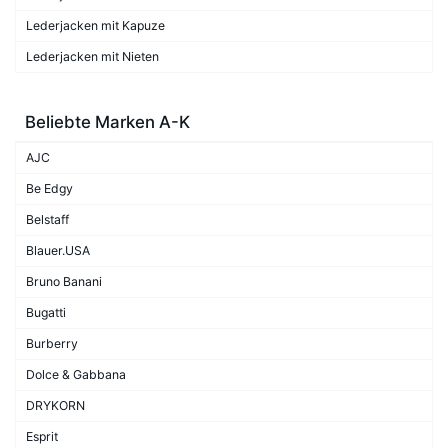
Lederjacken mit Kapuze
Lederjacken mit Nieten
Beliebte Marken A-K
AJC
Be Edgy
Belstaff
Blauer.USA
Bruno Banani
Bugatti
Burberry
Dolce & Gabbana
DRYKORN
Esprit