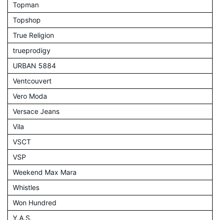
Topman
Topshop
True Religion
trueprodigy
URBAN 5884
Ventcouvert
Vero Moda
Versace Jeans
Vila
VSCT
VSP
Weekend Max Mara
Whistles
Won Hundred
Y.A.S.