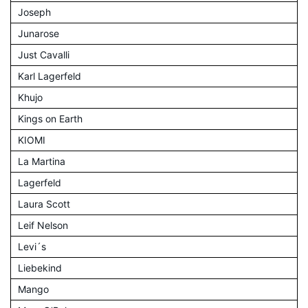
Joseph
Junarose
Just Cavalli
Karl Lagerfeld
Khujo
Kings on Earth
KIOMI
La Martina
Lagerfeld
Laura Scott
Leif Nelson
Levi´s
Liebekind
Mango