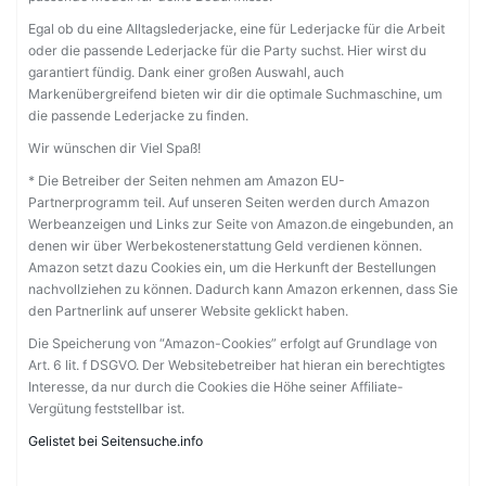
Egal ob du eine Alltagslederjacke, eine für Lederjacke für die Arbeit
oder die passende Lederjacke für die Party suchst. Hier wirst du
garantiert fündig. Dank einer großen Auswahl, auch
Markenübergreifend bieten wir dir die optimale Suchmaschine, um
die passende Lederjacke zu finden.
Wir wünschen dir Viel Spaß!
* Die Betreiber der Seiten nehmen am Amazon EU-
Partnerprogramm teil. Auf unseren Seiten werden durch Amazon
Werbeanzeigen und Links zur Seite von Amazon.de eingebunden, an
denen wir über Werbekostenerstattung Geld verdienen können.
Amazon setzt dazu Cookies ein, um die Herkunft der Bestellungen
nachvollziehen zu können. Dadurch kann Amazon erkennen, dass Sie
den Partnerlink auf unserer Website geklickt haben.
Die Speicherung von “Amazon-Cookies” erfolgt auf Grundlage von
Art. 6 lit. f DSGVO. Der Websitebetreiber hat hieran ein berechtigtes
Interesse, da nur durch die Cookies die Höhe seiner Affiliate-
Vergütung feststellbar ist.
Gelistet bei Seitensuche.info