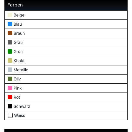
Farben
Beige
Blau
Braun
Grau
Grün
Khaki
Metallic
Oliv
Pink
Rot
Schwarz
Weiss