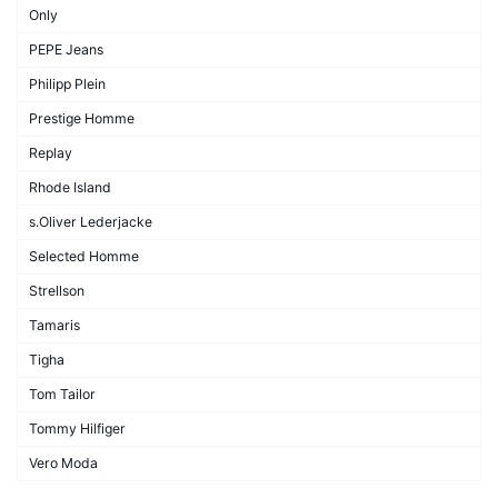
Only
PEPE Jeans
Philipp Plein
Prestige Homme
Replay
Rhode Island
s.Oliver Lederjacke
Selected Homme
Strellson
Tamaris
Tigha
Tom Tailor
Tommy Hilfiger
Vero Moda