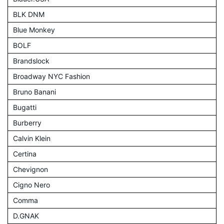
BLK DNM
Blue Monkey
BOLF
Brandslock
Broadway NYC Fashion
Bruno Banani
Bugatti
Burberry
Calvin Klein
Certina
Chevignon
Cigno Nero
Comma
D.GNAK