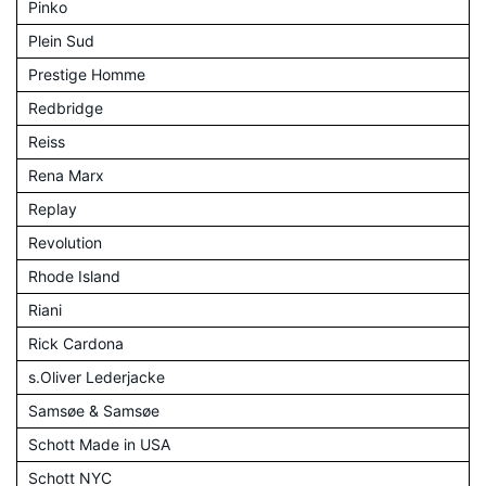
Pinko
Plein Sud
Prestige Homme
Redbridge
Reiss
Rena Marx
Replay
Revolution
Rhode Island
Riani
Rick Cardona
s.Oliver Lederjacke
Samsøe & Samsøe
Schott Made in USA
Schott NYC