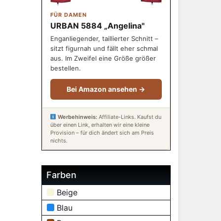
FÜR DAMEN
URBAN 5884 „Angelina"
Enganliegender, taillierter Schnitt –
sitzt figurnah und fällt eher schmal
aus. Im Zweifel eine Größe größer
bestellen.
Bei Amazon ansehen →
Werbehinweis:
Affiliate-Links. Kaufst du
über einen Link, erhalten wir eine kleine
Provision – für dich ändert sich am Preis
nichts.
Farben
Beige
Blau