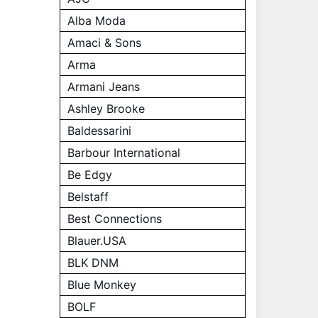
Alba Moda
Amaci & Sons
Arma
Armani Jeans
Ashley Brooke
Baldessarini
Barbour International
Be Edgy
Belstaff
Best Connections
Blauer.USA
BLK DNM
Blue Monkey
BOLF