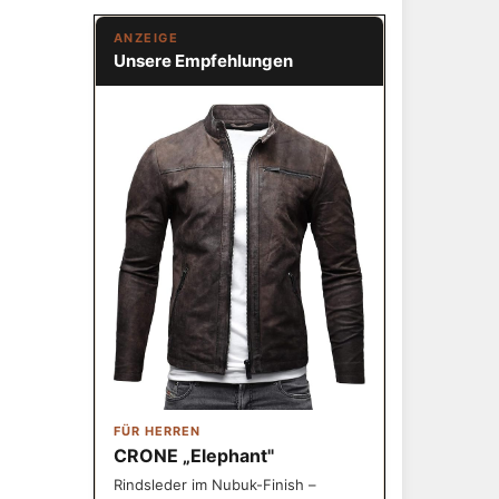
ANZEIGE
Unsere Empfehlungen
FÜR HERREN
CRONE „Elephant"
Rindsleder im Nubuk-Finish –