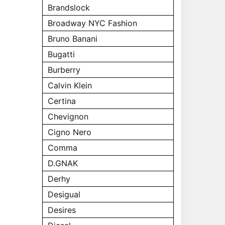
Brandslock
Broadway NYC Fashion
Bruno Banani
Bugatti
Burberry
Calvin Klein
Certina
Chevignon
Cigno Nero
Comma
D.GNAK
Derhy
Desigual
Desires