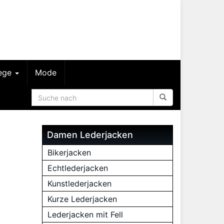
lege
Mode
Damen Lederjacken
Bikerjacken
Echtlederjacken
Kunstlederjacken
Kurze Lederjacken
Lederjacken mit Fell