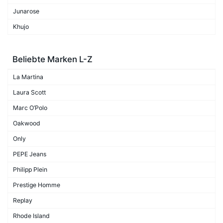
Junarose
Khujo
Beliebte Marken L-Z
La Martina
Laura Scott
Marc O’Polo
Oakwood
Only
PEPE Jeans
Philipp Plein
Prestige Homme
Replay
Rhode Island