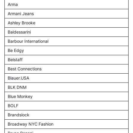
Arma
Armani Jeans
Ashley Brooke
Baldessarini
Barbour International
Be Edgy
Belstaff
Best Connections
Blauer.USA
BLK DNM
Blue Monkey
BOLF
Brandslock
Broadway NYC Fashion