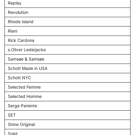
Replay
Revolution
Rhode Island
Riani
Rick Cardona
s.Oliver Lederjacke
Samsøe & Samsøe
Schott Made in USA
Schott NYC
Selected Femme
Selected Homme
Serge Pariente
SET
Shine Original
Solid