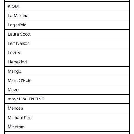
KIOMI
La Martina
Lagerfeld
Laura Scott
Leif Nelson
Levi´s
Liebekind
Mango
Marc O'Polo
Maze
mbyM VALENTINE
Melrose
Michael Kors
Minetom