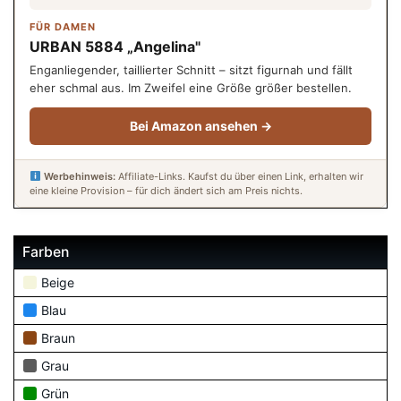
FÜR DAMEN
URBAN 5884 „Angelina"
Enganliegender, taillierter Schnitt – sitzt figurnah und fällt
eher schmal aus. Im Zweifel eine Größe größer bestellen.
Bei Amazon ansehen →
Werbehinweis:
Affiliate-Links. Kaufst du über einen Link, erhalten wir
eine kleine Provision – für dich ändert sich am Preis nichts.
Farben
Beige
Blau
Braun
Grau
Grün