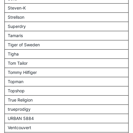
Steven-K
Strellson
Superdry
Tamaris
Tiger of Sweden
Tigha
Tom Tailor
Tommy Hilfiger
Topman
Topshop
True Religion
trueprodigy
URBAN 5884
Ventcouvert