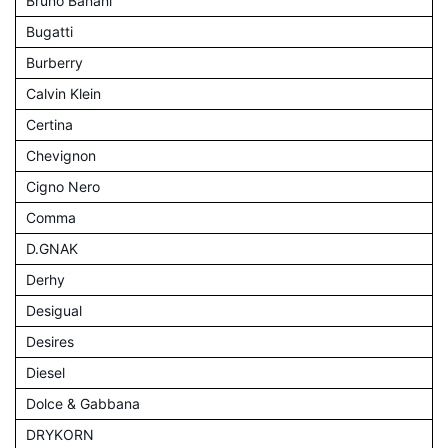
Bruno Banani
Bugatti
Burberry
Calvin Klein
Certina
Chevignon
Cigno Nero
Comma
D.GNAK
Derhy
Desigual
Desires
Diesel
Dolce & Gabbana
DRYKORN