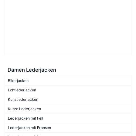
Damen Lederjacken
Bikerjacken
Echtlederjacken
Kunstlederjacken
Kurze Lederjacken
Lederjacken mit Fell
Lederjacken mit Fransen