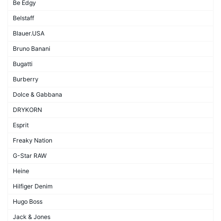
Be Edgy
Belstaff
Blauer.USA
Bruno Banani
Bugatti
Burberry
Dolce & Gabbana
DRYKORN
Esprit
Freaky Nation
G-Star RAW
Heine
Hilfiger Denim
Hugo Boss
Jack & Jones