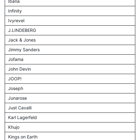
Ibana
Infinity
Ivyrevel
J.LINDEBERG
Jack & Jones
Jimmy Sanders
Jofama
John Devin
JOOP!
Joseph
Junarose
Just Cavalli
Karl Lagerfeld
Khujo
Kings on Earth