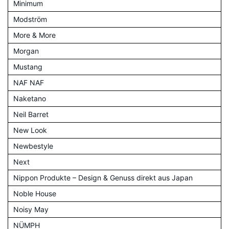
Minimum
Modström
More & More
Morgan
Mustang
NAF NAF
Naketano
Neil Barret
New Look
Newbestyle
Next
Nippon Produkte – Design & Genuss direkt aus Japan
Noble House
Noisy May
NÜMPH