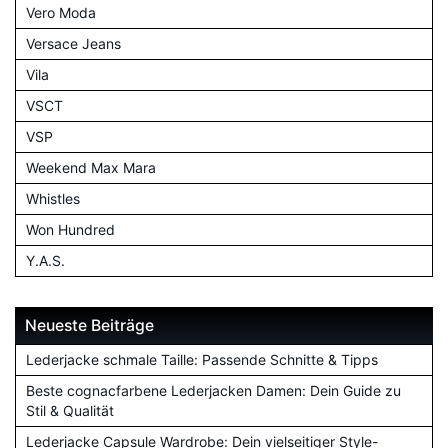
Vero Moda
Versace Jeans
Vila
VSCT
VSP
Weekend Max Mara
Whistles
Won Hundred
Y.A.S.
Neueste Beiträge
Lederjacke schmale Taille: Passende Schnitte & Tipps
Beste cognacfarbene Lederjacken Damen: Dein Guide zu
Stil & Qualität
Lederjacke Capsule Wardrobe: Dein vielseitiger Style-