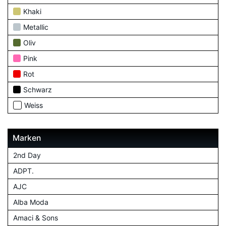
Khaki
Metallic
Oliv
Pink
Rot
Schwarz
Weiss
Marken
2nd Day
ADPT.
AJC
Alba Moda
Amaci & Sons