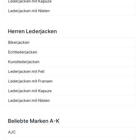
Lederjacken mit Kapuze
Lederjacken mit Nieten
Herren Lederjacken
Bikerjacken
Echtlederjacken
Kunstlederjacken
Lederjacken mit Fell
Lederjacken mit Fransen
Lederjacken mit Kapuze
Lederjacken mit Nieten
Beliebte Marken A-K
AJC