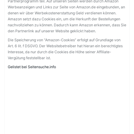
Partnerprogramm teil. Auf unseren Seiten werden durch Amazon
Werbeanzeigen und Links zur Seite von Amazon.de eingebunden, an
denen wir über Werbekostenerstattung Geld verdienen können.
Amazon setzt dazu Cookies ein, um die Herkunft der Bestellungen
nachvollziehen zu können. Dadurch kann Amazon erkennen, dass Sie
den Partnerlink auf unserer Website geklickt haben.
Die Speicherung von “Amazon-Cookies” erfolgt auf Grundlage von
Art. 6 lit. f DSGVO. Der Websitebetreiber hat hieran ein berechtigtes
Interesse, da nur durch die Cookies die Höhe seiner Affiliate-
Vergütung feststellbar ist.
Gelistet bei Seitensuche.info