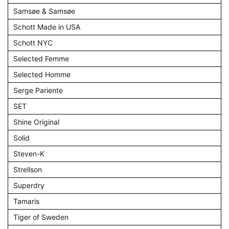
Samsøe & Samsøe
Schott Made in USA
Schott NYC
Selected Femme
Selected Homme
Serge Pariente
SET
Shine Original
Solid
Steven-K
Strellson
Superdry
Tamaris
Tiger of Sweden