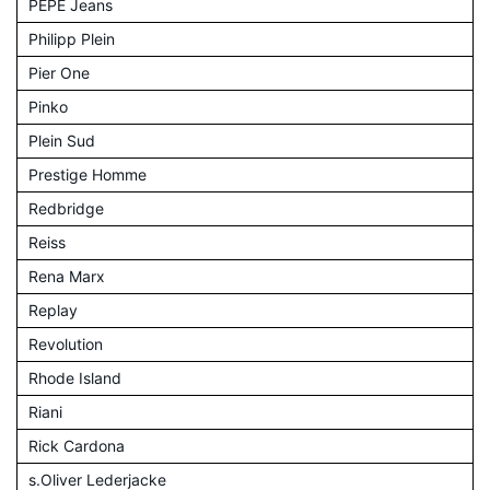
PEPE Jeans
Philipp Plein
Pier One
Pinko
Plein Sud
Prestige Homme
Redbridge
Reiss
Rena Marx
Replay
Revolution
Rhode Island
Riani
Rick Cardona
s.Oliver Lederjacke