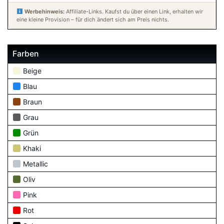
Werbehinweis:
Affiliate-Links. Kaufst du über einen Link, erhalten wir
eine kleine Provision – für dich ändert sich am Preis nichts.
Farben
Beige
Blau
Braun
Grau
Grün
Khaki
Metallic
Oliv
Pink
Rot