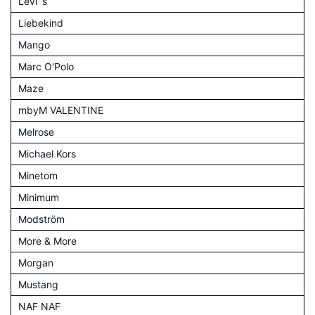
Levi´s
Liebekind
Mango
Marc O'Polo
Maze
mbyM VALENTINE
Melrose
Michael Kors
Minetom
Minimum
Modström
More & More
Morgan
Mustang
NAF NAF