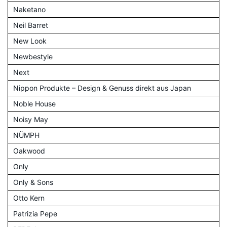
Naketano
Neil Barret
New Look
Newbestyle
Next
Nippon Produkte – Design & Genuss direkt aus Japan
Noble House
Noisy May
NÜMPH
Oakwood
Only
Only & Sons
Otto Kern
Patrizia Pepe