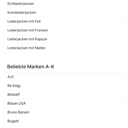
Echtlederjacken
Kunstlederjacken
Lederjacken mit Fell
Lederjacken mit Fransen
Lederjacken mit Kapuze
Lederjacken mit Nieten
Beliebte Marken A-K
AJC
Be Edgy
Belstaff
Blauer.USA
Bruno Banani
Bugatti