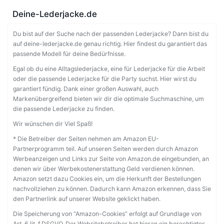
Deine-Lederjacke.de
Du bist auf der Suche nach der passenden Lederjacke? Dann bist du
auf deine-lederjacke.de genau richtig. Hier findest du garantiert das
passende Modell für deine Bedürfnisse.
Egal ob du eine Alltagslederjacke, eine für Lederjacke für die Arbeit
oder die passende Lederjacke für die Party suchst. Hier wirst du
garantiert fündig. Dank einer großen Auswahl, auch
Markenübergreifend bieten wir dir die optimale Suchmaschine, um
die passende Lederjacke zu finden.
Wir wünschen dir Viel Spaß!
* Die Betreiber der Seiten nehmen am Amazon EU-
Partnerprogramm teil. Auf unseren Seiten werden durch Amazon
Werbeanzeigen und Links zur Seite von Amazon.de eingebunden, an
denen wir über Werbekostenerstattung Geld verdienen können.
Amazon setzt dazu Cookies ein, um die Herkunft der Bestellungen
nachvollziehen zu können. Dadurch kann Amazon erkennen, dass Sie
den Partnerlink auf unserer Website geklickt haben.
Die Speicherung von “Amazon-Cookies” erfolgt auf Grundlage von
Art. 6 lit. f DSGVO. Der Websitebetreiber hat hieran ein berechtigtes