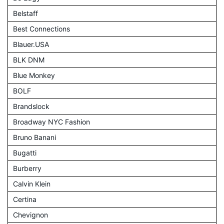
Belstaff
Best Connections
Blauer.USA
BLK DNM
Blue Monkey
BOLF
Brandslock
Broadway NYC Fashion
Bruno Banani
Bugatti
Burberry
Calvin Klein
Certina
Chevignon