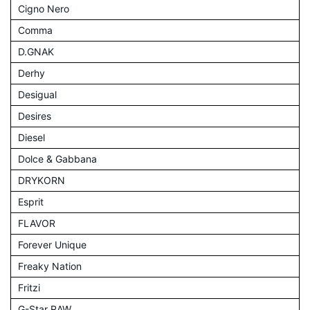
Cigno Nero
Comma
D.GNAK
Derhy
Desigual
Desires
Diesel
Dolce & Gabbana
DRYKORN
Esprit
FLAVOR
Forever Unique
Freaky Nation
Fritzi
G-Star RAW